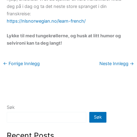
deg på i dag og ta det neste store spranget i din
franskreise:
https://nlsnorwegian.no/learn-french/
Lykke til med tungekrøllerne, og husk at litt humor og
selvironi kan ta deg langt!
←
Forrige Innlegg
Neste Innlegg
→
Søk
Søk
Recent Posts