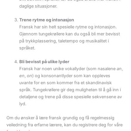
daglige situasjoner.
Trene rytme og intonasjon
Fransk har sin helt spesielle rytme og intonasjon.
Gjennom tungekrøllere kan du også bli mer bevisst
på trykkplassering, taletempo og musikalitet i
språket.
Bli bevisst på ulike lyder
Fransk har noen unike vokallyder (som nasalene
an
,
en
,
on
) og konsonantlyder som kan oppleves
uvante for en som kommer fra et skandinavisk
språk. Tungekrøllere gir deg muligheten til å gå inn i
detaljene og trene på disse spesielle sekvensene av
lyd.
Om du ønsker å lære fransk grundig og få regelmessig
veiledning fra erfarne lærere, kan du registrere deg for våre