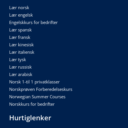
Lær norsk
Lær engelsk
Engelskkurs for bedrifter
Lær spansk
Lær fransk
Lær kinesisk
Lær italiensk
Lær tysk
Lær russisk
Lær arabisk
Norsk 1-til 1 privatklasser
Norskprøven Forberedelseskurs
Norwegian Summer Courses
Norskkurs for bedrifter
Hurtiglenker