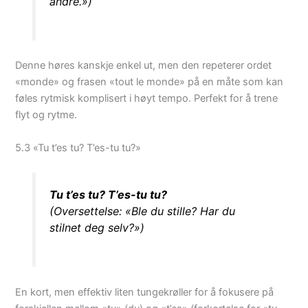
andre.»)
Denne høres kanskje enkel ut, men den repeterer ordet
«monde» og frasen «tout le monde» på en måte som kan
føles rytmisk komplisert i høyt tempo. Perfekt for å trene
flyt og rytme.
5.3 «Tu t’es tu? T’es-tu tu?»
Tu t’es tu? T’es-tu tu?
(Oversettelse: «Ble du stille? Har du
stilnet deg selv?»)
En kort, men effektiv liten tungekrøller for å fokusere på