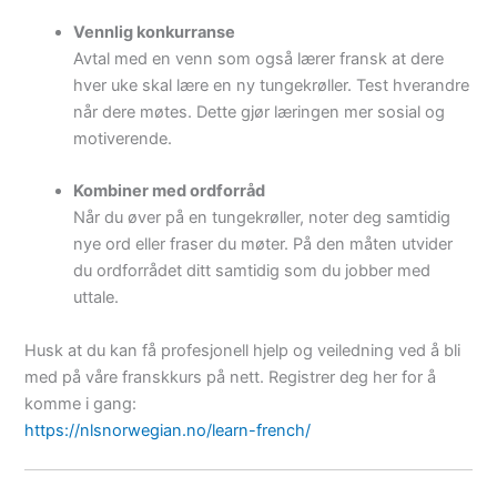
Vennlig konkurranse
Avtal med en venn som også lærer fransk at dere
hver uke skal lære en ny tungekrøller. Test hverandre
når dere møtes. Dette gjør læringen mer sosial og
motiverende.
Kombiner med ordforråd
Når du øver på en tungekrøller, noter deg samtidig
nye ord eller fraser du møter. På den måten utvider
du ordforrådet ditt samtidig som du jobber med
uttale.
Husk at du kan få profesjonell hjelp og veiledning ved å bli
med på våre franskkurs på nett. Registrer deg her for å
komme i gang:
https://nlsnorwegian.no/learn-french/