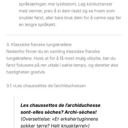
språklæringen mer lystbetont. Lag konkurranser
med venner, prøv å si dem raskt og se hvem som
snubler først, eller bare bruk dem for å varme opp før
en lengre språkøkt.
3. Klassiske franske tungekrøllere
Nedenfor finner du en samling klassiske franske
tungekrøllere. Husk at for å få mest mulig utbytte, bør du
først fokusere på ren uttale i sakte tempo, og deretter øke
hastigheten gradvis.
3.1 «Les chaussettes de l’archiduchesse»
Les chaussettes de l’archiduchesse
sont-elles sèches? Archi-sèches!
(Oversettelse: «Er erkehertuginnens
sokker tørre? Helt knusktørre!»)