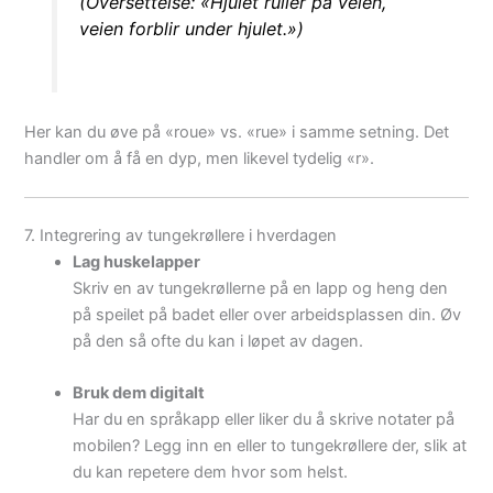
(Oversettelse: «Hjulet ruller på veien,
veien forblir under hjulet.»)
Her kan du øve på «roue» vs. «rue» i samme setning. Det
handler om å få en dyp, men likevel tydelig «r».
7. Integrering av tungekrøllere i hverdagen
Lag huskelapper
Skriv en av tungekrøllerne på en lapp og heng den
på speilet på badet eller over arbeidsplassen din. Øv
på den så ofte du kan i løpet av dagen.
Bruk dem digitalt
Har du en språkapp eller liker du å skrive notater på
mobilen? Legg inn en eller to tungekrøllere der, slik at
du kan repetere dem hvor som helst.