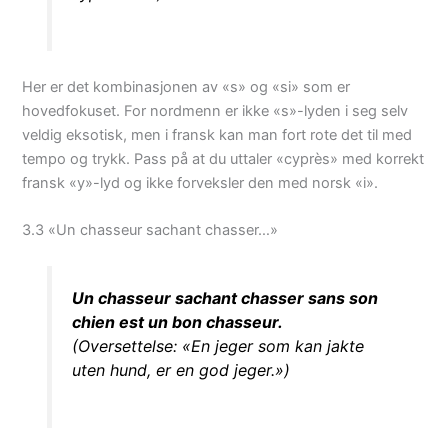
Her er det kombinasjonen av «s» og «si» som er
hovedfokuset. For nordmenn er ikke «s»-lyden i seg selv
veldig eksotisk, men i fransk kan man fort rote det til med
tempo og trykk. Pass på at du uttaler «cyprès» med korrekt
fransk «y»-lyd og ikke forveksler den med norsk «i».
3.3 «Un chasseur sachant chasser…»
Un chasseur sachant chasser sans son
chien est un bon chasseur.
(Oversettelse: «En jeger som kan jakte
uten hund, er en god jeger.»)