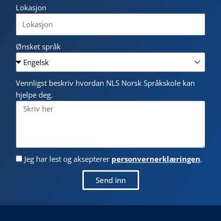
Lokasjon
Ønsket språk
Vennligst beskriv hvordan NLS Norsk Språkskole kan
hjelpe deg.
Jeg har lest og aksepterer
personvernerklæringen
.
Send inn