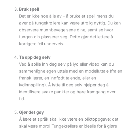
Bruk speil
Det er ikke noe å le av – å bruke et speil mens du
øver på tungekrøllere kan være utrolig nyttig. Du kan
observere munnbevegelsene dine, samt se hvor
tungen din plasserer seg. Dette gjør det lettere å
korrigere feil underveis.
Ta opp deg selv
Ved å spille inn deg selv på lyd eller video kan du
sammenligne egen uttale med en modelluttale (fra en
fransk lærer, en innfødt talende, eller en
lydinnspilling). Å lytte til deg selv hjelper deg å
identifisere svake punkter og høre framgang over
tid.
Gjør det gøy
Å lære et språk skal ikke være en pliktoppgave; det
skal være moro! Tungekrøllere er ideelle for å gjøre