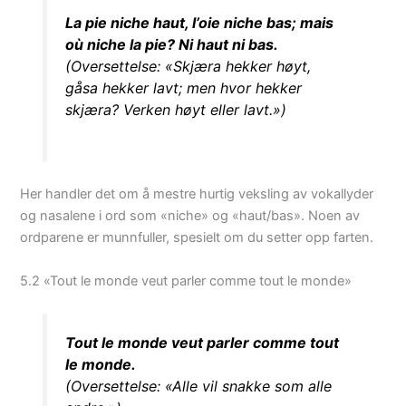
La pie niche haut, l’oie niche bas; mais
où niche la pie? Ni haut ni bas.
(Oversettelse: «Skjæra hekker høyt,
gåsa hekker lavt; men hvor hekker
skjæra? Verken høyt eller lavt.»)
Her handler det om å mestre hurtig veksling av vokallyder
og nasalene i ord som «niche» og «haut/bas». Noen av
ordparene er munnfuller, spesielt om du setter opp farten.
5.2 «Tout le monde veut parler comme tout le monde»
Tout le monde veut parler comme tout
le monde.
(Oversettelse: «Alle vil snakke som alle