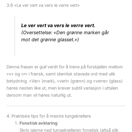
3.6 «Le ver vert va vers le verre vert»
Le ver vert va vers le verre vert.
(Oversettelse: «Den grønne marken går
mot det grønne glasset.»)
Denne frasen er gull verdt for å trene på forskjellen mellom
«v» og «r» i fransk, samt identisk stavede ord med ulik
betydning. «Ver» (mark), «vert» (grønn) og «verre» (glass)
høres nesten like ut, men krever subtil variasjon i uttalen
dersom man vil høres naturlig ut.
4. Praktiske tips for å mestre tungekrøllere
Fonetisk avklaring
Skriv gjerne ned tungekrølleren fonetisk (altså slik