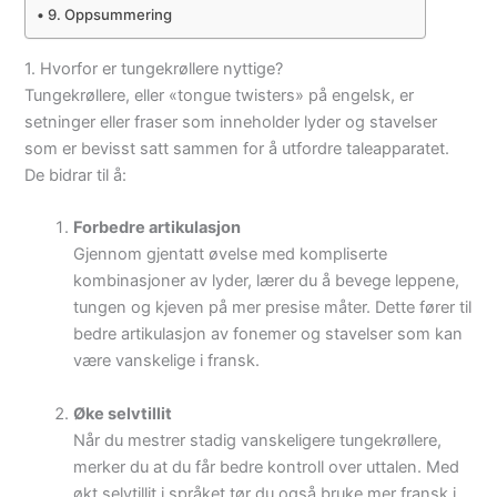
9. Oppsummering
1. Hvorfor er tungekrøllere nyttige?
Tungekrøllere, eller «tongue twisters» på engelsk, er
setninger eller fraser som inneholder lyder og stavelser
som er bevisst satt sammen for å utfordre taleapparatet.
De bidrar til å:
Forbedre artikulasjon
Gjennom gjentatt øvelse med kompliserte
kombinasjoner av lyder, lærer du å bevege leppene,
tungen og kjeven på mer presise måter. Dette fører til
bedre artikulasjon av fonemer og stavelser som kan
være vanskelige i fransk.
Øke selvtillit
Når du mestrer stadig vanskeligere tungekrøllere,
merker du at du får bedre kontroll over uttalen. Med
økt selvtillit i språket tør du også bruke mer fransk i