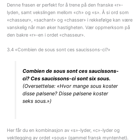
Denne frasen er perfekt for å trene på den franske «r»-
lyden, samt vekslingen mellom «ch» og «s». Å si ord som
«chasseur», «sachant» og «chasser» i rekkefølge kan være
vanskelig når man øker hastigheten. Vær oppmerksom på
den bakre «r»-en i ordet «chasseur».
3.4 «Combien de sous sont ces saucissons-ci?»
Combien de sous sont ces saucissons-
ci? Ces saucissons-ci sont six sous.
(Oversettelse: «Hvor mange sous koster
disse pølsene? Disse pølsene koster
seks sous.»)
Her får du en kombinasjon av «s»-lyder, «c»-lyder og
vektlegging av ordet «sous» (gammel fransk myntenhet).