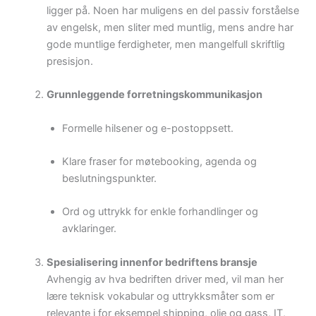
ligger på. Noen har muligens en del passiv forståelse
av engelsk, men sliter med muntlig, mens andre har
gode muntlige ferdigheter, men mangelfull skriftlig
presisjon.
Grunnleggende forretningskommunikasjon
Formelle hilsener og e-postoppsett.
Klare fraser for møtebooking, agenda og
beslutningspunkter.
Ord og uttrykk for enkle forhandlinger og
avklaringer.
Spesialisering innenfor bedriftens bransje
Avhengig av hva bedriften driver med, vil man her
lære teknisk vokabular og uttrykksmåter som er
relevante i for eksempel shipping, olje og gass, IT,