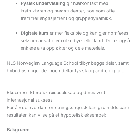
Fysisk undervisning
gir nærkontakt med
instruktøren og medstudenter, noe som ofte
fremmer engasjement og gruppedynamikk.
Digitale kurs
er mer fleksible og kan gjennomføres
selv om ansatte er i ulike byer eller land. Det er også
enklere å ta opp økter og dele materiale.
NLS Norwegian Language School tilbyr begge deler, samt
hybridløsninger der noen deltar fysisk og andre digitalt.
Eksempel: Et norsk reiseselskap og deres vei til
internasjonal suksess
For å vise hvordan forretningsengelsk kan gi umiddelbare
resultater, kan vi se på et hypotetisk eksempel:
Bakgrunn: