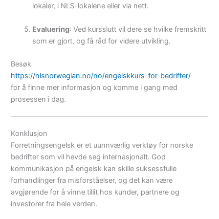
lokaler, i NLS-lokalene eller via nett.
Evaluering
: Ved kursslutt vil dere se hvilke fremskritt
som er gjort, og få råd for videre utvikling.
Besøk
https://nlsnorwegian.no/no/engelskkurs-for-bedrifter/
for å finne mer informasjon og komme i gang med
prosessen i dag.
Konklusjon
Forretningsengelsk er et uunnværlig verktøy for norske
bedrifter som vil hevde seg internasjonalt. God
kommunikasjon på engelsk kan skille suksessfulle
forhandlinger fra misforståelser, og det kan være
avgjørende for å vinne tillit hos kunder, partnere og
investorer fra hele verden.