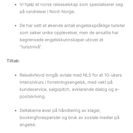
Vi hjalp et norsk reiseselskap som spesialiserer seg
på rundreiser i Nord-Norge.
De har sett et økende antall engelskspråklige turister
som søker unike opplevelser, men de ansatte har
begrensede engelskkunnskaper utover et
“turistnivå”.
Tiltak:
ReiselivNord inngår avtale med NLS for et 10-ukers
intensivkurs i forretningsengelsk, med vekt på
kundeservice, salgspitch, avklarende dialog og e-
postskriving.
Deltakerne øver på håndtering av klager,
bookingforespørsler og bruk av sosiale medier på
engelsk.