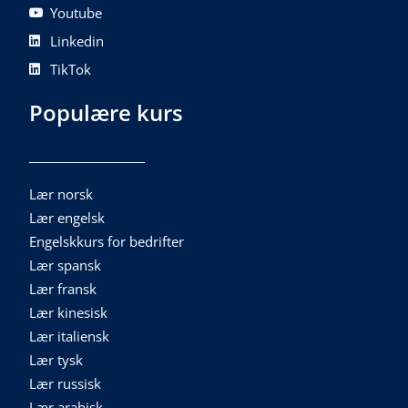
Youtube
Linkedin
TikTok
Populære kurs
Lær norsk
Lær engelsk
Engelskkurs for bedrifter
Lær spansk
Lær fransk
Lær kinesisk
Lær italiensk
Lær tysk
Lær russisk
Lær arabisk