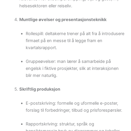
helsesektoren eller reiseliv.
Muntlige øvelser og presentasjonsteknikk
Rollespill: deltakerne trener på alt fra å introdusere
firmaet på en messe til å legge fram en
kvartalsrapport.
Gruppeøvelser: man lærer å samarbeide på
engelsk i fiktive prosjekter, slik at interaksjonen
blir mer naturlig.
Skriftlig produksjon
E-postskriving: formelle og uformelle e-poster,
forslag til forbedringer, tilbud og prisforespørsler.
Rapportskriving: struktur, språk og
hensiktsmessig bruk av diagrammer og tabeller.