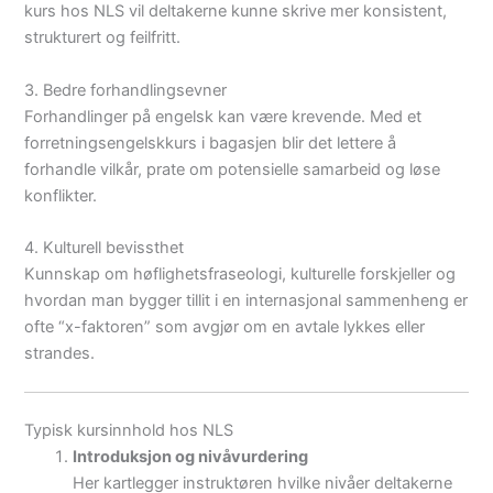
kurs hos NLS vil deltakerne kunne skrive mer konsistent,
strukturert og feilfritt.
3. Bedre forhandlingsevner
Forhandlinger på engelsk kan være krevende. Med et
forretningsengelskkurs i bagasjen blir det lettere å
forhandle vilkår, prate om potensielle samarbeid og løse
konflikter.
4. Kulturell bevissthet
Kunnskap om høflighetsfraseologi, kulturelle forskjeller og
hvordan man bygger tillit i en internasjonal sammenheng er
ofte “x-faktoren” som avgjør om en avtale lykkes eller
strandes.
Typisk kursinnhold hos NLS
Introduksjon og nivåvurdering
Her kartlegger instruktøren hvilke nivåer deltakerne