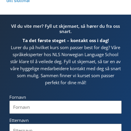
ditt sluttmål
Vil du vite mer? Fyll ut skjemaet, så hører du fra oss
snart.
Ta det første steget – kontakt oss i dag!
Lurer du på hvilket kurs som passer best for deg? Våre
språkeksperter hos NLS Norwegian Language School
står klare til å veilede deg. Fyll ut skjemaet, så tar en av
våre hyggelige medarbeidere kontakt med deg så snart
som mulig. Sammen finner vi kurset som passer
perfekt for dine mål!
Fornavn
Etternavn