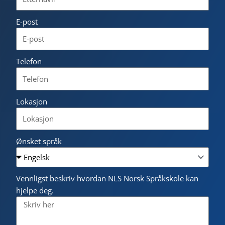
E-post
Telefon
Lokasjon
Ønsket språk
Vennligst beskriv hvordan NLS Norsk Språkskole kan
hjelpe deg.