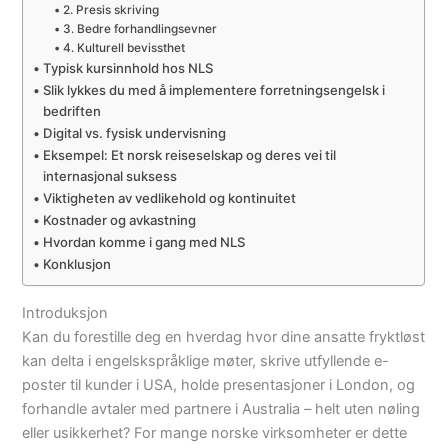
2. Presis skriving
3. Bedre forhandlingsevner
4. Kulturell bevissthet
Typisk kursinnhold hos NLS
Slik lykkes du med å implementere forretningsengelsk i
bedriften
Digital vs. fysisk undervisning
Eksempel: Et norsk reiseselskap og deres vei til
internasjonal suksess
Viktigheten av vedlikehold og kontinuitet
Kostnader og avkastning
Hvordan komme i gang med NLS
Konklusjon
Introduksjon
Kan du forestille deg en hverdag hvor dine ansatte fryktløst
kan delta i engelskspråklige møter, skrive utfyllende e-
poster til kunder i USA, holde presentasjoner i London, og
forhandle avtaler med partnere i Australia – helt uten nøling
eller usikkerhet? For mange norske virksomheter er dette