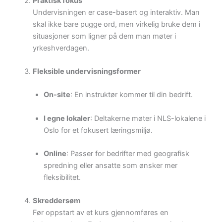
Praktisk fokus
Undervisningen er case-basert og interaktiv. Man
skal ikke bare pugge ord, men virkelig bruke dem i
situasjoner som ligner på dem man møter i
yrkeshverdagen.
Fleksible undervisningsformer
On-site
: En instruktør kommer til din bedrift.
I egne lokaler
: Deltakerne møter i NLS-lokalene i
Oslo for et fokusert læringsmiljø.
Online
: Passer for bedrifter med geografisk
spredning eller ansatte som ønsker mer
fleksibilitet.
Skreddersøm
Før oppstart av et kurs gjennomføres en