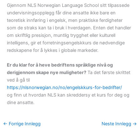
Gjennom NLS Norwegian Language School sitt tilpassede
undervisningsopplegg får dine ansatte ikke bare en
teoretisk innføring i engelsk, men praktiske ferdigheter
som de straks kan ta i bruk i hverdagen. Enten det handler
om skriftlig presisjon, muntlig trygghet eller kulturell
intelligens, gir et forretningsengelskkurs de nødvendige
redskapene for å lykkes i globale markeder.
Er du klar for å heve bedriftens språklige nivå og
derigjennom skape nye muligheter?
Ta det første skrittet
ved å gå til
https://nlsnorwegian.no/no/engelskkurs-for-bedrifter/
og finn ut hvordan NLS kan skreddersy et kurs for deg og
dine ansatte.
←
Forrige Innlegg
Neste Innlegg
→