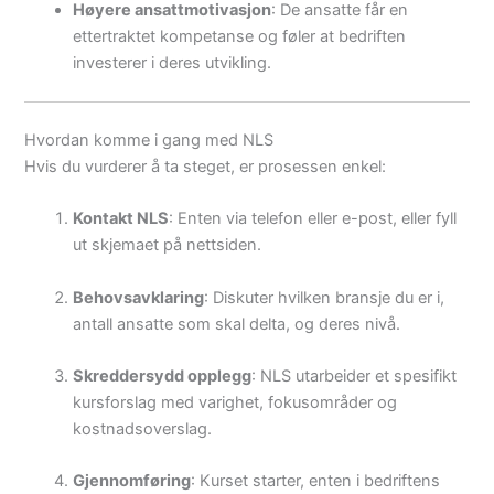
Høyere ansattmotivasjon
: De ansatte får en
ettertraktet kompetanse og føler at bedriften
investerer i deres utvikling.
Hvordan komme i gang med NLS
Hvis du vurderer å ta steget, er prosessen enkel:
Kontakt NLS
: Enten via telefon eller e-post, eller fyll
ut skjemaet på nettsiden.
Behovsavklaring
: Diskuter hvilken bransje du er i,
antall ansatte som skal delta, og deres nivå.
Skreddersydd opplegg
: NLS utarbeider et spesifikt
kursforslag med varighet, fokusområder og
kostnadsoverslag.
Gjennomføring
: Kurset starter, enten i bedriftens