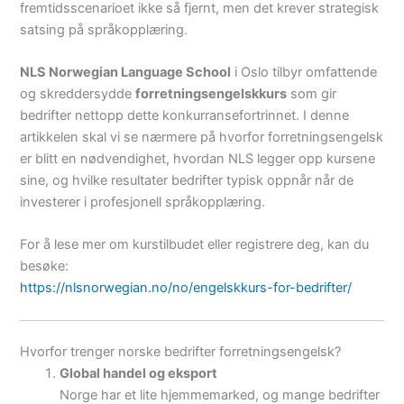
fremtidsscenarioet ikke så fjernt, men det krever strategisk
satsing på språkopplæring.
NLS Norwegian Language School
i Oslo tilbyr omfattende
og skreddersydde
forretningsengelskkurs
som gir
bedrifter nettopp dette konkurransefortrinnet. I denne
artikkelen skal vi se nærmere på hvorfor forretningsengelsk
er blitt en nødvendighet, hvordan NLS legger opp kursene
sine, og hvilke resultater bedrifter typisk oppnår når de
investerer i profesjonell språkopplæring.
For å lese mer om kurstilbudet eller registrere deg, kan du
besøke:
https://nlsnorwegian.no/no/engelskkurs-for-bedrifter/
Hvorfor trenger norske bedrifter forretningsengelsk?
Global handel og eksport
Norge har et lite hjemmemarked, og mange bedrifter