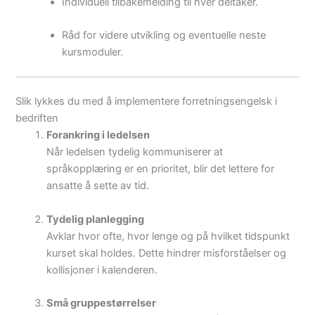
Individuell tilbakemelding til hver deltaker.
Råd for videre utvikling og eventuelle neste
kursmoduler.
Slik lykkes du med å implementere forretningsengelsk i
bedriften
Forankring i ledelsen
Når ledelsen tydelig kommuniserer at
språkopplæring er en prioritet, blir det lettere for
ansatte å sette av tid.
Tydelig planlegging
Avklar hvor ofte, hvor lenge og på hvilket tidspunkt
kurset skal holdes. Dette hindrer misforståelser og
kollisjoner i kalenderen.
Små gruppestørrelser