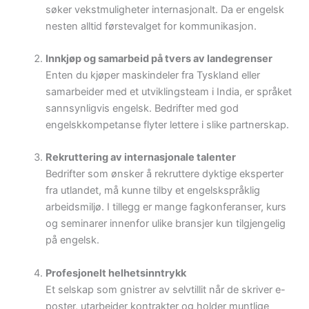
søker vekstmuligheter internasjonalt. Da er engelsk
nesten alltid førstevalget for kommunikasjon.
Innkjøp og samarbeid på tvers av landegrenser
Enten du kjøper maskindeler fra Tyskland eller
samarbeider med et utviklingsteam i India, er språket
sannsynligvis engelsk. Bedrifter med god
engelskkompetanse flyter lettere i slike partnerskap.
Rekruttering av internasjonale talenter
Bedrifter som ønsker å rekruttere dyktige eksperter
fra utlandet, må kunne tilby et engelskspråklig
arbeidsmiljø. I tillegg er mange fagkonferanser, kurs
og seminarer innenfor ulike bransjer kun tilgjengelig
på engelsk.
Profesjonelt helhetsinntrykk
Et selskap som gnistrer av selvtillit når de skriver e-
poster, utarbeider kontrakter og holder muntlige