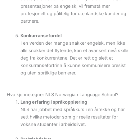
presentasjoner på engelsk, vil fremstå mer
profesjonelt og pålitelig for utenlandske kunder og
partnere.
Konkurransefordel
I en verden der mange snakker engelsk, men ikke
alle snakker det flytende, kan et avansert nivå skille
deg fra konkurrentene. Det er rett og slett et
konkurransefortrinn å kunne kommunisere presist
og uten språklige barrierer.
Hva kjennetegner NLS Norwegian Language School?
Lang erfaring i språkopplæring
NLS har jobbet med språkkurs i en årrekke og har
sett hvilke metoder som gir reelle resultater for
voksne studenter i arbeidslivet.