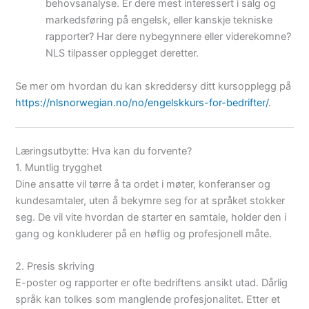
behovsanalyse. Er dere mest interessert i salg og
markedsføring på engelsk, eller kanskje tekniske
rapporter? Har dere nybegynnere eller viderekomne?
NLS tilpasser opplegget deretter.
Se mer om hvordan du kan skreddersy ditt kursopplegg på
https://nlsnorwegian.no/no/engelskkurs-for-bedrifter/
.
Læringsutbytte: Hva kan du forvente?
1. Muntlig trygghet
Dine ansatte vil tørre å ta ordet i møter, konferanser og
kundesamtaler, uten å bekymre seg for at språket stokker
seg. De vil vite hvordan de starter en samtale, holder den i
gang og konkluderer på en høflig og profesjonell måte.
2. Presis skriving
E-poster og rapporter er ofte bedriftens ansikt utad. Dårlig
språk kan tolkes som manglende profesjonalitet. Etter et