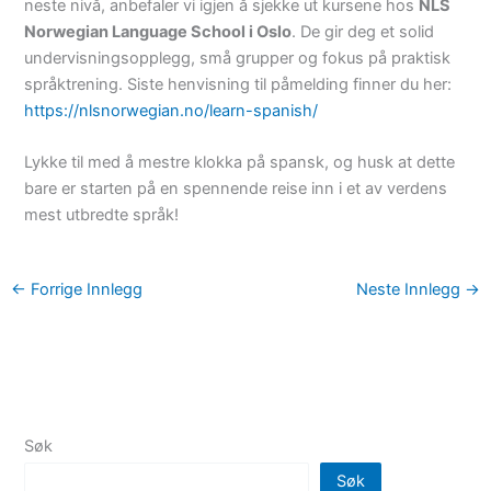
neste nivå, anbefaler vi igjen å sjekke ut kursene hos
NLS
Norwegian Language School i Oslo
. De gir deg et solid
undervisningsopplegg, små grupper og fokus på praktisk
språktrening. Siste henvisning til påmelding finner du her:
https://nlsnorwegian.no/learn-spanish/
Lykke til med å mestre klokka på spansk, og husk at dette
bare er starten på en spennende reise inn i et av verdens
mest utbredte språk!
←
Forrige Innlegg
Neste Innlegg
→
Søk
Søk