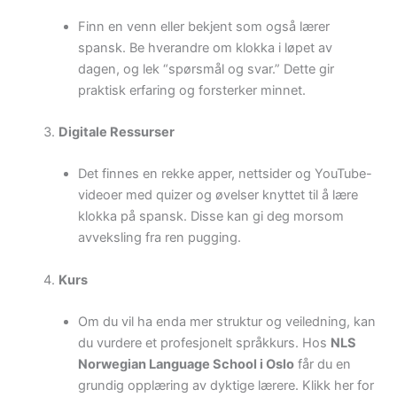
Finn en venn eller bekjent som også lærer
spansk. Be hverandre om klokka i løpet av
dagen, og lek “spørsmål og svar.” Dette gir
praktisk erfaring og forsterker minnet.
Digitale Ressurser
Det finnes en rekke apper, nettsider og YouTube-
videoer med quizer og øvelser knyttet til å lære
klokka på spansk. Disse kan gi deg morsom
avveksling fra ren pugging.
Kurs
Om du vil ha enda mer struktur og veiledning, kan
du vurdere et profesjonelt språkkurs. Hos
NLS
Norwegian Language School i Oslo
får du en
grundig opplæring av dyktige lærere. Klikk her for