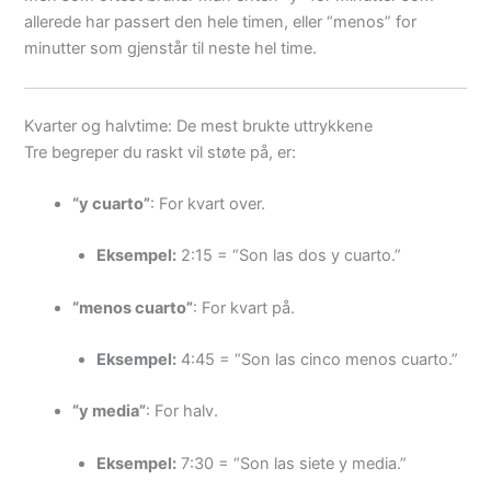
allerede har passert den hele timen, eller “menos” for
minutter som gjenstår til neste hel time.
Kvarter og halvtime: De mest brukte uttrykkene
Tre begreper du raskt vil støte på, er:
“y cuarto”
: For kvart over.
Eksempel:
2:15 = “Son las dos y cuarto.”
“menos cuarto”
: For kvart på.
Eksempel:
4:45 = “Son las cinco menos cuarto.”
“y media”
: For halv.
Eksempel:
7:30 = “Son las siete y media.”