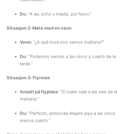
Du:
“A las ocho y media, por favor.”
Situasjon 2: Møte med en venn
Venn:
“¿A qué hora nos vemos mañana?”
Du:
“Podemos vernos a las cinco y cuarto de la
tarde.”
Situasjon 3: Flyreise
Ansatt på flyplass:
“El vuelo sale a las seis de la
mañana.”
Du:
“Perfecto, entonces llegaré aquí a las cinco
menos cuarto.”