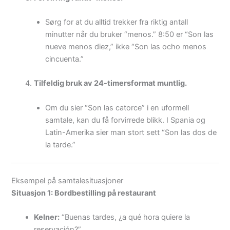
Sørg for at du alltid trekker fra riktig antall
minutter når du bruker “menos.” 8:50 er “Son las
nueve menos diez,” ikke “Son las ocho menos
cincuenta.”
Tilfeldig bruk av 24-timersformat muntlig.
Om du sier “Son las catorce” i en uformell
samtale, kan du få forvirrede blikk. I Spania og
Latin-Amerika sier man stort sett “Son las dos de
la tarde.”
Eksempel på samtalesituasjoner
Situasjon 1: Bordbestilling på restaurant
Kelner:
“Buenas tardes, ¿a qué hora quiere la
reservación?”