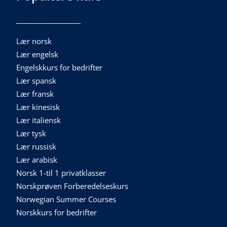
Lær norsk
Lær engelsk
Engelskkurs for bedrifter
Lær spansk
Lær fransk
Lær kinesisk
Lær italiensk
Lær tysk
Lær russisk
Lær arabisk
Norsk 1-til 1 privatklasser
Norskprøven Forberedelseskurs
Norwegian Summer Courses
Norskkurs for bedrifter