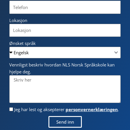
Lokasjon
Ønsket språk
Vennligst beskriv hvordan NLS Norsk Språkskole kan
hjelpe deg.
Jeg har lest og aksepterer
personvernerklæringen
.
Send inn