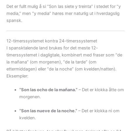
Det er fullt mulig å si “Son las siete y treinta” i stedet for “y
media,” men “y media” høres mer naturlig ut i hverdagslig
spansk.
12-timerssystemet kontra 24-timerssystemet
I spansktalende land brukes for det meste 12-
timerssystemet i dagligtale, kombinert med fraser som “de
la mañana” (om morgenen), “de la tarde” (om
ettermiddagen) eller “de la noche” (om kvelden/natten).
Eksempler:
“Son las ocho de la mañana.”
– Det er klokka åtte om
morgenen.
“Son las nueve de la noche.”
– Det er klokka ni om
kvelden.