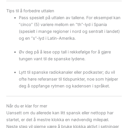
Tips til å forbedre uttalen
Pass spesielt på uttalen av tallene. For eksempel kan
“cinco” (5) variere mellom en “th”-lyd i Spania
(spesielt i mange regioner i nord og sentralt i landet)
og en “s”-lyd i Latin-Amerika.
Øv deg på å lese opp tall i rekkefølge for å gjøre
tungen vant til de spanske lydene.
Lytt til spanske radiokanaler eller podkaster; du vil
ofte høre referanser til tidspunkter, noe som hjelper
deg å oppfange rytmen og kadensen i språket.
Når du er klar for mer
Uansett om du allerede kan litt spansk eller nettopp har
startet, er det å mestre klokka en nødvendig milepæl.
Neste steg vil gjerne være å bruke klokka aktivt i setninger