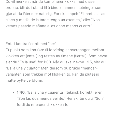
Du vil merke at når du kombinerer klokka med disse
ordene, blir du i stand til å binde sammen setninger som
gjør at du låter mer naturlig. For eksempel: “El martes a las
cinco y media de la tarde tengo un examen,” eller “Nos
vemos pasado mañana a las ocho menos cuarto.”
Entall kontra flertall med “ser”
Et punkt som kan føre til forvirring er overgangen mellom
klokken ett (entall) og resten av timene (flertall). Som nevnt
sier du “Es la una” for 1:00. Når du skal nevne 1:15, sier du:
“Es la una y cuarto.” Men dersom du bruker “menos”-
varianten som trekker mot klokken to, kan du plutselig
måtte bytte verbform:
1:40
: “Es la una y cuarenta” (teknisk korrekt) eller
“Son las dos menos veinte.” Her skifter du til “Son”
fordi du refererer til klokken to.