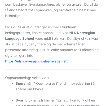
som beskriver hverdagsrutiner, planer og avtaler. Du vil da
få enda bedre flyt i spansken, og samtalene dine blir mer
helhetlige.
Hvis du føler at du trenger en mer strukturert
læringsprosess, kan et spanskkurs ved
NLS Norwegian
Language School
være midt i blinken. De tilbyr ulike nivåer,
slik at både nybegynnere og de mer erfarne får en
passende utfordring. Her er lenke nummer to til påmelding
og ytterligere info:
https://nlsnorwegian.no/learn-spanish/
Oppsummering: Veien videre
Spørsmål:
“¿Qué hora es?” er din hovedvei inn i å
spørre om klokka.
Svar:
Bruk entallsformen “Es la…” kun for klokken