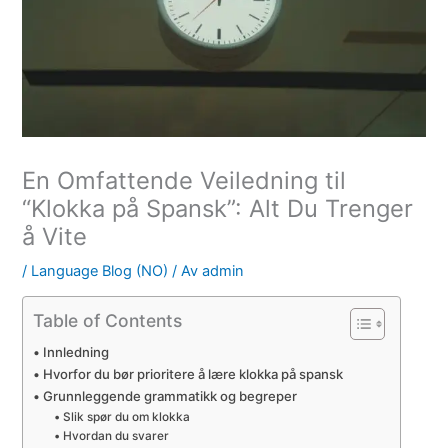
En Omfattende Veiledning til
“Klokka på Spansk”: Alt Du Trenger
å Vite
/
Language Blog (NO)
/ Av
admin
Table of Contents
Innledning
Hvorfor du bør prioritere å lære klokka på spansk
Grunnleggende grammatikk og begreper
Slik spør du om klokka
Hvordan du svarer