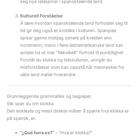
seg nye relasjoner i spansktalende land.
Kulturell Forståelse
Å lære hvordan spansktalende land forholder seg til
tid gir deg også et innblikk i kulturen. Spanjoler
spiser gjerne middag senere på kvelden enn
nordmenn, mens i flere latinamerikanske land kan
avtaler ha et mer “fleksibelt” forhold til punktlighet.
Forstår du klokka og tidskulturen, unngår du
misforståelser som kan oppstå når mennesker fra
ulike land møter hverandre.
Grunnleggende grammatikk og begreper
Slik spør du om klokka
Den enkleste og mest direkte måten å spørre hva klokka er
på spansk, er:
“¿Qué hora es?”
– “Hva er klokka?”