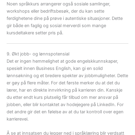
Noen språkkurs arrangerer også sosiale samlinger,
workshops eller bedriftsbesøk, der du kan sette
ferdighetene dine på prøve i autentiske situasjoner. Dette
gir både en faglig og sosial merverdi som mange
kursdeltakere setter pris på.
9. Økt jobb- og lønnspotensial
Det er ingen hemmelighet at gode engelskkunnskaper,
spesielt innen Business English, kan gi en solid
lønnsøkning og et bredere spekter av jobbmuligheter. Dette
er gøy på flere måter. For det første merker du at det du
lærer, har en direkte innvirkning på karrieren din. Kanskje
du etter endt kurs plutselig får tilbud om mer ansvar på
jobben, eller blir kontaktet av hodejegere på LinkedIn. For
det andre gir det en følelse av at du tar kontroll over egen
karrierevei.
Å se at innsatsen du legger ned i språklæring blir verdsatt