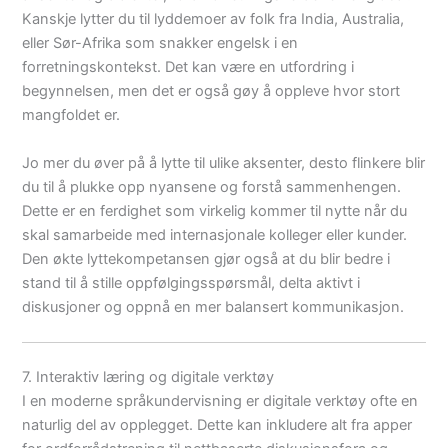
Kanskje lytter du til lyddemoer av folk fra India, Australia,
eller Sør-Afrika som snakker engelsk i en
forretningskontekst. Det kan være en utfordring i
begynnelsen, men det er også gøy å oppleve hvor stort
mangfoldet er.
Jo mer du øver på å lytte til ulike aksenter, desto flinkere blir
du til å plukke opp nyansene og forstå sammenhengen.
Dette er en ferdighet som virkelig kommer til nytte når du
skal samarbeide med internasjonale kolleger eller kunder.
Den økte lyttekompetansen gjør også at du blir bedre i
stand til å stille oppfølgingsspørsmål, delta aktivt i
diskusjoner og oppnå en mer balansert kommunikasjon.
7. Interaktiv læring og digitale verktøy
I en moderne språkundervisning er digitale verktøy ofte en
naturlig del av opplegget. Dette kan inkludere alt fra apper