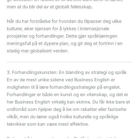
men at du blir del av et globalt fellesskap.
Når du har forståelse for hvordan du tilpasser deg ulike
kulturer, øker sjansen for å lykkes i internasjonale
prosjekter og forhandlinger. Dette gjør språklæringen
meningsfull på et dypere plan, og gir deg et fortrinn i en
stadig mer globalisert verden.
3. Forhandlingskunsten: En blanding av strategi og språk
En av de mest unike sidene ved Business English er
muligheten til å lære forhandlingsstrategier på engelsk.
Forhandlinger er både en kunst og en vitenskap, og det er
her Business English virkelig kan skinne. Du får ikke bare et
ordforråd som hjelper deg å be om rabatter eller fastsette
vilkår, men du lærer også hvilke kulturelle og språklige
teknikker som kan være mest effektive.