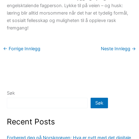
engelsktalende fagperson. Lykke til på veien – og husk:
læring blir alltid morsommere når det har et tydelig formål,
et sosialt fellesskap og muligheten til å oppleve rask
fremgang!
←
Forrige Innlegg
Neste Innlegg
→
Søk
Søk
Recent Posts
Forbered deg på Norskprøven: Hva er nytt med det digitale