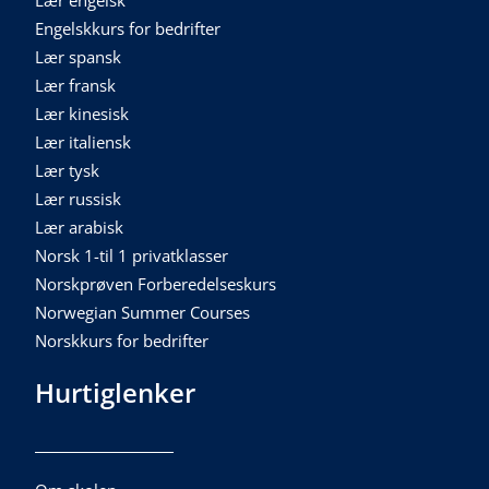
Lær engelsk
Engelskkurs for bedrifter
Lær spansk
Lær fransk
Lær kinesisk
Lær italiensk
Lær tysk
Lær russisk
Lær arabisk
Norsk 1-til 1 privatklasser
Norskprøven Forberedelseskurs
Norwegian Summer Courses
Norskkurs for bedrifter
Hurtiglenker