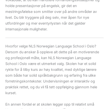
holde presentasjoner på engelsk, gir det en
mestringsfølelse som smitter over på andre områder av
livet. Du blir tryggere på deg selv, mer åpen for nye
utfordringer og mer eventyrlysten når det gjelder
internasjonale muligheter.
Hvorfor velge NLS Norwegian Language School i Oslo?
Dersom du ønsker å oppleve alt dette på en motiverende
og profesjonell måte, kan NLS Norwegian Language
School i Oslo være et utmerket valg. Skolen har et solid
rykte for å tilby kurs av høy kvalitet, med dyktige lærere
som både har solid språkbakgrunn og erfaring fra ulike
forretningskontekster. Undervisningen er interaktiv og
praktisk rettet, og du vil få tett oppfølging gjennom hele
kurset.
En annen fordel er at skolen legger opp til relativt små