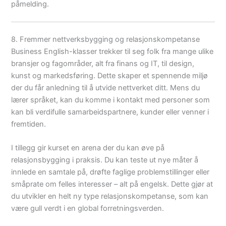
påmelding.
8. Fremmer nettverksbygging og relasjonskompetanse
Business English-klasser trekker til seg folk fra mange ulike
bransjer og fagområder, alt fra finans og IT, til design,
kunst og markedsføring. Dette skaper et spennende miljø
der du får anledning til å utvide nettverket ditt. Mens du
lærer språket, kan du komme i kontakt med personer som
kan bli verdifulle samarbeidspartnere, kunder eller venner i
fremtiden.
I tillegg gir kurset en arena der du kan øve på
relasjonsbygging i praksis. Du kan teste ut nye måter å
innlede en samtale på, drøfte faglige problemstillinger eller
småprate om felles interesser – alt på engelsk. Dette gjør at
du utvikler en helt ny type relasjonskompetanse, som kan
være gull verdt i en global forretningsverden.