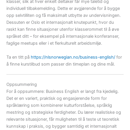
klasser, slik at hver enkelt deltaker får mye taletid og
individuell tilbakemelding. Dette er avgjørende for å bygge
opp selvtilliten og få maksimalt utbytte av undervisningen.
Dessuten er Oslo et internasjonalt knutepunkt, hvor du
raskt kan finne situasjoner utenfor klasserommet til å øve
språket ditt – for eksempel på internasjonale konferanser,
faglige meetups eller i et flerkulturelt arbeidsmiljø.
Ta en titt på
https://nlsnorwegian.no/business-english/
for
å finne kurstilbud som passer din timeplan og dine mål.
Oppsummering
For å oppsummere: Business English er langt fra kjedelig.
Det er en variert, praktisk og engasjerende form for
språklæring som kombinerer kulturforståelse, språklig
mestring og strategiske ferdigheter. Du lærer realistiske og
relevante situasjoner, får muligheten til å teste ut teoretisk
kunnskap i praksis, og bygger samtidig et internasjonalt