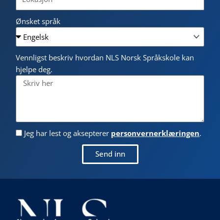
Ønsket språk
Vennligst beskriv hvordan NLS Norsk Språkskole kan
hjelpe deg.
Jeg har lest og aksepterer
personvernerklæringen
.
Send inn