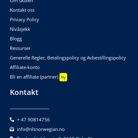
Om skolen
Kontakt oss
Privacy Policy
Nivåsjekk
Blogg
Ressurser
Generelle Regler, Betalingspolicy og Avbestillingspolicy
Affiliate-konto
Bli en affiliate (partner)
Ny
Kontakt
+ 47 90814756
info@nlsnorwegian.no