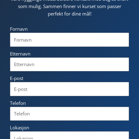
som mulig. Sammen finner vi kurset som passer
perfekt for dine mål!
Fornavn
Etternavn
E-post
Telefon
Lokasjon