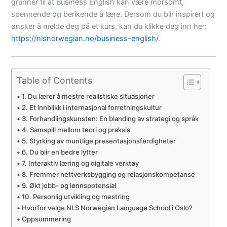
grunner til at Business English kan være morsomt,
spennende og berikende å lære. Dersom du blir inspirert og
ønsker å melde deg på et kurs, kan du klikke deg inn her:
https://nlsnorwegian.no/business-english/
.
Table of Contents
1. Du lærer å mestre realistiske situasjoner
2. Et innblikk i internasjonal forretningskultur
3. Forhandlingskunsten: En blanding av strategi og språk
4. Samspill mellom teori og praksis
5. Styrking av muntlige presentasjonsferdigheter
6. Du blir en bedre lytter
7. Interaktiv læring og digitale verktøy
8. Fremmer nettverksbygging og relasjonskompetanse
9. Økt jobb- og lønnspotensial
10. Personlig utvikling og mestring
Hvorfor velge NLS Norwegian Language School i Oslo?
Oppsummering