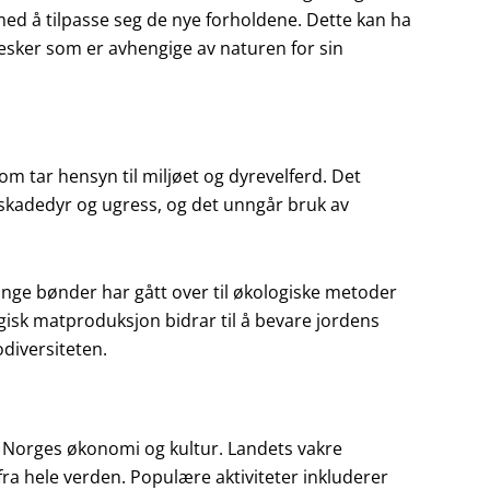
 med å tilpasse seg de nye forholdene. Dette kan ha
sker som er avhengige av naturen for sin
 tar hensyn til miljøet og dyrevelferd. Det
 skadedyr og ugress, og det unngår bruk av
nge bønder har gått over til økologiske metoder
gisk matproduksjon bidrar til å bevare jordens
odiversiteten.
le i Norges økonomi og kultur. Landets vakre
 fra hele verden. Populære aktiviteter inkluderer