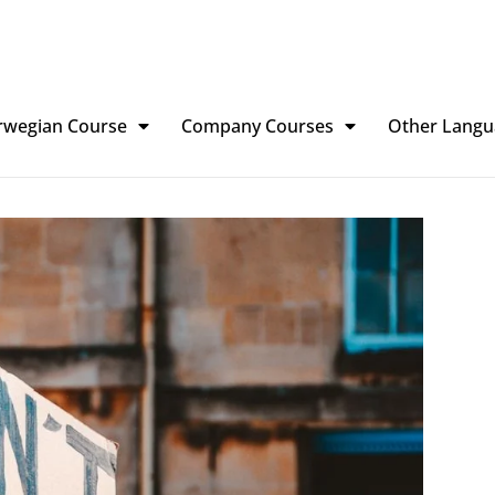
rwegian Course
Company Courses
Other Langu