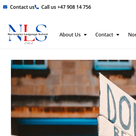
Skip
Contact us
Call us +47 908 14 756
to
content
About Us
Contact
No