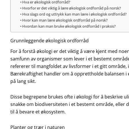
Hva er økologisk ordforråd?
Hvorfor er det viktig å lære økologisk ordforråd på norsk?
Hva slags ord og uttrykk kan man lære i økologisk ordforråd?
Hvor kan man lære økologisk ordforråd på norsk?
Hvordan kan man bruke økologisk ordforråd i praksis?
Grunnleggende økologisk ordforråd
For å forstå økologi er det viktig å være kjent med n
samfunn av organismer som lever i et bestemt område,
refererer til mangfoldet av livsformer i et gitt område
Bærekraftighet handler om å opprettholde balansen i et 
på lang sikt.
Disse begrepene brukes ofte i økologi for å beskrive ul
snakke om biodiversiteten i et bestemt område, eller 
til å bevare et økosystem.
Planter og trær i naturen