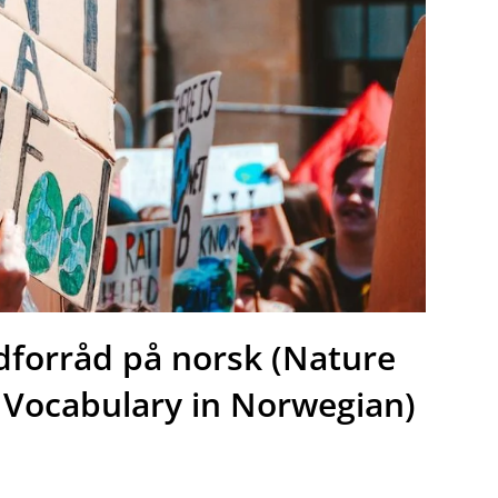
rdforråd på norsk (Nature
 Vocabulary in Norwegian)