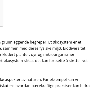
oen grunnleggende begreper. Et økosystem er et
 sammen med deres fysiske miljø. Biodiversitet
, inkludert planter, dyr og mikroorganismer.
økosystem slik at det kan fortsette å støtte livet
ike aspekter av naturen. For eksempel kan vi
diskutere hvordan bærekraftige praksiser kan bidra