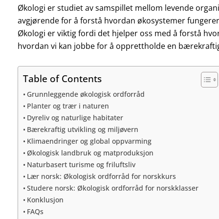
Økologi er studiet av samspillet mellom levende organ
avgjørende for å forstå hvordan økosystemer fungerer
Økologi er viktig fordi det hjelper oss med å forstå hv
hvordan vi kan jobbe for å opprettholde en bærekraft
Table of Contents
Grunnleggende økologisk ordforråd
Planter og trær i naturen
Dyreliv og naturlige habitater
Bærekraftig utvikling og miljøvern
Klimaendringer og global oppvarming
Økologisk landbruk og matproduksjon
Naturbasert turisme og friluftsliv
Lær norsk: Økologisk ordforråd for norskkurs
Studere norsk: Økologisk ordforråd for norskklasser
Konklusjon
FAQs