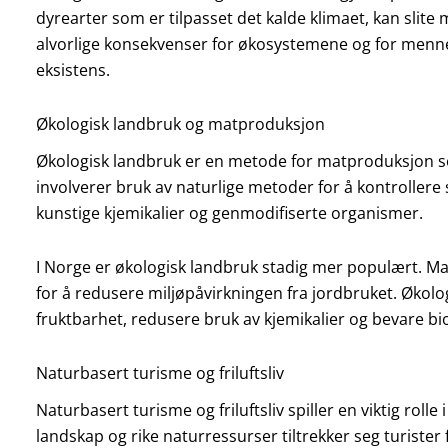
dyrearter som er tilpasset det kalde klimaet, kan slite
alvorlige konsekvenser for økosystemene og for menne
eksistens.
Økologisk landbruk og matproduksjon
Økologisk landbruk er en metode for matproduksjon som
involverer bruk av naturlige metoder for å kontrollere
kunstige kjemikalier og genmodifiserte organismer.
I Norge er økologisk landbruk stadig mer populært. Ma
for å redusere miljøpåvirkningen fra jordbruket. Økolo
fruktbarhet, redusere bruk av kjemikalier og bevare bi
Naturbasert turisme og friluftsliv
Naturbasert turisme og friluftsliv spiller en viktig rol
landskap og rike naturressurser tiltrekker seg turister