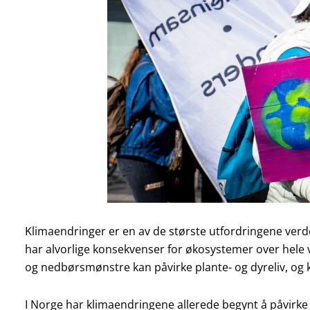
Klimaendringer er en av de største utfordringene verd
har alvorlige konsekvenser for økosystemer over hele 
og nedbørsmønstre kan påvirke plante- og dyreliv, og kan
I Norge har klimaendringene allerede begynt å påvirke