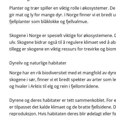
Planter og trær spiller en viktig rolle i økosystemer.
gir mat og ly for mange dyr. I Norge finner vi et bredt u
fjellplanter som blåklokke og fjellvalmue.
Skogene i Norge er spesielt viktige for økosystemene. D
ulv. Skogene bidrar også til å regulere klimaet ved å 
tillegg er skogene en viktig ressurs for trevirke og bio
Dyreliv og naturlige habitater
Norge har en rik biodiversitet med et mangfold av dyrel
skogene i sør, finner vi et bredt spekter av arter som lev
og hvaler i Arktis til elg og rein i fjellområdene.
Dyrene og deres habitater er tett sammenkoblet. For 
er tilpasset det kalde klimaet og de bratte fjellsidene. 
reproduksjon. Hvis habitaten deres blir ødelagt eller f