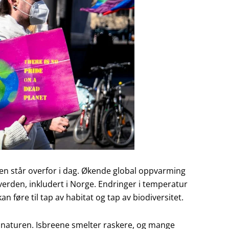
en står overfor i dag. Økende global oppvarming
verden, inkludert i Norge. Endringer i temperatur
 føre til tap av habitat og tap av biodiversitet.
 naturen. Isbreene smelter raskere, og mange