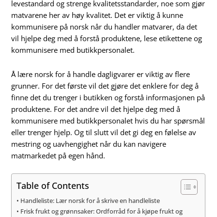
levestandard og strenge kvalitetsstandarder, noe som gjør
matvarene her av høy kvalitet. Det er viktig å kunne
kommunisere på norsk når du handler matvarer, da det
vil hjelpe deg med å forstå produktene, lese etikettene og
kommunisere med butikkpersonalet.
Å lære norsk for å handle dagligvarer er viktig av flere
grunner. For det første vil det gjøre det enklere for deg å
finne det du trenger i butikken og forstå informasjonen på
produktene. For det andre vil det hjelpe deg med å
kommunisere med butikkpersonalet hvis du har spørsmål
eller trenger hjelp. Og til slutt vil det gi deg en følelse av
mestring og uavhengighet når du kan navigere
matmarkedet på egen hånd.
Table of Contents
Handleliste: Lær norsk for å skrive en handleliste
Frisk frukt og grønnsaker: Ordforråd for å kjøpe frukt og