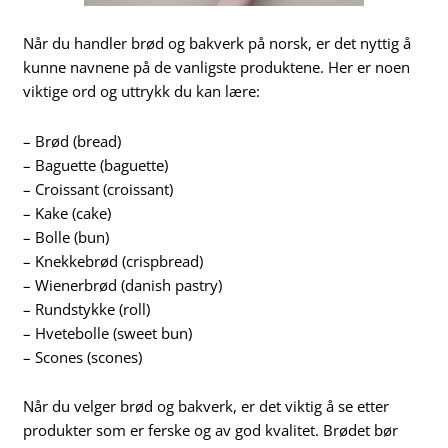
Når du handler brød og bakverk på norsk, er det nyttig å
kunne navnene på de vanligste produktene. Her er noen
viktige ord og uttrykk du kan lære:
– Brød (bread)
– Baguette (baguette)
– Croissant (croissant)
– Kake (cake)
– Bolle (bun)
– Knekkebrød (crispbread)
– Wienerbrød (danish pastry)
– Rundstykke (roll)
– Hvetebolle (sweet bun)
– Scones (scones)
Når du velger brød og bakverk, er det viktig å se etter
produkter som er ferske og av god kvalitet. Brødet bør