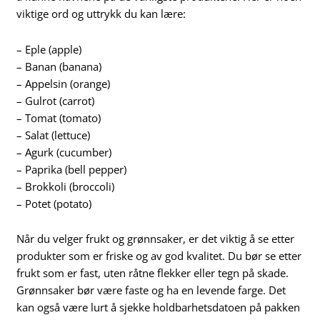
viktige ord og uttrykk du kan lære:
– Eple (apple)
– Banan (banana)
– Appelsin (orange)
– Gulrot (carrot)
– Tomat (tomato)
– Salat (lettuce)
– Agurk (cucumber)
– Paprika (bell pepper)
– Brokkoli (broccoli)
– Potet (potato)
Når du velger frukt og grønnsaker, er det viktig å se etter
produkter som er friske og av god kvalitet. Du bør se etter
frukt som er fast, uten råtne flekker eller tegn på skade.
Grønnsaker bør være faste og ha en levende farge. Det
kan også være lurt å sjekke holdbarhetsdatoen på pakken