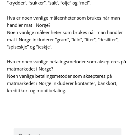
“krydder”, “sukker”, “salt”, “olje” og “mel”.
Hva er noen vanlige måleenheter som brukes når man
handler mat i Norge?
Noen vanlige måleenheter som brukes når man handler
mat i Norge inkluderer “gram”, “kilo”, “liter”, “desiliter”,
“spiseskje” og “teskje”.
Hva er noen vanlige betalingsmetoder som aksepteres på
matmarkedet i Norge?
Noen vanlige betalingsmetoder som aksepteres på
matmarkedet i Norge inkluderer kontanter, bankkort,
kredittkort og mobilbetaling.
Search
Search