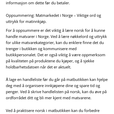
informasjon om dette før du betaler.
Oppsummering: Matmarkedet i Norge – Viktige ord og
uttrykk for matinnkjøp.
For å oppsummere er det viktig å lære norsk for å kunne
handle matvarer i Norge. Ved å lære nøkkelord og uttrykk
for ulike matvarekategorier, kan du enklere finne det du
trenger i butikken og kommunisere med
butikkpersonalet. Det er også viktig å være oppmerksom
på kvaliteten på produktene du kjøper, og å sjekke
holdbarhetsdatoen når det er aktuelt.
Å lage en handleliste før du går på matbutikken kan hjelpe
deg med å organisere innkjøpene dine og spare tid og
penger. Ved å skrive handlelisten på norsk, kan du øve på
ordforrådet ditt og bli mer kjent med matvarene.
Ved å praktisere norsk i matbutikken kan du forbedre