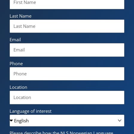
Last Name
Email
Phone
Location
Language of interest
Please describe how the NLS Norwegian Language