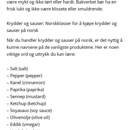
være mykt og ikke tørt eller hardt. Bakverket bør ha en
frisk lukt og ikke være klissete eller smuldrende.
Krydder og sauser: Norskklasser for å kjøpe krydder og
sauser på norsk
Når du handler krydder og sauser på norsk, er det nyttig å
kunne navnene på de vanligste produktene. Her er noen
viktige ord og uttrykk du kan lære:
– Salt (salt)
– Pepper (pepper)
– Kanel (cinnamon)
– Paprika (paprika)
– Sennep (mustard)
– Ketchup (ketchup)
– Soyasaus (soy sauce)
– Olivenolje (olive oil)
– Eddik (vinegar)