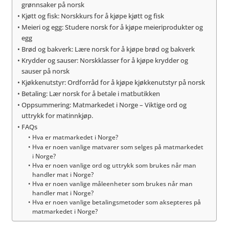
grønnsaker på norsk
Kjøtt og fisk: Norskkurs for å kjøpe kjøtt og fisk
Meieri og egg: Studere norsk for å kjøpe meieriprodukter og
egg
Brød og bakverk: Lære norsk for å kjøpe brød og bakverk
Krydder og sauser: Norskklasser for å kjøpe krydder og
sauser på norsk
Kjøkkenutstyr: Ordforråd for å kjøpe kjøkkenutstyr på norsk
Betaling: Lær norsk for å betale i matbutikken
Oppsummering: Matmarkedet i Norge – Viktige ord og
uttrykk for matinnkjøp.
FAQs
Hva er matmarkedet i Norge?
Hva er noen vanlige matvarer som selges på matmarkedet
i Norge?
Hva er noen vanlige ord og uttrykk som brukes når man
handler mat i Norge?
Hva er noen vanlige måleenheter som brukes når man
handler mat i Norge?
Hva er noen vanlige betalingsmetoder som aksepteres på
matmarkedet i Norge?