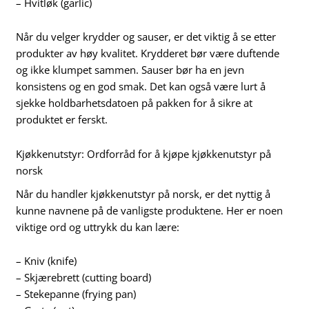
– Hvitløk (garlic)
Når du velger krydder og sauser, er det viktig å se etter
produkter av høy kvalitet. Krydderet bør være duftende
og ikke klumpet sammen. Sauser bør ha en jevn
konsistens og en god smak. Det kan også være lurt å
sjekke holdbarhetsdatoen på pakken for å sikre at
produktet er ferskt.
Kjøkkenutstyr: Ordforråd for å kjøpe kjøkkenutstyr på
norsk
Når du handler kjøkkenutstyr på norsk, er det nyttig å
kunne navnene på de vanligste produktene. Her er noen
viktige ord og uttrykk du kan lære:
– Kniv (knife)
– Skjærebrett (cutting board)
– Stekepanne (frying pan)