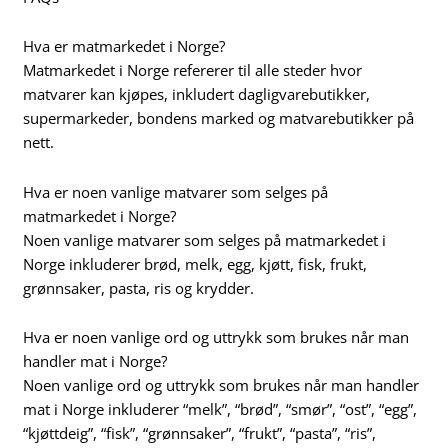
Hva er matmarkedet i Norge?
Matmarkedet i Norge refererer til alle steder hvor
matvarer kan kjøpes, inkludert dagligvarebutikker,
supermarkeder, bondens marked og matvarebutikker på
nett.
Hva er noen vanlige matvarer som selges på
matmarkedet i Norge?
Noen vanlige matvarer som selges på matmarkedet i
Norge inkluderer brød, melk, egg, kjøtt, fisk, frukt,
grønnsaker, pasta, ris og krydder.
Hva er noen vanlige ord og uttrykk som brukes når man
handler mat i Norge?
Noen vanlige ord og uttrykk som brukes når man handler
mat i Norge inkluderer “melk”, “brød”, “smør”, “ost”, “egg”,
“kjøttdeig”, “fisk”, “grønnsaker”, “frukt”, “pasta”, “ris”,