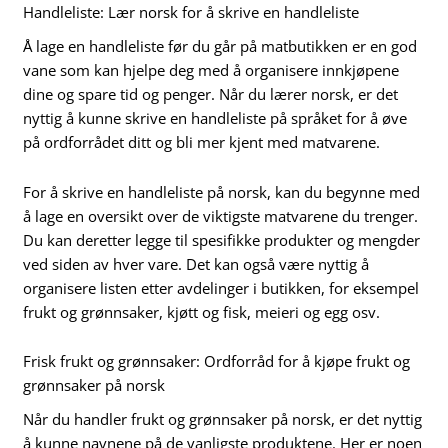
Handleliste: Lær norsk for å skrive en handleliste
Å lage en handleliste før du går på matbutikken er en god
vane som kan hjelpe deg med å organisere innkjøpene
dine og spare tid og penger. Når du lærer norsk, er det
nyttig å kunne skrive en handleliste på språket for å øve
på ordforrådet ditt og bli mer kjent med matvarene.
For å skrive en handleliste på norsk, kan du begynne med
å lage en oversikt over de viktigste matvarene du trenger.
Du kan deretter legge til spesifikke produkter og mengder
ved siden av hver vare. Det kan også være nyttig å
organisere listen etter avdelinger i butikken, for eksempel
frukt og grønnsaker, kjøtt og fisk, meieri og egg osv.
Frisk frukt og grønnsaker: Ordforråd for å kjøpe frukt og
grønnsaker på norsk
Når du handler frukt og grønnsaker på norsk, er det nyttig
å kunne navnene på de vanligste produktene. Her er noen