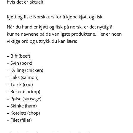
hvis det er aktuelt.
Kjøtt og fisk: Norskkurs for å kjøpe kjøtt og fisk
Når du handler kjøtt og fisk på norsk, er det nyttig å
kunne navnene på de vanligste produktene. Her er noen
viktige ord og uttrykk du kan lære:
– Biff (beef)
– Svin (pork)
– Kylling (chicken)
– Laks (salmon)
– Torsk (cod)
– Reker (shrimp)
– Pølse (sausage)
– Skinke (ham)
– Kotelett (chop)
– Filet (fillet)