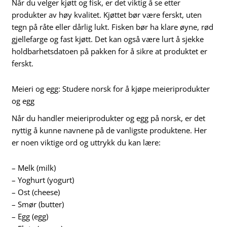
Når du velger kjøtt og fisk, er det viktig å se etter
produkter av høy kvalitet. Kjøttet bør være ferskt, uten
tegn på råte eller dårlig lukt. Fisken bør ha klare øyne, rød
gjellefarge og fast kjøtt. Det kan også være lurt å sjekke
holdbarhetsdatoen på pakken for å sikre at produktet er
ferskt.
Meieri og egg: Studere norsk for å kjøpe meieriprodukter
og egg
Når du handler meieriprodukter og egg på norsk, er det
nyttig å kunne navnene på de vanligste produktene. Her
er noen viktige ord og uttrykk du kan lære:
– Melk (milk)
– Yoghurt (yogurt)
– Ost (cheese)
– Smør (butter)
– Egg (egg)