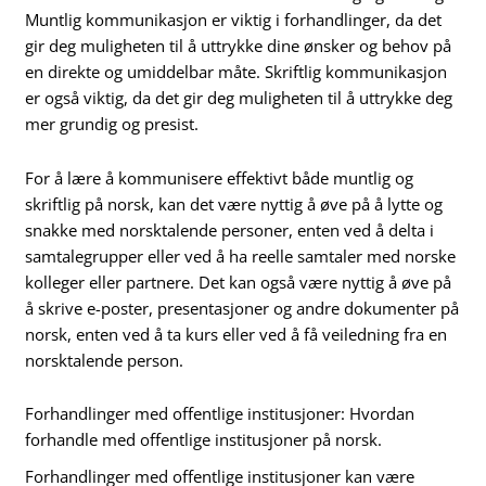
Muntlig kommunikasjon er viktig i forhandlinger, da det
gir deg muligheten til å uttrykke dine ønsker og behov på
en direkte og umiddelbar måte. Skriftlig kommunikasjon
er også viktig, da det gir deg muligheten til å uttrykke deg
mer grundig og presist.
For å lære å kommunisere effektivt både muntlig og
skriftlig på norsk, kan det være nyttig å øve på å lytte og
snakke med norsktalende personer, enten ved å delta i
samtalegrupper eller ved å ha reelle samtaler med norske
kolleger eller partnere. Det kan også være nyttig å øve på
å skrive e-poster, presentasjoner og andre dokumenter på
norsk, enten ved å ta kurs eller ved å få veiledning fra en
norsktalende person.
Forhandlinger med offentlige institusjoner: Hvordan
forhandle med offentlige institusjoner på norsk.
Forhandlinger med offentlige institusjoner kan være