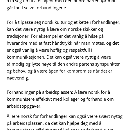
å ta seg tid til å bli kjent med den andre parten før man
går inn i selve forhandlingene.
For å tilpasse seg norsk kultur og etikette i forhandlinger,
kan det være nyttig å lære om norske skikker og
tradisjoner. For eksempel er det vanlig å hilse på
hverandre med et fast håndtrykk når man møtes, og det
er også vanlig å være høflig og respektfull i
kommunikasjonen. Det kan også være nyttig å være
tålmodig og lytte nøye til den andre partens synspunkter
og behov, og å være åpen for kompromiss når det er
nødvendig.
Forhandlinger på arbeidsplassen: Å lære norsk for å
kommunisere effektivt med kolleger og forhandle om
arbeidsoppgaver.
Å lære norsk for forhandlinger kan også være svært nyttig
på arbeidsplassen, da det kan hjelpe deg med å
kommunisere effektivt med kolleger og forhandle om