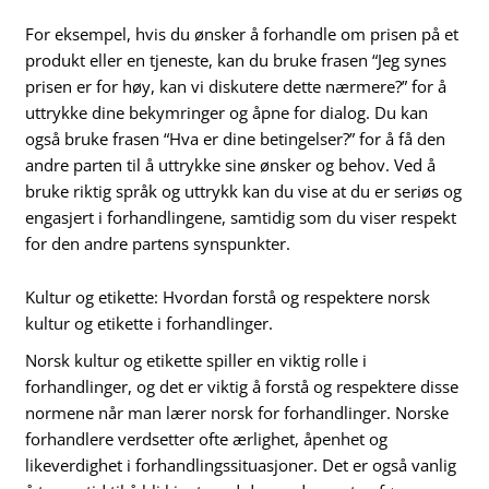
For eksempel, hvis du ønsker å forhandle om prisen på et
produkt eller en tjeneste, kan du bruke frasen “Jeg synes
prisen er for høy, kan vi diskutere dette nærmere?” for å
uttrykke dine bekymringer og åpne for dialog. Du kan
også bruke frasen “Hva er dine betingelser?” for å få den
andre parten til å uttrykke sine ønsker og behov. Ved å
bruke riktig språk og uttrykk kan du vise at du er seriøs og
engasjert i forhandlingene, samtidig som du viser respekt
for den andre partens synspunkter.
Kultur og etikette: Hvordan forstå og respektere norsk
kultur og etikette i forhandlinger.
Norsk kultur og etikette spiller en viktig rolle i
forhandlinger, og det er viktig å forstå og respektere disse
normene når man lærer norsk for forhandlinger. Norske
forhandlere verdsetter ofte ærlighet, åpenhet og
likeverdighet i forhandlingssituasjoner. Det er også vanlig