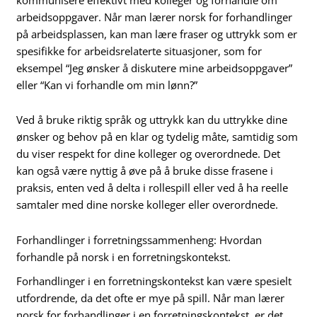
arbeidsoppgaver. Når man lærer norsk for forhandlinger
på arbeidsplassen, kan man lære fraser og uttrykk som er
spesifikke for arbeidsrelaterte situasjoner, som for
eksempel “Jeg ønsker å diskutere mine arbeidsoppgaver”
eller “Kan vi forhandle om min lønn?”
Ved å bruke riktig språk og uttrykk kan du uttrykke dine
ønsker og behov på en klar og tydelig måte, samtidig som
du viser respekt for dine kolleger og overordnede. Det
kan også være nyttig å øve på å bruke disse frasene i
praksis, enten ved å delta i rollespill eller ved å ha reelle
samtaler med dine norske kolleger eller overordnede.
Forhandlinger i forretningssammenheng: Hvordan
forhandle på norsk i en forretningskontekst.
Forhandlinger i en forretningskontekst kan være spesielt
utfordrende, da det ofte er mye på spill. Når man lærer
norsk for forhandlinger i en forretningskontekst, er det