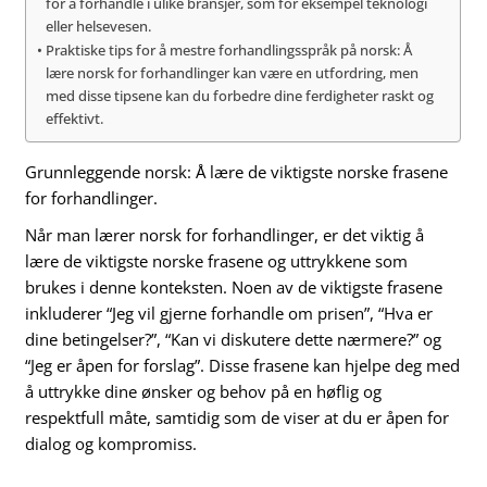
for å forhandle i ulike bransjer, som for eksempel teknologi
eller helsevesen.
Praktiske tips for å mestre forhandlingsspråk på norsk: Å
lære norsk for forhandlinger kan være en utfordring, men
med disse tipsene kan du forbedre dine ferdigheter raskt og
effektivt.
Grunnleggende norsk: Å lære de viktigste norske frasene
for forhandlinger.
Når man lærer norsk for forhandlinger, er det viktig å
lære de viktigste norske frasene og uttrykkene som
brukes i denne konteksten. Noen av de viktigste frasene
inkluderer “Jeg vil gjerne forhandle om prisen”, “Hva er
dine betingelser?”, “Kan vi diskutere dette nærmere?” og
“Jeg er åpen for forslag”. Disse frasene kan hjelpe deg med
å uttrykke dine ønsker og behov på en høflig og
respektfull måte, samtidig som de viser at du er åpen for
dialog og kompromiss.