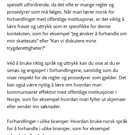
spesielt utfordrende, da det ofte er mange regler og
prosedyrer som må følges. Når man lærer norsk for
forhandlinger med offentlige institusjoner, er det viktig å
lære fraser og uttrykk som er spesifikke for denne
konteksten, som for eksempel “Jeg ønsker å forhandle om
min skattesats” eller “Kan vi diskutere mine
trygderettigheter?”
Ved å bruke riktig språk og uttrykk kan du vise at du er
seriøs og engasjert i forhandlingene, samtidig som du
viser respekt for de regler og prosedyrer som gjelder. Det
kan også være nyttig å lære om hvordan man
kommuniserer effektivt med offentlige institusjoner i
Norge, som for eksempel hvordan man fyller ut skjemaer
eller sender inn søknader.
Forhandlinger i ulike bransjer: Hvordan bruke norsk språk
for å forhandle i ulike bransjer, som for eksempel