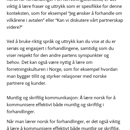
viktig å lære fraser og uttrykk som er spesifikke for denne
konteksten, som for eksempel “Jeg ønsker å forhandle om
vilkårene i avtalen” eller “Kan vi diskutere vårt partnerskap
videre?”
Ved å bruke riktig språk og uttrykk kan du vise at du er
seriøs og engasjert i forhandlingene, samtidig som du
viser respekt for den andre partens synspunkter og
behov. Det kan også være nyttig å lære om
forretningskulturen i Norge, som for eksempel hvordan
man bygger tillit og styrker relasjoner med norske
partnere og kunder.
Muntlig og skriftlig kommunikasjon: Å lære norsk for å
kommunisere effektivt både muntlig og skriftlig i
forhandlinger.
Når man lærer norsk for forhandlinger, er det også viktig
å lære å kommunisere effektivt både muntlig og skriftlig.