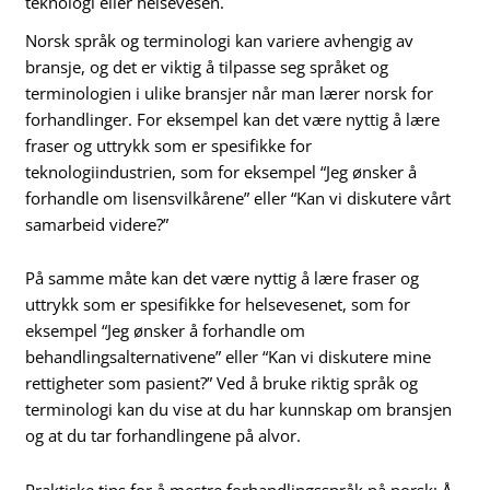
teknologi eller helsevesen.
Norsk språk og terminologi kan variere avhengig av
bransje, og det er viktig å tilpasse seg språket og
terminologien i ulike bransjer når man lærer norsk for
forhandlinger. For eksempel kan det være nyttig å lære
fraser og uttrykk som er spesifikke for
teknologiindustrien, som for eksempel “Jeg ønsker å
forhandle om lisensvilkårene” eller “Kan vi diskutere vårt
samarbeid videre?”
På samme måte kan det være nyttig å lære fraser og
uttrykk som er spesifikke for helsevesenet, som for
eksempel “Jeg ønsker å forhandle om
behandlingsalternativene” eller “Kan vi diskutere mine
rettigheter som pasient?” Ved å bruke riktig språk og
terminologi kan du vise at du har kunnskap om bransjen
og at du tar forhandlingene på alvor.
Praktiske tips for å mestre forhandlingsspråk på norsk: Å