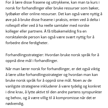
For å lære disse frasene og uttrykkene, kan man ta kurs i
norsk for forhandlinger eller bruke ressurser som bøker,
lydbøker eller online ressurser. Det kan også være nyttig å
øve på å bruke disse frasene i praksis, enten ved å delta i
rollespill eller ved å ha reelle samtaler med norske
kolleger eller partnere. Å få tilbakemelding fra en
norsktalende person kan også være svært nyttig for å
forbedre dine ferdigheter.
Forhandlingsstrategier: Hvordan bruke norsk språk for å
oppnå dine mål i forhandlinger.
Når man lærer norsk for forhandlinger, er det også viktig
å lære ulike forhandlingsstrategier og hvordan man kan
bruke norsk språk for å oppnå sine mål. Noen av de
vanligste strategiene inkluderer å være tydelig og konkret
i dine krav, å lytte aktivt til den andre partens synspunkter
og behov, og å være villig til å kompromisse når det er
nødvendig.