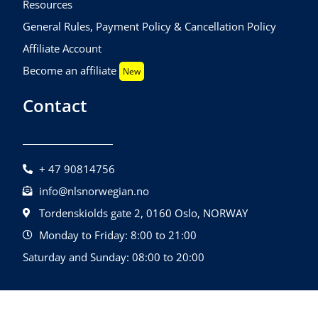
Resources
General Rules, Payment Policy & Cancellation Policy
Affiliate Account
Become an affiliate
New
Contact
+ 47 90814756
info@nlsnorwegian.no
Tordenskiolds gate 2, 0160 Oslo, NORWAY
Monday to Friday: 8:00 to 21:00
Saturday and Sunday: 08:00 to 20:00
©2026 NLS Norwegian Language School |
Design By