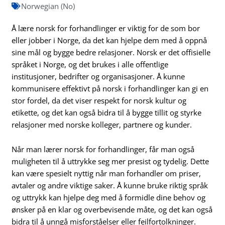
Norwegian (No)
Å lære norsk for forhandlinger er viktig for de som bor
eller jobber i Norge, da det kan hjelpe dem med å oppnå
sine mål og bygge bedre relasjoner. Norsk er det offisielle
språket i Norge, og det brukes i alle offentlige
institusjoner, bedrifter og organisasjoner. Å kunne
kommunisere effektivt på norsk i forhandlinger kan gi en
stor fordel, da det viser respekt for norsk kultur og
etikette, og det kan også bidra til å bygge tillit og styrke
relasjoner med norske kolleger, partnere og kunder.
Når man lærer norsk for forhandlinger, får man også
muligheten til å uttrykke seg mer presist og tydelig. Dette
kan være spesielt nyttig når man forhandler om priser,
avtaler og andre viktige saker. Å kunne bruke riktig språk
og uttrykk kan hjelpe deg med å formidle dine behov og
ønsker på en klar og overbevisende måte, og det kan også
bidra til å unngå misforståelser eller feilfortolkninger.