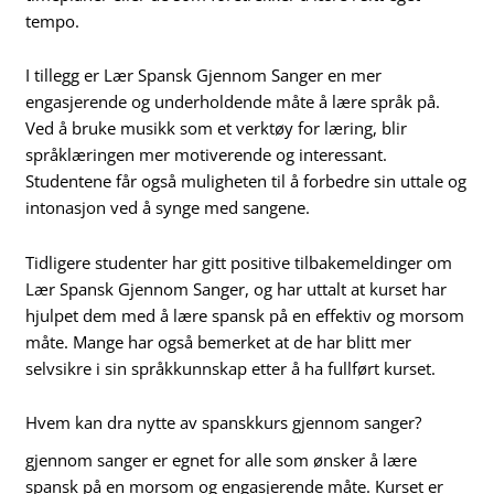
tempo.
I tillegg er Lær Spansk Gjennom Sanger en mer
engasjerende og underholdende måte å lære språk på.
Ved å bruke musikk som et verktøy for læring, blir
språklæringen mer motiverende og interessant.
Studentene får også muligheten til å forbedre sin uttale og
intonasjon ved å synge med sangene.
Tidligere studenter har gitt positive tilbakemeldinger om
Lær Spansk Gjennom Sanger, og har uttalt at kurset har
hjulpet dem med å lære spansk på en effektiv og morsom
måte. Mange har også bemerket at de har blitt mer
selvsikre i sin språkkunnskap etter å ha fullført kurset.
Hvem kan dra nytte av spanskkurs gjennom sanger?
gjennom sanger er egnet for alle som ønsker å lære
spansk på en morsom og engasjerende måte. Kurset er