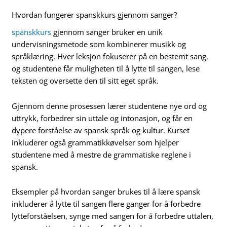
Hvordan fungerer spanskkurs gjennom sanger?
spanskkurs
gjennom sanger bruker en unik
undervisningsmetode som kombinerer musikk og
språklæring. Hver leksjon fokuserer på en bestemt sang,
og studentene får muligheten til å lytte til sangen, lese
teksten og oversette den til sitt eget språk.
Gjennom denne prosessen lærer studentene nye ord og
uttrykk, forbedrer sin uttale og intonasjon, og får en
dypere forståelse av spansk språk og kultur. Kurset
inkluderer også grammatikkøvelser som hjelper
studentene med å mestre de grammatiske reglene i
spansk.
Eksempler på hvordan sanger brukes til å lære spansk
inkluderer å lytte til sangen flere ganger for å forbedre
lytteforståelsen, synge med sangen for å forbedre uttalen,