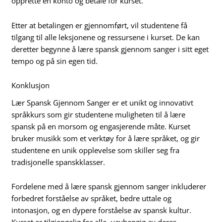
opprette en konto og betale for kurset.
Etter at betalingen er gjennomført, vil studentene få
tilgang til alle leksjonene og ressursene i kurset. De kan
deretter begynne å lære spansk gjennom sanger i sitt eget
tempo og på sin egen tid.
Konklusjon
Lær Spansk Gjennom Sanger er et unikt og innovativt
språkkurs som gir studentene muligheten til å lære
spansk på en morsom og engasjerende måte. Kurset
bruker musikk som et verktøy for å lære språket, og gir
studentene en unik opplevelse som skiller seg fra
tradisjonelle spanskklasser.
Fordelene med å lære spansk gjennom sanger inkluderer
forbedret forståelse av språket, bedre uttale og
intonasjon, og en dypere forståelse av spansk kultur.