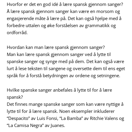
Hvorfor er det en god idé å lære spansk gjennom sanger?
Å lære spansk gjennom sanger kan være en morsom og
engasjerende måte å lære på. Det kan også hjelpe med å
forbedre uttalen og øke forståelsen av grammatikk og
ordforråd.
Hvordan kan man lære spansk gjennom sanger?
Man kan lære spansk gjennom sanger ved å lytte til
spanske sanger og synge med på dem. Det kan også være
lurt å lese teksten til sangene og oversette dem til ens eget
språk for å forstå betydningen av ordene og setningene.
Hvilke spanske sanger anbefales å lytte til for å lære
spansk?
Det finnes mange spanske sanger som kan være nyttige å
lytte til for å lære spansk. Noen eksempler inkluderer
“Despacito” av Luis Fonsi, “La Bamba” av Ritchie Valens og
“La Camisa Negra” av Juanes.