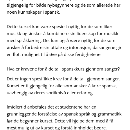
tilgjengelig for både nybegynnere og de som allerede har
noen kunnskaper i spansk.
Dette kurset kan være spesielt nyttig for de som liker
musikk og ønsker å kombinere sin lidenskap for musikk
med språklæring. Det kan også være nyttig for de som
ønsker å forbedre sin uttale og intonasjon, da sangene gir
en flott mulighet til å øve på disse ferdighetene.
Hva er kravene for å delta i spanskkurs gjennom sanger?
Det er ingen spesifikke krav for å delta i gjennom sanger.
Kurset er tilgjengelig for alle som ønsker å lære spansk,
uavhengig av deres språknivå eller erfaring.
Imidlertid anbefales det at studentene har en
grunnleggende forståelse av spansk språk og grammatikk
før de begynner kurset. Dette vil hjelpe dem med å få
mest mulig ut av kurset og forstå innholdet bedre.