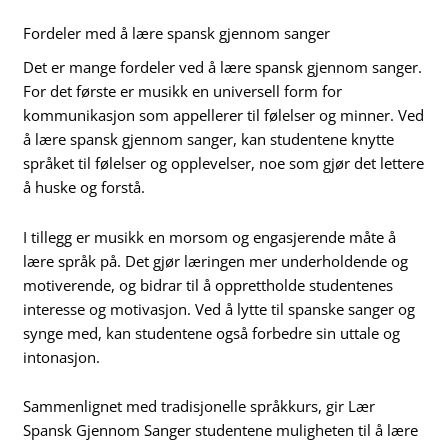
Fordeler med å lære spansk gjennom sanger
Det er mange fordeler ved å lære spansk gjennom sanger.
For det første er musikk en universell form for
kommunikasjon som appellerer til følelser og minner. Ved
å lære spansk gjennom sanger, kan studentene knytte
språket til følelser og opplevelser, noe som gjør det lettere
å huske og forstå.
I tillegg er musikk en morsom og engasjerende måte å
lære språk på. Det gjør læringen mer underholdende og
motiverende, og bidrar til å opprettholde studentenes
interesse og motivasjon. Ved å lytte til spanske sanger og
synge med, kan studentene også forbedre sin uttale og
intonasjon.
Sammenlignet med tradisjonelle språkkurs, gir Lær
Spansk Gjennom Sanger studentene muligheten til å lære