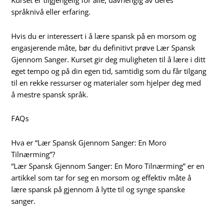
Kurset er tilgjengelig for alle, uavhengig av deres
språknivå eller erfaring.
Hvis du er interessert i å lære spansk på en morsom og
engasjerende måte, bør du definitivt prøve Lær Spansk
Gjennom Sanger. Kurset gir deg muligheten til å lære i ditt
eget tempo og på din egen tid, samtidig som du får tilgang
til en rekke ressurser og materialer som hjelper deg med
å mestre spansk språk.
FAQs
Hva er “Lær Spansk Gjennom Sanger: En Moro
Tilnærming”?
“Lær Spansk Gjennom Sanger: En Moro Tilnærming” er en
artikkel som tar for seg en morsom og effektiv måte å
lære spansk på gjennom å lytte til og synge spanske
sanger.