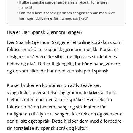
Hvilke spanske sanger anbefales å lytte til for å lære
spansk?
Kan man lære spansk gjennom sanger selv om man ikke
har noen tidligere erfaring med språket?
Hva er Lær Spansk Gjennom Sanger?
Lær Spansk Gjennom Sanger er et online språkkurs som
fokuserer på å lære spansk gjennom musikk. Kurset er
designet for å være fleksibelt og tilpasses studentenes
behov og nivå. Det er tilgjengelig for både nybegynnere
og de som allerede har noen kunnskaper i spansk.
Kurset bruker en kombinasjon av lytteøvelser,
sangtekster, oversettelser og grammatikkøvelser for å
hjelpe studentene med å lære språket. Hver leksjon
fokuserer på en bestemt sang, og studentene får
muligheten til å lytte til sangen, lese teksten og oversette
den til sitt eget språk. Dette hjelper dem med å forbedre
sin forståelse av spansk språk og kultur.