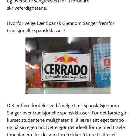
og oversette sangteksten for å forbedre
skriveferdighetene.
Hvorfor velge Lær Spansk Gjennom Sanger fremfor
tradisjonelle spanskklasser?
Det er flere fordeler ved å velge Lær Spansk Gjennom
Sanger over tradisjonelle spanskklasser. For det første gir
kurset studentene muligheten til å lære i sitt eget tempo
og på sin egen tid. Dette gjør det ideelt for de med travle
timeplaner eller de som foretrekker å lære i sitt eget