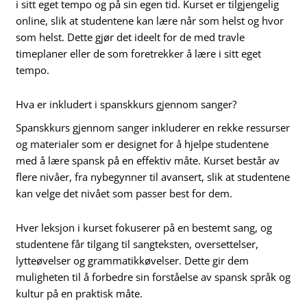
i sitt eget tempo og på sin egen tid. Kurset er tilgjengelig
online, slik at studentene kan lære når som helst og hvor
som helst. Dette gjør det ideelt for de med travle
timeplaner eller de som foretrekker å lære i sitt eget
tempo.
Hva er inkludert i spanskkurs gjennom sanger?
Spanskkurs gjennom sanger inkluderer en rekke ressurser
og materialer som er designet for å hjelpe studentene
med å lære spansk på en effektiv måte. Kurset består av
flere nivåer, fra nybegynner til avansert, slik at studentene
kan velge det nivået som passer best for dem.
Hver leksjon i kurset fokuserer på en bestemt sang, og
studentene får tilgang til sangteksten, oversettelser,
lytteøvelser og grammatikkøvelser. Dette gir dem
muligheten til å forbedre sin forståelse av spansk språk og
kultur på en praktisk måte.