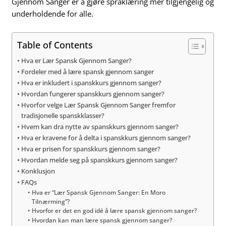
Gjennom Sanger er å gjøre språklæring mer tilgjengelig og
underholdende for alle.
Table of Contents
Hva er Lær Spansk Gjennom Sanger?
Fordeler med å lære spansk gjennom sanger
Hva er inkludert i spanskkurs gjennom sanger?
Hvordan fungerer spanskkurs gjennom sanger?
Hvorfor velge Lær Spansk Gjennom Sanger fremfor
tradisjonelle spanskklasser?
Hvem kan dra nytte av spanskkurs gjennom sanger?
Hva er kravene for å delta i spanskkurs gjennom sanger?
Hva er prisen for spanskkurs gjennom sanger?
Hvordan melde seg på spanskkurs gjennom sanger?
Konklusjon
FAQs
Hva er “Lær Spansk Gjennom Sanger: En Moro
Tilnærming”?
Hvorfor er det en god idé å lære spansk gjennom sanger?
Hvordan kan man lære spansk gjennom sanger?