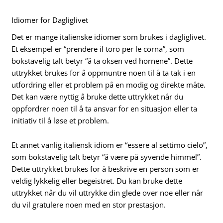
Idiomer for Dagliglivet
Det er mange italienske idiomer som brukes i dagliglivet.
Et eksempel er “prendere il toro per le corna”, som
bokstavelig talt betyr “å ta oksen ved hornene”. Dette
uttrykket brukes for å oppmuntre noen til å ta tak i en
utfordring eller et problem på en modig og direkte måte.
Det kan være nyttig å bruke dette uttrykket når du
oppfordrer noen til å ta ansvar for en situasjon eller ta
initiativ til å løse et problem.
Et annet vanlig italiensk idiom er “essere al settimo cielo”,
som bokstavelig talt betyr “å være på syvende himmel”.
Dette uttrykket brukes for å beskrive en person som er
veldig lykkelig eller begeistret. Du kan bruke dette
uttrykket når du vil uttrykke din glede over noe eller når
du vil gratulere noen med en stor prestasjon.