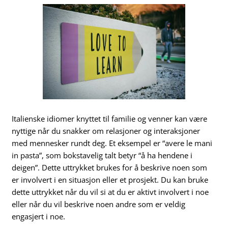
Italienske idiomer knyttet til familie og venner kan være
nyttige når du snakker om relasjoner og interaksjoner
med mennesker rundt deg. Et eksempel er “avere le mani
in pasta”, som bokstavelig talt betyr “å ha hendene i
deigen”. Dette uttrykket brukes for å beskrive noen som
er involvert i en situasjon eller et prosjekt. Du kan bruke
dette uttrykket når du vil si at du er aktivt involvert i noe
eller når du vil beskrive noen andre som er veldig
engasjert i noe.