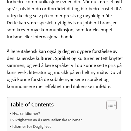
forbedre kommunikasjonsevnen din. Når du lærer et nytt
språk, utvider du ordforrådet ditt og blir bedre rustet til å
uttrykke deg selv på en mer presis og nøyaktig måte.
Dette kan være spesielt nyttig hvis du jobber i bransjer
som krever mye kommunikasjon, som for eksempel
turisme eller internasjonal handel.
Å lære italiensk kan også gi deg en dypere forståelse av
den italienske kulturen. Språket og kulturen er tett knyttet
sammen, og ved å lære språket vil du kunne sette pris på
kunstverk, litteratur og musikk på en helt ny måte. Du vil
også kunne forstå de subtile nyansene i språket og
kommunisere mer effektivt med italienske innfødte.
Table of Contents
Hva er Idiomer?
Viktigheten av å Lære Italienske Idiomer
Idiomer for Dagliglivet