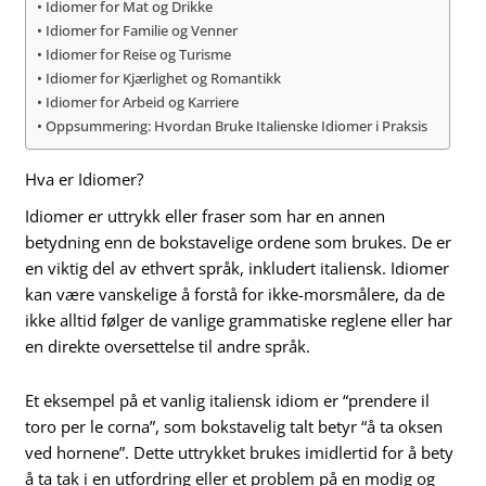
Idiomer for Mat og Drikke
Idiomer for Familie og Venner
Idiomer for Reise og Turisme
Idiomer for Kjærlighet og Romantikk
Idiomer for Arbeid og Karriere
Oppsummering: Hvordan Bruke Italienske Idiomer i Praksis
Hva er Idiomer?
Idiomer er uttrykk eller fraser som har en annen
betydning enn de bokstavelige ordene som brukes. De er
en viktig del av ethvert språk, inkludert italiensk. Idiomer
kan være vanskelige å forstå for ikke-morsmålere, da de
ikke alltid følger de vanlige grammatiske reglene eller har
en direkte oversettelse til andre språk.
Et eksempel på et vanlig italiensk idiom er “prendere il
toro per le corna”, som bokstavelig talt betyr “å ta oksen
ved hornene”. Dette uttrykket brukes imidlertid for å bety
å ta tak i en utfordring eller et problem på en modig og