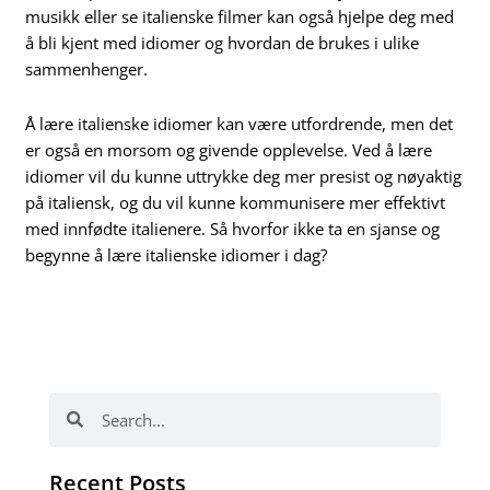
musikk eller se italienske filmer kan også hjelpe deg med
å bli kjent med idiomer og hvordan de brukes i ulike
sammenhenger.
Å lære italienske idiomer kan være utfordrende, men det
er også en morsom og givende opplevelse. Ved å lære
idiomer vil du kunne uttrykke deg mer presist og nøyaktig
på italiensk, og du vil kunne kommunisere mer effektivt
med innfødte italienere. Så hvorfor ikke ta en sjanse og
begynne å lære italienske idiomer i dag?
Search
Search
Recent Posts