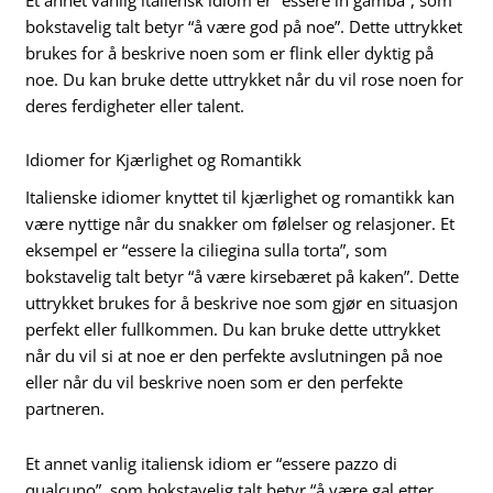
bokstavelig talt betyr “å være god på noe”. Dette uttrykket
brukes for å beskrive noen som er flink eller dyktig på
noe. Du kan bruke dette uttrykket når du vil rose noen for
deres ferdigheter eller talent.
Idiomer for Kjærlighet og Romantikk
Italienske idiomer knyttet til kjærlighet og romantikk kan
være nyttige når du snakker om følelser og relasjoner. Et
eksempel er “essere la ciliegina sulla torta”, som
bokstavelig talt betyr “å være kirsebæret på kaken”. Dette
uttrykket brukes for å beskrive noe som gjør en situasjon
perfekt eller fullkommen. Du kan bruke dette uttrykket
når du vil si at noe er den perfekte avslutningen på noe
eller når du vil beskrive noen som er den perfekte
partneren.
Et annet vanlig italiensk idiom er “essere pazzo di
qualcuno”, som bokstavelig talt betyr “å være gal etter