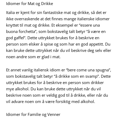
Idiomer for Mat og Drikke
Italia er kjent for sin fantastiske mat og drikke, så det er
ikke overraskende at det finnes mange italienske idiomer
knyttet til mat og drikke. Et eksempel er “essere una
buona forchetta”, som bokstavelig talt betyr “å være en
god gaffel”. Dette uttrykket brukes for å beskrive en
person som elsker å spise og som har en god appetitt. Du
kan bruke dette uttrykket når du vil beskrive deg selv eller
noen andre som er glad i mat.
Et annet vanlig italiensk idiom er “bere come una spugna”,
som bokstavelig talt betyr “å drikke som en svamp”. Dette
uttrykket brukes for å beskrive en person som drikker
mye alkohol. Du kan bruke dette uttrykket når du vil
beskrive noen som er veldig god til å drikke, eller når du
vil advare noen om å være forsiktig med alkohol.
Idiomer for Familie og Venner