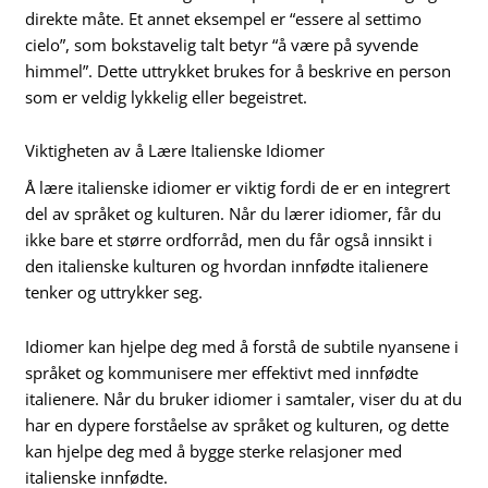
direkte måte. Et annet eksempel er “essere al settimo
cielo”, som bokstavelig talt betyr “å være på syvende
himmel”. Dette uttrykket brukes for å beskrive en person
som er veldig lykkelig eller begeistret.
Viktigheten av å Lære Italienske Idiomer
Å lære italienske idiomer er viktig fordi de er en integrert
del av språket og kulturen. Når du lærer idiomer, får du
ikke bare et større ordforråd, men du får også innsikt i
den italienske kulturen og hvordan innfødte italienere
tenker og uttrykker seg.
Idiomer kan hjelpe deg med å forstå de subtile nyansene i
språket og kommunisere mer effektivt med innfødte
italienere. Når du bruker idiomer i samtaler, viser du at du
har en dypere forståelse av språket og kulturen, og dette
kan hjelpe deg med å bygge sterke relasjoner med
italienske innfødte.