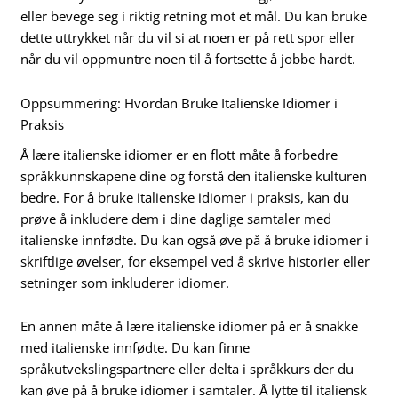
eller bevege seg i riktig retning mot et mål. Du kan bruke
dette uttrykket når du vil si at noen er på rett spor eller
når du vil oppmuntre noen til å fortsette å jobbe hardt.
Oppsummering: Hvordan Bruke Italienske Idiomer i
Praksis
Å lære italienske idiomer er en flott måte å forbedre
språkkunnskapene dine og forstå den italienske kulturen
bedre. For å bruke italienske idiomer i praksis, kan du
prøve å inkludere dem i dine daglige samtaler med
italienske innfødte. Du kan også øve på å bruke idiomer i
skriftlige øvelser, for eksempel ved å skrive historier eller
setninger som inkluderer idiomer.
En annen måte å lære italienske idiomer på er å snakke
med italienske innfødte. Du kan finne
språkutvekslingspartnere eller delta i språkkurs der du
kan øve på å bruke idiomer i samtaler. Å lytte til italiensk