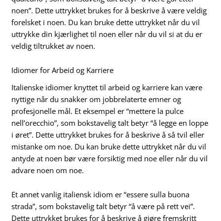
noen”. Dette uttrykket brukes for å beskrive å være veldig
forelsket i noen. Du kan bruke dette uttrykket når du vil
uttrykke din kjærlighet til noen eller når du vil si at du er
veldig tiltrukket av noen.
Idiomer for Arbeid og Karriere
Italienske idiomer knyttet til arbeid og karriere kan være
nyttige når du snakker om jobbrelaterte emner og
profesjonelle mål. Et eksempel er “mettere la pulce
nell’orecchio”, som bokstavelig talt betyr “å legge en loppe
i øret”. Dette uttrykket brukes for å beskrive å så tvil eller
mistanke om noe. Du kan bruke dette uttrykket når du vil
antyde at noen bør være forsiktig med noe eller når du vil
advare noen om noe.
Et annet vanlig italiensk idiom er “essere sulla buona
strada”, som bokstavelig talt betyr “å være på rett vei”.
Dette uttrykket brukes for å beskrive å gjøre fremskritt