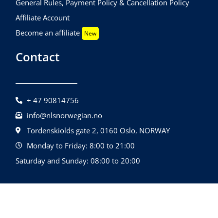
General Rules, Payment Policy & Cancellation Policy
Affiliate Account
Become an affiliate
New
Contact
+ 47 90814756
info@nlsnorwegian.no
Tordenskiolds gate 2, 0160 Oslo, NORWAY
Monday to Friday: 8:00 to 21:00
Saturday and Sunday: 08:00 to 20:00
©2026 NLS Norwegian Language School |
Design By
All Rights Reserved.
Quatrolink