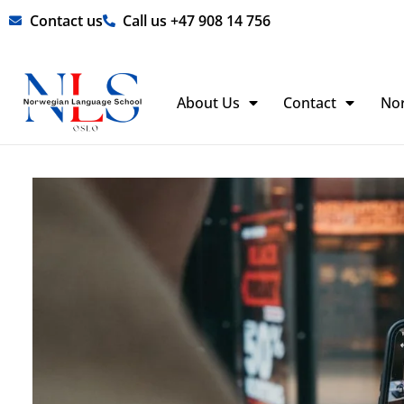
Skip
Contact us
Call us +47 908 14 756
to
content
About Us
Contact
No