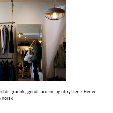
 med de grunnleggende ordene og uttrykkene. Her er
 norsk: