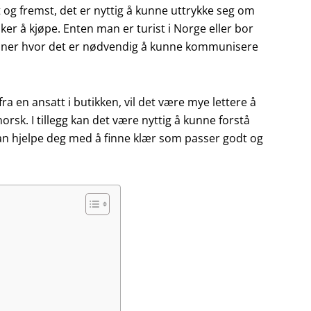
t og fremst, det er nyttig å kunne uttrykke seg om
er å kjøpe. Enten man er turist i Norge eller bor
joner hvor det er nødvendig å kunne kommunisere
ra en ansatt i butikken, vil det være mye lettere å
rsk. I tillegg kan det være nyttig å kunne forstå
an hjelpe deg med å finne klær som passer godt og