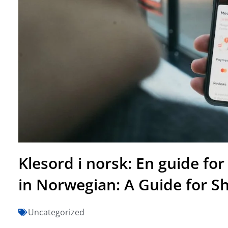
Klesord i norsk: En guide fo
in Norwegian: A Guide for S
Uncategorized