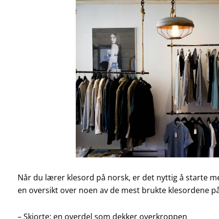
Når du lærer klesord på norsk, er det nyttig å starte
en oversikt over noen av de mest brukte klesordene på
– Skjorte: en overdel som dekker overkroppen