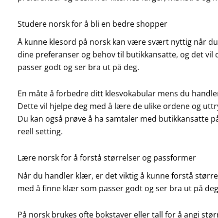
Studere norsk for å bli en bedre shopper
Å kunne klesord på norsk kan være svært nyttig når d
dine preferanser og behov til butikkansatte, og det vil 
passer godt og ser bra ut på deg.
En måte å forbedre ditt klesvokabular mens du handler 
Dette vil hjelpe deg med å lære de ulike ordene og utt
Du kan også prøve å ha samtaler med butikkansatte på 
reell setting.
Lære norsk for å forstå størrelser og passformer
Når du handler klær, er det viktig å kunne forstå størr
med å finne klær som passer godt og ser bra ut på deg
På norsk brukes ofte bokstaver eller tall for å angi størr