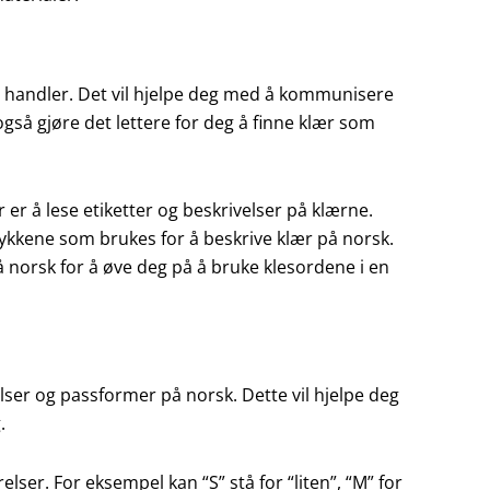
u handler. Det vil hjelpe deg med å kommunisere
også gjøre det lettere for deg å finne klær som
er å lese etiketter og beskrivelser på klærne.
rykkene som brukes for å beskrive klær på norsk.
norsk for å øve deg på å bruke klesordene i en
elser og passformer på norsk. Dette vil hjelpe deg
.
elser. For eksempel kan “S” stå for “liten”, “M” for