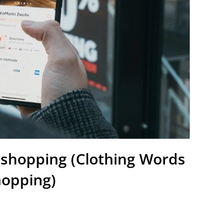
r shopping (Clothing Words
hopping)