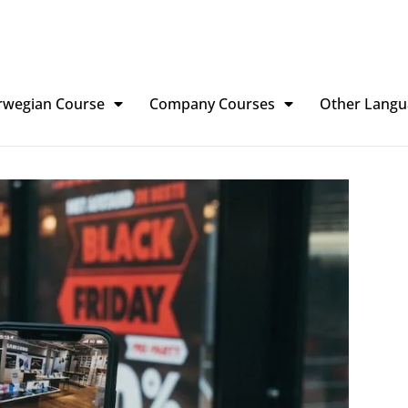
rwegian Course
Company Courses
Other Langu