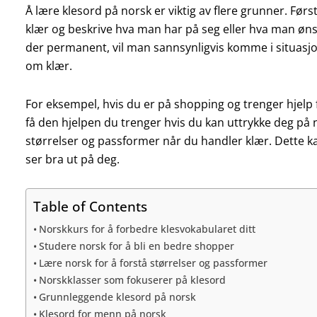
Å lære klesord på norsk er viktig av flere grunner. Førs
klær og beskrive hva man har på seg eller hva man ønsk
der permanent, vil man sannsynligvis komme i situas
om klær.
For eksempel, hvis du er på shopping og trenger hjelp f
få den hjelpen du trenger hvis du kan uttrykke deg på no
størrelser og passformer når du handler klær. Dette k
ser bra ut på deg.
Table of Contents
Norskkurs for å forbedre klesvokabularet ditt
Studere norsk for å bli en bedre shopper
Lære norsk for å forstå størrelser og passformer
Norskklasser som fokuserer på klesord
Grunnleggende klesord på norsk
Klesord for menn på norsk