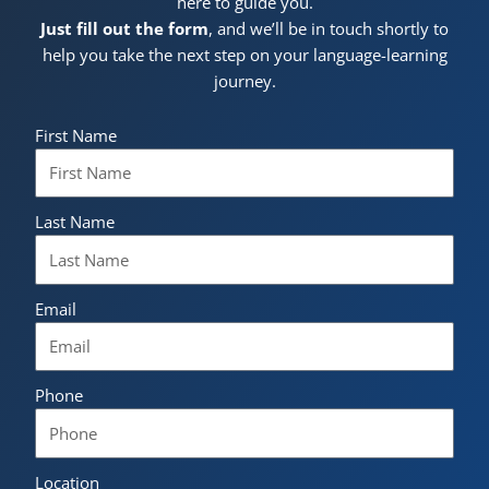
here to guide you.
Just fill out the form
, and we’ll be in touch shortly to
help you take the next step on your language-learning
journey.
First Name
Last Name
Email
Phone
Location