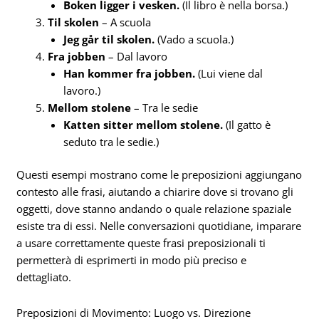
Boken ligger i vesken.
(Il libro è nella borsa.)
Til skolen
– A scuola
Jeg går til skolen.
(Vado a scuola.)
Fra jobben
– Dal lavoro
Han kommer fra jobben.
(Lui viene dal
lavoro.)
Mellom stolene
– Tra le sedie
Katten sitter mellom stolene.
(Il gatto è
seduto tra le sedie.)
Questi esempi mostrano come le preposizioni aggiungano
contesto alle frasi, aiutando a chiarire dove si trovano gli
oggetti, dove stanno andando o quale relazione spaziale
esiste tra di essi. Nelle conversazioni quotidiane, imparare
a usare correttamente queste frasi preposizionali ti
permetterà di esprimerti in modo più preciso e
dettagliato.
Preposizioni di Movimento: Luogo vs. Direzione