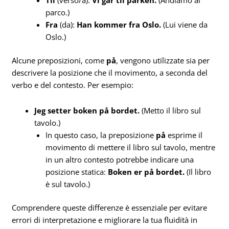
Til
(verso/a):
Vi går til parken.
(Andiamo al
parco.)
Fra
(da):
Han kommer fra Oslo.
(Lui viene da
Oslo.)
Alcune preposizioni, come
på
, vengono utilizzate sia per
descrivere la posizione che il movimento, a seconda del
verbo e del contesto. Per esempio:
Jeg setter boken på bordet.
(Metto il libro sul
tavolo.)
In questo caso, la preposizione
på
esprime il
movimento di mettere il libro sul tavolo, mentre
in un altro contesto potrebbe indicare una
posizione statica:
Boken er på bordet.
(Il libro
è sul tavolo.)
Comprendere queste differenze è essenziale per evitare
errori di interpretazione e migliorare la tua fluidità in