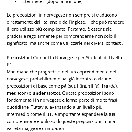
“Etter møtet” (dopo la riunione)
Le preposizioni in norvegese non sempre si traducono
direttamente dall’italiano o dall’inglese, il che può rendere
il loro utilizzo più complicato. Pertanto, è essenziale
praticarle regolarmente per comprenderne non solo il
significato, ma anche come utilizzarle nei diversi contesti.
Preposizioni Comuni in Norvegese per Studenti di Livello
B1
Man mano che progredisci nel tuo apprendimento del
norvegese, probabilmente hai già incontrato alcune
preposizioni di base come
på
(su),
i
(in),
til
(a),
fra
(da),
med
(con) e
under
(sotto). Queste preposizioni sono
fondamentali in norvegese e fanno parte di molte frasi
quotidiane. Tuttavia, avanzando a un livello più
intermedio come il B1, è importante espandere la tua
comprensione e utilizzo di queste preposizioni in una
varietà maggiore di situazioni.