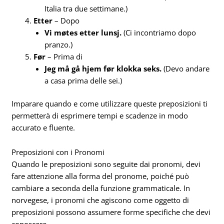
Italia tra due settimane.)
Etter
– Dopo
Vi møtes etter lunsj.
(Ci incontriamo dopo
pranzo.)
Før
– Prima di
Jeg må gå hjem før klokka seks.
(Devo andare
a casa prima delle sei.)
Imparare quando e come utilizzare queste preposizioni ti
permetterà di esprimere tempi e scadenze in modo
accurato e fluente.
Preposizioni con i Pronomi
Quando le preposizioni sono seguite dai pronomi, devi
fare attenzione alla forma del pronome, poiché può
cambiare a seconda della funzione grammaticale. In
norvegese, i pronomi che agiscono come oggetto di
preposizioni possono assumere forme specifiche che devi