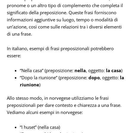
pronome o un altro tipo di complemento che completa il
significato della preposizione. Queste frasi forniscono
informazioni aggiuntive su luogo, tempo o modalità di
un’azione, così come sulle relazioni tra i diversi elementi
di una frase.
In italiano, esempi di frasi preposizionali potrebbero
essere:
“Nella casa” (preposizione:
nella
, oggetto:
la casa
)
“Dopo la riunione” (preposizione:
dopo
, oggetto:
la
riunione
)
Allo stesso modo, in norvegese utilizziamo le frasi
preposizionali per dare contesto e chiarezza a una frase.
Vediamo alcuni esempi in norvegese:
“I huset” (nella casa)