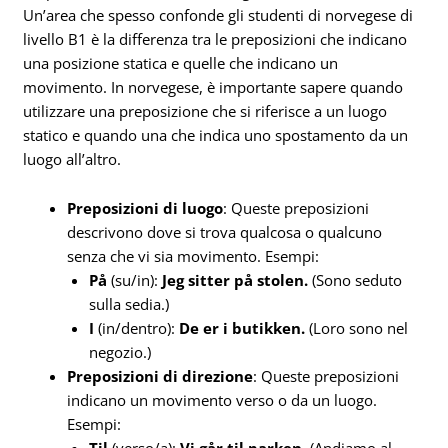
Un’area che spesso confonde gli studenti di norvegese di
livello B1 è la differenza tra le preposizioni che indicano
una posizione statica e quelle che indicano un
movimento. In norvegese, è importante sapere quando
utilizzare una preposizione che si riferisce a un luogo
statico e quando una che indica uno spostamento da un
luogo all’altro.
Preposizioni di luogo
: Queste preposizioni
descrivono dove si trova qualcosa o qualcuno
senza che vi sia movimento. Esempi:
På
(su/in):
Jeg sitter på stolen.
(Sono seduto
sulla sedia.)
I
(in/dentro):
De er i butikken.
(Loro sono nel
negozio.)
Preposizioni di direzione
: Queste preposizioni
indicano un movimento verso o da un luogo.
Esempi: