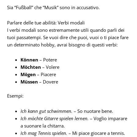
Sia “Fußball” che “Musik” sono in accusativo.
Parlare delle tue abilità: Verbi modali
I verbi modali sono estremamente utili quando parli dei
tuoi passatempi. Se vuoi dire che puoi, vuoi o ti piace fare
un determinato hobby, avrai bisogno di questi verbi:
Können
– Potere
Möchten
– Volere
Mögen
– Piacere
Müssen
– Dovere
Esempi:
Ich kann gut schwimmen.
– So nuotare bene.
Ich möchte Gitarre spielen lernen.
– Voglio imparare
a suonare la chitarra.
Ich mag Tennis spielen.
– Mi piace giocare a tennis.