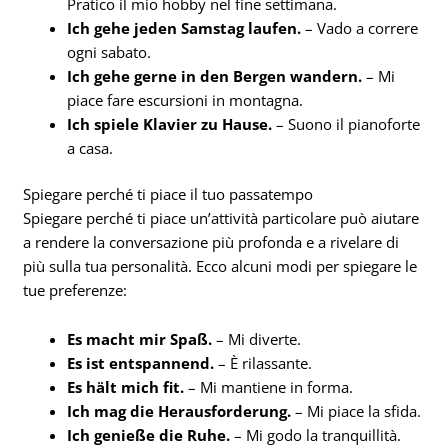
Pratico il mio hobby nel fine settimana.
Ich gehe jeden Samstag laufen.
– Vado a correre
ogni sabato.
Ich gehe gerne in den Bergen wandern.
– Mi
piace fare escursioni in montagna.
Ich spiele Klavier zu Hause.
– Suono il pianoforte
a casa.
Spiegare perché ti piace il tuo passatempo
Spiegare perché ti piace un’attività particolare può aiutare
a rendere la conversazione più profonda e a rivelare di
più sulla tua personalità. Ecco alcuni modi per spiegare le
tue preferenze:
Es macht mir Spaß.
– Mi diverte.
Es ist entspannend.
– È rilassante.
Es hält mich fit.
– Mi mantiene in forma.
Ich mag die Herausforderung.
– Mi piace la sfida.
Ich genieße die Ruhe.
– Mi godo la tranquillità.