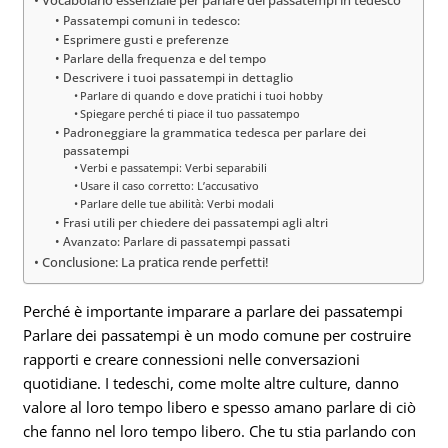
Vocabolario essenziale per parlare dei passatempi in tedesco
Passatempi comuni in tedesco:
Esprimere gusti e preferenze
Parlare della frequenza e del tempo
Descrivere i tuoi passatempi in dettaglio
Parlare di quando e dove pratichi i tuoi hobby
Spiegare perché ti piace il tuo passatempo
Padroneggiare la grammatica tedesca per parlare dei
passatempi
Verbi e passatempi: Verbi separabili
Usare il caso corretto: L’accusativo
Parlare delle tue abilità: Verbi modali
Frasi utili per chiedere dei passatempi agli altri
Avanzato: Parlare di passatempi passati
Conclusione: La pratica rende perfetti!
Perché è importante imparare a parlare dei passatempi
Parlare dei passatempi è un modo comune per costruire
rapporti e creare connessioni nelle conversazioni
quotidiane. I tedeschi, come molte altre culture, danno
valore al loro tempo libero e spesso amano parlare di ciò
che fanno nel loro tempo libero. Che tu stia parlando con