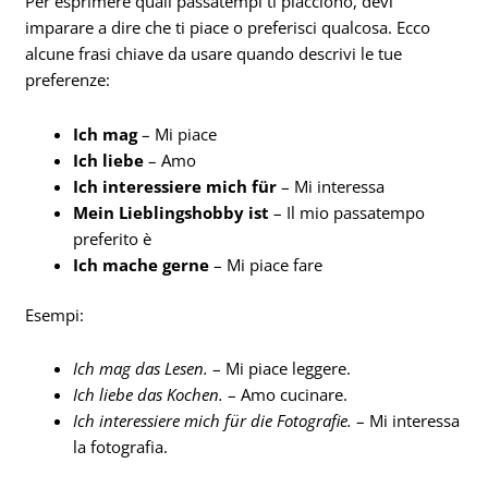
Per esprimere quali passatempi ti piacciono, devi
imparare a dire che ti piace o preferisci qualcosa. Ecco
alcune frasi chiave da usare quando descrivi le tue
preferenze:
Ich mag
– Mi piace
Ich liebe
– Amo
Ich interessiere mich für
– Mi interessa
Mein Lieblingshobby ist
– Il mio passatempo
preferito è
Ich mache gerne
– Mi piace fare
Esempi:
Ich mag das Lesen.
– Mi piace leggere.
Ich liebe das Kochen.
– Amo cucinare.
Ich interessiere mich für die Fotografie.
– Mi interessa
la fotografia.