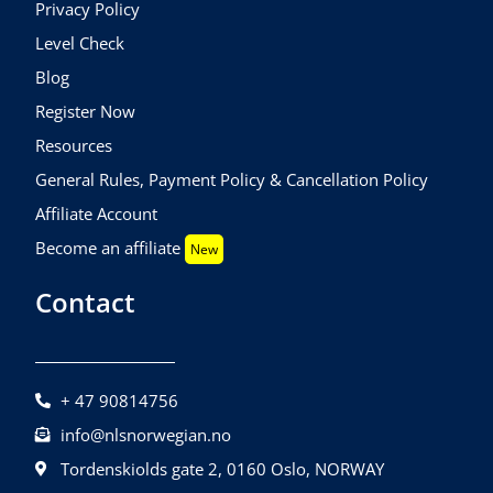
Privacy Policy
Level Check
Blog
Register Now
Resources
General Rules, Payment Policy & Cancellation Policy
Affiliate Account
Become an affiliate
New
Contact
+ 47 90814756
info@nlsnorwegian.no
Tordenskiolds gate 2, 0160 Oslo, NORWAY