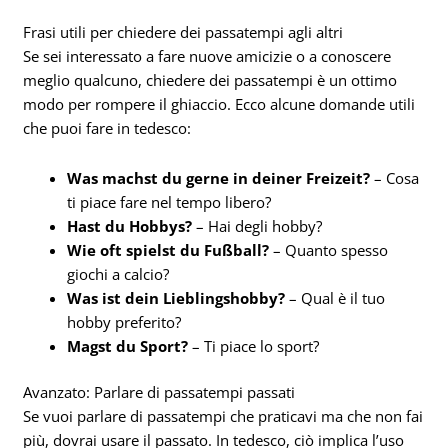
Frasi utili per chiedere dei passatempi agli altri
Se sei interessato a fare nuove amicizie o a conoscere
meglio qualcuno, chiedere dei passatempi è un ottimo
modo per rompere il ghiaccio. Ecco alcune domande utili
che puoi fare in tedesco:
Was machst du gerne in deiner Freizeit?
– Cosa
ti piace fare nel tempo libero?
Hast du Hobbys?
– Hai degli hobby?
Wie oft spielst du Fußball?
– Quanto spesso
giochi a calcio?
Was ist dein Lieblingshobby?
– Qual è il tuo
hobby preferito?
Magst du Sport?
– Ti piace lo sport?
Avanzato: Parlare di passatempi passati
Se vuoi parlare di passatempi che praticavi ma che non fai
più, dovrai usare il passato. In tedesco, ciò implica l’uso