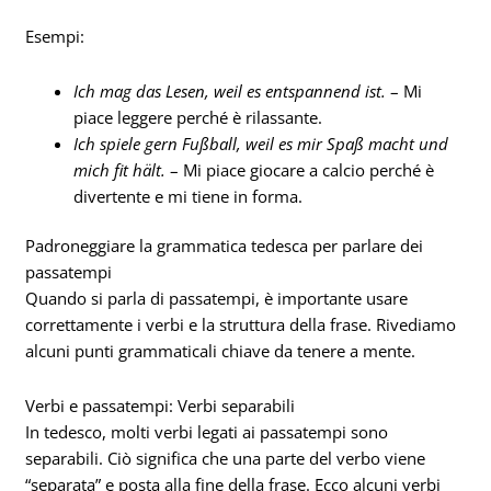
Esempi:
Ich mag das Lesen, weil es entspannend ist.
– Mi
piace leggere perché è rilassante.
Ich spiele gern Fußball, weil es mir Spaß macht und
mich fit hält.
– Mi piace giocare a calcio perché è
divertente e mi tiene in forma.
Padroneggiare la grammatica tedesca per parlare dei
passatempi
Quando si parla di passatempi, è importante usare
correttamente i verbi e la struttura della frase. Rivediamo
alcuni punti grammaticali chiave da tenere a mente.
Verbi e passatempi: Verbi separabili
In tedesco, molti verbi legati ai passatempi sono
separabili. Ciò significa che una parte del verbo viene
“separata” e posta alla fine della frase. Ecco alcuni verbi