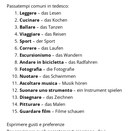
Passatempi comuni in tedesco:
Leggere
– das Lesen
Cucinare
– das Kochen
Ballare
– das Tanzen
Viaggiare
– das Reisen
Sport
– der Sport
Correre
– das Laufen
Escursionismo
– das Wandern
Andare in bicicletta
– das Radfahren
Fotografia
– die Fotografie
Nuotare
– das Schwimmen
Ascoltare musica
– Musik hören
Suonare uno strumento
– ein Instrument spielen
Disegnare
– das Zeichnen
Pitturare
– das Malen
Guardare film
– Filme schauen
Esprimere gusti e preferenze