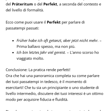
del
Präteritum
o del
Perfekt
, a seconda del contesto e
del livello di formalità.
Ecco come puoi usare il
Perfekt
per parlare di
passatempi passati:
Früher habe ich oft getanzt, aber jetzt nicht mehr.
–
Prima ballavo spesso, ma non più.
Ich bin letztes Jahr viel gereist.
– L’anno scorso ho
viaggiato molto.
Conclusione: La pratica rende perfetti!
Ora che hai una panoramica completa su come parlare
dei tuoi passatempi in tedesco, è il momento di
esercitarti! Che tu sia un principiante o uno studente di
livello intermedio, discutere dei tuoi interessi è un ottimo
modo per acquisire fiducia e fluidità.