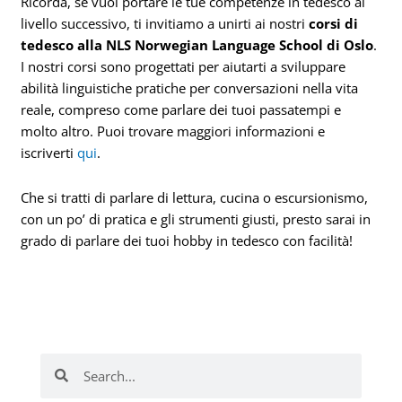
Ricorda, se vuoi portare le tue competenze in tedesco al
livello successivo, ti invitiamo a unirti ai nostri
corsi di
tedesco alla NLS Norwegian Language School di Oslo
.
I nostri corsi sono progettati per aiutarti a sviluppare
abilità linguistiche pratiche per conversazioni nella vita
reale, compreso come parlare dei tuoi passatempi e
molto altro. Puoi trovare maggiori informazioni e
iscriverti
qui
.
Che si tratti di parlare di lettura, cucina o escursionismo,
con un po’ di pratica e gli strumenti giusti, presto sarai in
grado di parlare dei tuoi hobby in tedesco con facilità!
Cerca
Cerca