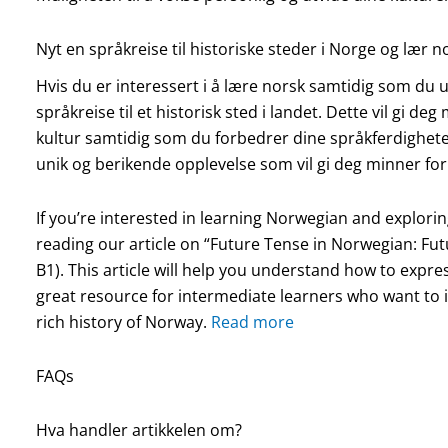
Nyt en språkreise til historiske steder i Norge og lær 
Hvis du er interessert i å lære norsk samtidig som du 
språkreise til et historisk sted i landet. Dette vil gi de
kultur samtidig som du forbedrer dine språkferdigheter.
unik og berikende opplevelse som vil gi deg minner for 
If you’re interested in learning Norwegian and explorin
reading our article on “Future Tense in Norwegian: Fu
B1). This article will help you understand how to expre
great resource for intermediate learners who want to i
rich history of Norway.
Read more
FAQs
Hva handler artikkelen om?