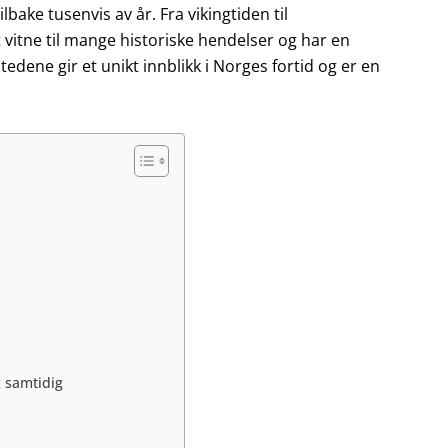
bake tusenvis av år. Fra vikingtiden til
vitne til mange historiske hendelser og har en
tedene gir et unikt innblikk i Norges fortid og er en
k samtidig