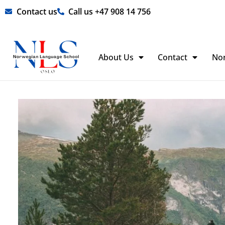
Skip
Contact us
Call us +47 908 14 756
to
content
About Us
Contact
No