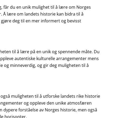
, får du en unik mulighet til å lære om Norges
. Å lære om landets historie kan bidra til å
 gjøre deg til en mer informert og bevisst
gheten til å lære på en unik og spennende måte. Du
g oppleve autentiske kulturelle arrangementer mens
e og minneverdig, og gir deg muligheten til å
også muligheten til å utforske landets rike historie
arrangementer og oppleve den unike atmosfæren
 en dypere forståelse av Norges historie, men også
le horisonter.