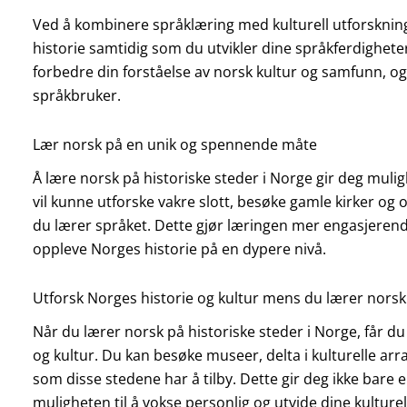
Ved å kombinere språklæring med kulturell utforskning
historie samtidig som du utvikler dine språkferdigheter
forbedre din forståelse av norsk kultur og samfunn, og
språkbruker.
Lær norsk på en unik og spennende måte
Å lære norsk på historiske steder i Norge gir deg muli
vil kunne utforske vakre slott, besøke gamle kirker o
du lærer språket. Dette gjør læringen mer engasjerend
oppleve Norges historie på en dypere nivå.
Utforsk Norges historie og kultur mens du lærer norsk
Når du lærer norsk på historiske steder i Norge, får du 
og kultur. Du kan besøke museer, delta i kulturelle 
som disse stedene har å tilby. Dette gir deg ikke bare
muligheten til å vokse personlig og utvide dine kulturel