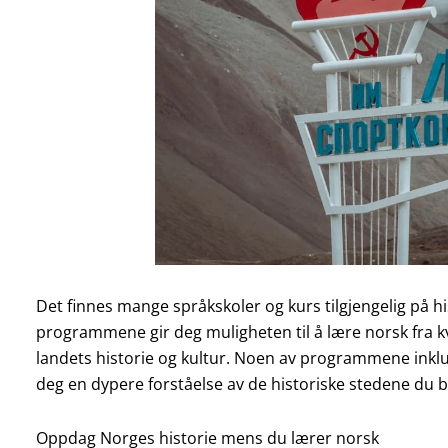
Det finnes mange språkskoler og kurs tilgjengelig på h
programmene gir deg muligheten til å lære norsk fra kv
landets historie og kultur. Noen av programmene inklu
deg en dypere forståelse av de historiske stedene du 
Oppdag Norges historie mens du lærer norsk