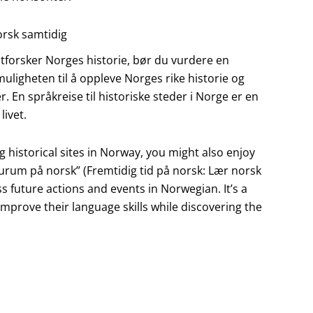
norsk samtidig
utforsker Norges historie, bør du vurdere en
g muligheten til å oppleve Norges rike historie og
 En språkreise til historiske steder i Norge er en
livet.
g historical sites in Norway, you might also enjoy
turum på norsk” (Fremtidig tid på norsk: Lær norsk
ss future actions and events in Norwegian. It’s a
mprove their language skills while discovering the