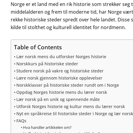
Norge er et land med en rik historie som strekker seg til
middelalderen og frem til moderne tid, har Norge vært 
rekke historiske steder spredt over hele landet. Disse s
kilde til stolthet og kulturell identitet for nordmenn.
Table of Contents
Lær norsk mens du utforsker Norges historie
Norskkurs på historiske steder
Studere norsk på vakre og historiske steder
Lære norsk gjennom historiske opplevelser
Norskklasser på historiske steder rundt om i Norge
Oppdag Norges historie mens du lærer norsk
Lær norsk på en unik og spennende måte
Utforsk Norges historie og kultur mens du lærer norsk
Nyt en språkreise til historiske steder i Norge og lær nors
FAQs
Hva handler artikkelen om?