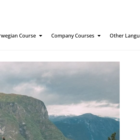
rwegian Course
Company Courses
Other Langu