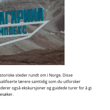
istoriske steder rundt om i Norge. Disse
alifiserte lærere samtidig som du utforsker
derer også ekskursjoner og guidede turer for å gi
besøker.