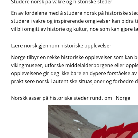
Studere norsk på vakre og historiske steder
En av fordelene med å studere norsk på historiske sted
studere i vakre og inspirerende omgivelser kan bidra t
vil bli omgitt av historie og kultur, noe som kan gjør
Lære norsk gjennom historiske opplevelser
Norge tilbyr en rekke historiske opplevelser som kan 
vikingmuseer, utforske middelalderborgene eller opplev
opplevelsene gir deg ikke bare en dypere forståelse av
praktisere norsk i autentiske situasjoner og forbedre 
Norskklasser på historiske steder rundt om i Norge