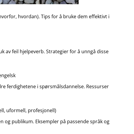
vorfor, hvordan). Tips for å bruke dem effektivt i
ruk av feil hjelpeverb. Strategier for å unngå disse
 engelsk
bedre ferdighetene i spørsmålsdannelse. Ressurser
ll, uformell, profesjonell)
onen og publikum. Eksempler på passende språk og