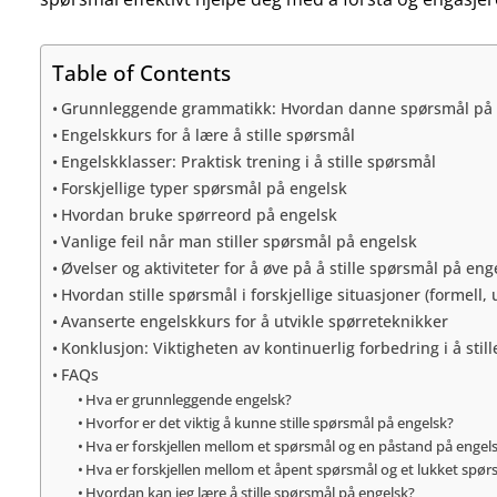
Table of Contents
Grunnleggende grammatikk: Hvordan danne spørsmål på 
Engelskkurs for å lære å stille spørsmål
Engelskklasser: Praktisk trening i å stille spørsmål
Forskjellige typer spørsmål på engelsk
Hvordan bruke spørreord på engelsk
Vanlige feil når man stiller spørsmål på engelsk
Øvelser og aktiviteter for å øve på å stille spørsmål på eng
Hvordan stille spørsmål i forskjellige situasjoner (formell, 
Avanserte engelskkurs for å utvikle spørreteknikker
Konklusjon: Viktigheten av kontinuerlig forbedring i å sti
FAQs
Hva er grunnleggende engelsk?
Hvorfor er det viktig å kunne stille spørsmål på engelsk?
Hva er forskjellen mellom et spørsmål og en påstand på engel
Hva er forskjellen mellom et åpent spørsmål og et lukket spør
Hvordan kan jeg lære å stille spørsmål på engelsk?