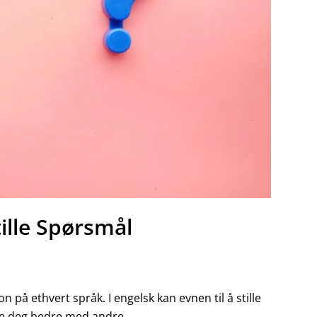
ille Spørsmål
 på ethvert språk. I engelsk kan evnen til å stille
ere deg bedre med andre.