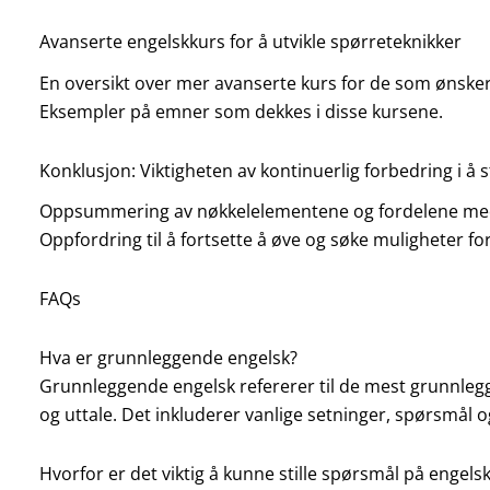
Avanserte engelskkurs for å utvikle spørreteknikker
En oversikt over mer avanserte kurs for de som ønsker 
Eksempler på emner som dekkes i disse kursene.
Konklusjon: Viktigheten av kontinuerlig forbedring i å 
Oppsummering av nøkkelelementene og fordelene med å 
Oppfordring til å fortsette å øve og søke muligheter fo
FAQs
Hva er grunnleggende engelsk?
Grunnleggende engelsk refererer til de mest grunnle
og uttale. Det inkluderer vanlige setninger, spørsmål o
Hvorfor er det viktig å kunne stille spørsmål på engels