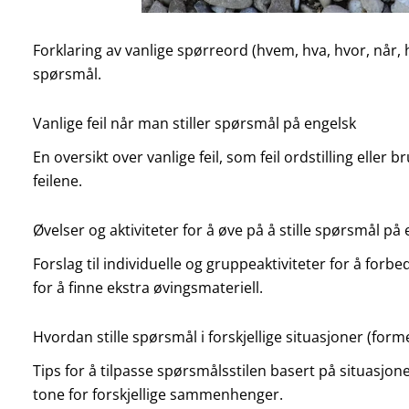
Forklaring av vanlige spørreord (hvem, hva, hvor, når, h
spørsmål.
Vanlige feil når man stiller spørsmål på engelsk
En oversikt over vanlige feil, som feil ordstilling eller b
feilene.
Øvelser og aktiviteter for å øve på å stille spørsmål på
Forslag til individuelle og gruppeaktiviteter for å for
for å finne ekstra øvingsmateriell.
Hvordan stille spørsmål i forskjellige situasjoner (forme
Tips for å tilpasse spørsmålsstilen basert på situasj
tone for forskjellige sammenhenger.