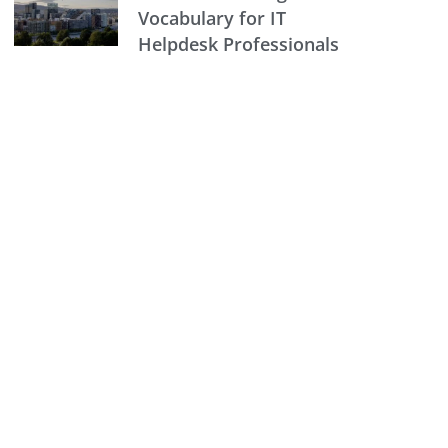
Vocabulary for IT
Helpdesk Professionals