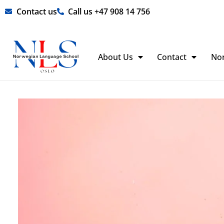
Skip
Contact us
Call us +47 908 14 756
to
content
About Us
Contact
No