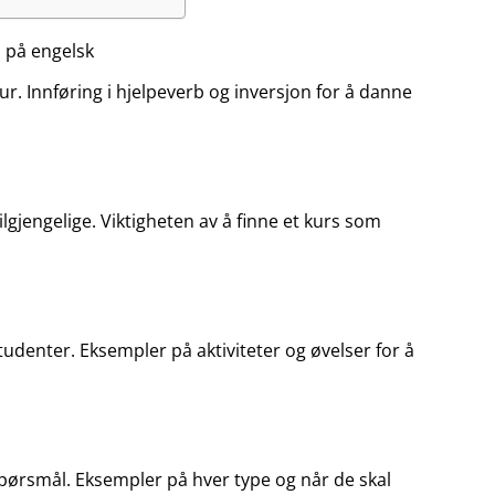
 på engelsk
. Innføring i hjelpeverb og inversjon for å danne
lgjengelige. Viktigheten av å finne et kurs som
udenter. Eksempler på aktiviteter og øvelser for å
spørsmål. Eksempler på hver type og når de skal