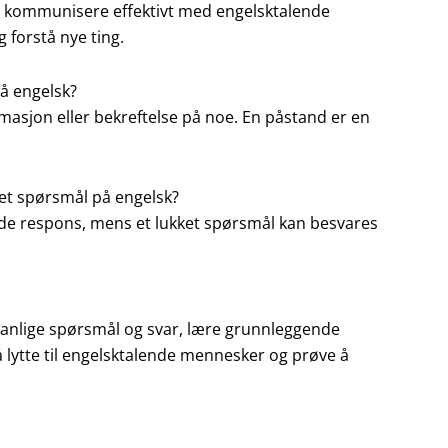
nne kommunisere effektivt med engelsktalende
 forstå nye ting.
å engelsk?
masjon eller bekreftelse på noe. En påstand er en
ket spørsmål på engelsk?
nde respons, mens et lukket spørsmål kan besvares
 vanlige spørsmål og svar, lære grunnleggende
å lytte til engelsktalende mennesker og prøve å