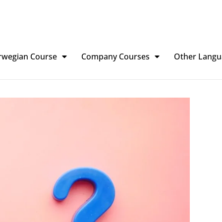
rwegian Course
Company Courses
Other Langu