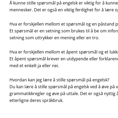
Å kunne stille spørsmål på engelsk er viktig for å ku
mennesker. Det er også en viktig ferdighet for å lære og
Hva er forskjellen mellom et spørsmål og en påstand p
Et spørsmål er en setning som brukes til å be om infor
setning som uttrykker en mening eller en tro.
Hva er forskjellen mellom et åpent spørsmål og et luk
Et åpent spørsmål krever en utdypende eller forklare
med et enkelt ja eller nei.
Hvordan kan jeg lære å stille spørsmål på engelsk?
Du kan lære å stille spørsmål på engelsk ved å øve på
grammatikkregler og øve på uttale. Det er også nyttig 
etterligne deres språkbruk.