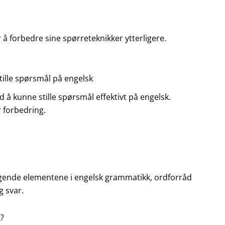
å forbedre sine spørreteknikker ytterligere.
stille spørsmål på engelsk
kunne stille spørsmål effektivt på engelsk.
r forbedring.
ggende elementene i engelsk grammatikk, ordforråd
g svar.
k?