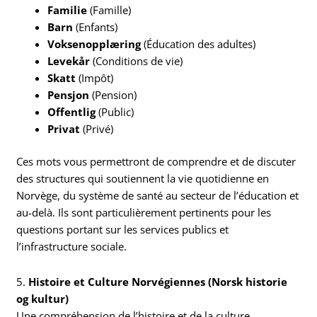
Familie
(Famille)
Barn
(Enfants)
Voksenopplæring
(Éducation des adultes)
Levekår
(Conditions de vie)
Skatt
(Impôt)
Pensjon
(Pension)
Offentlig
(Public)
Privat
(Privé)
Ces mots vous permettront de comprendre et de discuter
des structures qui soutiennent la vie quotidienne en
Norvège, du système de santé au secteur de l’éducation et
au-delà. Ils sont particulièrement pertinents pour les
questions portant sur les services publics et
l’infrastructure sociale.
5.
Histoire et Culture Norvégiennes (Norsk historie
og kultur)
Une compréhension de l’histoire et de la culture