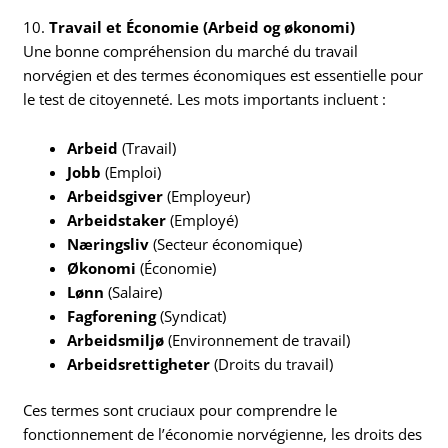
10.
Travail et Économie (Arbeid og økonomi)
Une bonne compréhension du marché du travail
norvégien et des termes économiques est essentielle pour
le test de citoyenneté. Les mots importants incluent :
Arbeid
(Travail)
Jobb
(Emploi)
Arbeidsgiver
(Employeur)
Arbeidstaker
(Employé)
Næringsliv
(Secteur économique)
Økonomi
(Économie)
Lønn
(Salaire)
Fagforening
(Syndicat)
Arbeidsmiljø
(Environnement de travail)
Arbeidsrettigheter
(Droits du travail)
Ces termes sont cruciaux pour comprendre le
fonctionnement de l’économie norvégienne, les droits des