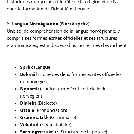
historiques marquants et le rôle de la religion et de l’art
dans la formation de l’identité nationale.
6.
Langue Norvégienne (Norsk språk)
Une solide compréhension de la langue norvégienne, y
compris ses formes écrites officielles et ses structures
grammaticales, est indispensable. Les termes clés incluent
:
Språk
(Langue)
Bokmål
(L’une des deux formes écrites officielles
du norvégien)
Nynorsk
(L’autre forme écrite officielle du
norvégien)
Dialekt
(Dialecte)
Uttale
(Prononciation)
Grammatikk
(Grammaire)
Vokabular
(Vocabulaire)
Setningsstruktur
(Structure de la phrase)