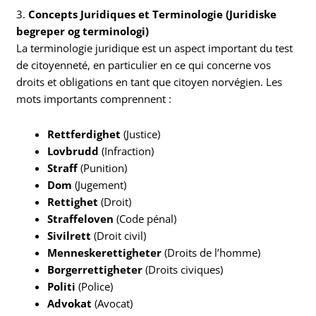
3.
Concepts Juridiques et Terminologie (Juridiske
begreper og terminologi)
La terminologie juridique est un aspect important du test
de citoyenneté, en particulier en ce qui concerne vos
droits et obligations en tant que citoyen norvégien. Les
mots importants comprennent :
Rettferdighet
(Justice)
Lovbrudd
(Infraction)
Straff
(Punition)
Dom
(Jugement)
Rettighet
(Droit)
Straffeloven
(Code pénal)
Sivilrett
(Droit civil)
Menneskerettigheter
(Droits de l’homme)
Borgerrettigheter
(Droits civiques)
Politi
(Police)
Advokat
(Avocat)