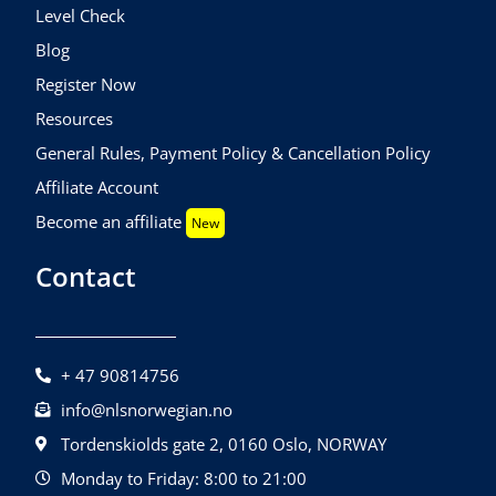
Level Check
Blog
Register Now
Resources
General Rules, Payment Policy & Cancellation Policy
Affiliate Account
Become an affiliate
New
Contact
+ 47 90814756
info@nlsnorwegian.no
Tordenskiolds gate 2, 0160 Oslo, NORWAY
Monday to Friday: 8:00 to 21:00