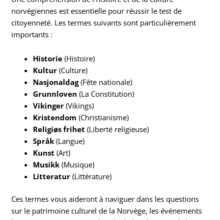
norvégiennes est essentielle pour réussir le test de
citoyenneté. Les termes suivants sont particulièrement
importants :
Historie
(Histoire)
Kultur
(Culture)
Nasjonaldag
(Fête nationale)
Grunnloven
(La Constitution)
Vikinger
(Vikings)
Kristendom
(Christianisme)
Religiøs frihet
(Liberté religieuse)
Språk
(Langue)
Kunst
(Art)
Musikk
(Musique)
Litteratur
(Littérature)
Ces termes vous aideront à naviguer dans les questions
sur le patrimoine culturel de la Norvège, les événements