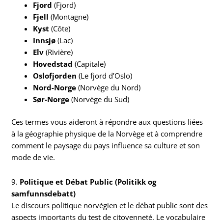
Fjord
(Fjord)
Fjell
(Montagne)
Kyst
(Côte)
Innsjø
(Lac)
Elv
(Rivière)
Hovedstad
(Capitale)
Oslofjorden
(Le fjord d’Oslo)
Nord-Norge
(Norvège du Nord)
Sør-Norge
(Norvège du Sud)
Ces termes vous aideront à répondre aux questions liées
à la géographie physique de la Norvège et à comprendre
comment le paysage du pays influence sa culture et son
mode de vie.
9.
Politique et Débat Public (Politikk og
samfunnsdebatt)
Le discours politique norvégien et le débat public sont des
aspects importants du test de citoyenneté. Le vocabulaire