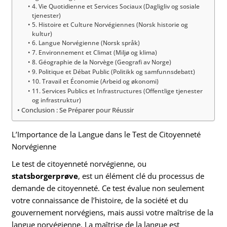
4. Vie Quotidienne et Services Sociaux (Dagligliv og sosiale
tjenester)
5. Histoire et Culture Norvégiennes (Norsk historie og
kultur)
6. Langue Norvégienne (Norsk språk)
7. Environnement et Climat (Miljø og klima)
8. Géographie de la Norvège (Geografi av Norge)
9. Politique et Débat Public (Politikk og samfunnsdebatt)
10. Travail et Économie (Arbeid og økonomi)
11. Services Publics et Infrastructures (Offentlige tjenester
og infrastruktur)
Conclusion : Se Préparer pour Réussir
L’Importance de la Langue dans le Test de Citoyenneté
Norvégienne
Le test de citoyenneté norvégienne, ou
statsborgerprøve
, est un élément clé du processus de
demande de citoyenneté. Ce test évalue non seulement
votre connaissance de l’histoire, de la société et du
gouvernement norvégiens, mais aussi votre maîtrise de la
langue norvégienne. La maîtrise de la langue est