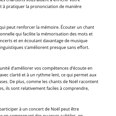
t à pratiquer la prononciation de manière
qui peut renforcer la mémoire. Écouter un chant
nnelle qui facilite la mémorisation des mots et
concerts et en écoutant davantage de musique
nguistiques s’améliorent presque sans effort.
rtunité d’améliorer vos compétences d’écoute en
ec clarté et à un rythme lent, ce qui permet aux
rases. De plus, comme les chants de Noël racontent
s, ils sont relativement faciles à comprendre,
articiper à un concert de Noël peut être
te en comprenant des nuances subtiles, en