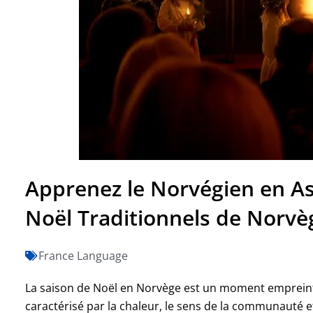
Apprenez le Norvégien en As
Noël Traditionnels de Norvèg
France Language
La saison de Noël en Norvège est un moment empreint
caractérisé par la chaleur, le sens de la communauté et