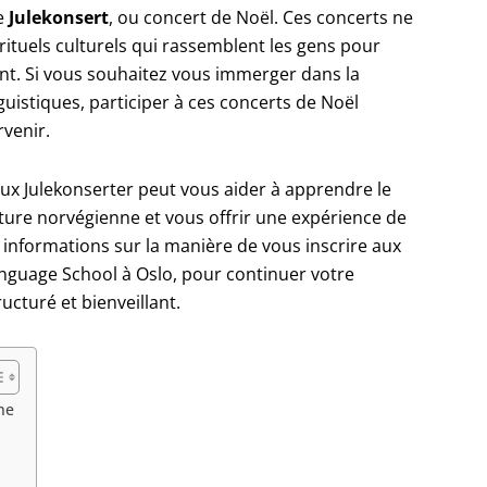
le
Julekonsert
, ou concert de Noël. Ces concerts ne
rituels culturels qui rassemblent les gens pour
hant. Si vous souhaitez vous immerger dans la
uistiques, participer à ces concerts de Noël
rvenir.
ux Julekonserter peut vous aider à apprendre le
ture norvégienne et vous offrir une expérience de
informations sur la manière de vous inscrire aux
nguage School à Oslo, pour continuer votre
cturé et bienveillant.
ne