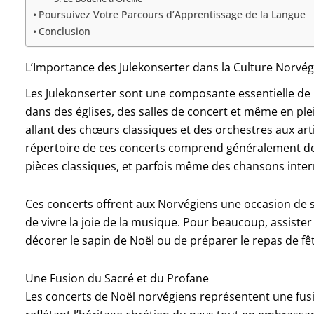
Poursuivez Votre Parcours d’Apprentissage de la Langue
Conclusion
L’Importance des Julekonserter dans la Culture Norvé
Les Julekonserter sont une composante essentielle de l
dans des églises, des salles de concert et même en pl
allant des chœurs classiques et des orchestres aux art
répertoire de ces concerts comprend généralement des
pièces classiques, et parfois même des chansons inter
Ces concerts offrent aux Norvégiens une occasion de se
de vivre la joie de la musique. Pour beaucoup, assiste
décorer le sapin de Noël ou de préparer le repas de fêt
Une Fusion du Sacré et du Profane
Les concerts de Noël norvégiens représentent une fus