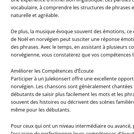
vocabulaire, à comprendre les structures de phrases e
naturelle et agréable.
De plus, la musique évoque souvent des émotions, ce 
de Noël en norvégien peut susciter une réponse émotio
des phrases. Avec le temps, en assistant à plusieurs 
norvégienne, vous constaterez que vos compétences li
Améliorer les Compétences d’Écoute
Participer à un Julekonsert offre une excellente oppo
norvégien. Les chansons sont généralement chantées av
débutants de saisir plus facilement les mots et les ph
souvent des histoires ou décrivent des scènes familière
même pour les débutants.
Pour ceux qui ont un niveau intermédiaire ou avancé, p
l’occasion de perfectionner leurs compétences d’écou