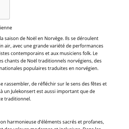
gienne
a saison de Noël en Norvège. Ils se déroulent
ein air, avec une grande variété de performances
istes contemporains et aux musiciens folk. Le
 chants de Noël traditionnels norvégiens, des
nationales populaires traduites en norvégien.
 rassembler, de réfléchir sur le sens des fêtes et
r à un Julekonsert est aussi important que de
e traditionnel.
ion harmonieuse d’éléments sacrés et profanes,