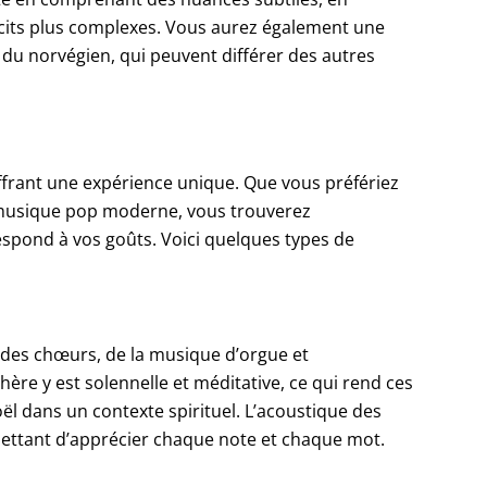
récits plus complexes. Vous aurez également une
du norvégien, qui peuvent différer des autres
offrant une expérience unique. Que vous préfériez
la musique pop moderne, vous trouverez
spond à vos goûts. Voici quelques types de
t des chœurs, de la musique d’orgue et
ère y est solennelle et méditative, ce qui rend ces
ël dans un contexte spirituel. L’acoustique des
mettant d’apprécier chaque note et chaque mot.