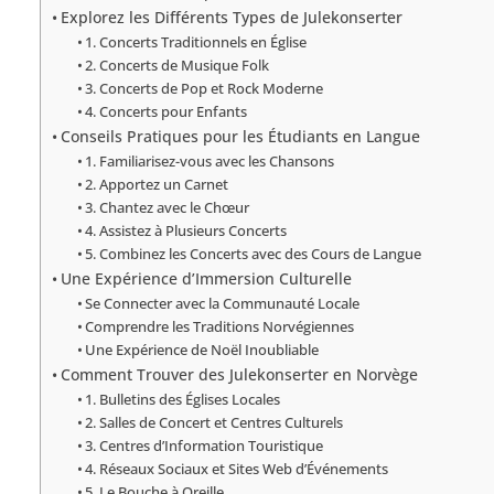
Explorez les Différents Types de Julekonserter
1. Concerts Traditionnels en Église
2. Concerts de Musique Folk
3. Concerts de Pop et Rock Moderne
4. Concerts pour Enfants
Conseils Pratiques pour les Étudiants en Langue
1. Familiarisez-vous avec les Chansons
2. Apportez un Carnet
3. Chantez avec le Chœur
4. Assistez à Plusieurs Concerts
5. Combinez les Concerts avec des Cours de Langue
Une Expérience d’Immersion Culturelle
Se Connecter avec la Communauté Locale
Comprendre les Traditions Norvégiennes
Une Expérience de Noël Inoubliable
Comment Trouver des Julekonserter en Norvège
1. Bulletins des Églises Locales
2. Salles de Concert et Centres Culturels
3. Centres d’Information Touristique
4. Réseaux Sociaux et Sites Web d’Événements
5. Le Bouche à Oreille