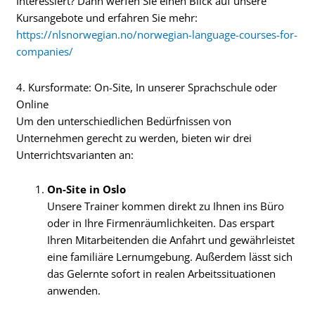
Interessiert? Dann werfen Sie einen Blick auf unsere
Kursangebote und erfahren Sie mehr:
https://nlsnorwegian.no/norwegian-language-courses-for-
companies/
4. Kursformate: On-Site, In unserer Sprachschule oder
Online
Um den unterschiedlichen Bedürfnissen von
Unternehmen gerecht zu werden, bieten wir drei
Unterrichtsvarianten an:
On-Site in Oslo
Unsere Trainer kommen direkt zu Ihnen ins Büro
oder in Ihre Firmenräumlichkeiten. Das erspart
Ihren Mitarbeitenden die Anfahrt und gewährleistet
eine familiäre Lernumgebung. Außerdem lässt sich
das Gelernte sofort in realen Arbeitssituationen
anwenden.