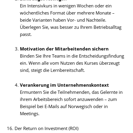
Ein Intensivkurs in wenigen Wochen oder ein
wöchentliches Format über mehrere Monate –
beide Varianten haben Vor- und Nachteile.
Überlegen Sie, was besser zu Ihrem Betriebsalltag
passt.
Motivation der Mitarbeitenden sichern
Binden Sie Ihre Teams in die Entscheidungsfindung
ein. Wenn alle vom Nutzen des Kurses überzeugt
sind, steigt die Lernbereitschaft.
Verankerung im Unternehmenskontext
Ermuntern Sie die Teilnehmenden, das Gelernte in
ihrem Arbeitsbereich sofort anzuwenden – zum
Beispiel bei E-Mails auf Norwegisch oder in
Meetings.
16. Der Return on Investment (ROI)