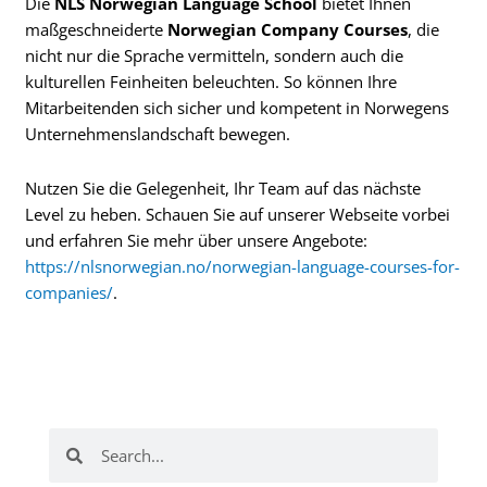
Die
NLS Norwegian Language School
bietet Ihnen
maßgeschneiderte
Norwegian Company Courses
, die
nicht nur die Sprache vermitteln, sondern auch die
kulturellen Feinheiten beleuchten. So können Ihre
Mitarbeitenden sich sicher und kompetent in Norwegens
Unternehmenslandschaft bewegen.
Nutzen Sie die Gelegenheit, Ihr Team auf das nächste
Level zu heben. Schauen Sie auf unserer Webseite vorbei
und erfahren Sie mehr über unsere Angebote:
https://nlsnorwegian.no/norwegian-language-courses-for-
companies/
.
Suche
Suche