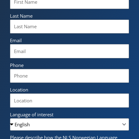
Last Name
Email
Phone
Location
Language of interest
Please describe how the NLS Norwegian Language