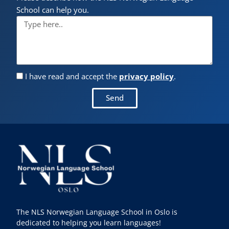
School can help you.
I have read and accept the
privacy policy
.
Send
The NLS Norwegian Language School in Oslo is
dedicated to helping you learn languages!