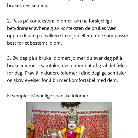
brukes i en setning.
2. Pass på konteksten: Idiomer kan ha forskjellige
betydninger avhengig av konteksten de brukes Vær
oppmerksom på hvilken situasjon eller emne som passer
best for et bestemt idiom.
3. Øv deg på å bruke idiomer: Jo mer du øver deg på å
bruke idiomer i samtaler, desto mer naturlig vil det føles
for deg. Prøv å inkludere idiomer i dine daglige samtaler
og skriv øvelser for å bli mer komfortabel med dem.
Eksempler på vanlige spanske idiomer