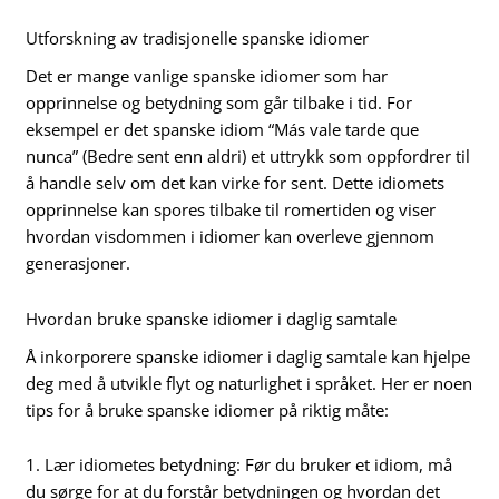
Utforskning av tradisjonelle spanske idiomer
Det er mange vanlige spanske idiomer som har
opprinnelse og betydning som går tilbake i tid. For
eksempel er det spanske idiom “Más vale tarde que
nunca” (Bedre sent enn aldri) et uttrykk som oppfordrer til
å handle selv om det kan virke for sent. Dette idiomets
opprinnelse kan spores tilbake til romertiden og viser
hvordan visdommen i idiomer kan overleve gjennom
generasjoner.
Hvordan bruke spanske idiomer i daglig samtale
Å inkorporere spanske idiomer i daglig samtale kan hjelpe
deg med å utvikle flyt og naturlighet i språket. Her er noen
tips for å bruke spanske idiomer på riktig måte:
1. Lær idiometes betydning: Før du bruker et idiom, må
du sørge for at du forstår betydningen og hvordan det