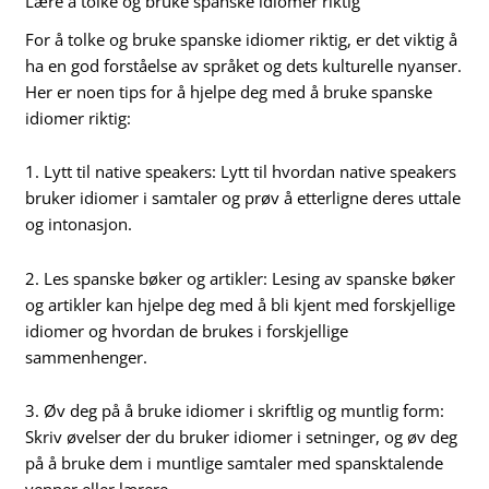
Lære å tolke og bruke spanske idiomer riktig
For å tolke og bruke spanske idiomer riktig, er det viktig å
ha en god forståelse av språket og dets kulturelle nyanser.
Her er noen tips for å hjelpe deg med å bruke spanske
idiomer riktig:
1. Lytt til native speakers: Lytt til hvordan native speakers
bruker idiomer i samtaler og prøv å etterligne deres uttale
og intonasjon.
2. Les spanske bøker og artikler: Lesing av spanske bøker
og artikler kan hjelpe deg med å bli kjent med forskjellige
idiomer og hvordan de brukes i forskjellige
sammenhenger.
3. Øv deg på å bruke idiomer i skriftlig og muntlig form:
Skriv øvelser der du bruker idiomer i setninger, og øv deg
på å bruke dem i muntlige samtaler med spansktalende