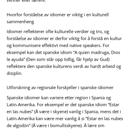
venner eller lærere.
Hvorfor forståelse av idiomer er viktig i en kulturell
sammenheng
Idiomer reflekterer ofte kulturelle verdier og tro, og
forståelse av idiomer er derfor viktig for å forstå en kultur
og kommunisere effektivt med native speakers. For
eksempel kan det spanske idiom “A quien madruga, Dios
le ayuda” (Den som står opp tidlig, får hjelp av Gud)
reflektere den spanske kulturens verdi av hardt arbeid og
disiplin.
Utforskning av regionale forskjeller i spanske idiomer
Spanske idiomer kan variere etter region i Spania og
Latin-Amerika. For eksempel er det spanske idiom “Estar
en las nubes” (Å være i skyene) vanlig i Spania, mens det i
Latin-Amerika kan være mer vanlig å si “Estar en las nubes
de algodón” (Å være i bomullsskyene). Å lære om