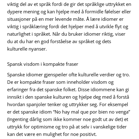
viktig del av et språk fordi de gir det språklige uttrykket en
dypere mening og kan hjelpe med å formidle følelser eller
situasjoner på en mer levende måte. Å lære idiomer er
viktig i språklæring fordi det hjelper med å utvikle flyt og
naturlighet i språket. Når du bruker idiomer riktig, viser
du at du har en god forståelse av språket og dets
kulturelle nyanser.
Spansk visdom i kompakte fraser
Spanske idiomer gjenspeiler ofte kulturelle verdier og tro.
De er kompakte fraser som inneholder visdom og
erfaringer fra det spanske folket. Disse idiommene kan gi
innsikt i den spanske kulturen og hjelpe deg med å forstå
hvordan spanjoler tenker og uttrykker seg. For eksempel
er det spanske idiom “No hay mal que por bien no venga”
(Ingenting dårlig som ikke kommer noe godt ut av det) et
uttrykk for optimisme og tro på at selv i vanskelige tider
kan det være en mulighet for noe positivt.