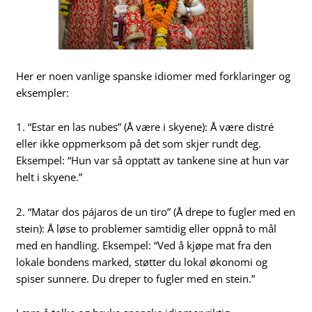
Her er noen vanlige spanske idiomer med forklaringer og
eksempler:
1. “Estar en las nubes” (Å være i skyene): Å være distré
eller ikke oppmerksom på det som skjer rundt deg.
Eksempel: “Hun var så opptatt av tankene sine at hun var
helt i skyene.”
2. “Matar dos pájaros de un tiro” (Å drepe to fugler med en
stein): Å løse to problemer samtidig eller oppnå to mål
med en handling. Eksempel: “Ved å kjøpe mat fra den
lokale bondens marked, støtter du lokal økonomi og
spiser sunnere. Du dreper to fugler med en stein.”