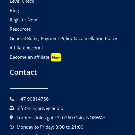
Level Check
Blog
Register Now
Resources
General Rules, Payment Policy & Cancellation Policy
Affiliate Account
Become an affiliate
New
Contact
+ 47 90814756
info@nlsnorwegian.no
Tordenskiolds gate 2, 0160 Oslo, NORWAY
Monday to Friday: 8:00 to 21:00