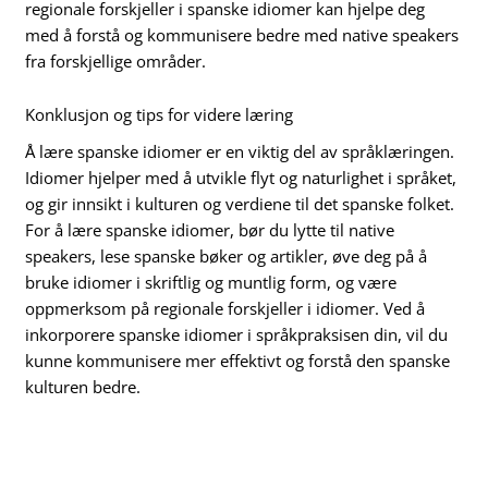
regionale forskjeller i spanske idiomer kan hjelpe deg
med å forstå og kommunisere bedre med native speakers
fra forskjellige områder.
Konklusjon og tips for videre læring
Å lære spanske idiomer er en viktig del av språklæringen.
Idiomer hjelper med å utvikle flyt og naturlighet i språket,
og gir innsikt i kulturen og verdiene til det spanske folket.
For å lære spanske idiomer, bør du lytte til native
speakers, lese spanske bøker og artikler, øve deg på å
bruke idiomer i skriftlig og muntlig form, og være
oppmerksom på regionale forskjeller i idiomer. Ved å
inkorporere spanske idiomer i språkpraksisen din, vil du
kunne kommunisere mer effektivt og forstå den spanske
kulturen bedre.