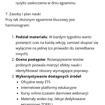
ryzyko zaskoczenia w dniu egzaminu.
7. Zasoby i plan nauki
Przy tak złożonym egzaminie kluczowy jest
harmonogram:
Podział materiału
: W każdym tygodniu warto
poświęcić czas na każdą sekcję, zamiast skupiać się
wyłącznie na jednej (co prowadzi do zaniedbania
innych).
Ocena postępów
: Rozwiązywanie testów
próbnych pozwala mierzyć efekty nauki i
identyfikować obszary wymagające poprawy.
Wykorzystywanie dostępnych źródeł
:
Oficjalne testy ETS
Internetowe platformy edukacyjne
Kursy online (czasem darmowe webinary)
Materiały wideo (np. lekcje dedykowane
egzaminowi TOEFL)