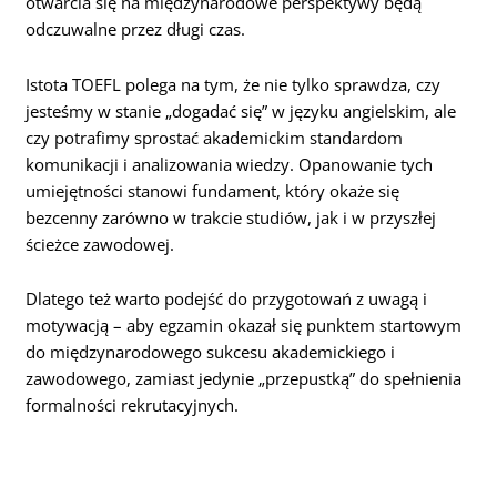
otwarcia się na międzynarodowe perspektywy będą
odczuwalne przez długi czas.
Istota TOEFL polega na tym, że nie tylko sprawdza, czy
jesteśmy w stanie „dogadać się” w języku angielskim, ale
czy potrafimy sprostać akademickim standardom
komunikacji i analizowania wiedzy. Opanowanie tych
umiejętności stanowi fundament, który okaże się
bezcenny zarówno w trakcie studiów, jak i w przyszłej
ścieżce zawodowej.
Dlatego też warto podejść do przygotowań z uwagą i
motywacją – aby egzamin okazał się punktem startowym
do międzynarodowego sukcesu akademickiego i
zawodowego, zamiast jedynie „przepustką” do spełnienia
formalności rekrutacyjnych.