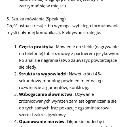
zatrzymać się w miejscu.
5. Sztuka mówienia (Speaking)
Część ustna stresuje, bo wymaga szybkiego formułowania
myśli i płynnej komunikacji. Efektywne strategie:
Częsta praktyka
: Mówienie do siebie (nagrywanie
na telefonie) lub rozmowy z partnerem językowym.
Po analizie nagrania łatwo zauważyć powtarzające
się błędy.
Struktura wypowiedzi
: Nawet krótki 45-
sekundowy monolog powinien mieć wstęp,
rozwinięcie argumentów, konkluzję.
Wzbogacanie słownictwa
: Używanie
zróżnicowanych wyrażeń zamiast ograniczania się
do tych samych fraz pokazuje egzaminatorowi
szeroki zakres językowy.
Opanowanie nerwów
: Głębokie oddechy i