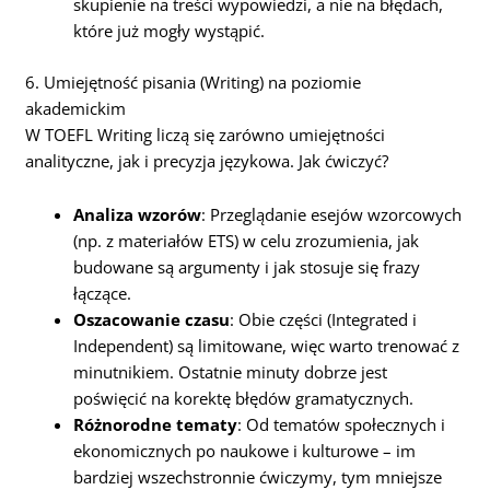
skupienie na treści wypowiedzi, a nie na błędach,
które już mogły wystąpić.
6. Umiejętność pisania (Writing) na poziomie
akademickim
W TOEFL Writing liczą się zarówno umiejętności
analityczne, jak i precyzja językowa. Jak ćwiczyć?
Analiza wzorów
: Przeglądanie esejów wzorcowych
(np. z materiałów ETS) w celu zrozumienia, jak
budowane są argumenty i jak stosuje się frazy
łączące.
Oszacowanie czasu
: Obie części (Integrated i
Independent) są limitowane, więc warto trenować z
minutnikiem. Ostatnie minuty dobrze jest
poświęcić na korektę błędów gramatycznych.
Różnorodne tematy
: Od tematów społecznych i
ekonomicznych po naukowe i kulturowe – im
bardziej wszechstronnie ćwiczymy, tym mniejsze