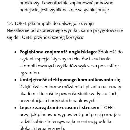
punktowy, i ewentualnie zaplanować ponowne
podejście, jeśli wynik nas nie satysfakcjonuje.
12. TOEFL jako impuls do dalszego rozwoju
Niezależnie od ostatecznego wyniku, samo przygotowanie
się do TOEFL przynosi szereg korzyści:
Pogłębiona znajomość angielskiego
: Zdolność do
czytania specjalistycznych tekstów i słuchania
skomplikowanych wykładów wykracza poza sferę
egzaminu.
Umiejętność efektywnego komunikowania się
:
Dzięki ćwiczeniom w mówieniu i pisaniu na tematy
akademickie rośnie pewność siebie w dyskusjach,
prezentacjach i artykułach naukowych.
Lepsze zarządzanie czasem i stresem
: TOEFL
uczy, jak planować wypowiedź pod presją oraz jak
radzić sobie z intensywną koncentracją w kilku
blokach tematycznych.