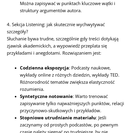
Można zapisywać w punktach kluczowe wątki i
struktury argumentów autora.
4. Sekcja Listening: jak skutecznie wychwytywać
szczegóły?
Słuchanie bywa trudne, szczególnie gdy treści dotykają
zjawisk akademickich, a wypowiedź przeplata się
przykładami i anegdotami. Rozwiązaniem jest:
Codzienna ekspozycja
: Podcasty naukowe,
wykłady online z różnych dziedzin, wykłady TED.
Różnorodność tematów zwiększa elastyczność
rozumienia.
Syntetyczne notowanie
: Warto trenować
zapisywanie tylko najważniejszych punktów, relacji
przyczynowo-skutkowych i przykładów.
Stopniowe utrudnianie materiału
: Jeśli
zaczynamy od prostych podcastów, po pewnym
czasie należy sięgnąć po trudniejsze, by nie