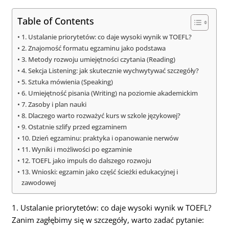
Table of Contents
1. Ustalanie priorytetów: co daje wysoki wynik w TOEFL?
2. Znajomość formatu egzaminu jako podstawa
3. Metody rozwoju umiejętności czytania (Reading)
4. Sekcja Listening: jak skutecznie wychwytywać szczegóły?
5. Sztuka mówienia (Speaking)
6. Umiejętność pisania (Writing) na poziomie akademickim
7. Zasoby i plan nauki
8. Dlaczego warto rozważyć kurs w szkole językowej?
9. Ostatnie szlify przed egzaminem
10. Dzień egzaminu: praktyka i opanowanie nerwów
11. Wyniki i możliwości po egzaminie
12. TOEFL jako impuls do dalszego rozwoju
13. Wnioski: egzamin jako część ścieżki edukacyjnej i
zawodowej
1. Ustalanie priorytetów: co daje wysoki wynik w TOEFL?
Zanim zagłębimy się w szczegóły, warto zadać pytanie: