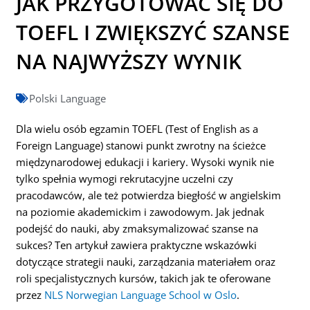
JAK PRZYGOTOWAĆ SIĘ DO
TOEFL I ZWIĘKSZYĆ SZANSE
NA NAJWYŻSZY WYNIK
Polski Language
Dla wielu osób egzamin TOEFL (Test of English as a
Foreign Language) stanowi punkt zwrotny na ścieżce
międzynarodowej edukacji i kariery. Wysoki wynik nie
tylko spełnia wymogi rekrutacyjne uczelni czy
pracodawców, ale też potwierdza biegłość w angielskim
na poziomie akademickim i zawodowym. Jak jednak
podejść do nauki, aby zmaksymalizować szanse na
sukces? Ten artykuł zawiera praktyczne wskazówki
dotyczące strategii nauki, zarządzania materiałem oraz
roli specjalistycznych kursów, takich jak te oferowane
przez
NLS Norwegian Language School w Oslo
.