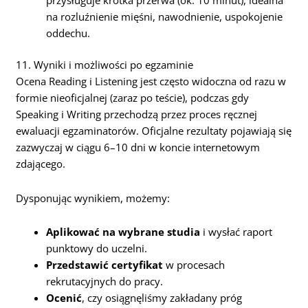
na rozluźnienie mięśni, nawodnienie, uspokojenie
oddechu.
11. Wyniki i możliwości po egzaminie
Ocena Reading i Listening jest często widoczna od razu w
formie nieoficjalnej (zaraz po teście), podczas gdy
Speaking i Writing przechodzą przez proces ręcznej
ewaluacji egzaminatorów. Oficjalne rezultaty pojawiają się
zazwyczaj w ciągu 6–10 dni w koncie internetowym
zdającego.
Dysponując wynikiem, możemy:
Aplikować na wybrane studia
i wysłać raport
punktowy do uczelni.
Przedstawić certyfikat
w procesach
rekrutacyjnych do pracy.
Ocenić
, czy osiągnęliśmy zakładany próg