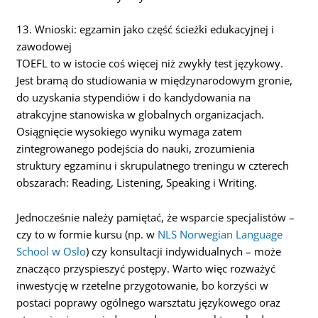
13. Wnioski: egzamin jako część ścieżki edukacyjnej i
zawodowej
TOEFL to w istocie coś więcej niż zwykły test językowy.
Jest bramą do studiowania w międzynarodowym gronie,
do uzyskania stypendiów i do kandydowania na
atrakcyjne stanowiska w globalnych organizacjach.
Osiągnięcie wysokiego wyniku wymaga zatem
zintegrowanego podejścia do nauki, zrozumienia
struktury egzaminu i skrupulatnego treningu w czterech
obszarach: Reading, Listening, Speaking i Writing.
Jednocześnie należy pamiętać, że wsparcie specjalistów –
czy to w formie kursu (np. w
NLS Norwegian Language
School w Oslo
) czy konsultacji indywidualnych – może
znacząco przyspieszyć postępy. Warto więc rozważyć
inwestycję w rzetelne przygotowanie, bo korzyści w
postaci poprawy ogólnego warsztatu językowego oraz