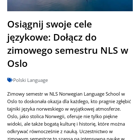
Osiągnij swoje cele
językowe: Dołącz do
zimowego semestru NLS w
Oslo
Polski Language
Zimowy semestr w NLS Norwegian Language School w
Oslo to doskonała okazja dla każdego, kto pragnie zgłębić
tajniki języka norweskiego w wyjątkowej atmosferze.
Oslo, jako stolica Norwegii, oferuje nie tylko piękne
widoki, ale także bogatą kulturę i historię, które można
odkrywać równocześnie z nauką. Uczestnictwo w
zimowym semestrze to szansa na intensywną naukę w