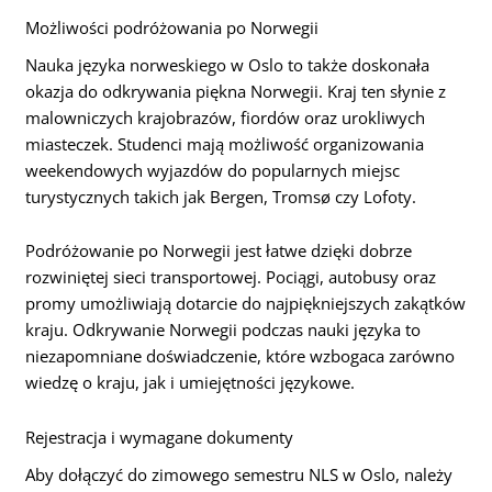
Możliwości podróżowania po Norwegii
Nauka języka norweskiego w Oslo to także doskonała
okazja do odkrywania piękna Norwegii. Kraj ten słynie z
malowniczych krajobrazów, fiordów oraz urokliwych
miasteczek. Studenci mają możliwość organizowania
weekendowych wyjazdów do popularnych miejsc
turystycznych takich jak Bergen, Tromsø czy Lofoty.
Podróżowanie po Norwegii jest łatwe dzięki dobrze
rozwiniętej sieci transportowej. Pociągi, autobusy oraz
promy umożliwiają dotarcie do najpiękniejszych zakątków
kraju. Odkrywanie Norwegii podczas nauki języka to
niezapomniane doświadczenie, które wzbogaca zarówno
wiedzę o kraju, jak i umiejętności językowe.
Rejestracja i wymagane dokumenty
Aby dołączyć do zimowego semestru NLS w Oslo, należy