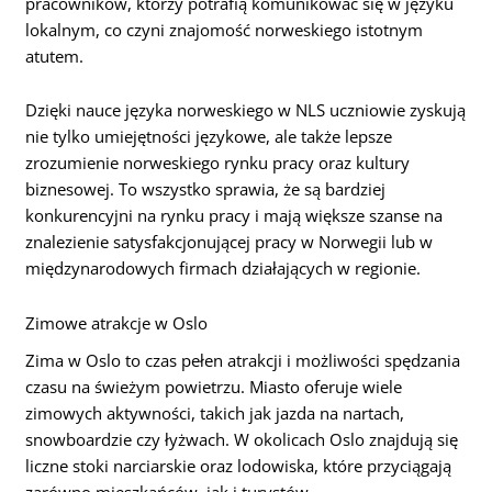
pracowników, którzy potrafią komunikować się w języku
lokalnym, co czyni znajomość norweskiego istotnym
atutem.
Dzięki nauce języka norweskiego w NLS uczniowie zyskują
nie tylko umiejętności językowe, ale także lepsze
zrozumienie norweskiego rynku pracy oraz kultury
biznesowej. To wszystko sprawia, że są bardziej
konkurencyjni na rynku pracy i mają większe szanse na
znalezienie satysfakcjonującej pracy w Norwegii lub w
międzynarodowych firmach działających w regionie.
Zimowe atrakcje w Oslo
Zima w Oslo to czas pełen atrakcji i możliwości spędzania
czasu na świeżym powietrzu. Miasto oferuje wiele
zimowych aktywności, takich jak jazda na nartach,
snowboardzie czy łyżwach. W okolicach Oslo znajdują się
liczne stoki narciarskie oraz lodowiska, które przyciągają