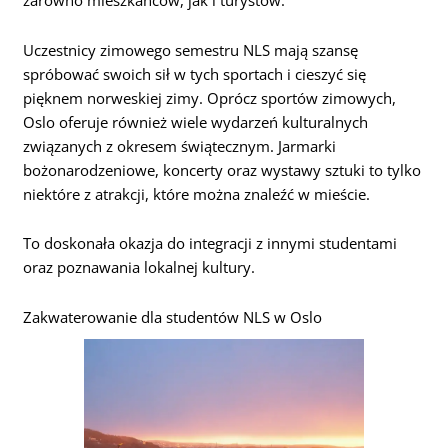
zarówno mieszkańców, jak i turystów.
Uczestnicy zimowego semestru NLS mają szansę
spróbować swoich sił w tych sportach i cieszyć się
pięknem norweskiej zimy. Oprócz sportów zimowych,
Oslo oferuje również wiele wydarzeń kulturalnych
związanych z okresem świątecznym. Jarmarki
bożonarodzeniowe, koncerty oraz wystawy sztuki to tylko
niektóre z atrakcji, które można znaleźć w mieście.
To doskonała okazja do integracji z innymi studentami
oraz poznawania lokalnej kultury.
Zakwaterowanie dla studentów NLS w Oslo