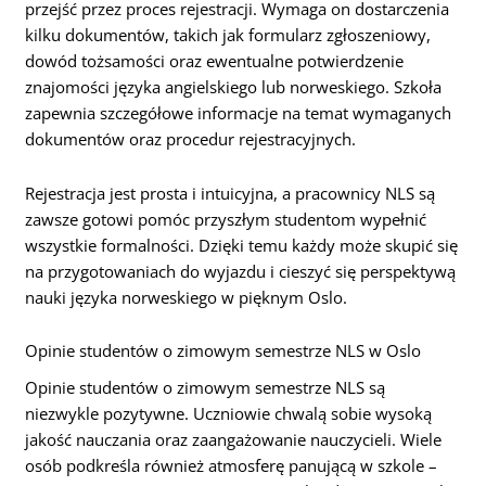
przejść przez proces rejestracji. Wymaga on dostarczenia
kilku dokumentów, takich jak formularz zgłoszeniowy,
dowód tożsamości oraz ewentualne potwierdzenie
znajomości języka angielskiego lub norweskiego. Szkoła
zapewnia szczegółowe informacje na temat wymaganych
dokumentów oraz procedur rejestracyjnych.
Rejestracja jest prosta i intuicyjna, a pracownicy NLS są
zawsze gotowi pomóc przyszłym studentom wypełnić
wszystkie formalności. Dzięki temu każdy może skupić się
na przygotowaniach do wyjazdu i cieszyć się perspektywą
nauki języka norweskiego w pięknym Oslo.
Opinie studentów o zimowym semestrze NLS w Oslo
Opinie studentów o zimowym semestrze NLS są
niezwykle pozytywne. Uczniowie chwalą sobie wysoką
jakość nauczania oraz zaangażowanie nauczycieli. Wiele
osób podkreśla również atmosferę panującą w szkole –