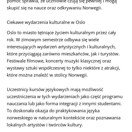
pomoc sprawia, że uczniowie czują się pewniej i mogą
skupić się na nauce oraz odkrywaniu Norwegii.
Ciekawe wydarzenia kulturalne w Oslo
Oslo to miasto tętniące życiem kulturalnym przez cały
rok. W zimowym semestrze odbywa się wiele
interesujących wydarzeń artystycznych i kulturalnych,
które przyciągają zarówno mieszkańców, jak i turystów.
Festiwale filmowe, koncerty muzyki klasycznej oraz
wystawy sztuki współczesnej to tylko niektóre z atrakcji,
które można znaleźć w stolicy Norwegii.
Uczestnicy kursów językowych mają możliwość
uczestniczenia w tych wydarzeniach jako część programu
nauczania lub jako forma integracji z innymi studentami.
To doskonała okazja do praktykowania języka
norweskiego w naturalnym kontekście oraz poznawania
lokalnych artystów i twórców kultury.