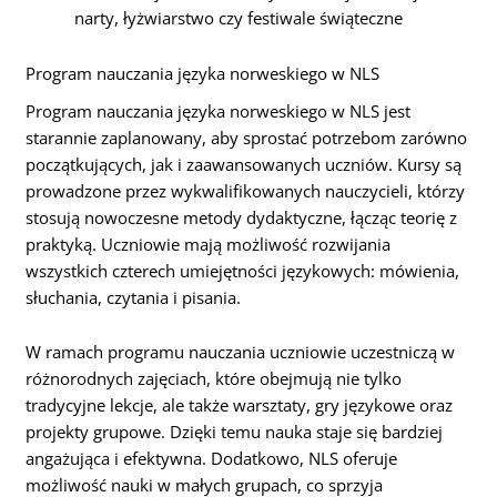
narty, łyżwiarstwo czy festiwale świąteczne
Program nauczania języka norweskiego w NLS
Program nauczania języka norweskiego w NLS jest
starannie zaplanowany, aby sprostać potrzebom zarówno
początkujących, jak i zaawansowanych uczniów. Kursy są
prowadzone przez wykwalifikowanych nauczycieli, którzy
stosują nowoczesne metody dydaktyczne, łącząc teorię z
praktyką. Uczniowie mają możliwość rozwijania
wszystkich czterech umiejętności językowych: mówienia,
słuchania, czytania i pisania.
W ramach programu nauczania uczniowie uczestniczą w
różnorodnych zajęciach, które obejmują nie tylko
tradycyjne lekcje, ale także warsztaty, gry językowe oraz
projekty grupowe. Dzięki temu nauka staje się bardziej
angażująca i efektywna. Dodatkowo, NLS oferuje
możliwość nauki w małych grupach, co sprzyja