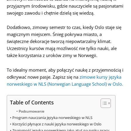
przyjaznym środowisku, gdzie nauczyciele są pasjonatami
swojego zawodu i chętnie dzielą się wiedzą.
Dodatkowo, zimowy semestr to czas, kiedy Oslo staje się
magicznym miejscem. Śnieg pokrywa miasto, a
świąteczne dekoracje tworzą niepowtarzalny klimat.
Uczestnicy kursów mają możliwość nie tylko nauki, ale
także korzystania z uroków zimy w Norwegii.
To idealny moment, aby połączyć naukę z przyjemnością i
odkrywać nowe pasje. Zapisz się na
zimowe kursy języka
norweskiego w NLS (Norwegian Language School) w Oslo.
Table of Contents
Podsumowanie
Program nauczania języka norweskiego w NLS
Korzyści płynące z nauki języka norweskiego w Oslo
Znajomość języka norweskiego jako atut na rynku pracy