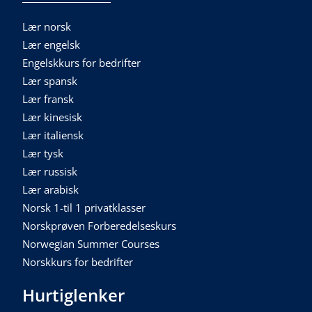
Lær norsk
Lær engelsk
Engelskkurs for bedrifter
Lær spansk
Lær fransk
Lær kinesisk
Lær italiensk
Lær tysk
Lær russisk
Lær arabisk
Norsk 1-til 1 privatklasser
Norskprøven Forberedelseskurs
Norwegian Summer Courses
Norskkurs for bedrifter
Hurtiglenker