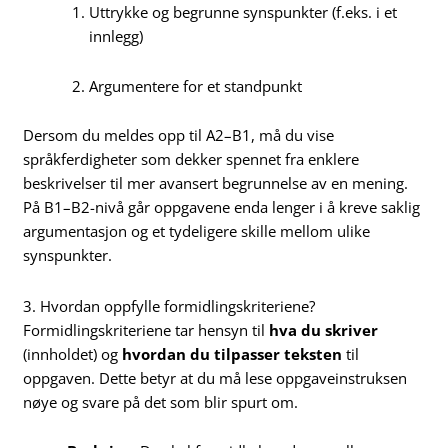
Uttrykke og begrunne synspunkter (f.eks. i et
innlegg)
Argumentere for et standpunkt
Dersom du meldes opp til A2–B1, må du vise
språkferdigheter som dekker spennet fra enklere
beskrivelser til mer avansert begrunnelse av en mening.
På B1–B2-nivå går oppgavene enda lenger i å kreve saklig
argumentasjon og et tydeligere skille mellom ulike
synspunkter.
3. Hvordan oppfylle formidlingskriteriene?
Formidlingskriteriene tar hensyn til
hva du skriver
(innholdet) og
hvordan du tilpasser teksten
til
oppgaven. Dette betyr at du må lese oppgaveinstruksen
nøye og svare på det som blir spurt om.