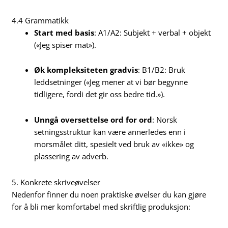
4.4 Grammatikk
Start med basis
: A1/A2: Subjekt + verbal + objekt
(«Jeg spiser mat»).
Øk kompleksiteten gradvis
: B1/B2: Bruk
leddsetninger («Jeg mener at vi bør begynne
tidligere, fordi det gir oss bedre tid.»).
Unngå oversettelse ord for ord
: Norsk
setningsstruktur kan være annerledes enn i
morsmålet ditt, spesielt ved bruk av «ikke» og
plassering av adverb.
5. Konkrete skriveøvelser
Nedenfor finner du noen praktiske øvelser du kan gjøre
for å bli mer komfortabel med skriftlig produksjon: