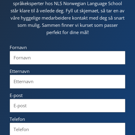
språkeksperter hos NLS Norwegian Language School
står klare til å veilede deg. Fyll ut skjemaet, så tar en av
våre hyggelige medarbeidere kontakt med deg så snart
som mulig. Sammen finner vi kurset som passer
perfekt for dine mål!
Fornavn
Etternavn
E-post
Telefon