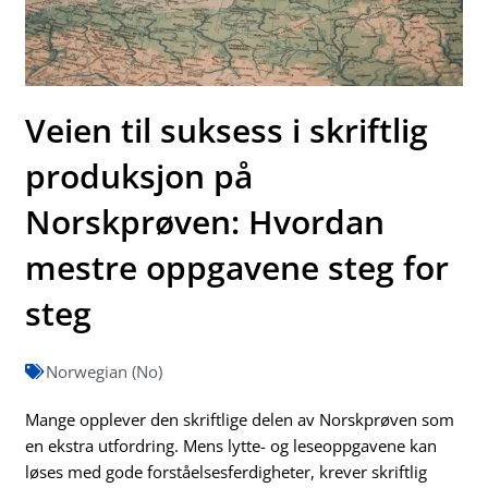
Veien til suksess i skriftlig
produksjon på
Norskprøven: Hvordan
mestre oppgavene steg for
steg
Norwegian (No)
Mange opplever den skriftlige delen av Norskprøven som
en ekstra utfordring. Mens lytte- og leseoppgavene kan
løses med gode forståelsesferdigheter, krever skriftlig