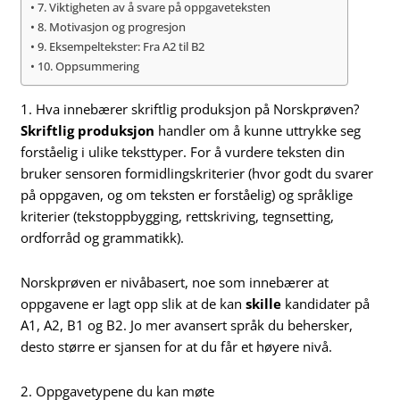
7. Viktigheten av å svare på oppgaveteksten
8. Motivasjon og progresjon
9. Eksempeltekster: Fra A2 til B2
10. Oppsummering
1. Hva innebærer skriftlig produksjon på Norskprøven?
Skriftlig produksjon
handler om å kunne uttrykke seg
forståelig i ulike teksttyper. For å vurdere teksten din
bruker sensoren formidlingskriterier (hvor godt du svarer
på oppgaven, og om teksten er forståelig) og språklige
kriterier (tekstoppbygging, rettskriving, tegnsetting,
ordforråd og grammatikk).
Norskprøven er nivåbasert, noe som innebærer at
oppgavene er lagt opp slik at de kan
skille
kandidater på
A1, A2, B1 og B2. Jo mer avansert språk du behersker,
desto større er sjansen for at du får et høyere nivå.
2. Oppgavetypene du kan møte