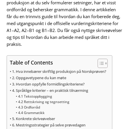
produksjon at du selv formulerer setninger, har et visst
ordforråd og behersker grammatikk. I denne artikkelen
får du en trinnvis guide til hvordan du kan forberede deg,
med utgangspunkt i de offisielle vurderingskriteriene for
A1–A2, A2–B1 og B1–B2. Du får også nyttige skriveøvelser
og tips til hvordan du kan arbeide med språket ditt i
praksis.
Table of Contents
1. Hva innebærer skriftlig produksjon på Norskprøven?
2. Oppgavetypene du kan møte
3. Hvordan oppfylle formidlingskriteriene?
4. Språklige kriterier – en praktisk tilnærming
4.1 Tekstoppbygging
4.2 Rettskriving og tegnsetting
4.3 Ordforråd
4.4 Grammatikk
5. Konkrete skriveøvelser
6. Mestringsstrategier på selve prøvedagen