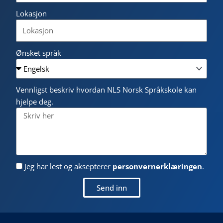
Lokasjon
Ønsket språk
Vennligst beskriv hvordan NLS Norsk Språkskole kan
hjelpe deg.
Jeg har lest og aksepterer
personvernerklæringen
.
Send inn