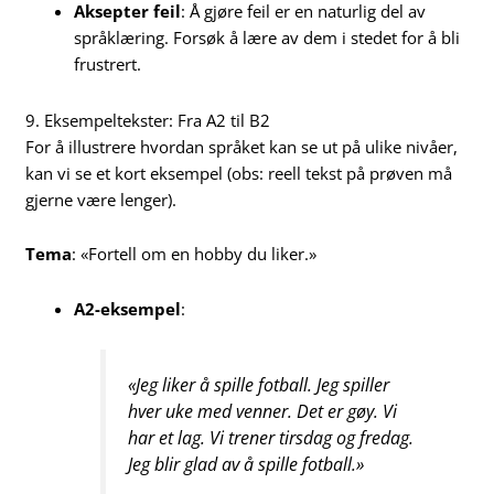
Aksepter feil
: Å gjøre feil er en naturlig del av
språklæring. Forsøk å lære av dem i stedet for å bli
frustrert.
9. Eksempeltekster: Fra A2 til B2
For å illustrere hvordan språket kan se ut på ulike nivåer,
kan vi se et kort eksempel (obs: reell tekst på prøven må
gjerne være lenger).
Tema
: «Fortell om en hobby du liker.»
A2-eksempel
:
«Jeg liker å spille fotball. Jeg spiller
hver uke med venner. Det er gøy. Vi
har et lag. Vi trener tirsdag og fredag.
Jeg blir glad av å spille fotball.»