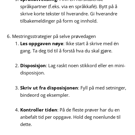
språkpartner (f.eks. via en språkkafé). Bytt på å
skrive korte tekster til hverandre. Gi hverandre
tilbakemeldinger på form og innhold.
6. Mestringsstrategier på selve prøvedagen
Les oppgaven nøye
: Ikke start å skrive med én
gang. Ta deg tid til å forstå hva du skal gjøre.
Disposisjon
: Lag raskt noen stikkord eller en mini-
disposisjon.
Skriv ut fra disposisjonen
: Fyll på med setninger,
bindeord og eksempler.
Kontroller tiden
: På de fleste prøver har du en
anbefalt tid per oppgave. Hold deg noenlunde til
dette.