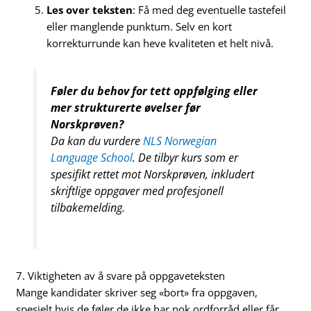
Les over teksten
: Få med deg eventuelle tastefeil
eller manglende punktum. Selv en kort
korrekturrunde kan heve kvaliteten et helt nivå.
Føler du behov for tett oppfølging eller
mer strukturerte øvelser før
Norskprøven?
Da kan du vurdere
NLS Norwegian
Language School
. De tilbyr kurs som er
spesifikt rettet mot Norskprøven, inkludert
skriftlige oppgaver med profesjonell
tilbakemelding.
7. Viktigheten av å svare på oppgaveteksten
Mange kandidater skriver seg «bort» fra oppgaven,
spesielt hvis de føler de ikke har nok ordforråd eller får