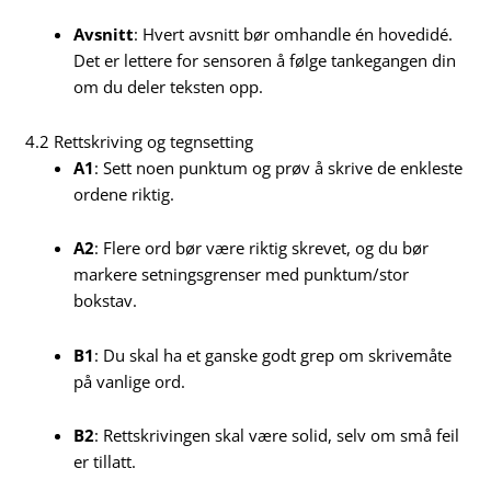
Avsnitt
: Hvert avsnitt bør omhandle én hovedidé.
Det er lettere for sensoren å følge tankegangen din
om du deler teksten opp.
4.2 Rettskriving og tegnsetting
A1
: Sett noen punktum og prøv å skrive de enkleste
ordene riktig.
A2
: Flere ord bør være riktig skrevet, og du bør
markere setningsgrenser med punktum/stor
bokstav.
B1
: Du skal ha et ganske godt grep om skrivemåte
på vanlige ord.
B2
: Rettskrivingen skal være solid, selv om små feil
er tillatt.