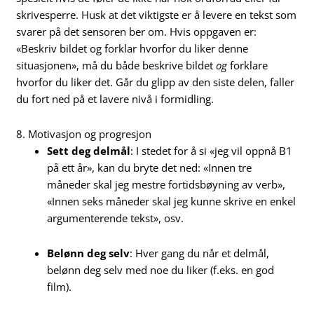
skrivesperre. Husk at det viktigste er å levere en tekst som
svarer på det sensoren ber om. Hvis oppgaven er:
«Beskriv bildet og forklar hvorfor du liker denne
situasjonen», må du både beskrive bildet
og
forklare
hvorfor du liker det. Går du glipp av den siste delen, faller
du fort ned på et lavere nivå i formidling.
8. Motivasjon og progresjon
Sett deg delmål
: I stedet for å si «jeg vil oppnå B1
på ett år», kan du bryte det ned: «Innen tre
måneder skal jeg mestre fortidsbøyning av verb»,
«Innen seks måneder skal jeg kunne skrive en enkel
argumenterende tekst», osv.
Belønn deg selv
: Hver gang du når et delmål,
belønn deg selv med noe du liker (f.eks. en god
film).