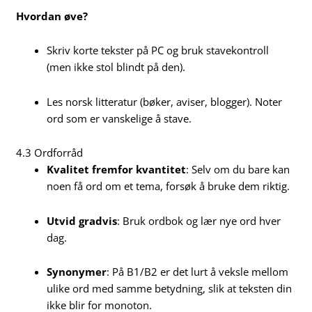
Hvordan øve?
Skriv korte tekster på PC og bruk stavekontroll
(men ikke stol blindt på den).
Les norsk litteratur (bøker, aviser, blogger). Noter
ord som er vanskelige å stave.
4.3 Ordforråd
Kvalitet fremfor kvantitet
: Selv om du bare kan
noen få ord om et tema, forsøk å bruke dem riktig.
Utvid gradvis
: Bruk ordbok og lær nye ord hver
dag.
Synonymer
: På B1/B2 er det lurt å veksle mellom
ulike ord med samme betydning, slik at teksten din
ikke blir for monoton.