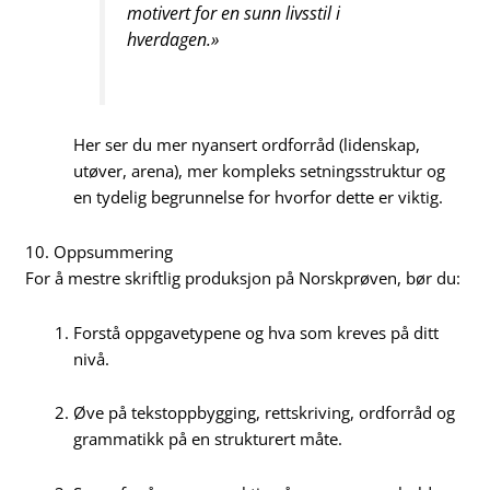
motivert for en sunn livsstil i
hverdagen.»
Her ser du mer nyansert ordforråd (lidenskap,
utøver, arena), mer kompleks setningsstruktur og
en tydelig begrunnelse for hvorfor dette er viktig.
10. Oppsummering
For å mestre skriftlig produksjon på Norskprøven, bør du:
Forstå oppgavetypene og hva som kreves på ditt
nivå.
Øve på tekstoppbygging, rettskriving, ordforråd og
grammatikk på en strukturert måte.