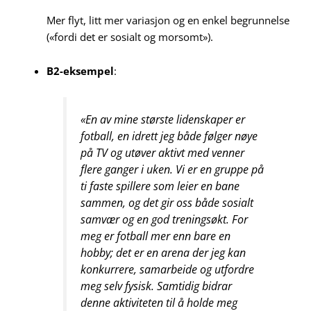
Mer flyt, litt mer variasjon og en enkel begrunnelse
(«fordi det er sosialt og morsomt»).
B2-eksempel
:
«En av mine største lidenskaper er
fotball, en idrett jeg både følger nøye
på TV og utøver aktivt med venner
flere ganger i uken. Vi er en gruppe på
ti faste spillere som leier en bane
sammen, og det gir oss både sosialt
samvær og en god treningsøkt. For
meg er fotball mer enn bare en
hobby; det er en arena der jeg kan
konkurrere, samarbeide og utfordre
meg selv fysisk. Samtidig bidrar
denne aktiviteten til å holde meg