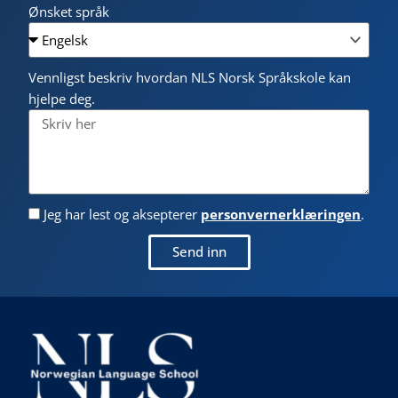
Ønsket språk
Vennligst beskriv hvordan NLS Norsk Språkskole kan
hjelpe deg.
Jeg har lest og aksepterer
personvernerklæringen
.
Send inn