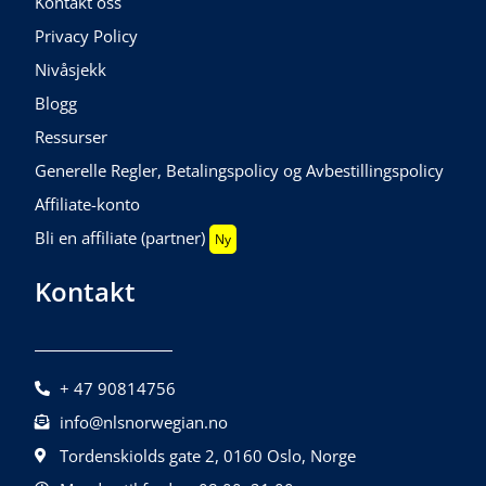
Kontakt oss
Privacy Policy
Nivåsjekk
Blogg
Ressurser
Generelle Regler, Betalingspolicy og Avbestillingspolicy
Affiliate-konto
Bli en affiliate (partner)
Ny
Kontakt
+ 47 90814756
info@nlsnorwegian.no
Tordenskiolds gate 2, 0160 Oslo, Norge