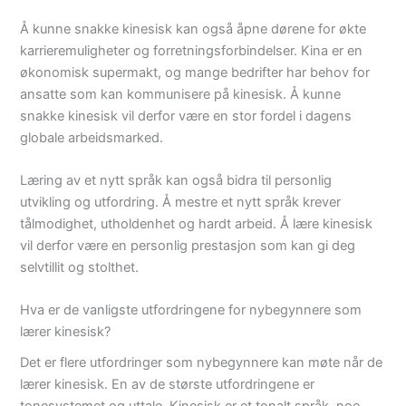
Å kunne snakke kinesisk kan også åpne dørene for økte
karrieremuligheter og forretningsforbindelser. Kina er en
økonomisk supermakt, og mange bedrifter har behov for
ansatte som kan kommunisere på kinesisk. Å kunne
snakke kinesisk vil derfor være en stor fordel i dagens
globale arbeidsmarked.
Læring av et nytt språk kan også bidra til personlig
utvikling og utfordring. Å mestre et nytt språk krever
tålmodighet, utholdenhet og hardt arbeid. Å lære kinesisk
vil derfor være en personlig prestasjon som kan gi deg
selvtillit og stolthet.
Hva er de vanligste utfordringene for nybegynnere som
lærer kinesisk?
Det er flere utfordringer som nybegynnere kan møte når de
lærer kinesisk. En av de største utfordringene er