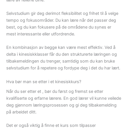
Selvstudium gir deg derimot fleksibilitet og frihet til å velge
tempo og fokusområder. Du kan lære når det passer deg
best, og du kan fokusere på de områdene du synes er
mest interessante eller utfordrende.
En kombinasjon av begge kan være mest effektiv. Ved å
delta i kinesiskklasser får du den strukturerte læringen og
tilbakemeldingen du trenger, samtidig som du kan bruke
selvstudium for å repetere og fordype deg i det du har lært.
Hva bør man se etter i et kinesiskkurs?
Når du ser etter et , bør du først og fremst se etter
kvalifiserte og erfarne lærere. En god lærer vil kunne veilede
deg gjennom læringsprosessen og gi deg tilbakemelding
på arbeidet ditt.
Det er også viktig å finne et kurs som tilpasser