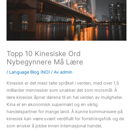
Topp 10 Kinesiske Ord
Nybegynnere Må Lære
/
Language Blog (NO)
/ Av
admin
Kinesisk er det mest talte språket i verden, med over 1,5
milliarder mennesker som snakker det som morsmål. Å
lære kinesisk åpner dørene til en hel verden av muligheter.
Kina er en økonomisk supermakt og en viktig
handelspartner for mange land. Å kunne kommunisere på
kinesisk kan være svært verdifullt for forretningsfolk og de
som ønsker å jobbe innen internasjonal handel.