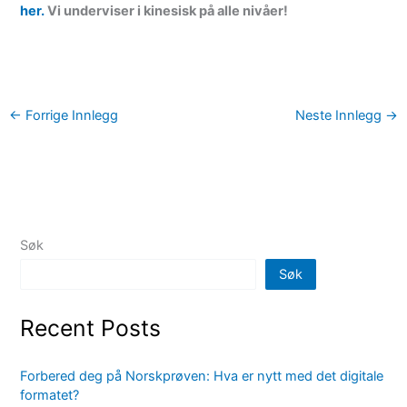
her.
Vi underviser i kinesisk på alle nivåer!
←
Forrige Innlegg
Neste Innlegg
→
Søk
Søk
Recent Posts
Forbered deg på Norskprøven: Hva er nytt med det digitale
formatet?