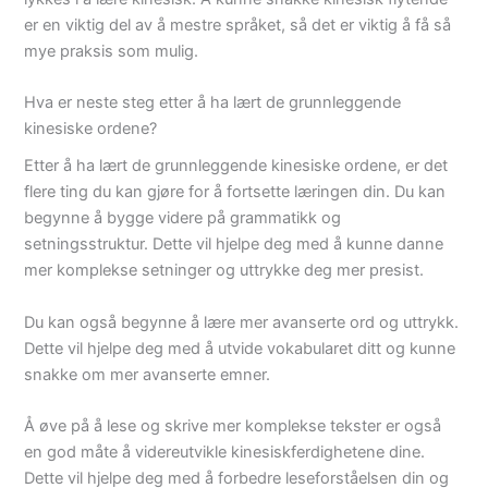
er en viktig del av å mestre språket, så det er viktig å få så
mye praksis som mulig.
Hva er neste steg etter å ha lært de grunnleggende
kinesiske ordene?
Etter å ha lært de grunnleggende kinesiske ordene, er det
flere ting du kan gjøre for å fortsette læringen din. Du kan
begynne å bygge videre på grammatikk og
setningsstruktur. Dette vil hjelpe deg med å kunne danne
mer komplekse setninger og uttrykke deg mer presist.
Du kan også begynne å lære mer avanserte ord og uttrykk.
Dette vil hjelpe deg med å utvide vokabularet ditt og kunne
snakke om mer avanserte emner.
Å øve på å lese og skrive mer komplekse tekster er også
en god måte å videreutvikle kinesiskferdighetene dine.
Dette vil hjelpe deg med å forbedre leseforståelsen din og