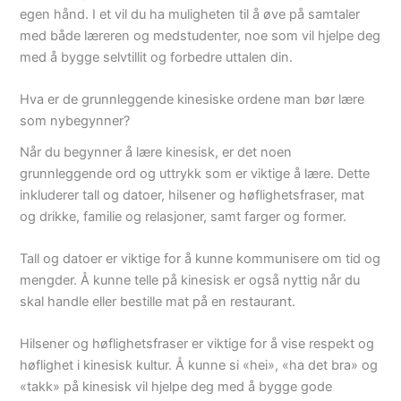
egen hånd. I et vil du ha muligheten til å øve på samtaler
med både læreren og medstudenter, noe som vil hjelpe deg
med å bygge selvtillit og forbedre uttalen din.
Hva er de grunnleggende kinesiske ordene man bør lære
som nybegynner?
Når du begynner å lære kinesisk, er det noen
grunnleggende ord og uttrykk som er viktige å lære. Dette
inkluderer tall og datoer, hilsener og høflighetsfraser, mat
og drikke, familie og relasjoner, samt farger og former.
Tall og datoer er viktige for å kunne kommunisere om tid og
mengder. Å kunne telle på kinesisk er også nyttig når du
skal handle eller bestille mat på en restaurant.
Hilsener og høflighetsfraser er viktige for å vise respekt og
høflighet i kinesisk kultur. Å kunne si «hei», «ha det bra» og
«takk» på kinesisk vil hjelpe deg med å bygge gode