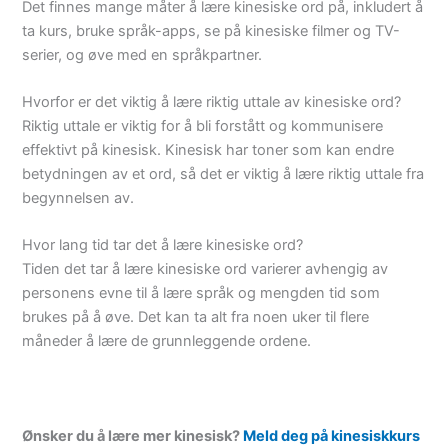
Det finnes mange måter å lære kinesiske ord på, inkludert å
ta kurs, bruke språk-apps, se på kinesiske filmer og TV-
serier, og øve med en språkpartner.
Hvorfor er det viktig å lære riktig uttale av kinesiske ord?
Riktig uttale er viktig for å bli forstått og kommunisere
effektivt på kinesisk. Kinesisk har toner som kan endre
betydningen av et ord, så det er viktig å lære riktig uttale fra
begynnelsen av.
Hvor lang tid tar det å lære kinesiske ord?
Tiden det tar å lære kinesiske ord varierer avhengig av
personens evne til å lære språk og mengden tid som
brukes på å øve. Det kan ta alt fra noen uker til flere
måneder å lære de grunnleggende ordene.
Ønsker du å lære mer kinesisk?
Meld deg på kinesiskkurs