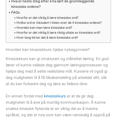
Hva er neste steg etter å ha lært de grunnleggende
kinesiske ordene?
FAQs
Hvorfor er det viktig å lære kinesiske ord?
Hvilke ord er inkludert i listen over de ti kinesiske ordene?
Hvordan kan man lære kinesiske ord?
Hvorfor er det viktig å lære riktig uttale av kinesiske ord?
Hvor lang tid tar det å lære kinesiske ord?
Hvordan kan kinesiskkurs hjelpe nybegynnere?
Kinesiskkurs kan gi strukturert og målrettet læring. En god
lærer vil kunne veilede deg gjennom læringsprosessen og
hjelpe deg med å sette realistiske mål. Kursene vil også gi
deg muligheten til å få tilbakemelding på arbeidet ditt, slik
at du kan forbedre deg og lære av feilene dine.
En annen fordel med
kinesiskkurs
er at de gir deg
muligheten til å øve på muntlig kommunikasjon. Å kunne
snakke kinesisk flytende er en viktig del av å mestre
språket, og det er noe som kan være vanskelig å oppnå på