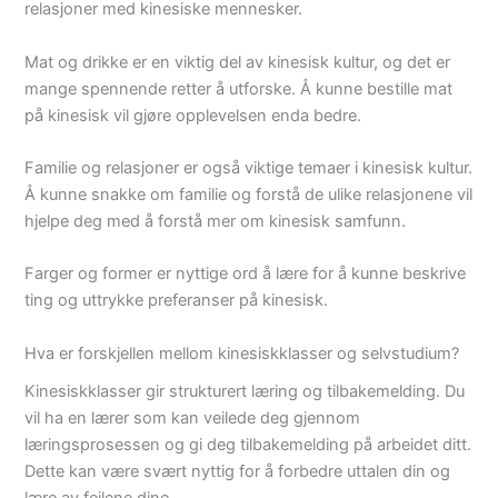
relasjoner med kinesiske mennesker.
Mat og drikke er en viktig del av kinesisk kultur, og det er
mange spennende retter å utforske. Å kunne bestille mat
på kinesisk vil gjøre opplevelsen enda bedre.
Familie og relasjoner er også viktige temaer i kinesisk kultur.
Å kunne snakke om familie og forstå de ulike relasjonene vil
hjelpe deg med å forstå mer om kinesisk samfunn.
Farger og former er nyttige ord å lære for å kunne beskrive
ting og uttrykke preferanser på kinesisk.
Hva er forskjellen mellom kinesiskklasser og selvstudium?
Kinesiskklasser gir strukturert læring og tilbakemelding. Du
vil ha en lærer som kan veilede deg gjennom
læringsprosessen og gi deg tilbakemelding på arbeidet ditt.
Dette kan være svært nyttig for å forbedre uttalen din og
lære av feilene dine.