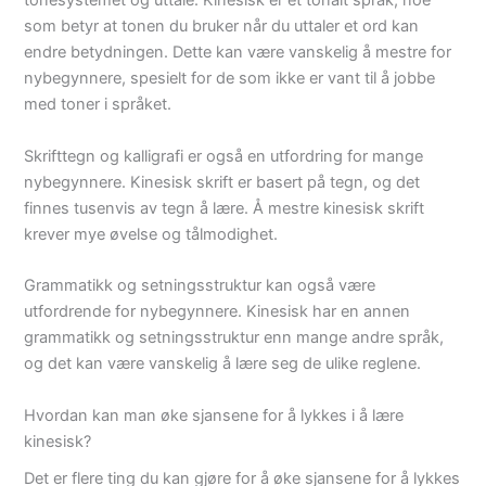
tonesystemet og uttale. Kinesisk er et tonalt språk, noe
som betyr at tonen du bruker når du uttaler et ord kan
endre betydningen. Dette kan være vanskelig å mestre for
nybegynnere, spesielt for de som ikke er vant til å jobbe
med toner i språket.
Skrifttegn og kalligrafi er også en utfordring for mange
nybegynnere. Kinesisk skrift er basert på tegn, og det
finnes tusenvis av tegn å lære. Å mestre kinesisk skrift
krever mye øvelse og tålmodighet.
Grammatikk og setningsstruktur kan også være
utfordrende for nybegynnere. Kinesisk har en annen
grammatikk og setningsstruktur enn mange andre språk,
og det kan være vanskelig å lære seg de ulike reglene.
Hvordan kan man øke sjansene for å lykkes i å lære
kinesisk?
Det er flere ting du kan gjøre for å øke sjansene for å lykkes