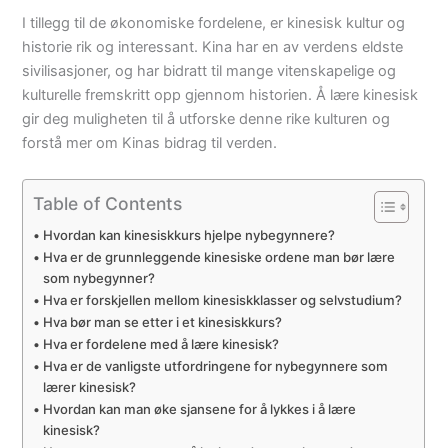
I tillegg til de økonomiske fordelene, er kinesisk kultur og
historie rik og interessant. Kina har en av verdens eldste
sivilisasjoner, og har bidratt til mange vitenskapelige og
kulturelle fremskritt opp gjennom historien. Å lære kinesisk
gir deg muligheten til å utforske denne rike kulturen og
forstå mer om Kinas bidrag til verden.
Table of Contents
Hvordan kan kinesiskkurs hjelpe nybegynnere?
Hva er de grunnleggende kinesiske ordene man bør lære
som nybegynner?
Hva er forskjellen mellom kinesiskklasser og selvstudium?
Hva bør man se etter i et kinesiskkurs?
Hva er fordelene med å lære kinesisk?
Hva er de vanligste utfordringene for nybegynnere som
lærer kinesisk?
Hvordan kan man øke sjansene for å lykkes i å lære
kinesisk?