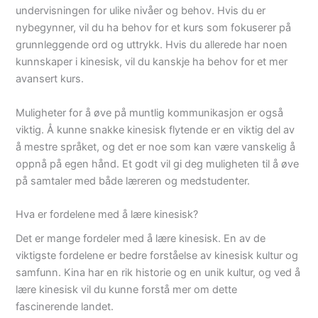
undervisningen for ulike nivåer og behov. Hvis du er
nybegynner, vil du ha behov for et kurs som fokuserer på
grunnleggende ord og uttrykk. Hvis du allerede har noen
kunnskaper i kinesisk, vil du kanskje ha behov for et mer
avansert kurs.
Muligheter for å øve på muntlig kommunikasjon er også
viktig. Å kunne snakke kinesisk flytende er en viktig del av
å mestre språket, og det er noe som kan være vanskelig å
oppnå på egen hånd. Et godt vil gi deg muligheten til å øve
på samtaler med både læreren og medstudenter.
Hva er fordelene med å lære kinesisk?
Det er mange fordeler med å lære kinesisk. En av de
viktigste fordelene er bedre forståelse av kinesisk kultur og
samfunn. Kina har en rik historie og en unik kultur, og ved å
lære kinesisk vil du kunne forstå mer om dette
fascinerende landet.