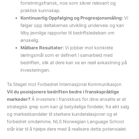
forretningsfransk, noe som sikrer relevant og
praktisk kunnskap.
Kontinuerlig Oppfølging og Progresjonsmåling:
Vi
følger opp deltakernes utvikling underveis og kan
tilby jevnlige rapporter til bedriftsledelsen om
ønskelig.
Målbare Resultater:
Vi jobber mot konkrete
læringsmål som er definert i samarbeid med
bedriften, slik at dere kan se en reell avkastning på
investeringen.
Ta Steget mot Forbedret Internasjonal Kommunikasjon
Vil du posisjonere bedriften bedre i franskspråklige
markeder?
Å investere i franskkurs for dine ansatte er et
strategisk grep som kan gi betydelige fordeler, fra økt salg
og markedsandeler til sterkere kunderelasjoner og et
forbedret omdømme. NLS Norwegian Language School
står klar til å hjelpe dere med å realisere dette potensialet.