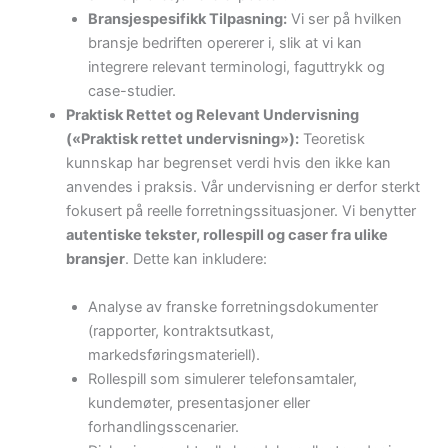
Bransjespesifikk Tilpasning:
Vi ser på hvilken
bransje bedriften opererer i, slik at vi kan
integrere relevant terminologi, faguttrykk og
case-studier.
Praktisk Rettet og Relevant Undervisning
(«Praktisk rettet undervisning»):
Teoretisk
kunnskap har begrenset verdi hvis den ikke kan
anvendes i praksis. Vår undervisning er derfor sterkt
fokusert på reelle forretningssituasjoner. Vi benytter
autentiske tekster, rollespill og caser fra ulike
bransjer
. Dette kan inkludere:
Analyse av franske forretningsdokumenter
(rapporter, kontraktsutkast,
markedsføringsmateriell).
Rollespill som simulerer telefonsamtaler,
kundemøter, presentasjoner eller
forhandlingsscenarier.