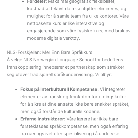
Fordeler:
Maksimal geografisk fleksibilitet,
kostnadseffektivt da reiseutgifter elimineres, og
mulighet for å samle team fra ulike kontorer. Våre
nettbaserte kurs er like interaktive og
engasjerende som våre fysiske kurs, med bruk av
moderne digitale verktøy.
NLS-Forskjellen: Mer Enn Bare Språkkurs
Å velge NLS Norwegian Language School for bedriftens
franskopplæring innebærer et partnerskap som strekker
seg utover tradisjonell språkundervisning. Vi tilbyr:
Fokus på Interkulturell Kompetanse:
Vi integrerer
elementer av fransk og frankofon forretningskultur
for å sikre at dine ansatte ikke bare snakker språket,
men også forstår de kulturelle kodene.
Erfarne Instruktører:
Våre lærere har ikke bare
førsteklasses språkkompetanse, men også erfaring
fra næringslivet eller spesialisering i å undervise