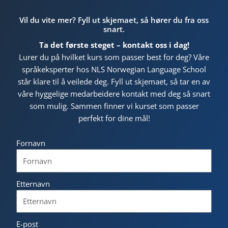
Vil du vite mer? Fyll ut skjemaet, så hører du fra oss
snart.
Ta det første steget – kontakt oss i dag!
Lurer du på hvilket kurs som passer best for deg? Våre
språkeksperter hos NLS Norwegian Language School
står klare til å veilede deg. Fyll ut skjemaet, så tar en av
våre hyggelige medarbeidere kontakt med deg så snart
som mulig. Sammen finner vi kurset som passer
perfekt for dine mål!
Fornavn
Etternavn
E-post