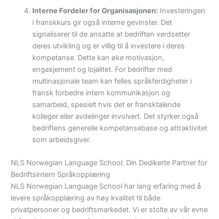
Interne Fordeler for Organisasjonen:
Investeringen
i franskkurs gir også interne gevinster. Det
signaliserer til de ansatte at bedriften verdsetter
deres utvikling og er villig til å investere i deres
kompetanse. Dette kan øke motivasjon,
engasjement og lojalitet. For bedrifter med
multinasjonale team kan felles språkferdigheter i
fransk forbedre intern kommunikasjon og
samarbeid, spesielt hvis det er fransktalende
kolleger eller avdelinger involvert. Det styrker også
bedriftens generelle kompetansebase og attraktivitet
som arbeidsgiver.
NLS Norwegian Language School: Din Dedikerte Partner for
Bedriftsintern Språkopplæring
NLS Norwegian Language School har lang erfaring med å
levere språkopplæring av høy kvalitet til både
privatpersoner og bedriftsmarkedet. Vi er stolte av vår evne