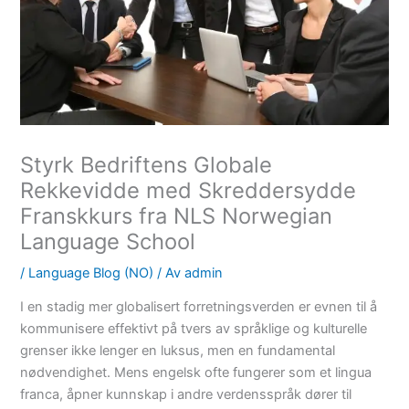
Styrk Bedriftens Globale
Rekkevidde med Skreddersydde
Franskkurs fra NLS Norwegian
Language School
/
Language Blog (NO)
/ Av
admin
I en stadig mer globalisert forretningsverden er evnen til å
kommunisere effektivt på tvers av språklige og kulturelle
grenser ikke lenger en luksus, men en fundamental
nødvendighet. Mens engelsk ofte fungerer som et lingua
franca, åpner kunnskap i andre verdensspråk dører til