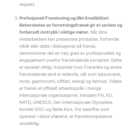
respekt.
Profesjonell Fremtoning og Økt Kredibilitet:
Beherskelse av forretningsfransk gir et seriøst og
forberedt inntrykk i viktige møter.
Når dine
medarbeidere kan presentere produkter, forhandle
vilkår eller delta i diskusjoner på fransk,
demonstrerer det en høy grad av profesjonalitet og
engasjement overfor fransktalende kontakter. Dette
er spesielt viktig i industrier hvor Frankrike og andre
fransktalende land er ledende, slik som luksusvarer,
mote, gastronomi, luftfart, energi og farmasi. Videre
er fransk et offisielt arbeidsspråk i mange
internasjonale organisasjoner, inkludert FN, EU,
NATO, UNESCO, Den Internasjonale Olympiske
Komité (IOC) og Røde Kors. For bedrifter som
opererer i disse sfærene, er franskkompetanse
uvurderlig.