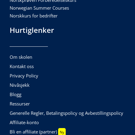
Norskprøven Forberedelseskurs
Norwegian Summer Courses
Norskkurs for bedrifter
Hurtiglenker
Om skolen
Kontakt oss
Privacy Policy
Nivåsjekk
Blogg
Ressurser
Generelle Regler, Betalingspolicy og Avbestillingspolicy
Affiliate-konto
Bli en affiliate (partner)
Ny