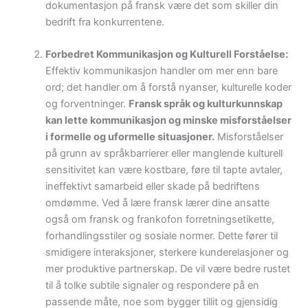
dokumentasjon på fransk være det som skiller din
bedrift fra konkurrentene.
Forbedret Kommunikasjon og Kulturell Forståelse:
Effektiv kommunikasjon handler om mer enn bare
ord; det handler om å forstå nyanser, kulturelle koder
og forventninger.
Fransk språk og kulturkunnskap
kan lette kommunikasjon og minske misforståelser
i formelle og uformelle situasjoner.
Misforståelser
på grunn av språkbarrierer eller manglende kulturell
sensitivitet kan være kostbare, føre til tapte avtaler,
ineffektivt samarbeid eller skade på bedriftens
omdømme. Ved å lære fransk lærer dine ansatte
også om fransk og frankofon forretningsetikette,
forhandlingsstiler og sosiale normer. Dette fører til
smidigere interaksjoner, sterkere kunderelasjoner og
mer produktive partnerskap. De vil være bedre rustet
til å tolke subtile signaler og respondere på en
passende måte, noe som bygger tillit og gjensidig