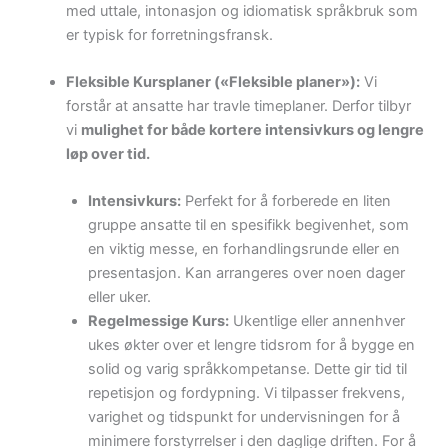
med uttale, intonasjon og idiomatisk språkbruk som
er typisk for forretningsfransk.
Fleksible Kursplaner («Fleksible planer»):
Vi
forstår at ansatte har travle timeplaner. Derfor tilbyr
vi
mulighet for både kortere intensivkurs og lengre
løp over tid.
Intensivkurs:
Perfekt for å forberede en liten
gruppe ansatte til en spesifikk begivenhet, som
en viktig messe, en forhandlingsrunde eller en
presentasjon. Kan arrangeres over noen dager
eller uker.
Regelmessige Kurs:
Ukentlige eller annenhver
ukes økter over et lengre tidsrom for å bygge en
solid og varig språkkompetanse. Dette gir tid til
repetisjon og fordypning. Vi tilpasser frekvens,
varighet og tidspunkt for undervisningen for å
minimere forstyrrelser i den daglige driften. For å