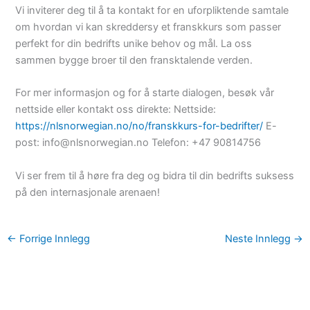
Vi inviterer deg til å ta kontakt for en uforpliktende samtale
om hvordan vi kan skreddersy et franskkurs som passer
perfekt for din bedrifts unike behov og mål. La oss
sammen bygge broer til den fransktalende verden.
For mer informasjon og for å starte dialogen, besøk vår
nettside eller kontakt oss direkte: Nettside:
https://nlsnorwegian.no/no/franskkurs-for-bedrifter/
E-
post: info@nlsnorwegian.no Telefon: +47 90814756
Vi ser frem til å høre fra deg og bidra til din bedrifts suksess
på den internasjonale arenaen!
←
Forrige Innlegg
Neste Innlegg
→