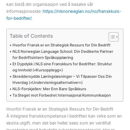
kan bistå din organisasjon ved å besøke vår
informasjonsside:
https://nlsnorwegian.no/no/franskkurs-
for-bedrifter/
.
Table of Contents
Hvorfor Fransk er en Strategisk Ressurs for Din Bedrift
NLS Norwegian Language School: Din Dedikerte Partner
for Bedriftsintern Språkopplæring
Et Dypdykk i NLS sine Franskkurs for Bedrifter: Struktur
og Innhold («Kursopplegg»)
Skreddersydde Læringsløsninger – Vi Tilpasser Oss Din
Hverdag («Undervisningsalternativer»)
NLS-Forskjellen: Mer Enn Bare Språkkurs
Ta Steget mot Forbedret Internasjonal Kommunikasjon
Hvorfor Fransk er en Strategisk Ressurs for Din Bedrift
Å integrere franskkompetanse i bedriften kan virke som en
ekstra utgift, men det bør heller sees som en verdifull