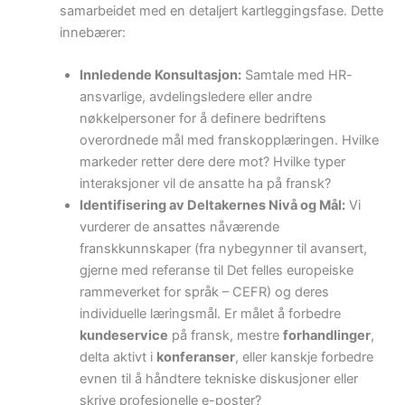
samarbeidet med en detaljert kartleggingsfase. Dette
innebærer:
Innledende Konsultasjon:
Samtale med HR-
ansvarlige, avdelingsledere eller andre
nøkkelpersoner for å definere bedriftens
overordnede mål med franskopplæringen. Hvilke
markeder retter dere dere mot? Hvilke typer
interaksjoner vil de ansatte ha på fransk?
Identifisering av Deltakernes Nivå og Mål:
Vi
vurderer de ansattes nåværende
franskkunnskaper (fra nybegynner til avansert,
gjerne med referanse til Det felles europeiske
rammeverket for språk – CEFR) og deres
individuelle læringsmål. Er målet å forbedre
kundeservice
på fransk, mestre
forhandlinger
,
delta aktivt i
konferanser
, eller kanskje forbedre
evnen til å håndtere tekniske diskusjoner eller
skrive profesjonelle e-poster?