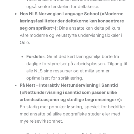
også senke terskelen for deltakelse.
Hos NLS Norwegian Language School («Moderne
læringsfasiliteter der deltakerne kan konsentrere
seg om språket»):
Dine ansatte kan delta på kurs i
våre moderne og velutstyrte undervisningslokaler i
Oslo.
Fordeler:
Gir et dedikert læringsmiljø borte fra
daglige forstyrrelser på arbeidsplassen. Tilgang til
alle NLS sine ressurser og et miljø som er
optimalisert for språklæring.
På Nett – Interaktiv Nettundervisning i Sanntid
(«Nettundervisning i sanntid som passer ulike
arbeidssituasjoner og stedlige begrensninger»):
En stadig mer populær løsning, spesielt for bedrifter
med ansatte på ulike geografiske steder eller med
mye reisevirksomhet.