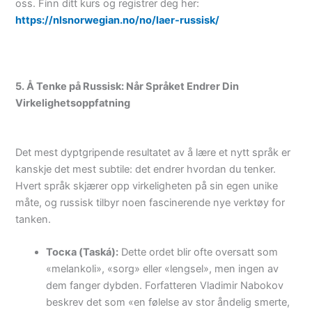
oss. Finn ditt kurs og registrer deg her:
https://nlsnorwegian.no/no/laer-russisk/
5. Å Tenke på Russisk: Når Språket Endrer Din
Virkelighetsoppfatning
Det mest dyptgripende resultatet av å lære et nytt språk er
kanskje det mest subtile: det endrer hvordan du tenker.
Hvert språk skjærer opp virkeligheten på sin egen unike
måte, og russisk tilbyr noen fascinerende nye verktøy for
tanken.
Тоска (Taská):
Dette ordet blir ofte oversatt som
«melankoli», «sorg» eller «lengsel», men ingen av
dem fanger dybden. Forfatteren Vladimir Nabokov
beskrev det som «en følelse av stor åndelig smerte,