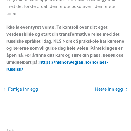
med det første ordet, den første bokstaven, den første
timen.
Ikke la eventyret vente. Ta kontroll over ditt eget
verdensbilde og start din transformative reise med det
russiske språket i dag. NLS Norsk Språkskole har kursene
og lærerne som vil guide deg hele veien. Påmeldingen er
åpen nå. For å finne ditt kurs og sikre din plass, besøk oss
umiddelbart på:
https://nlsnorwegian.no/no/laer-
russisk/
←
Forrige Innlegg
Neste Innlegg
→
Søk