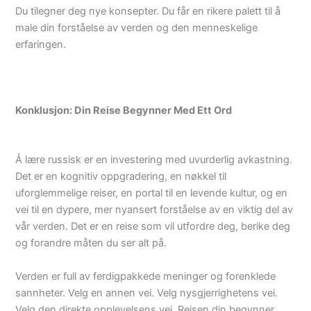
Du tilegner deg nye konsepter. Du får en rikere palett til å
male din forståelse av verden og den menneskelige
erfaringen.
Konklusjon: Din Reise Begynner Med Ett Ord
Å lære russisk er en investering med uvurderlig avkastning.
Det er en kognitiv oppgradering, en nøkkel til
uforglemmelige reiser, en portal til en levende kultur, og en
vei til en dypere, mer nyansert forståelse av en viktig del av
vår verden. Det er en reise som vil utfordre deg, berike deg
og forandre måten du ser alt på.
Verden er full av ferdigpakkede meninger og forenklede
sannheter. Velg en annen vei. Velg nysgjerrighetens vei.
Velg den direkte opplevelsens vei. Reisen din begynner