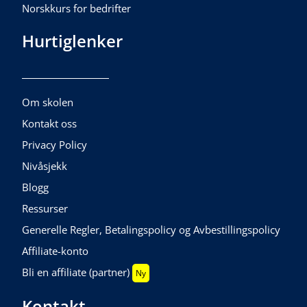
Norskkurs for bedrifter
Hurtiglenker
Om skolen
Kontakt oss
Privacy Policy
Nivåsjekk
Blogg
Ressurser
Generelle Regler, Betalingspolicy og Avbestillingspolicy
Affiliate-konto
Bli en affiliate (partner)
Ny
Kontakt