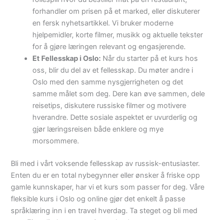
forhandler om prisen på et marked, eller diskuterer
en fersk nyhetsartikkel. Vi bruker moderne
hjelpemidler, korte filmer, musikk og aktuelle tekster
for å gjøre læringen relevant og engasjerende.
Et Fellesskap i Oslo:
Når du starter på et kurs hos
oss, blir du del av et fellesskap. Du møter andre i
Oslo med den samme nysgjerrigheten og det
samme målet som deg. Dere kan øve sammen, dele
reisetips, diskutere russiske filmer og motivere
hverandre. Dette sosiale aspektet er uvurderlig og
gjør læringsreisen både enklere og mye
morsommere.
Bli med i vårt voksende fellesskap av russisk-entusiaster.
Enten du er en total nybegynner eller ønsker å friske opp
gamle kunnskaper, har vi et kurs som passer for deg. Våre
fleksible kurs i Oslo og online gjør det enkelt å passe
språklæring inn i en travel hverdag. Ta steget og bli med