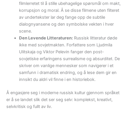
filmlerretet til å stille ubehagelige spørsmål om makt,
korrupsjon og moral. Å se disse filmene uten filteret
av undertekster lar deg fange opp de subtile
dialognyansene og den symbolske vekten i hver
scene.
Den Levende Litteraturen:
Russisk litteratur døde
ikke med sovjetmakten. Forfattere som Ljudmila
Ulitskaja og Viktor Pelevin fanger den post-
sovjetiske erfaringens surrealisme og absurditet. De
skriver om vanlige mennesker som navigerer i et
samfunn i dramatisk endring, og å lese dem gir en
innsikt du aldri vil finne i en historiebok.
Å engasjere seg i moderne russisk kultur gjennom språket
er å se landet slik det ser seg selv: komplekst, kreativt,
selvkritisk og fullt av liv.