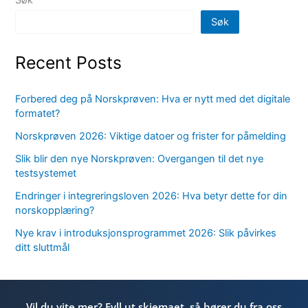
Søk
Recent Posts
Forbered deg på Norskprøven: Hva er nytt med det digitale
formatet?
Norskprøven 2026: Viktige datoer og frister for påmelding
Slik blir den nye Norskprøven: Overgangen til det nye
testsystemet
Endringer i integreringsloven 2026: Hva betyr dette for din
norskopplæring?
Nye krav i introduksjonsprogrammet 2026: Slik påvirkes
ditt sluttmål
Vil du vite mer? Fyll ut skjemaet, så hører du fra oss