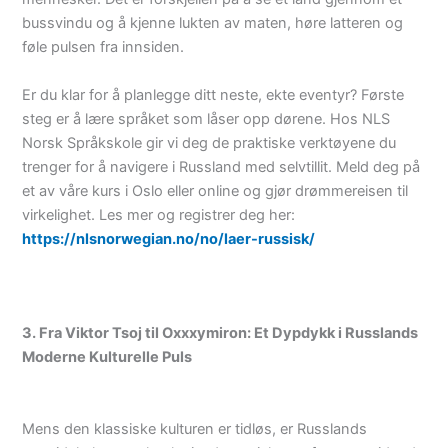
bussvindu og å kjenne lukten av maten, høre latteren og
føle pulsen fra innsiden.
Er du klar for å planlegge ditt neste, ekte eventyr? Første
steg er å lære språket som låser opp dørene. Hos NLS
Norsk Språkskole gir vi deg de praktiske verktøyene du
trenger for å navigere i Russland med selvtillit. Meld deg på
et av våre kurs i Oslo eller online og gjør drømmereisen til
virkelighet. Les mer og registrer deg her:
https://nlsnorwegian.no/no/laer-russisk/
3. Fra Viktor Tsoj til Oxxxymiron: Et Dypdykk i Russlands
Moderne Kulturelle Puls
Mens den klassiske kulturen er tidløs, er Russlands