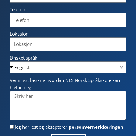
Telefon
Lokasjon
Ønsket språk
Vennligst beskriv hvordan NLS Norsk Språkskole kan
hjelpe deg.
Jeg har lest og aksepterer
personvernerklæringen
.