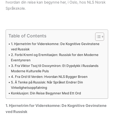
hvordan din reise kan begynne her, i Oslo, hos NLS Norsk
Språkskole.
Table of Contents
1. Hjernetrim for Viderekomne: De Kognitive Gevinstene
ved Russisk
2. Forbi Kreml og Eremitasjen: Russisk for den Moderne
Eventyreren
3. Fra Viktor Tsoj til Oxxxymiron: Et Dypdykk i Russlands
Moderne Kulturelle Puls
4. Fra Ord til Verden: Hvordan NLS Bygger Broen
5. Å Tenke på Russisk: Når Språket Endrer Din
Virkelighetsoppfatning
Konklusjon: Din Reise Begynner Med Ett Ord
1. Hjernetrim for Viderekomne: De Kognitive Gevinstene
ved Russisk