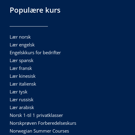
Populære kurs
Lær norsk
Lær engelsk
Engelskkurs for bedrifter
Lær spansk
Lær fransk
Lær kinesisk
Lær italiensk
Lær tysk
Lær russisk
Lær arabisk
Norsk 1-til 1 privatklasser
Norskprøven Forberedelseskurs
Norwegian Summer Courses