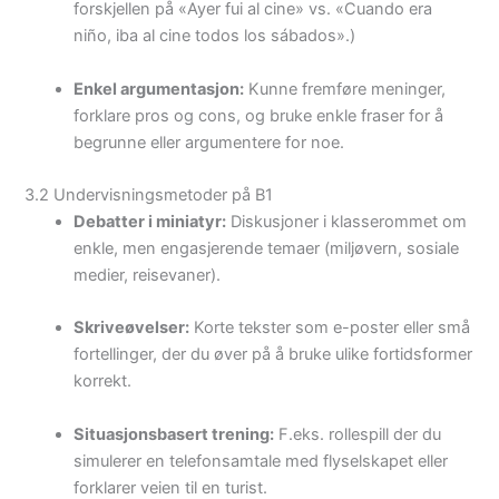
forskjellen på «Ayer fui al cine» vs. «Cuando era
niño, iba al cine todos los sábados».)
Enkel argumentasjon:
Kunne fremføre meninger,
forklare pros og cons, og bruke enkle fraser for å
begrunne eller argumentere for noe.
3.2 Undervisningsmetoder på B1
Debatter i miniatyr:
Diskusjoner i klasserommet om
enkle, men engasjerende temaer (miljøvern, sosiale
medier, reisevaner).
Skriveøvelser:
Korte tekster som e-poster eller små
fortellinger, der du øver på å bruke ulike fortidsformer
korrekt.
Situasjonsbasert trening:
F.eks. rollespill der du
simulerer en telefonsamtale med flyselskapet eller
forklarer veien til en turist.