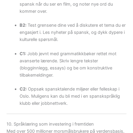
spansk når du ser en film, og noter nye ord du
kommer over.
B2:
Test grensene dine ved å diskutere et tema du er
engasjert i. Les nyheter på spansk, og dykk dypere i
kulturelle spørsmål.
C1:
Jobb jevnt med grammatikkbøker rettet mot
avanserte lærende. Skriv lengre tekster
(blogginnlegg, essays) og be om konstruktive
tilbakemeldinger.
C2:
Oppsøk spansktalende miljøer eller felleskap i
Oslo. Muligens kan du bli med i en spanskspråklig
klubb eller jobbnettverk.
10. Språklæring som investering i fremtiden
Med over 500 millioner morsmålsbrukere på verdensbasis,