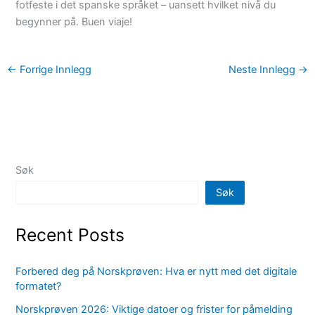
fotfeste i det spanske språket – uansett hvilket nivå du
begynner på. Buen viaje!
←
Forrige Innlegg
Neste Innlegg
→
Søk
Søk
Recent Posts
Forbered deg på Norskprøven: Hva er nytt med det digitale
formatet?
Norskprøven 2026: Viktige datoer og frister for påmelding