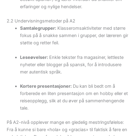
erfaringer og nylige hendelser.
2.2 Undervisningsmetoder på A2
Samtalegrupper:
Klasseromsaktiviteter med større
fokus på å snakke sammen i grupper, der læreren gir
støtte og retter feil.
Leseøvelser:
Enkle tekster fra magasiner, lettleste
nyheter eller blogger på spansk, for å introdusere
mer autentisk språk.
Kortere presentasjoner:
Du kan bli bedt om å
forberede en liten presentasjon om en hobby eller et
reiseopplegg, slik at du øver på sammenhengende
tale.
På A2-nivå opplever mange en gledelig mestringsfølelse:
Fra å kunne si bare «hola» og «gracias» til faktisk å føre en