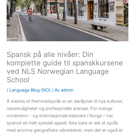
Spansk på alle nivåer: Din
komplette guide til spanskkursene
ved NLS Norwegian Language
School
/
Language Blog (NO)
/ Av
admin
Å mestre et fremmedspråk er en døråpner til nye kulturer,
reisemuligheter og profesjonelle arenaer. For mange
nordmenn – og internasjonale beboere i Norge – har
spansk en helt spesiell appell. Ikke bare er det et språk
med enorme geografiske utbredelser, men det er også et