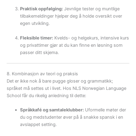
Praktisk oppfølging:
Jevnlige tester og muntlige
tilbakemeldinger hjelper deg å holde oversikt over
egen utvikling.
Fleksible timer:
Kvelds- og helgekurs, intensive kurs
og privattimer gjør at du kan finne en løsning som
passer ditt skjema.
8. Kombinasjon av teori og praksis
Det er ikke nok å bare pugge gloser og grammatikk;
språket må settes ut i livet. Hos NLS Norwegian Language
School får du rikelig anledning til dette:
Språkkafé og samtaleklubber:
Uformelle møter der
du og medstudenter øver på å snakke spansk i en
avslappet setting.