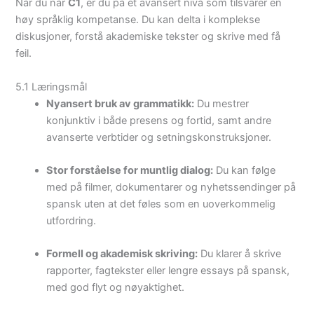
Når du når
C1
, er du på et avansert nivå som tilsvarer en
høy språklig kompetanse. Du kan delta i komplekse
diskusjoner, forstå akademiske tekster og skrive med få
feil.
5.1 Læringsmål
Nyansert bruk av grammatikk:
Du mestrer
konjunktiv i både presens og fortid, samt andre
avanserte verbtider og setningskonstruksjoner.
Stor forståelse for muntlig dialog:
Du kan følge
med på filmer, dokumentarer og nyhetssendinger på
spansk uten at det føles som en uoverkommelig
utfordring.
Formell og akademisk skriving:
Du klarer å skrive
rapporter, fagtekster eller lengre essays på spansk,
med god flyt og nøyaktighet.