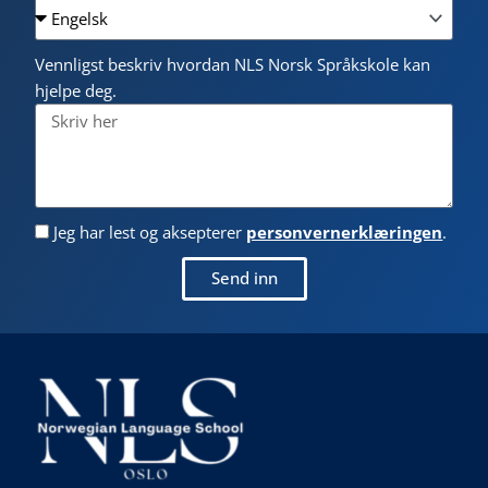
Vennligst beskriv hvordan NLS Norsk Språkskole kan
hjelpe deg.
Jeg har lest og aksepterer
personvernerklæringen
.
Send inn