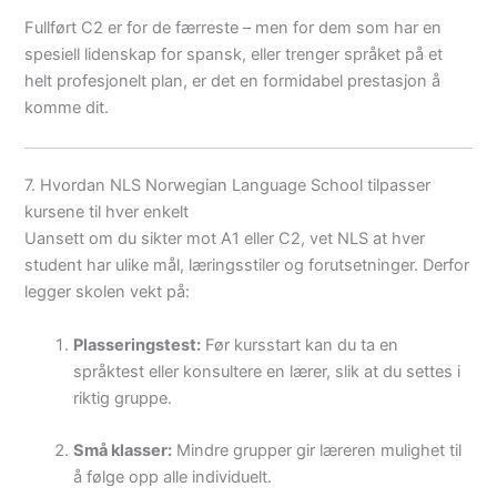
Fullført C2 er for de færreste – men for dem som har en
spesiell lidenskap for spansk, eller trenger språket på et
helt profesjonelt plan, er det en formidabel prestasjon å
komme dit.
7. Hvordan NLS Norwegian Language School tilpasser
kursene til hver enkelt
Uansett om du sikter mot A1 eller C2, vet NLS at hver
student har ulike mål, læringsstiler og forutsetninger. Derfor
legger skolen vekt på:
Plasseringstest:
Før kursstart kan du ta en
språktest eller konsultere en lærer, slik at du settes i
riktig gruppe.
Små klasser:
Mindre grupper gir læreren mulighet til
å følge opp alle individuelt.