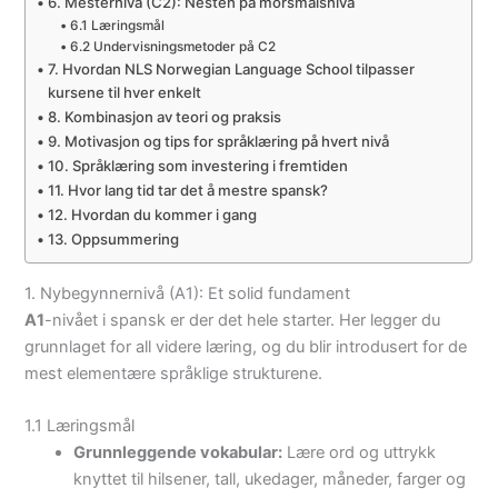
6. Mesternivå (C2): Nesten på morsmålsnivå
6.1 Læringsmål
6.2 Undervisningsmetoder på C2
7. Hvordan NLS Norwegian Language School tilpasser
kursene til hver enkelt
8. Kombinasjon av teori og praksis
9. Motivasjon og tips for språklæring på hvert nivå
10. Språklæring som investering i fremtiden
11. Hvor lang tid tar det å mestre spansk?
12. Hvordan du kommer i gang
13. Oppsummering
1. Nybegynnernivå (A1): Et solid fundament
A1
-nivået i spansk er der det hele starter. Her legger du
grunnlaget for all videre læring, og du blir introdusert for de
mest elementære språklige strukturene.
1.1 Læringsmål
Grunnleggende vokabular:
Lære ord og uttrykk
knyttet til hilsener, tall, ukedager, måneder, farger og