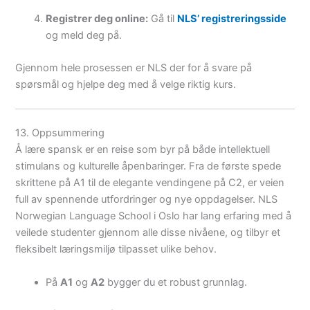
Registrer deg online:
Gå til
NLS’ registreringsside
og meld deg på.
Gjennom hele prosessen er NLS der for å svare på
spørsmål og hjelpe deg med å velge riktig kurs.
13. Oppsummering
Å lære spansk er en reise som byr på både intellektuell
stimulans og kulturelle åpenbaringer. Fra de første spede
skrittene på A1 til de elegante vendingene på C2, er veien
full av spennende utfordringer og nye oppdagelser. NLS
Norwegian Language School i Oslo har lang erfaring med å
veilede studenter gjennom alle disse nivåene, og tilbyr et
fleksibelt læringsmiljø tilpasset ulike behov.
På
A1
og
A2
bygger du et robust grunnlag.