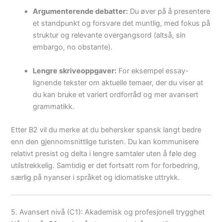
Argumenterende debatter:
Du øver på å presentere
et standpunkt og forsvare det muntlig, med fokus på
struktur og relevante overgangsord (altså, sin
embargo, no obstante).
Lengre skriveoppgaver:
For eksempel essay-
lignende tekster om aktuelle temaer, der du viser at
du kan bruke et variert ordforråd og mer avansert
grammatikk.
Etter B2 vil du merke at du behersker spansk langt bedre
enn den gjennomsnittlige turisten. Du kan kommunisere
relativt presist og delta i lengre samtaler uten å føle deg
utilstrekkelig. Samtidig er det fortsatt rom for forbedring,
særlig på nyanser i språket og idiomatiske uttrykk.
5. Avansert nivå (C1): Akademisk og profesjonell trygghet