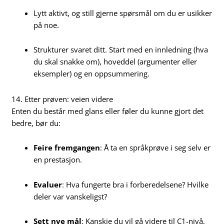
Lytt aktivt, og still gjerne spørsmål om du er usikker
på noe.
Strukturer svaret ditt. Start med en innledning (hva
du skal snakke om), hoveddel (argumenter eller
eksempler) og en oppsummering.
14. Etter prøven: veien videre
Enten du består med glans eller føler du kunne gjort det
bedre, bør du:
Feire fremgangen
: Å ta en språkprøve i seg selv er
en prestasjon.
Evaluer
: Hva fungerte bra i forberedelsene? Hvilke
deler var vanskeligst?
Sett nye mål
: Kanskje du vil gå videre til C1-nivå,