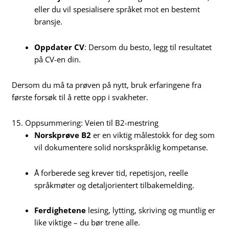
eller du vil spesialisere språket mot en bestemt
bransje.
Oppdater CV
: Dersom du besto, legg til resultatet
på CV-en din.
Dersom du må ta prøven på nytt, bruk erfaringene fra
første forsøk til å rette opp i svakheter.
15. Oppsummering: Veien til B2-mestring
Norskprøve B2
er en viktig målestokk for deg som
vil dokumentere solid norskspråklig kompetanse.
Å forberede seg krever tid, repetisjon, reelle
språkmøter og detaljorientert tilbakemelding.
Ferdighetene
lesing, lytting, skriving og muntlig er
like viktige – du bør trene alle.