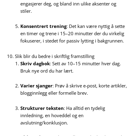
engasjerer deg, og bland inn ulike aksenter og
stiler.
Konsentrert trening
: Det kan være nyttig å sette
en timer og trene i 15–20 minutter der du virkelig
fokuserer, i stedet for passiv lytting i bakgrunnen.
10. Slik blir du bedre i skriftlig framstilling
Skriv dagbok
: Sett av 10–15 minutter hver dag.
Bruk nye ord du har lært.
Varier sjanger
: Prøv å skrive e-post, korte artikler,
blogginnlegg eller formelle brev.
Strukturer teksten
: Ha alltid en tydelig
innledning, en hoveddel og en
avslutning/konklusjon.