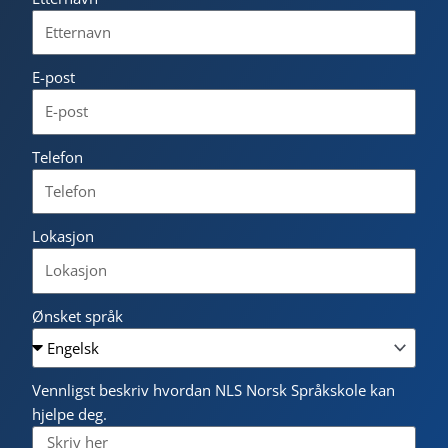
E-post
Telefon
Lokasjon
Ønsket språk
Vennligst beskriv hvordan NLS Norsk Språkskole kan
hjelpe deg.