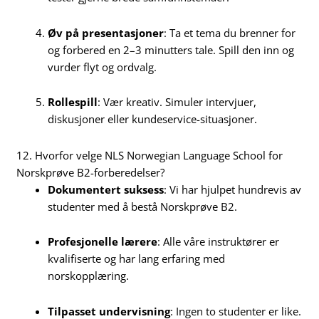
Øv på presentasjoner
: Ta et tema du brenner for
og forbered en 2–3 minutters tale. Spill den inn og
vurder flyt og ordvalg.
Rollespill
: Vær kreativ. Simuler intervjuer,
diskusjoner eller kundeservice-situasjoner.
12. Hvorfor velge NLS Norwegian Language School for
Norskprøve B2-forberedelser?
Dokumentert suksess
: Vi har hjulpet hundrevis av
studenter med å bestå Norskprøve B2.
Profesjonelle lærere
: Alle våre instruktører er
kvalifiserte og har lang erfaring med
norskopplæring.
Tilpasset undervisning
: Ingen to studenter er like.