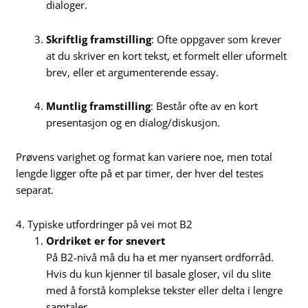
dialoger.
Skriftlig framstilling
: Ofte oppgaver som krever
at du skriver en kort tekst, et formelt eller uformelt
brev, eller et argumenterende essay.
Muntlig framstilling
: Består ofte av en kort
presentasjon og en dialog/diskusjon.
Prøvens varighet og format kan variere noe, men total
lengde ligger ofte på et par timer, der hver del testes
separat.
4. Typiske utfordringer på vei mot B2
Ordriket er for snevert
På B2-nivå må du ha et mer nyansert ordforråd.
Hvis du kun kjenner til basale gloser, vil du slite
med å forstå komplekse tekster eller delta i lengre
samtaler.