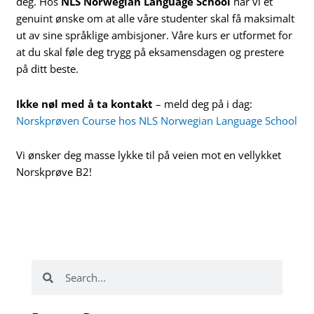
deg. Hos
NLS Norwegian Language School
har vi et
genuint ønske om at alle våre studenter skal få maksimalt
ut av sine språklige ambisjoner. Våre kurs er utformet for
at du skal føle deg trygg på eksamensdagen og prestere
på ditt beste.
Ikke nøl med å ta kontakt
– meld deg på i dag:
Norskprøven Course hos NLS Norwegian Language School
Vi ønsker deg masse lykke til på veien mot en vellykket
Norskprøve B2!
Søk
Søk