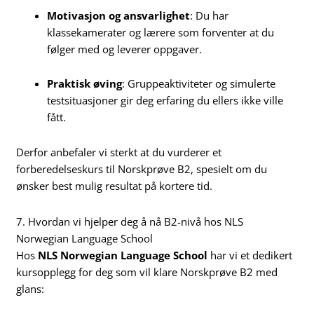
Motivasjon og ansvarlighet
: Du har
klassekamerater og lærere som forventer at du
følger med og leverer oppgaver.
Praktisk øving
: Gruppeaktiviteter og simulerte
testsituasjoner gir deg erfaring du ellers ikke ville
fått.
Derfor anbefaler vi sterkt at du vurderer et
forberedelseskurs til Norskprøve B2, spesielt om du
ønsker best mulig resultat på kortere tid.
7. Hvordan vi hjelper deg å nå B2-nivå hos NLS
Norwegian Language School
Hos
NLS Norwegian Language School
har vi et dedikert
kursopplegg for deg som vil klare Norskprøve B2 med
glans: