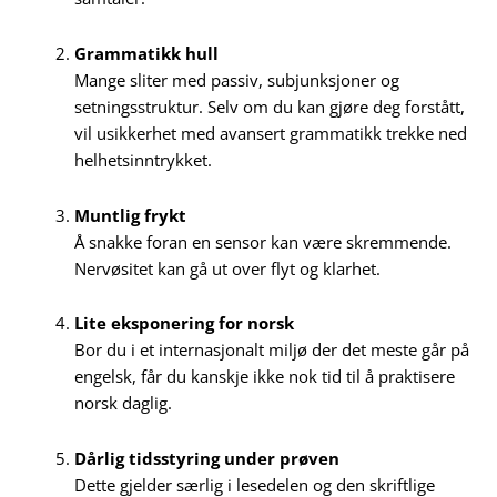
Grammatikk hull
Mange sliter med passiv, subjunksjoner og
setningsstruktur. Selv om du kan gjøre deg forstått,
vil usikkerhet med avansert grammatikk trekke ned
helhetsinntrykket.
Muntlig frykt
Å snakke foran en sensor kan være skremmende.
Nervøsitet kan gå ut over flyt og klarhet.
Lite eksponering for norsk
Bor du i et internasjonalt miljø der det meste går på
engelsk, får du kanskje ikke nok tid til å praktisere
norsk daglig.
Dårlig tidsstyring under prøven
Dette gjelder særlig i lesedelen og den skriftlige