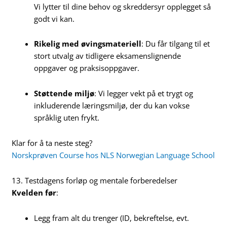
Vi lytter til dine behov og skreddersyr opplegget så
godt vi kan.
Rikelig med øvingsmateriell
: Du får tilgang til et
stort utvalg av tidligere eksamenslignende
oppgaver og praksisoppgaver.
Støttende miljø
: Vi legger vekt på et trygt og
inkluderende læringsmiljø, der du kan vokse
språklig uten frykt.
Klar for å ta neste steg?
Norskprøven Course hos NLS Norwegian Language School
13. Testdagens forløp og mentale forberedelser
Kvelden før
:
Legg fram alt du trenger (ID, bekreftelse, evt.