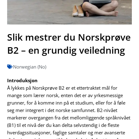
Slik mestrer du Norskprøve
B2 – en grundig veiledning
Norwegian (No)
Introduksjon
Å lykkes på Norskprøve B2 er et ettertraktet mål for
mange som lærer norsk, enten det er av yrkesmessige
grunner, for å komme inn på et studium, eller for å føle
seg mer integrert i det norske samfunnet. B2-nivået
markerer overgangen fra det mellomliggende språknivået
(B1) til et nivå der du kan delta selvstendig i de fleste
hverdagssituasjoner, faglige samtaler og mer avanserte