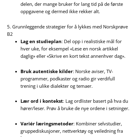
delen, der mange bruker for lang tid på de første
oppgavene og dermed ikke rekker alt.
5. Grunnleggende strategier for å lykkes med Norskprøve
B2
Lag en studieplan
: Del opp i realistiske mål for
hver uke, for eksempel «Lese en norsk artikkel
daglig» eller «Skrive en kort tekst annenhver dag».
Bruk autentiske kilder
: Norske aviser, TV-
programmer, podkaster og radio gir verdifull
trening i ulike dialekter og temaer.
Lær ord i kontekst
: Lag ordlister basert på hva du
hører/leser. Prøv å bruke de nye ordene i setninger.
Variér læringsmetoder
: Kombiner selvstudier,
gruppediskusjoner, nettverktøy og veiledning fra