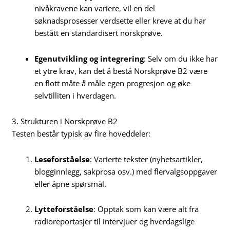
nivåkravene kan variere, vil en del
søknadsprosesser verdsette eller kreve at du har
bestått en standardisert norskprøve.
Egenutvikling og integrering
: Selv om du ikke har
et ytre krav, kan det å bestå Norskprøve B2 være
en flott måte å måle egen progresjon og øke
selvtilliten i hverdagen.
3. Strukturen i Norskprøve B2
Testen består typisk av fire hoveddeler:
Leseforståelse
: Varierte tekster (nyhetsartikler,
blogginnlegg, sakprosa osv.) med flervalgsoppgaver
eller åpne spørsmål.
Lytteforståelse
: Opptak som kan være alt fra
radioreportasjer til intervjuer og hverdagslige