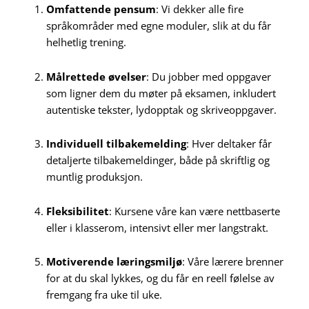
Omfattende pensum
: Vi dekker alle fire
språkområder med egne moduler, slik at du får
helhetlig trening.
Målrettede øvelser
: Du jobber med oppgaver
som ligner dem du møter på eksamen, inkludert
autentiske tekster, lydopptak og skriveoppgaver.
Individuell tilbakemelding
: Hver deltaker får
detaljerte tilbakemeldinger, både på skriftlig og
muntlig produksjon.
Fleksibilitet
: Kursene våre kan være nettbaserte
eller i klasserom, intensivt eller mer langstrakt.
Motiverende læringsmiljø
: Våre lærere brenner
for at du skal lykkes, og du får en reell følelse av
fremgang fra uke til uke.