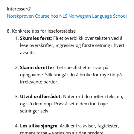
Interessert?
Norskprøven Course hos NLS Norwegian Language School
8. Konkrete tips for leseforståelse
Skumles først
: Få et overblikk over teksten ved å
lese overskrifter, ingresser og første setning i hvert
avsnitt.
Skann deretter
: Let spesifikt etter svar på
oppgavene. Slik unngår du å bruke for mye tid på
irrelevante partier.
Utvid ordforrådet
: Noter ord du møter i teksten,
og slå dem opp. Prøv å sette dem inn i nye
setninger selv.
Les ulike sjangre
: Artikler fra aviser, fagtekster,
romanutdrag – variasjon gir deg bredere