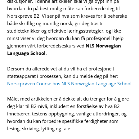
diskusjoner. I denne artikkelen skal vi gå dypt inn på
hvordan du på best mulig måte kan forberede deg til
Norskprøve B2. Vi ser på hva som kreves for å beherske
både skriftlig og muntlig norsk, gir deg tips til
studieteknikker og effektive læringsstrategier, og ikke
minst viser vi deg hvordan du kan få profesjonell hjelp
gjennom vårt forberedelseskurs ved
NLS Norwegian
Language School
.
Dersom du allerede vet at du vil ha et profesjonelt
støtteapparat i prosessen, kan du melde deg på her:
Norskprøven Course hos NLS Norwegian Language School
Målet med artikkelen er å dekke alt du trenger for å gjøre
deg klar til B2-nivå, inkludert en forståelse av hva B2
innebærer, testens oppbygning, vanlige utfordringer, og
hvordan du kan forbedre spesifikke ferdigheter som
lesing, skriving, lytting og tale.