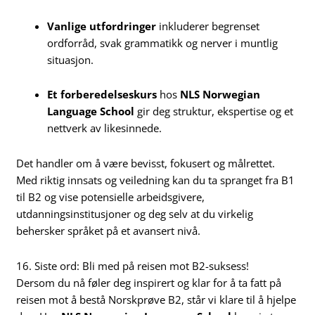
Vanlige utfordringer
inkluderer begrenset
ordforråd, svak grammatikk og nerver i muntlig
situasjon.
Et forberedelseskurs
hos
NLS Norwegian
Language School
gir deg struktur, ekspertise og et
nettverk av likesinnede.
Det handler om å være bevisst, fokusert og målrettet.
Med riktig innsats og veiledning kan du ta spranget fra B1
til B2 og vise potensielle arbeidsgivere,
utdanningsinstitusjoner og deg selv at du virkelig
behersker språket på et avansert nivå.
16. Siste ord: Bli med på reisen mot B2-suksess!
Dersom du nå føler deg inspirert og klar for å ta fatt på
reisen mot å bestå Norskprøve B2, står vi klare til å hjelpe