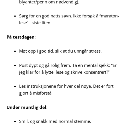
blyanter/penn om nødvendig).
Sørg for en god natts søvn. Ikke forsøk å “maraton-
lese” i siste liten.
På testdagen
:
Møt opp i god tid, slik at du unngår stress.
Pust dypt og gå rolig frem. Ta en mental sjekk: “Er
jeg klar for å lytte, lese og skrive konsentrert?”
Les instruksjonene for hver del nøye. Det er fort
gjort å misforstå.
Under muntlig del
:
Smil, og snakk med normal stemme.