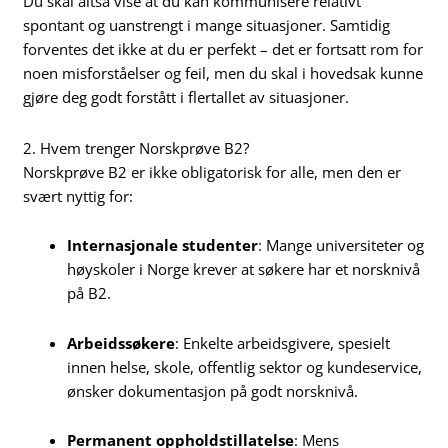
Du skal altså vise at du kan kommunisere relativt
spontant og uanstrengt i mange situasjoner. Samtidig
forventes det ikke at du er perfekt – det er fortsatt rom for
noen misforståelser og feil, men du skal i hovedsak kunne
gjøre deg godt forstått i flertallet av situasjoner.
2. Hvem trenger Norskprøve B2?
Norskprøve B2 er ikke obligatorisk for alle, men den er
svært nyttig for:
Internasjonale studenter
: Mange universiteter og
høyskoler i Norge krever at søkere har et norsknivå
på B2.
Arbeidssøkere
: Enkelte arbeidsgivere, spesielt
innen helse, skole, offentlig sektor og kundeservice,
ønsker dokumentasjon på godt norsknivå.
Permanent oppholdstillatelse
: Mens