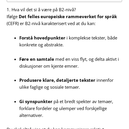
1. Hva vil det si å være på B2-nivå?
Ifølge
Det felles europeiske rammeverket for språk
(CEFR) er B2-nivå karakterisert ved at du kan:
Forstå hovedpunkter
i komplekse tekster, både
konkrete og abstrakte.
Føre en samtale
med en viss flyt, og delta aktivt i
diskusjoner om kjente emner.
Produsere klare, detaljerte tekster
innenfor
ulike faglige og sosiale temaer.
Gi synspunkter
på et bredt spekter av temaer,
forklare fordeler og ulemper ved forskjellige
alternativer.