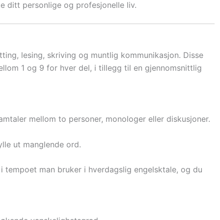
e ditt personlige og profesjonelle liv.
lytting, lesing, skriving og muntlig kommunikasjon. Disse
lom 1 og 9 for hver del, i tillegg til en gjennomsnittlig
amtaler mellom to personer, monologer eller diskusjoner.
fylle ut manglende ord.
i tempoet man bruker i hverdagslig engelsktale, og du