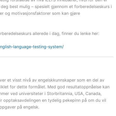
 deg best mulig – spesielt gjennom et forberedelseskurs i
gier og motivasjonsfaktorer som kan gjøre
beredelseskurs allerede i dag, finner du lenke her:
-english-language-testing-system/
ever et visst nivå av engelskkunnskaper som en del av
iklet for dette formålet. Med god resultatoppnåelse kan
mer ved universiteter i Storbritannia, USA, Canada,
 opptaksavdelingen en tydelig pekepinn på om du vil
oppgaver på engelsk.