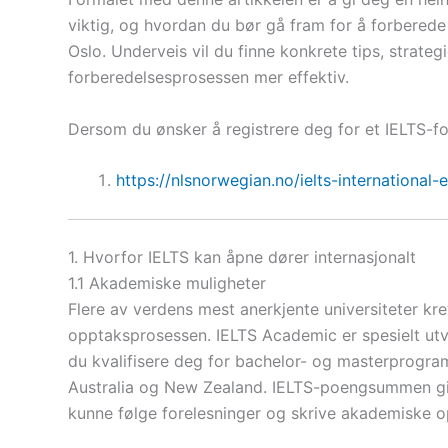
viktig, og hvordan du bør gå fram for å forberede
Oslo. Underveis vil du finne konkrete tips, strate
forberedelsesprosessen mer effektiv.
Dersom du ønsker å registrere deg for et IELTS-for
https://nlsnorwegian.no/ielts-international
1. Hvorfor IELTS kan åpne dører internasjonalt
1.1 Akademiske muligheter
Flere av verdens mest anerkjente universiteter kr
opptaksprosessen. IELTS Academic er spesielt utv
du kvalifisere deg for bachelor- og masterprogram
Australia og New Zealand. IELTS-poengsummen gir
kunne følge forelesninger og skrive akademiske 