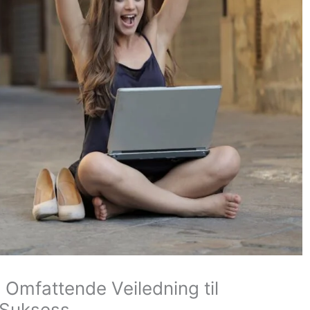
n Omfattende Veiledning til
 Suksess