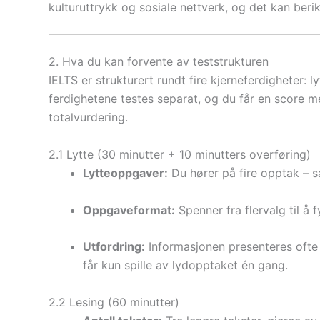
kulturuttrykk og sosiale nettverk, og det kan berik
2. Hva du kan forvente av teststrukturen
IELTS er strukturert rundt fire kjerneferdigheter: 
ferdighetene testes separat, og du får en score mel
totalvurdering.
2.1 Lytte (30 minutter + 10 minutters overføring)
Lytteoppgaver:
Du hører på fire opptak – s
Oppgaveformat:
Spenner fra flervalg til å 
Utfordring:
Informasjonen presenteres ofte 
får kun spille av lydopptaket én gang.
2.2 Lesing (60 minutter)