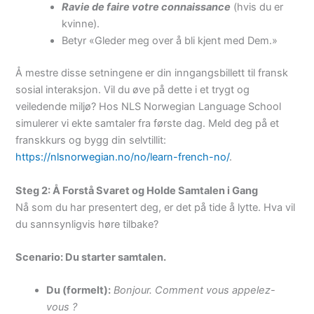
Ravie de faire votre connaissance
(hvis du er
kvinne).
Betyr «Gleder meg over å bli kjent med Dem.»
Å mestre disse setningene er din inngangsbillett til fransk
sosial interaksjon. Vil du øve på dette i et trygt og
veiledende miljø? Hos NLS Norwegian Language School
simulerer vi ekte samtaler fra første dag. Meld deg på et
franskkurs og bygg din selvtillit:
https://nlsnorwegian.no/no/learn-french-no/
.
Steg 2: Å Forstå Svaret og Holde Samtalen i Gang
Nå som du har presentert deg, er det på tide å lytte. Hva vil
du sannsynligvis høre tilbake?
Scenario: Du starter samtalen.
Du (formelt):
Bonjour. Comment vous appelez-
vous ?