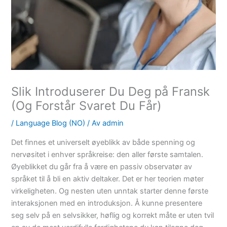
Slik Introduserer Du Deg på Fransk
(Og Forstår Svaret Du Får)
/
Language Blog (NO)
/ Av
admin
Det finnes et universelt øyeblikk av både spenning og
nervøsitet i enhver språkreise: den aller første samtalen.
Øyeblikket du går fra å være en passiv observatør av
språket til å bli en aktiv deltaker. Det er her teorien møter
virkeligheten. Og nesten uten unntak starter denne første
interaksjonen med en introduksjon. Å kunne presentere
seg selv på en selvsikker, høflig og korrekt måte er uten tvil