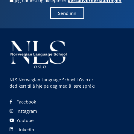
Jeg har lest og aksepterer
personvernerklæringen
.
Send inn
NLS Norwegian Language School i Oslo er
dedikert til å hjelpe deg med å lære språk!
Facebook
Instagram
Youtube
Linkedin