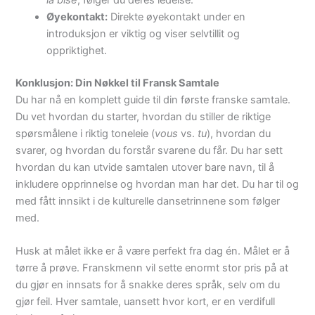
Øyekontakt:
Direkte øyekontakt under en
introduksjon er viktig og viser selvtillit og
oppriktighet.
Konklusjon: Din Nøkkel til Fransk Samtale
Du har nå en komplett guide til din første franske samtale.
Du vet hvordan du starter, hvordan du stiller de riktige
spørsmålene i riktig toneleie (
vous
vs.
tu
), hvordan du
svarer, og hvordan du forstår svarene du får. Du har sett
hvordan du kan utvide samtalen utover bare navn, til å
inkludere opprinnelse og hvordan man har det. Du har til og
med fått innsikt i de kulturelle dansetrinnene som følger
med.
Husk at målet ikke er å være perfekt fra dag én. Målet er å
tørre å prøve. Franskmenn vil sette enormt stor pris på at
du gjør en innsats for å snakke deres språk, selv om du
gjør feil. Hver samtale, uansett hvor kort, er en verdifull