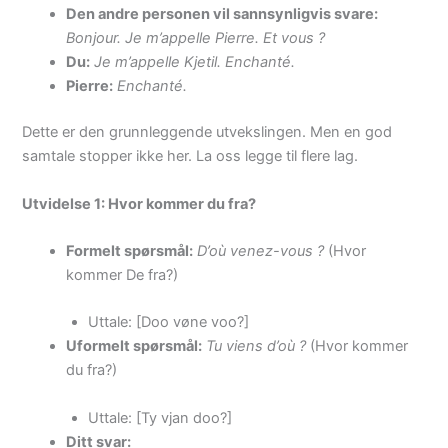
Den andre personen vil sannsynligvis svare:
Bonjour. Je m’appelle Pierre. Et vous ?
Du:
Je m’appelle Kjetil. Enchanté.
Pierre:
Enchanté.
Dette er den grunnleggende utvekslingen. Men en god
samtale stopper ikke her. La oss legge til flere lag.
Utvidelse 1: Hvor kommer du fra?
Formelt spørsmål:
D’où venez-vous ?
(Hvor
kommer De fra?)
Uttale: [Doo vøne voo?]
Uformelt spørsmål:
Tu viens d’où ?
(Hvor kommer
du fra?)
Uttale: [Ty vjan doo?]
Ditt svar: