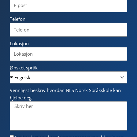
Telefon
Lokasjon
Ønsket språk
Vennligst beskriv hvordan NLS Norsk Språkskole kan
hjelpe deg.