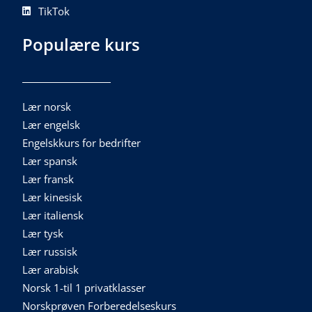
TikTok
Populære kurs
Lær norsk
Lær engelsk
Engelskkurs for bedrifter
Lær spansk
Lær fransk
Lær kinesisk
Lær italiensk
Lær tysk
Lær russisk
Lær arabisk
Norsk 1-til 1 privatklasser
Norskprøven Forberedelseskurs