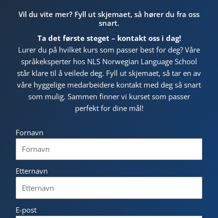
Vil du vite mer? Fyll ut skjemaet, så hører du fra oss
snart.
Ta det første steget – kontakt oss i dag!
Lurer du på hvilket kurs som passer best for deg? Våre
språkeksperter hos NLS Norwegian Language School
står klare til å veilede deg. Fyll ut skjemaet, så tar en av
våre hyggelige medarbeidere kontakt med deg så snart
som mulig. Sammen finner vi kurset som passer
perfekt for dine mål!
Fornavn
Etternavn
E-post