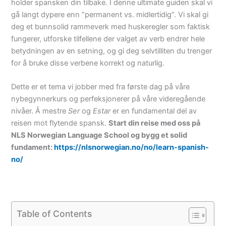
holder spansken din tilbake. I denne ultimate guiden skal vi
gå langt dypere enn “permanent vs. midlertidig”. Vi skal gi
deg et bunnsolid rammeverk med huskeregler som faktisk
fungerer, utforske tilfellene der valget av verb endrer hele
betydningen av en setning, og gi deg selvtilliten du trenger
for å bruke disse verbene korrekt og naturlig.
Dette er et tema vi jobber med fra første dag på våre
nybegynnerkurs og perfeksjonerer på våre videregående
nivåer. Å mestre
Ser
og
Estar
er en fundamental del av
reisen mot flytende spansk.
Start din reise med oss på
NLS Norwegian Language School og bygg et solid
fundament:
https://nlsnorwegian.no/no/learn-spanish-
no/
Table of Contents