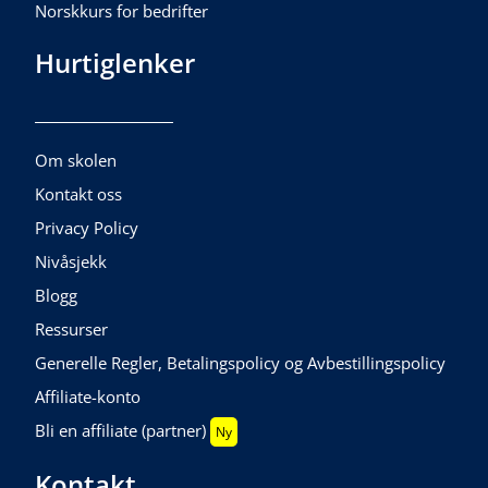
Norskkurs for bedrifter
Hurtiglenker
Om skolen
Kontakt oss
Privacy Policy
Nivåsjekk
Blogg
Ressurser
Generelle Regler, Betalingspolicy og Avbestillingspolicy
Affiliate-konto
Bli en affiliate (partner)
Ny
Kontakt