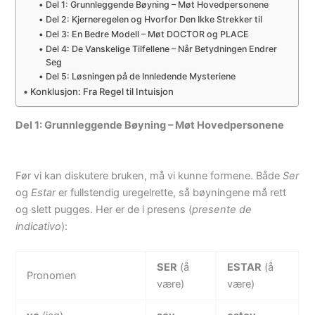
Del 1: Grunnleggende Bøyning – Møt Hovedpersonene
Del 2: Kjerneregelen og Hvorfor Den Ikke Strekker til
Del 3: En Bedre Modell – Møt DOCTOR og PLACE
Del 4: De Vanskelige Tilfellene – Når Betydningen Endrer
Seg
Del 5: Løsningen på de Innledende Mysteriene
Konklusjon: Fra Regel til Intuisjon
Del 1: Grunnleggende Bøyning – Møt Hovedpersonene
Før vi kan diskutere bruken, må vi kunne formene. Både
Ser
og
Estar
er fullstendig uregelrette, så bøyningene må rett
og slett pugges. Her er de i presens (
presente de
indicativo
):
SER
(å
ESTAR
(å
Pronomen
være)
være)