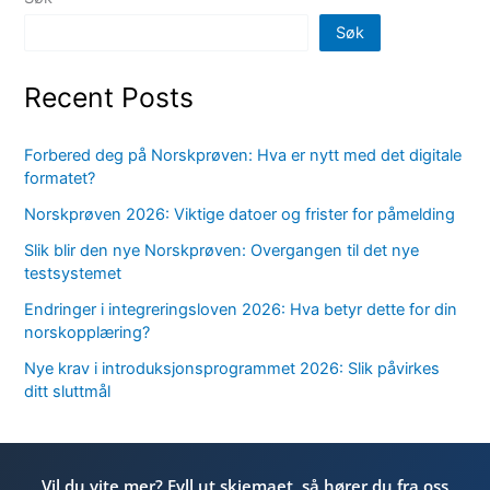
Søk
Recent Posts
Forbered deg på Norskprøven: Hva er nytt med det digitale
formatet?
Norskprøven 2026: Viktige datoer og frister for påmelding
Slik blir den nye Norskprøven: Overgangen til det nye
testsystemet
Endringer i integreringsloven 2026: Hva betyr dette for din
norskopplæring?
Nye krav i introduksjonsprogrammet 2026: Slik påvirkes
ditt sluttmål
Vil du vite mer? Fyll ut skjemaet, så hører du fra oss