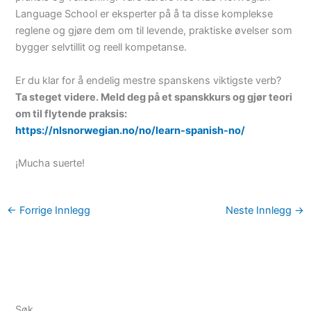
Language School er eksperter på å ta disse komplekse
reglene og gjøre dem om til levende, praktiske øvelser som
bygger selvtillit og reell kompetanse.
Er du klar for å endelig mestre spanskens viktigste verb?
Ta steget videre. Meld deg på et spanskkurs og gjør teori
om til flytende praksis:
https://nlsnorwegian.no/no/learn-spanish-no/
¡Mucha suerte!
←
Forrige Innlegg
Neste Innlegg
→
Søk