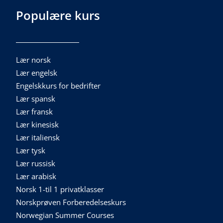
Populære kurs
Lær norsk
Lær engelsk
Engelskkurs for bedrifter
Lær spansk
Lær fransk
Lær kinesisk
Lær italiensk
Lær tysk
Lær russisk
Lær arabisk
Norsk 1-til 1 privatklasser
Norskprøven Forberedelseskurs
Norwegian Summer Courses