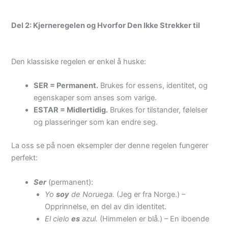
Del 2: Kjerneregelen og Hvorfor Den Ikke Strekker til
Den klassiske regelen er enkel å huske:
SER = Permanent.
Brukes for essens, identitet, og
egenskaper som anses som varige.
ESTAR = Midlertidig.
Brukes for tilstander, følelser
og plasseringer som kan endre seg.
La oss se på noen eksempler der denne regelen fungerer
perfekt:
Ser
(permanent):
Yo
soy
de Noruega.
(Jeg er fra Norge.) –
Opprinnelse, en del av din identitet.
El cielo
es
azul.
(Himmelen er blå.) – En iboende