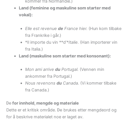
kommer fra Normandie.)
Land (feminine og maskuline som starter med
vokal):
Elle est revenue
de
France hier.
(Hun kom tilbake
fra Frankrike i går.)
*Il importe du vin **d’*
Italie.
(Han importerer vin
fra Italia.)
Land (maskuline som starter med konsonant):
Mon ami arrive
du
Portugal.
(Vennen min
ankommer fra Portugal.)
Nous revenons
du
Canada.
(Vi kommer tilbake
fra Canada.)
De
for innhold, mengde og materiale
Dette er et kritisk område.
De
brukes etter mengdeord og
for å beskrive materialet noe er laget av.