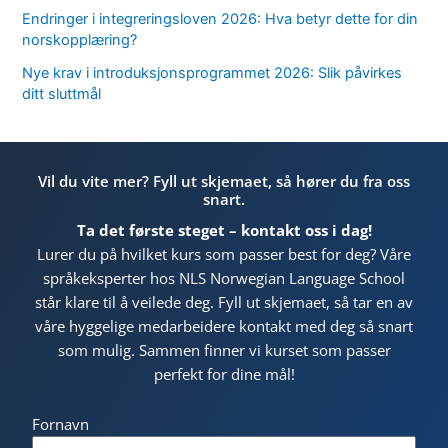
Endringer i integreringsloven 2026: Hva betyr dette for din
norskopplæring?
Nye krav i introduksjonsprogrammet 2026: Slik påvirkes
ditt sluttmål
Vil du vite mer? Fyll ut skjemaet, så hører du fra oss
snart.
Ta det første steget – kontakt oss i dag!
Lurer du på hvilket kurs som passer best for deg? Våre
språkeksperter hos NLS Norwegian Language School
står klare til å veilede deg. Fyll ut skjemaet, så tar en av
våre hyggelige medarbeidere kontakt med deg så snart
som mulig. Sammen finner vi kurset som passer
perfekt for dine mål!
Fornavn