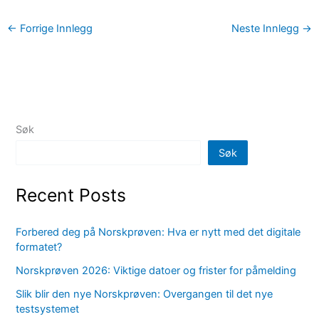
←
Forrige Innlegg
Neste Innlegg
→
Søk
Søk
Recent Posts
Forbered deg på Norskprøven: Hva er nytt med det digitale
formatet?
Norskprøven 2026: Viktige datoer og frister for påmelding
Slik blir den nye Norskprøven: Overgangen til det nye
testsystemet