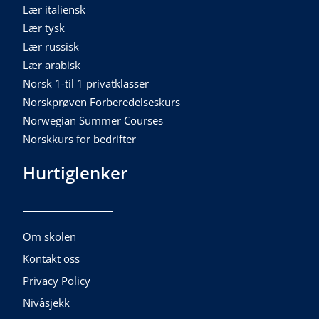
Lær italiensk
Lær tysk
Lær russisk
Lær arabisk
Norsk 1-til 1 privatklasser
Norskprøven Forberedelseskurs
Norwegian Summer Courses
Norskkurs for bedrifter
Hurtiglenker
Om skolen
Kontakt oss
Privacy Policy
Nivåsjekk