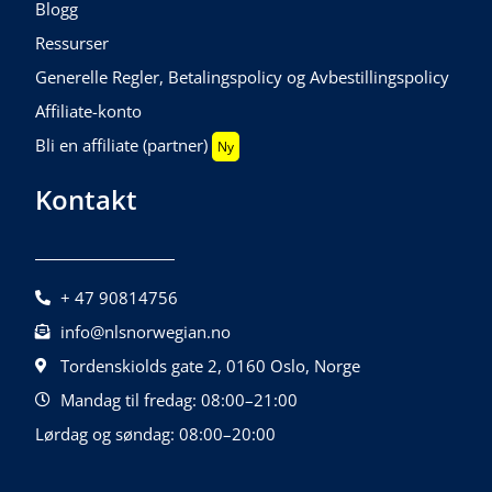
Blogg
Ressurser
Generelle Regler, Betalingspolicy og Avbestillingspolicy
Affiliate-konto
Bli en affiliate (partner)
Ny
Kontakt
+ 47 90814756
info@nlsnorwegian.no
Tordenskiolds gate 2, 0160 Oslo, Norge
Mandag til fredag: 08:00–21:00
Lørdag og søndag: 08:00–20:00