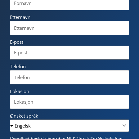
Etternavn
E-post
Telefon
Lokasjon
Ønsket språk
Vennligst beskriv hvordan NLS Norsk Språkskole kan