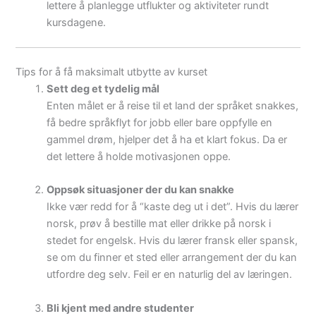
lettere å planlegge utflukter og aktiviteter rundt
kursdagene.
Tips for å få maksimalt utbytte av kurset
Sett deg et tydelig mål
Enten målet er å reise til et land der språket snakkes,
få bedre språkflyt for jobb eller bare oppfylle en
gammel drøm, hjelper det å ha et klart fokus. Da er
det lettere å holde motivasjonen oppe.
Oppsøk situasjoner der du kan snakke
Ikke vær redd for å “kaste deg ut i det”. Hvis du lærer
norsk, prøv å bestille mat eller drikke på norsk i
stedet for engelsk. Hvis du lærer fransk eller spansk,
se om du finner et sted eller arrangement der du kan
utfordre deg selv. Feil er en naturlig del av læringen.
Bli kjent med andre studenter