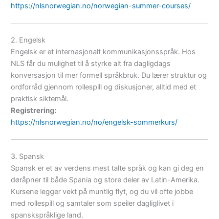
https://nlsnorwegian.no/norwegian-summer-courses/
2. Engelsk
Engelsk er et internasjonalt kommunikasjonsspråk. Hos
NLS får du mulighet til å styrke alt fra dagligdags
konversasjon til mer formell språkbruk. Du lærer struktur og
ordforråd gjennom rollespill og diskusjoner, alltid med et
praktisk siktemål.
Registrering:
https://nlsnorwegian.no/no/engelsk-sommerkurs/
3. Spansk
Spansk er et av verdens mest talte språk og kan gi deg en
døråpner til både Spania og store deler av Latin-Amerika.
Kursene legger vekt på muntlig flyt, og du vil ofte jobbe
med rollespill og samtaler som speiler dagliglivet i
spanskspråklige land.