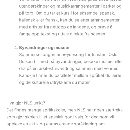
utendørskinoer og musikkarrangementer i parker og
på torg. Om du tar et kurs i for eksempel spansk,
italiensk eller fransk, kan du se etter arrangementer
med artister fra nettopp de landene, og prøve å
fange opp tekst og uttale direkte fra scenen.
Byvandringer og museer
Sommersesongen er høysesong for turister i Oslo.
Du kan bli med på byvandringer, besøke museer eller
dra på en arkitekturvandring sammen med venner.
Kanskje finner du paralleller mellom språket du lærer
og de kulturelle uttrykkene du møter.
Hva gjør NLS unikt?
Det finnes mange språkskoler, men NLS har noen særtrekk
som gjør skolen til et spesielt godt valg for deg som vil
oppleve en aktiv og engasjerende språklæring om