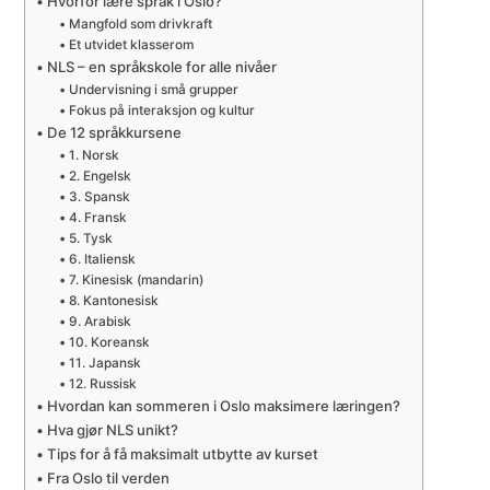
Hvorfor lære språk i Oslo?
Mangfold som drivkraft
Et utvidet klasserom
NLS – en språkskole for alle nivåer
Undervisning i små grupper
Fokus på interaksjon og kultur
De 12 språkkursene
1. Norsk
2. Engelsk
3. Spansk
4. Fransk
5. Tysk
6. Italiensk
7. Kinesisk (mandarin)
8. Kantonesisk
9. Arabisk
10. Koreansk
11. Japansk
12. Russisk
Hvordan kan sommeren i Oslo maksimere læringen?
Hva gjør NLS unikt?
Tips for å få maksimalt utbytte av kurset
Fra Oslo til verden