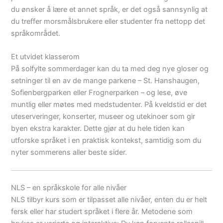
du ønsker å lære et annet språk, er det også sannsynlig at
du treffer morsmålsbrukere eller studenter fra nettopp det
språkområdet.
Et utvidet klasserom
På solfylte sommerdager kan du ta med deg nye gloser og
setninger til en av de mange parkene – St. Hanshaugen,
Sofienbergparken eller Frognerparken – og lese, øve
muntlig eller møtes med medstudenter. På kveldstid er det
uteserveringer, konserter, museer og utekinoer som gir
byen ekstra karakter. Dette gjør at du hele tiden kan
utforske språket i en praktisk kontekst, samtidig som du
nyter sommerens aller beste sider.
NLS – en språkskole for alle nivåer
NLS tilbyr kurs som er tilpasset alle nivåer, enten du er helt
fersk eller har studert språket i flere år. Metodene som