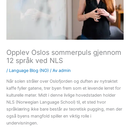
Opplev Oslos sommerpuls gjennom
12 språk ved NLS
/
Language Blog (NO)
/ Av
admin
Når solen stråler over Oslofjorden og duften av nytraktet
kaffe fyller gatene, trer byen frem som et levende lerret for
kulturelle møter. Midt i denne livlige hovedstaden holder
NLS (Norwegian Language School) til, et sted hvor
språklæring ikke bare består av teoretisk pugging, men der
også byens mangfold spiller en viktig rolle i
undervisningen.