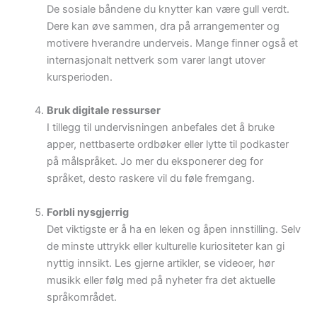
De sosiale båndene du knytter kan være gull verdt.
Dere kan øve sammen, dra på arrangementer og
motivere hverandre underveis. Mange finner også et
internasjonalt nettverk som varer langt utover
kursperioden.
Bruk digitale ressurser
I tillegg til undervisningen anbefales det å bruke
apper, nettbaserte ordbøker eller lytte til podkaster
på målspråket. Jo mer du eksponerer deg for
språket, desto raskere vil du føle fremgang.
Forbli nysgjerrig
Det viktigste er å ha en leken og åpen innstilling. Selv
de minste uttrykk eller kulturelle kuriositeter kan gi
nyttig innsikt. Les gjerne artikler, se videoer, hør
musikk eller følg med på nyheter fra det aktuelle
språkområdet.