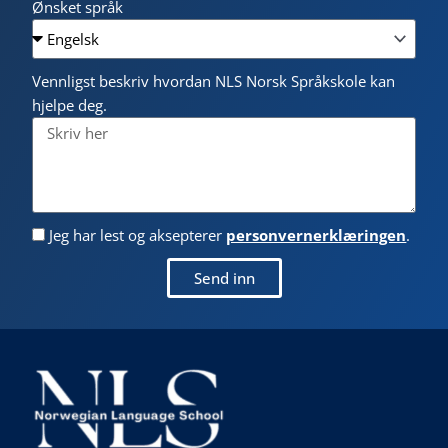
Ønsket språk
Vennligst beskriv hvordan NLS Norsk Språkskole kan
hjelpe deg.
Jeg har lest og aksepterer
personvernerklæringen
.
Send inn