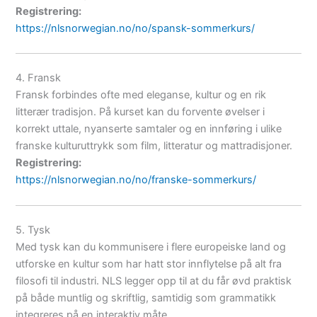
Registrering:
https://nlsnorwegian.no/no/spansk-sommerkurs/
4. Fransk
Fransk forbindes ofte med eleganse, kultur og en rik
litterær tradisjon. På kurset kan du forvente øvelser i
korrekt uttale, nyanserte samtaler og en innføring i ulike
franske kulturuttrykk som film, litteratur og mattradisjoner.
Registrering:
https://nlsnorwegian.no/no/franske-sommerkurs/
5. Tysk
Med tysk kan du kommunisere i flere europeiske land og
utforske en kultur som har hatt stor innflytelse på alt fra
filosofi til industri. NLS legger opp til at du får øvd praktisk
på både muntlig og skriftlig, samtidig som grammatikk
integreres på en interaktiv måte.