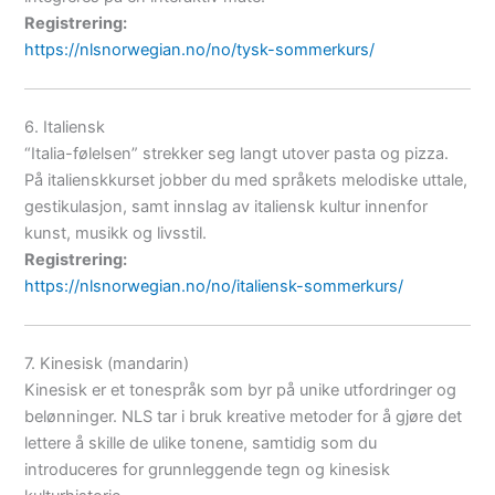
Registrering:
https://nlsnorwegian.no/no/tysk-sommerkurs/
6. Italiensk
“Italia-følelsen” strekker seg langt utover pasta og pizza.
På italienskkurset jobber du med språkets melodiske uttale,
gestikulasjon, samt innslag av italiensk kultur innenfor
kunst, musikk og livsstil.
Registrering:
https://nlsnorwegian.no/no/italiensk-sommerkurs/
7. Kinesisk (mandarin)
Kinesisk er et tonespråk som byr på unike utfordringer og
belønninger. NLS tar i bruk kreative metoder for å gjøre det
lettere å skille de ulike tonene, samtidig som du
introduceres for grunnleggende tegn og kinesisk