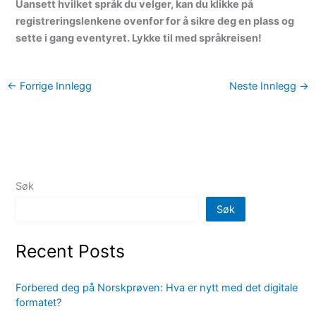
Uansett hvilket språk du velger, kan du klikke på
registreringslenkene ovenfor for å sikre deg en plass og
sette i gang eventyret. Lykke til med språkreisen!
←
Forrige Innlegg
Neste Innlegg
→
Søk
Søk
Recent Posts
Forbered deg på Norskprøven: Hva er nytt med det digitale
formatet?