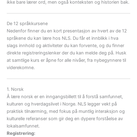
ikke bare lærer ord, men også konteksten og historien bak.
De 12 språkkursene
Nedenfor finner du en kort presentasjon av hvert av de 12
språkene du kan lære hos NLS. Du får et innblikk i hva
slags innhold og aktiviteter du kan forvente, og du finner
direkte registreringslenker der du kan melde deg på. Husk
at samtlige kurs er åpne for alle nivåer, fra nybegynnere til
viderekomne.
1. Norsk
Å lære norsk er en inngangsbillett til å forstå samfunnet,
kulturen og hverdagslivet i Norge. NLS legger vekt på
praktisk tilnærming, med fokus på muntlig interaksjon og
kulturelle referanser som gir deg en dypere forståelse av
lokalsamfunnet.
Registrering: