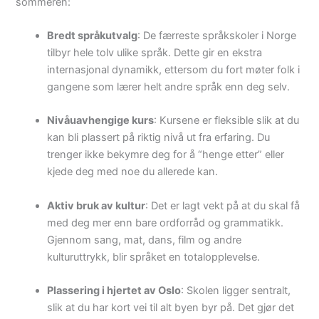
sommeren:
Bredt språkutvalg
: De færreste språkskoler i Norge
tilbyr hele tolv ulike språk. Dette gir en ekstra
internasjonal dynamikk, ettersom du fort møter folk i
gangene som lærer helt andre språk enn deg selv.
Nivåuavhengige kurs
: Kursene er fleksible slik at du
kan bli plassert på riktig nivå ut fra erfaring. Du
trenger ikke bekymre deg for å “henge etter” eller
kjede deg med noe du allerede kan.
Aktiv bruk av kultur
: Det er lagt vekt på at du skal få
med deg mer enn bare ordforråd og grammatikk.
Gjennom sang, mat, dans, film og andre
kulturuttrykk, blir språket en totalopplevelse.
Plassering i hjertet av Oslo
: Skolen ligger sentralt,
slik at du har kort vei til alt byen byr på. Det gjør det