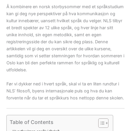
Å kombinere en norsk storbysommer med et språkstudium
kan gi deg nye perspektiver på hva kommunikasjon og
kultur innebærer, uansett hvilket språk du velger. NLS tilbyr
et bredt spekter av 12 ulike språk, og hver linje har sitt
unike innhold, sin egen metodikk, samt en egen
registreringsside der du kan sikre deg plass. Denne
artikkelen vil gi deg en oversikt over de ulike kursene,
samtidig som vi setter stemningen for hvordan sommeren i
Oslo kan bli den perfekte rammen for språklig og kulturell
utfoldelse.
Før vi dykker ned i hvert språk, skal vi ta en liten rundtur i
NLS’ filosofi, byens internasjonale puls og hva du kan
forvente når du tar et språkkurs hos nettopp denne skolen.
Table of Contents