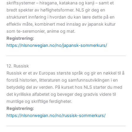
skriftsystemer – hiragana, katakana og kanji – samt et
bredt spekter av høflighetsformer. NLS gir deg en
strukturert innføring i hvordan du kan lære dette på en
effektiv måte, kombinert med innslag av japansk kultur
som te-seremonier, anime og mat.
Registrering:
https://nlsnorwegian.no/no/japansk-sommerkurs/
12. Russisk
Russisk er et av Europas største språk og gir en nøkkel til å
forstå historien, litteraturen og samfunnsutviklingen i en
betydelig del av verden. På kurset hos NLS starter du med
det kyrilliske alfabetet og beveger deg gradvis videre til
muntlige og skriftlige ferdigheter.
Registrering:
https://nlsnorwegian.no/no/russisk-sommerkurs/