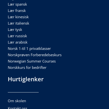
Lær spansk
Lær fransk
Lær kinesisk
Lær italiensk
Lær tysk
Lær russisk
Lær arabisk
Norsk 1-til 1 privatklasser
Norskprøven Forberedelseskurs
Norwegian Summer Courses
Norskkurs for bedrifter
Hurtiglenker
Om skolen
Kontakt oss