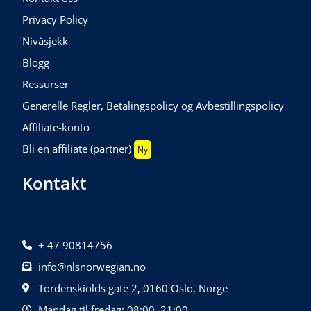
Privacy Policy
Nivåsjekk
Blogg
Ressurser
Generelle Regler, Betalingspolicy og Avbestillingspolicy
Affiliate-konto
Bli en affiliate (partner)
Ny
Kontakt
+ 47 90814756
info@nlsnorwegian.no
Tordenskiolds gate 2, 0160 Oslo, Norge
Mandag til fredag: 08:00–21:00