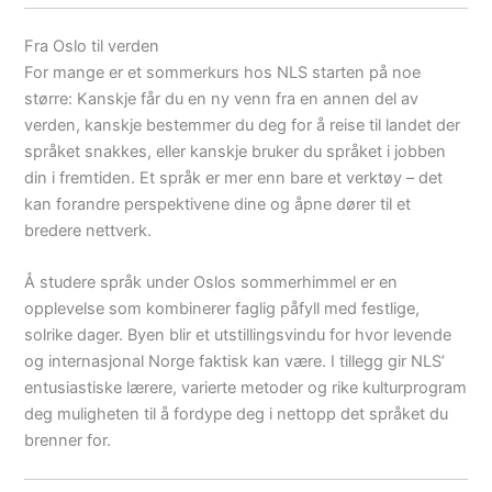
Fra Oslo til verden
For mange er et sommerkurs hos NLS starten på noe
større: Kanskje får du en ny venn fra en annen del av
verden, kanskje bestemmer du deg for å reise til landet der
språket snakkes, eller kanskje bruker du språket i jobben
din i fremtiden. Et språk er mer enn bare et verktøy – det
kan forandre perspektivene dine og åpne dører til et
bredere nettverk.
Å studere språk under Oslos sommerhimmel er en
opplevelse som kombinerer faglig påfyll med festlige,
solrike dager. Byen blir et utstillingsvindu for hvor levende
og internasjonal Norge faktisk kan være. I tillegg gir NLS’
entusiastiske lærere, varierte metoder og rike kulturprogram
deg muligheten til å fordype deg i nettopp det språket du
brenner for.