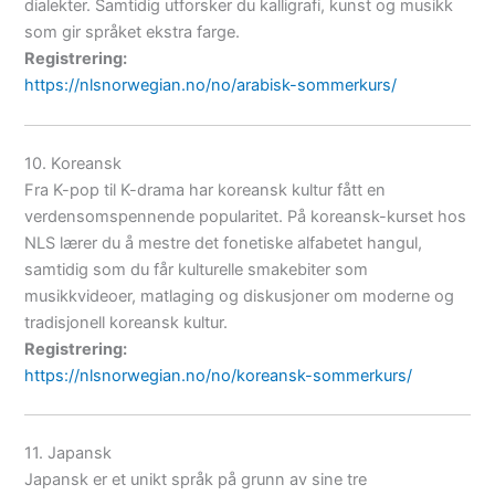
dialekter. Samtidig utforsker du kalligrafi, kunst og musikk
som gir språket ekstra farge.
Registrering:
https://nlsnorwegian.no/no/arabisk-sommerkurs/
10. Koreansk
Fra K-pop til K-drama har koreansk kultur fått en
verdensomspennende popularitet. På koreansk-kurset hos
NLS lærer du å mestre det fonetiske alfabetet hangul,
samtidig som du får kulturelle smakebiter som
musikkvideoer, matlaging og diskusjoner om moderne og
tradisjonell koreansk kultur.
Registrering:
https://nlsnorwegian.no/no/koreansk-sommerkurs/
11. Japansk
Japansk er et unikt språk på grunn av sine tre