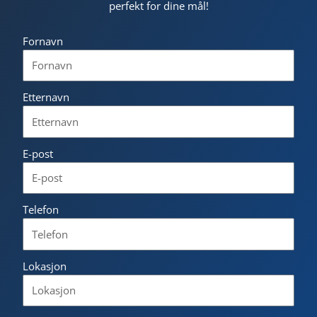
perfekt for dine mål!
Fornavn
Etternavn
E-post
Telefon
Lokasjon