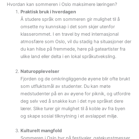
Hvordan kan sommeren i Oslo maksimere læringen?
Praktisk bruk i hverdagen
Å studere språk om sommeren gir mulighet til å
omsette ny kunnskap i det som skjer utenfor
klasserommet. I en travel by med internasjonal
atmosfære som Oslo, vil du stadig ha situasjoner der
du kan hilse på fremmede, høre på gateartister fra
ulike land eller delta i en lokal språkutveksling.
Naturopplevelser
Fjorden og de omkringliggende øyene blir ofte brukt
som utfluktsmål av studenter. Du kan møte
medstudenter på en av øyene for piknik, og utfordre
deg selv ved å snakke kun i det nye språket dere
lærer. Slike turer gir mulighet til å koble av fra byen
og skape sosial tilknytning i et avslappet miljø.
Kulturelt mangfold
Sommeren i Oslo byr på festivaler, gatekunstmesser,