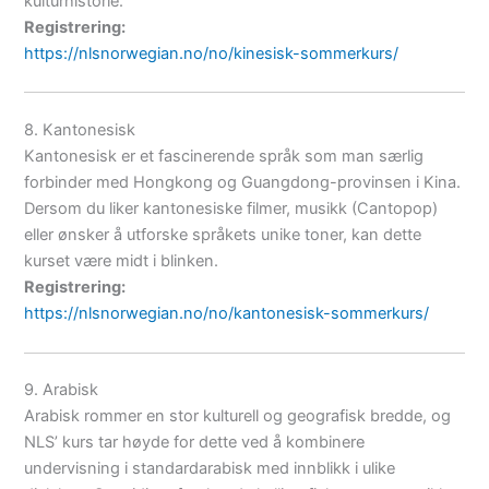
kulturhistorie.
Registrering:
https://nlsnorwegian.no/no/kinesisk-sommerkurs/
8. Kantonesisk
Kantonesisk er et fascinerende språk som man særlig
forbinder med Hongkong og Guangdong-provinsen i Kina.
Dersom du liker kantonesiske filmer, musikk (Cantopop)
eller ønsker å utforske språkets unike toner, kan dette
kurset være midt i blinken.
Registrering:
https://nlsnorwegian.no/no/kantonesisk-sommerkurs/
9. Arabisk
Arabisk rommer en stor kulturell og geografisk bredde, og
NLS’ kurs tar høyde for dette ved å kombinere
undervisning i standardarabisk med innblikk i ulike