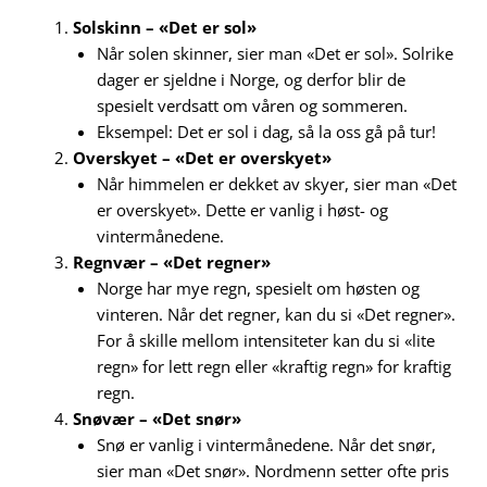
Solskinn – «Det er sol»
Når solen skinner, sier man «Det er sol». Solrike
dager er sjeldne i Norge, og derfor blir de
spesielt verdsatt om våren og sommeren.
Eksempel: Det er sol i dag, så la oss gå på tur!
Overskyet – «Det er overskyet»
Når himmelen er dekket av skyer, sier man «Det
er overskyet». Dette er vanlig i høst- og
vintermånedene.
Regnvær – «Det regner»
Norge har mye regn, spesielt om høsten og
vinteren. Når det regner, kan du si «Det regner».
For å skille mellom intensiteter kan du si «lite
regn» for lett regn eller «kraftig regn» for kraftig
regn.
Snøvær – «Det snør»
Snø er vanlig i vintermånedene. Når det snør,
sier man «Det snør». Nordmenn setter ofte pris