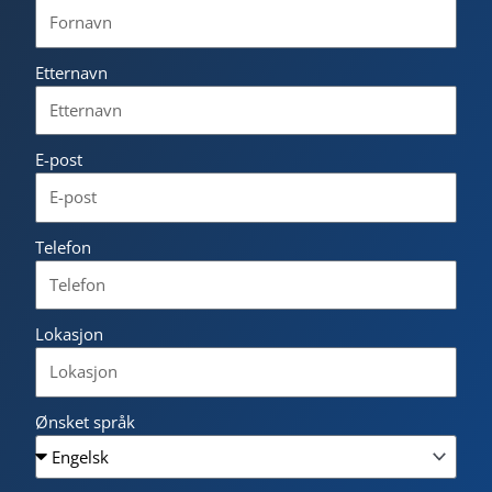
Etternavn
E-post
Telefon
Lokasjon
Ønsket språk