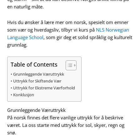
en naturlig måte.
Hvis du ønsker å lære mer om norsk, spesielt om emner
som vær og hverdagsliv, tilbyr vi kurs på
NLS Norwegian
Language School
, som gir deg et solid språklig og kulturelt
grunnlag.
Table of Contents
Grunnleggende Væruttrykk
Uttrykk for Skiftende Vær
Uttrykk for Ekstreme Værforhold
Konklusjon
Grunnleggende Væruttrykk
På norsk finnes det flere vanlige uttrykk for å beskrive
været. La oss starte med uttrykk for sol, skyer, regn og
snø.