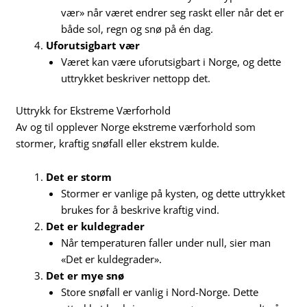
vær» når været endrer seg raskt eller når det er
både sol, regn og snø på én dag.
Uforutsigbart vær
Været kan være uforutsigbart i Norge, og dette
uttrykket beskriver nettopp det.
Uttrykk for Ekstreme Værforhold
Av og til opplever Norge ekstreme værforhold som
stormer, kraftig snøfall eller ekstrem kulde.
Det er storm
Stormer er vanlige på kysten, og dette uttrykket
brukes for å beskrive kraftig vind.
Det er kuldegrader
Når temperaturen faller under null, sier man
«Det er kuldegrader».
Det er mye snø
Store snøfall er vanlig i Nord-Norge. Dette