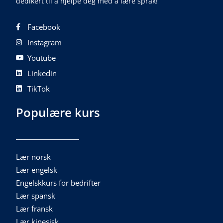
dedikert til å hjelpe deg med å lære språk!
Facebook
Instagram
Youtube
Linkedin
TikTok
Populære kurs
Lær norsk
Lær engelsk
Engelskkurs for bedrifter
Lær spansk
Lær fransk
Lær kinesisk