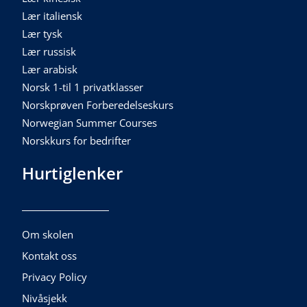
Lær italiensk
Lær tysk
Lær russisk
Lær arabisk
Norsk 1-til 1 privatklasser
Norskprøven Forberedelseskurs
Norwegian Summer Courses
Norskkurs for bedrifter
Hurtiglenker
Om skolen
Kontakt oss
Privacy Policy
Nivåsjekk