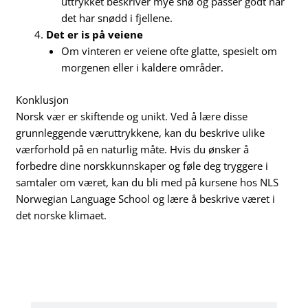
uttrykket beskriver mye snø og passer godt når
det har snødd i fjellene.
Det er is på veiene
Om vinteren er veiene ofte glatte, spesielt om
morgenen eller i kaldere områder.
Konklusjon
Norsk vær er skiftende og unikt. Ved å lære disse
grunnleggende væruttrykkene, kan du beskrive ulike
værforhold på en naturlig måte. Hvis du ønsker å
forbedre dine norskkunnskaper og føle deg tryggere i
samtaler om været, kan du bli med på kursene hos NLS
Norwegian Language School og lære å beskrive været i
det norske klimaet.