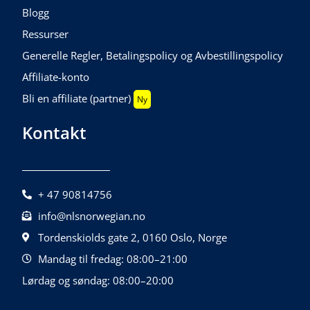
Blogg
Ressurser
Generelle Regler, Betalingspolicy og Avbestillingspolicy
Affiliate-konto
Bli en affiliate (partner)
Ny
Kontakt
+ 47 90814756
info@nlsnorwegian.no
Tordenskiolds gate 2, 0160 Oslo, Norge
Mandag til fredag: 08:00–21:00
Lørdag og søndag: 08:00–20:00