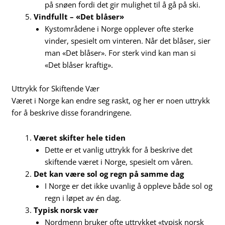
på snøen fordi det gir mulighet til å gå på ski.
Vindfullt – «Det blåser»
Kystområdene i Norge opplever ofte sterke
vinder, spesielt om vinteren. Når det blåser, sier
man «Det blåser». For sterk vind kan man si
«Det blåser kraftig».
Uttrykk for Skiftende Vær
Været i Norge kan endre seg raskt, og her er noen uttrykk
for å beskrive disse forandringene.
Været skifter hele tiden
Dette er et vanlig uttrykk for å beskrive det
skiftende været i Norge, spesielt om våren.
Det kan være sol og regn på samme dag
I Norge er det ikke uvanlig å oppleve både sol og
regn i løpet av én dag.
Typisk norsk vær
Nordmenn bruker ofte uttrykket «typisk norsk