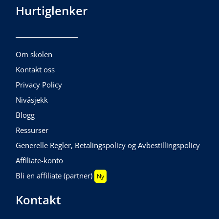
Hurtiglenker
Om skolen
Kontakt oss
Privacy Policy
Nivåsjekk
Blogg
Ressurser
Generelle Regler, Betalingspolicy og Avbestillingspolicy
Affiliate-konto
Bli en affiliate (partner)
Ny
Kontakt