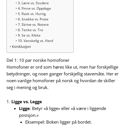
3. Lære vs. Studere
4. Finne vs. Oppdage
5. Rask vs. Hurtig
6. Snakke vs. Prate
7. Skrive vs. Notere
8. Tenke vs. Tro
9. Se vs. Kikke
10. Vanskelig vs. Hard
Konklusjon
Del 1: 10 par norske homofoner
Homofoner er ord som høres like ut, men har forskjellige
betydninger, og noen ganger forskjellig stavemåte. Her er
noen vanlige homofoner på norsk og hvordan de skiller
seg i mening og bruk.
1.
Ligge vs. Legge
Ligge
: Betyr «å ligge» eller «å være i liggende
posisjon.»
Eksempel: Boken ligger på bordet.