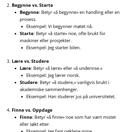
2.
Begynne vs. Starte
Begynne
: Betyr «å begynne» en handling eller en
prosess.
Eksempel: Vi begynner møtet nå.
Starte
: Betyr «å starte» noe, ofte brukt for
maskiner eller prosjekter.
Eksempel: Jeg starter bilen.
3.
Lære vs. Studere
Lære
: Betyr «å lære» eller «å undervise.»
Eksempel: Jeg lærer norsk.
Studere
: Betyr «å studere,» vanligvis brukt i
akademiske sammenhenger.
Eksempel: Han studerer jus på universitetet.
4.
Finne vs. Oppdage
Finne
: Betyr «å finne» noe som har vært mistet
eller søkt etter.
Eksempel: Jeg fant nøklene mine.