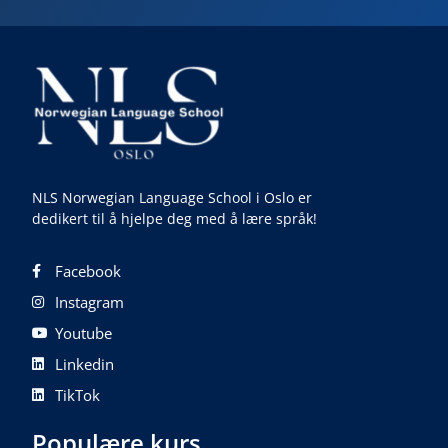
NLS Norwegian Language School i Oslo er
dedikert til å hjelpe deg med å lære språk!
Facebook
Instagram
Youtube
Linkedin
TikTok
Populære kurs