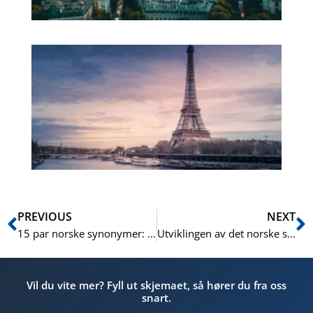
Ur
fr
ver
pr
En
Prev
N
PREVIOUS
NEXT
15 par norske synonymer: Samme betydning, ulik bruk
Utviklingen av det norske språket
Vil du vite mer? Fyll ut skjemaet, så hører du fra oss
snart.