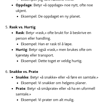
Oppdage
: Betyr «å oppdage» noe nytt, ofte noe
ukjent.
Eksempel: De oppdaget en ny planet.
5.
Rask vs. Hurtig
Rask
: Betyr «rask,» ofte brukt for å beskrive en
person eller handling.
Eksempel: Han er rask til å løpe.
Hurtig
: Betyr også «rask,» men brukes ofte om
kjøretøy eller transport.
Eksempel: Dette toget er veldig hurtig.
6.
Snakke vs. Prate
Snakke
: Betyr «å snakke» eller «å føre en samtale.»
Eksempel: Vi snakker om helgens planer.
Prate
: Betyr «å småprate» eller «å ha en uformell
samtale.»
Eksempel: Vi prater om alt mulig.