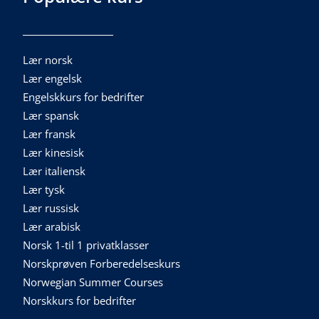
Lær norsk
Lær engelsk
Engelskkurs for bedrifter
Lær spansk
Lær fransk
Lær kinesisk
Lær italiensk
Lær tysk
Lær russisk
Lær arabisk
Norsk 1-til 1 privatklasser
Norskprøven Forberedelseskurs
Norwegian Summer Courses
Norskkurs for bedrifter