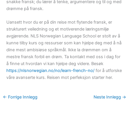
snakke fransk; du lærer å tenke, argumentere og til og med
drømme på fransk.
Uansett hvor du er på din reise mot flytende fransk, er
strukturert veiledning og et motiverende læringsmiljø
avgjørende. NLS Norwegian Language School er stolt av å
kunne tilby kurs og ressurser som kan hjelpe deg med å nå
dine mest ambisiøse språkmål. Ikke la drømmen om å
mestre fransk forbli en drøm. Ta kontakt med oss i dag for
å finne ut hvordan vi kan hjelpe deg videre. Besøk
https://nlsnorwegian.no/no/learn-french-no/
for å utforske
våre avanserte kurs. Reisen mot perfeksjon starter her.
←
Forrige Innlegg
Neste Innlegg
→