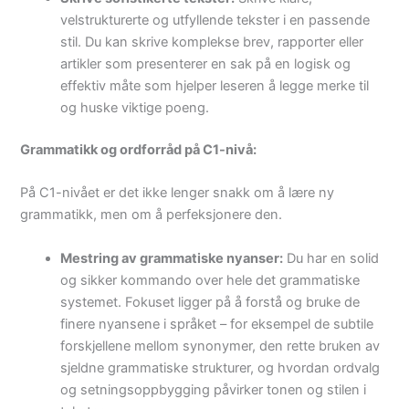
velstrukturerte og utfyllende tekster i en passende
stil. Du kan skrive komplekse brev, rapporter eller
artikler som presenterer en sak på en logisk og
effektiv måte som hjelper leseren å legge merke til
og huske viktige poeng.
Grammatikk og ordforråd på C1-nivå:
På C1-nivået er det ikke lenger snakk om å lære ny
grammatikk, men om å perfeksjonere den.
Mestring av grammatiske nyanser:
Du har en solid
og sikker kommando over hele det grammatiske
systemet. Fokuset ligger på å forstå og bruke de
finere nyansene i språket – for eksempel de subtile
forskjellene mellom synonymer, den rette bruken av
sjeldne grammatiske strukturer, og hvordan ordvalg
og setningsoppbygging påvirker tonen og stilen i