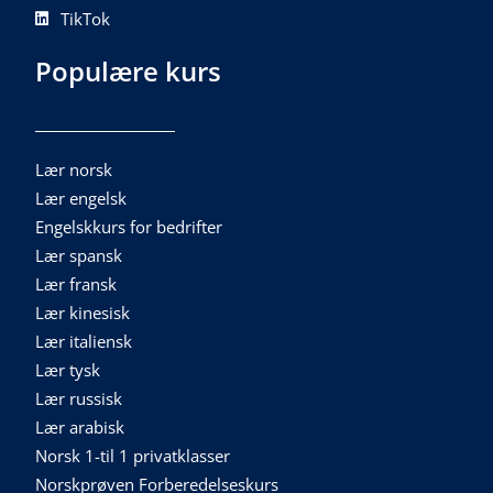
TikTok
Populære kurs
Lær norsk
Lær engelsk
Engelskkurs for bedrifter
Lær spansk
Lær fransk
Lær kinesisk
Lær italiensk
Lær tysk
Lær russisk
Lær arabisk
Norsk 1-til 1 privatklasser
Norskprøven Forberedelseskurs