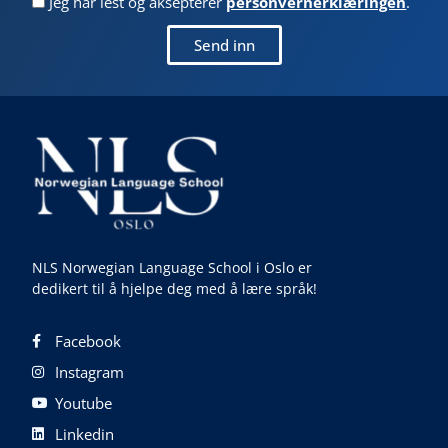
Jeg har lest og aksepterer
personvernerklæringen
.
Send inn
NLS Norwegian Language School i Oslo er
dedikert til å hjelpe deg med å lære språk!
Facebook
Instagram
Youtube
Linkedin