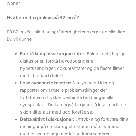
jobber.
Hva lærer du i praksis på B2-nivå?
På B2-nivået blir dine språkferdigheter skarpe og allsidige.
Du vil kunne:
Forstå komplekse argumenter:
Følge med i faglige
diskusjoner, forstå hovedpoengene i
nyhetssendinger, dokumentarer og de fleste filmer
med standard dialekt.
Lese avanserte tekster:
Analysere artikler og
rapporter om aktuelle problemstillinger der
forfatteren uttrykker bestemte holdninger eller
synspunkter. Du kan også begynne å lese moderne
skjønnlitteratur med god forståelse.
Delta aktivt i diskusjoner:
Uttrykke og forsvare dine
meninger på en klar og strukturert måte, komme
med relevante argumenter og kommentarer.