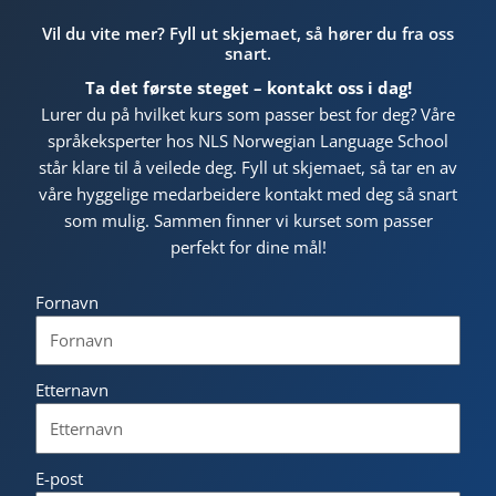
Vil du vite mer? Fyll ut skjemaet, så hører du fra oss
snart.
Ta det første steget – kontakt oss i dag!
Lurer du på hvilket kurs som passer best for deg? Våre
språkeksperter hos NLS Norwegian Language School
står klare til å veilede deg. Fyll ut skjemaet, så tar en av
våre hyggelige medarbeidere kontakt med deg så snart
som mulig. Sammen finner vi kurset som passer
perfekt for dine mål!
Fornavn
Etternavn
E-post