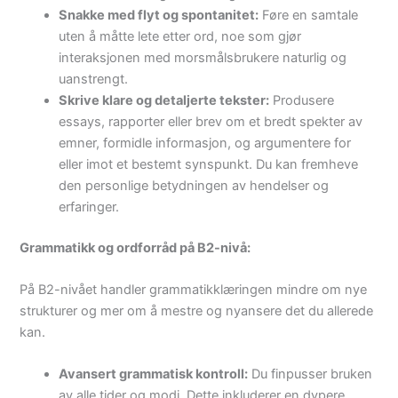
Snakke med flyt og spontanitet:
Føre en samtale
uten å måtte lete etter ord, noe som gjør
interaksjonen med morsmålsbrukere naturlig og
uanstrengt.
Skrive klare og detaljerte tekster:
Produsere
essays, rapporter eller brev om et bredt spekter av
emner, formidle informasjon, og argumentere for
eller imot et bestemt synspunkt. Du kan fremheve
den personlige betydningen av hendelser og
erfaringer.
Grammatikk og ordforråd på B2-nivå:
På B2-nivået handler grammatikklæringen mindre om nye
strukturer og mer om å mestre og nyansere det du allerede
kan.
Avansert grammatisk kontroll:
Du finpusser bruken
av alle tider og modi. Dette inkluderer en dypere