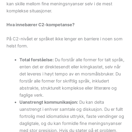
kan skille mellom fine meningsnyanser selv i de mest
komplekse situasjoner.
Hva innebærer C2-kompetanse?
På C2-nivået er språket ikke lenger en barriere i noen som
helst form.
Total forståelse:
Du forstår alle former for talt språk,
enten det er direktesendt eller kringkastet, selv når
det leveres i høyt tempo av en morsmålsbruker. Du
forstår alle former for skriftlig språk, inkludert
abstrakte, strukturelt komplekse eller litterære og
faglige verk.
Uanstrengt kommunikasjon:
Du kan delta
uanstrengt i enhver samtale og diskusjon. Du er fullt
fortrolig med idiomatiske uttrykk, faste vendinger og
dagligtale, og du kan formidle fine meningsnyanser
med stor presisjon. Hvis du støter på et problem,