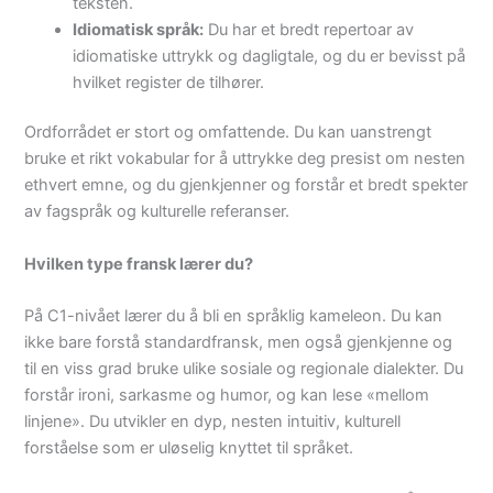
teksten.
Idiomatisk språk:
Du har et bredt repertoar av
idiomatiske uttrykk og dagligtale, og du er bevisst på
hvilket register de tilhører.
Ordforrådet er stort og omfattende. Du kan uanstrengt
bruke et rikt vokabular for å uttrykke deg presist om nesten
ethvert emne, og du gjenkjenner og forstår et bredt spekter
av fagspråk og kulturelle referanser.
Hvilken type fransk lærer du?
På C1-nivået lærer du å bli en språklig kameleon. Du kan
ikke bare forstå standardfransk, men også gjenkjenne og
til en viss grad bruke ulike sosiale og regionale dialekter. Du
forstår ironi, sarkasme og humor, og kan lese «mellom
linjene». Du utvikler en dyp, nesten intuitiv, kulturell
forståelse som er uløselig knyttet til språket.