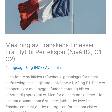
Mestring av Franskens Finesser:
Fra Flyt til Perfeksjon (Nivå B2, C1,
C2)
/
Language Blog (NO)
/ Av
admin
I den første artikkelen utforsket vi grunnlaget for fransk
språklæring, reisen gjennom nivåene A1, A2 og B1. Dette er
etappen hvor man bygger fundamentet og blir en
selvstendig språkbruker. Men for de som ønsker mer – for
de som drømmer om å studere, jobbe eller leve i et
fransktalende miljø, eller rett og slett for de som elsker