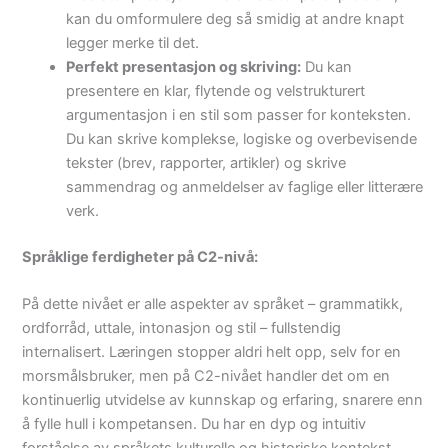
kan du omformulere deg så smidig at andre knapt
legger merke til det.
Perfekt presentasjon og skriving:
Du kan
presentere en klar, flytende og velstrukturert
argumentasjon i en stil som passer for konteksten.
Du kan skrive komplekse, logiske og overbevisende
tekster (brev, rapporter, artikler) og skrive
sammendrag og anmeldelser av faglige eller litterære
verk.
Språklige ferdigheter på C2-nivå:
På dette nivået er alle aspekter av språket – grammatikk,
ordforråd, uttale, intonasjon og stil – fullstendig
internalisert. Læringen stopper aldri helt opp, selv for en
morsmålsbruker, men på C2-nivået handler det om en
kontinuerlig utvidelse av kunnskap og erfaring, snarere enn
å fylle hull i kompetansen. Du har en dyp og intuitiv