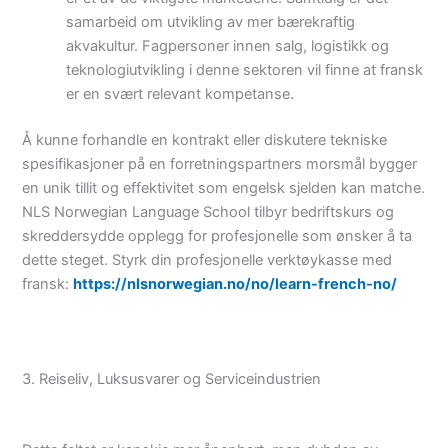
samarbeid om utvikling av mer bærekraftig
akvakultur. Fagpersoner innen salg, logistikk og
teknologiutvikling i denne sektoren vil finne at fransk
er en svært relevant kompetanse.
Å kunne forhandle en kontrakt eller diskutere tekniske
spesifikasjoner på en forretningspartners morsmål bygger
en unik tillit og effektivitet som engelsk sjelden kan matche.
NLS Norwegian Language School tilbyr bedriftskurs og
skreddersydde opplegg for profesjonelle som ønsker å ta
dette steget. Styrk din profesjonelle verktøykasse med
fransk:
https://nlsnorwegian.no/no/learn-french-no/
3. Reiseliv, Luksusvarer og Serviceindustrien