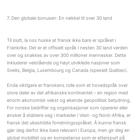
7. Den globale bonusen: En nøkkel til over 30 land
Til slutt, la oss huske at fransk ikke bare er språket i
Frankrike. Det er et offisielt språk i nesten 30 land verden
over og snakkes av over 300 millioner mennesker. Dette
inkluderer velstående og høyt utviklede nasjoner som
Sveits, Belgia, Luxembourg og Canada (spesielt Québec).
Enda viktigere er franskens rolle som et hovedspråk over
store deler av det afrikanske kontinentet – en region med
enorm økonomisk vekst og økende geopolitisk betydning.
For norske bedrifter og organisasjoner som opererer eller
ønsker å etablere seg i markeder i Vest- og Nord-Afrika, er
fransk det ubestridte forretningsspråket. Å kunne fransk
gjør deg derfor ikke bare relevant i Europa, men gir deg en
global mobilitet og en kompetanse som er etterspurt på