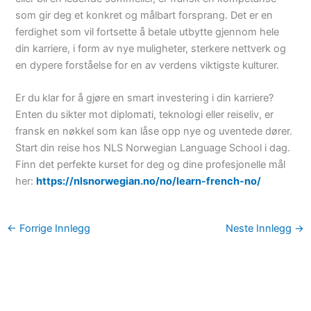
som gir deg et konkret og målbart forsprang. Det er en
ferdighet som vil fortsette å betale utbytte gjennom hele
din karriere, i form av nye muligheter, sterkere nettverk og
en dypere forståelse for en av verdens viktigste kulturer.
Er du klar for å gjøre en smart investering i din karriere?
Enten du sikter mot diplomati, teknologi eller reiseliv, er
fransk en nøkkel som kan låse opp nye og uventede dører.
Start din reise hos NLS Norwegian Language School i dag.
Finn det perfekte kurset for deg og dine profesjonelle mål
her:
https://nlsnorwegian.no/no/learn-french-no/
←
Forrige Innlegg
Neste Innlegg
→