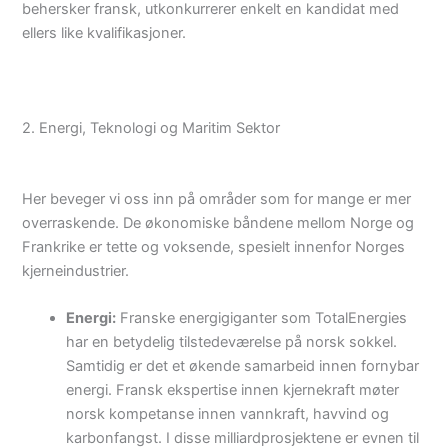
behersker fransk, utkonkurrerer enkelt en kandidat med
ellers like kvalifikasjoner.
2. Energi, Teknologi og Maritim Sektor
Her beveger vi oss inn på områder som for mange er mer
overraskende. De økonomiske båndene mellom Norge og
Frankrike er tette og voksende, spesielt innenfor Norges
kjerneindustrier.
Energi:
Franske energigiganter som TotalEnergies
har en betydelig tilstedeværelse på norsk sokkel.
Samtidig er det et økende samarbeid innen fornybar
energi. Fransk ekspertise innen kjernekraft møter
norsk kompetanse innen vannkraft, havvind og
karbonfangst. I disse milliardprosjektene er evnen til