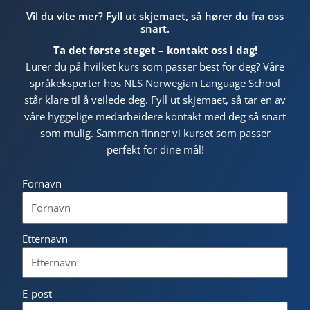
Vil du vite mer? Fyll ut skjemaet, så hører du fra oss
snart.
Ta det første steget – kontakt oss i dag!
Lurer du på hvilket kurs som passer best for deg? Våre
språkeksperter hos NLS Norwegian Language School
står klare til å veilede deg. Fyll ut skjemaet, så tar en av
våre hyggelige medarbeidere kontakt med deg så snart
som mulig. Sammen finner vi kurset som passer
perfekt for dine mål!
Fornavn
Etternavn
E-post