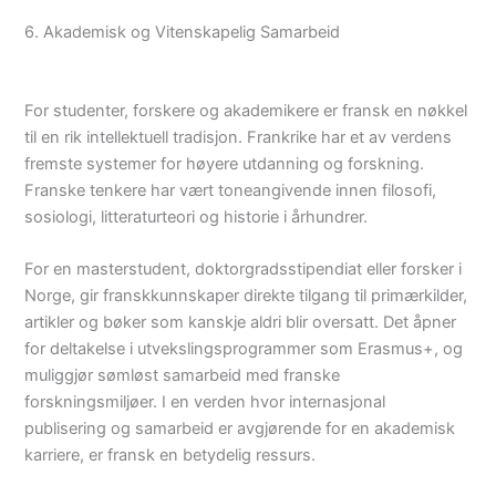
6. Akademisk og Vitenskapelig Samarbeid
For studenter, forskere og akademikere er fransk en nøkkel
til en rik intellektuell tradisjon. Frankrike har et av verdens
fremste systemer for høyere utdanning og forskning.
Franske tenkere har vært toneangivende innen filosofi,
sosiologi, litteraturteori og historie i århundrer.
For en masterstudent, doktorgradsstipendiat eller forsker i
Norge, gir franskkunnskaper direkte tilgang til primærkilder,
artikler og bøker som kanskje aldri blir oversatt. Det åpner
for deltakelse i utvekslingsprogrammer som Erasmus+, og
muliggjør sømløst samarbeid med franske
forskningsmiljøer. I en verden hvor internasjonal
publisering og samarbeid er avgjørende for en akademisk
karriere, er fransk en betydelig ressurs.