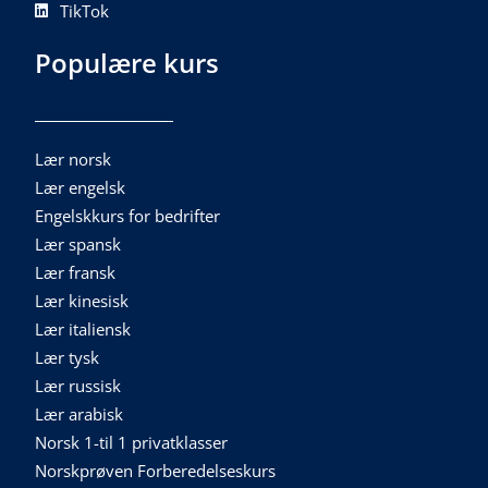
TikTok
Populære kurs
Lær norsk
Lær engelsk
Engelskkurs for bedrifter
Lær spansk
Lær fransk
Lær kinesisk
Lær italiensk
Lær tysk
Lær russisk
Lær arabisk
Norsk 1-til 1 privatklasser
Norskprøven Forberedelseskurs