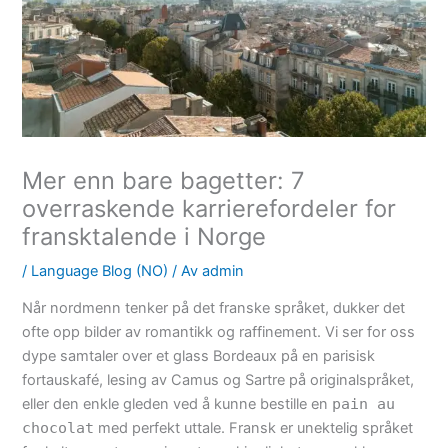
Mer enn bare bagetter: 7
overraskende karrierefordeler for
fransktalende i Norge
/
Language Blog (NO)
/ Av
admin
Når nordmenn tenker på det franske språket, dukker det
ofte opp bilder av romantikk og raffinement. Vi ser for oss
dype samtaler over et glass Bordeaux på en parisisk
fortauskafé, lesing av Camus og Sartre på originalspråket,
eller den enkle gleden ved å kunne bestille en
pain au
chocolat
med perfekt uttale. Fransk er unektelig språket