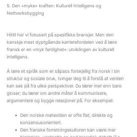
5. Den «myke» kraften: Kulturell Intelligens og
Nettverksbygging
Hittil har vi fokusert på spesifikke bransjer. Men den
kanskje mest dyptgående karrierefordelen ved å lære
fransk er en «myk ferdighet»: utviklingen av kulturell
intelligens.
Å lære et språk som er såpass forskjellig fra norsk i sin
struktur og sosiale bruk, tvinger deg til å forstå at verden
kan ses på fra ulike perspektiver. Du lærer mer enn bare
gloser; du lærer om andre måter å kommunisere,
argumentere og bygge relasjoner på. For eksempel:
Den norske møtestilen er ofte flat, direkte og
konsensusorientert.
Den franske forretningskulturen kan være mer