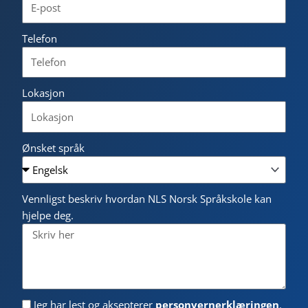
Telefon
Lokasjon
Ønsket språk
Vennligst beskriv hvordan NLS Norsk Språkskole kan
hjelpe deg.
Jeg har lest og aksepterer
personvernerklæringen
.