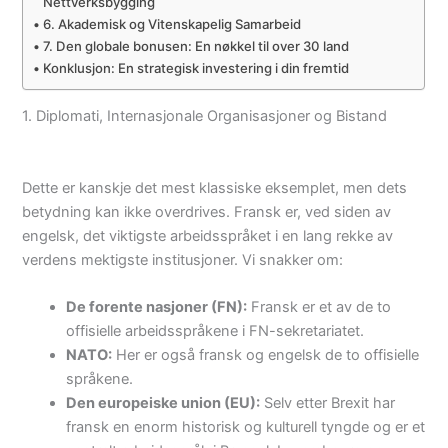
Nettverksbygging
6. Akademisk og Vitenskapelig Samarbeid
7. Den globale bonusen: En nøkkel til over 30 land
Konklusjon: En strategisk investering i din fremtid
1. Diplomati, Internasjonale Organisasjoner og Bistand
Dette er kanskje det mest klassiske eksemplet, men dets
betydning kan ikke overdrives. Fransk er, ved siden av
engelsk, det viktigste arbeidsspråket i en lang rekke av
verdens mektigste institusjoner. Vi snakker om:
De forente nasjoner (FN):
Fransk er et av de to
offisielle arbeidsspråkene i FN-sekretariatet.
NATO:
Her er også fransk og engelsk de to offisielle
språkene.
Den europeiske union (EU):
Selv etter Brexit har
fransk en enorm historisk og kulturell tyngde og er et