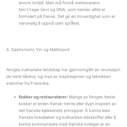
enorm fordel. Man må forstå merkevarens
héritage
(arv) og DNA, som nesten alltid er
formulert på fransk. Det gir en troverdighet som er
vanskelig å oppnå uten språket.
4. Gastronomi, Vin og Matimport
Norges kulinariske landskap har gjennomgått en revolusjon
de siste tiårene, og mye av inspirasjonen og teknikken
stammer fra Frankrike.
Kokker og restauratører:
Mange av Norges beste
kokker er enten fransk-trente eller dypt inspirert av
det franske kjøkkenets prinsipper. Å kunne lese
franske kokebøker og kulinariske tidsskrifter eller å
kunne kommunisere med franske kolleger er en