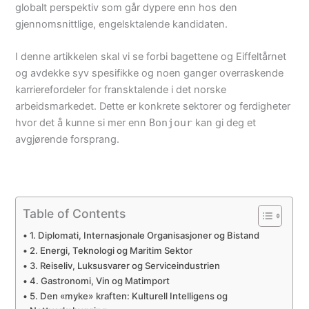
globalt perspektiv som går dypere enn hos den
gjennomsnittlige, engelsktalende kandidaten.
I denne artikkelen skal vi se forbi bagettene og Eiffeltårnet
og avdekke syv spesifikke og noen ganger overraskende
karrierefordeler for fransktalende i det norske
arbeidsmarkedet. Dette er konkrete sektorer og ferdigheter
hvor det å kunne si mer enn
Bonjour
kan gi deg et
avgjørende forsprang.
Table of Contents
1. Diplomati, Internasjonale Organisasjoner og Bistand
2. Energi, Teknologi og Maritim Sektor
3. Reiseliv, Luksusvarer og Serviceindustrien
4. Gastronomi, Vin og Matimport
5. Den «myke» kraften: Kulturell Intelligens og