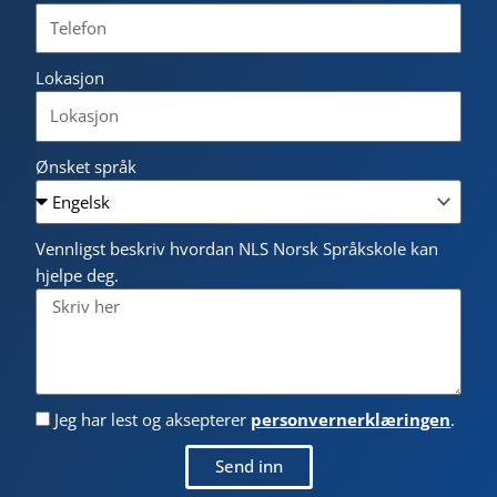
Lokasjon
Ønsket språk
Vennligst beskriv hvordan NLS Norsk Språkskole kan
hjelpe deg.
Jeg har lest og aksepterer
personvernerklæringen
.
Send inn