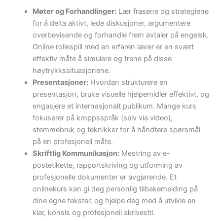
Møter og Forhandlinger:
Lær frasene og strategiene
for å delta aktivt, lede diskusjoner, argumentere
overbevisende og forhandle frem avtaler på engelsk.
Online rollespill med en erfaren lærer er en svært
effektiv måte å simulere og trene på disse
høytrykkssituasjonene.
Presentasjoner:
Hvordan strukturere en
presentasjon, bruke visuelle hjelpemidler effektivt, og
engasjere et internasjonalt publikum. Mange kurs
fokuserer på kroppsspråk (selv via video),
stemmebruk og teknikker for å håndtere spørsmål
på en profesjonell måte.
Skriftlig Kommunikasjon:
Mestring av e-
postetikette, rapportskriving og utforming av
profesjonelle dokumenter er avgjørende. Et
onlinekurs kan gi deg personlig tilbakemelding på
dine egne tekster, og hjelpe deg med å utvikle en
klar, konsis og profesjonell skrivestil.