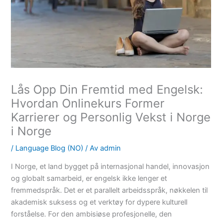
Lås Opp Din Fremtid med Engelsk:
Hvordan Onlinekurs Former
Karrierer og Personlig Vekst i Norge
i Norge
/
Language Blog (NO)
/ Av
admin
I Norge, et land bygget på internasjonal handel, innovasjon
og globalt samarbeid, er engelsk ikke lenger et
fremmedspråk. Det er et parallelt arbeidsspråk, nøkkelen til
akademisk suksess og et verktøy for dypere kulturell
forståelse. For den ambisiøse profesjonelle, den