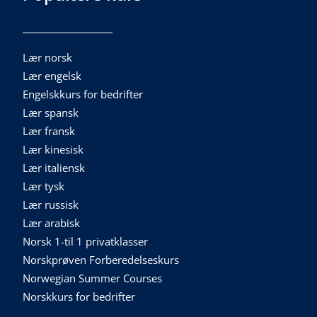
Lær norsk
Lær engelsk
Engelskkurs for bedrifter
Lær spansk
Lær fransk
Lær kinesisk
Lær italiensk
Lær tysk
Lær russisk
Lær arabisk
Norsk 1-til 1 privatklasser
Norskprøven Forberedelseskurs
Norwegian Summer Courses
Norskkurs for bedrifter