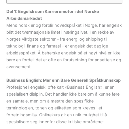
Del 1: Engelsk som Karrieremotor i det Norske
Arbeidsmarkedet
Mens norsk er og forblir hovedspråket i Norge, har engelsk
blitt det tverrnasjonale limet i næringslivet. I en rekke av
Norges viktigste sektorer – fra energi og shipping til
teknologi, finans og farmasi – er engelsk det daglige
arbeidsspråket. Å beherske engelsk på et høyt nivå er ikke
bare en fordel; det er ofte en forutsetning for ansettelse og
avansement.
Business English: Mer enn Bare Generell Språkkunnskap
Profesjonell engelsk, ofte kalt «Business English», er en
spesialisert disiplin. Det handler ikke bare om å kunne føre
en samtale, men om å mestre den spesifikke
terminologien, tonen og etiketten som kreves i et
forretningsmiljø. Onlinekurs gir en unik mulighet til å
spesialisere seg innenfor disse kritiske områdene: