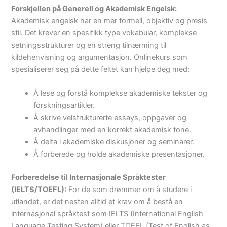
Forskjellen på Generell og Akademisk Engelsk:
Akademisk engelsk har en mer formell, objektiv og presis
stil. Det krever en spesifikk type vokabular, komplekse
setningsstrukturer og en streng tilnærming til
kildehenvisning og argumentasjon. Onlinekurs som
spesialiserer seg på dette feltet kan hjelpe deg med:
Å lese og forstå komplekse akademiske tekster og
forskningsartikler.
Å skrive velstrukturerte essays, oppgaver og
avhandlinger med en korrekt akademisk tone.
Å delta i akademiske diskusjoner og seminarer.
Å forberede og holde akademiske presentasjoner.
Forberedelse til Internasjonale Språktester
(IELTS/TOEFL):
For de som drømmer om å studere i
utlandet, er det nesten alltid et krav om å bestå en
internasjonal språktest som IELTS (International English
Language Testing System) eller TOEFL (Test of English as