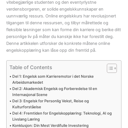
vitebegjærlige studenten og den eventyrlystne
verdensborgeren, er solide engelskkunnskaper en
uunnværlig ressurs. Online engelskkurs har revolusjonert
tilgangen til denne ressursen, og tilbyr målrettede og
fleksible løsninger som kan forme din karriere og berike ditt
personlige liv på måter du kanskje ikke har forestilt deg.
Denne artikkelen utforsker de konkrete måtene online
engelskopplæring kan låse opp din fremtid på.
Table of Contents
Del 1: Engelsk som Karrieremotor i det Norske
Arbeidsmarkedet
Del 2: Akademisk Engelsk og Forberedelse til en
Internasjonal Scene
Del 3: Engelsk for Personlig Vekst, Reise og
Kulturforståelse
Del 4: Fremtiden for Engelskopplæring: Teknologi, AI og
Livslang Læring
Konklusjon: Din Mest Verdifulle Investering