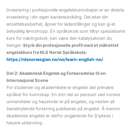
Investering i profesjonelle engelskkunnskaper er en direkte
investering i din egen karriereutvikling. Det øker din
ansettelsesbarhet, åpner for lederstillinger og kan gi et
betydelig lønnshopp. En språkskole som tilbyr spesialiserte
kurs for næringslivet, kan være den katalysatoren du
trenger.
Styrk din profesjonelle profil med et målrettet
engelskkurs fra NLS Norsk Språkskole:
https://nlsnorwegian.no/no/learn-english-no/
.
Del 2: Akademisk Engelsk og Forberedelse til en
Internasjonal Scene
For studenter og akademikere er engelsk det primære
språket for kunnskap. En stor del av pensum ved norske
universiteter og høyskoler er på engelsk, og nesten all
banebrytende forskning publiseres på engelsk. Å mestre
akademisk engelsk er derfor avgjørende for å lykkes i
høyere utdanning.