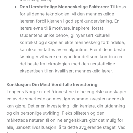
Den Uerstattelige Menneskelige Faktoren:
Til tross
for all denne teknologien, vil den menneskelige
læreren forbli kjernen i god språkundervisning. En
lærers evne til å motivere, inspirere, forstå
studentens unike behov, gi nyansert kulturell
kontekst og skape en ekte menneskelig forbindelse,
kan ikke erstattes av en algoritme. Fremtidens beste
løsninger vil være en hybridmodell som kombinerer
det beste fra teknologien med den uerstattelige
ekspertisen til en kvalifisert menneskelig lærer.
Konklusjon: Din Mest Verdifulle Investering
I dagens Norge er det å investere i dine engelskkunnskaper
en av de smarteste og mest lønnsomme investeringene du
kan gjøre. Det er en investering i din karriere, din utdanning
og din personlige utvikling. Fleksibiliteten og den
målrettede naturen til online engelskkurs gjør det mulig for
alle, uansett livssituasjon, å ta dette avgjørende steget. Ved