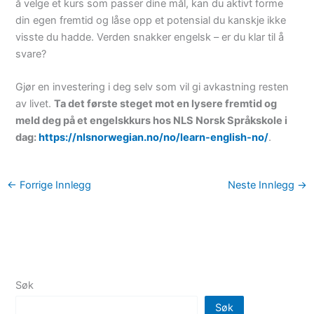
å velge et kurs som passer dine mål, kan du aktivt forme
din egen fremtid og låse opp et potensial du kanskje ikke
visste du hadde. Verden snakker engelsk – er du klar til å
svare?
Gjør en investering i deg selv som vil gi avkastning resten
av livet.
Ta det første steget mot en lysere fremtid og
meld deg på et engelskkurs hos NLS Norsk Språkskole i
dag:
https://nlsnorwegian.no/no/learn-english-no/
.
←
Forrige Innlegg
Neste Innlegg
→
Søk
Søk