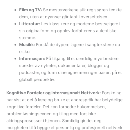
Film og TV:
Se mesterverkene slik regissøren tenkte
dem, uten at nyanser går tapt i oversettelsen.
Litteratur:
Les klassikere og moderne bestselgere i
sin originalform og opplev forfatterens autentiske
stemme.
Musikk:
Forstå de dypere lagene i sangtekstene du
elsker.
Informasjon:
Få tilgang til et uendelig mye bredere
spekter av nyheter, dokumentarer, blogger og
podcaster, og form dine egne meninger basert på et
globalt perspektiv.
Kognitive Fordeler og Internasjonalt Nettverk:
Forskning
har vist at det å lære og bruke et andrespråk har betydelige
kognitive fordeler. Det kan forbedre hukommelsen,
problemløsningsevnen og til og med forsinke
aldringsprosesser i hjernen. Samtidig gir det deg
muligheten til å bygge et personlig og profesjonelt nettverk