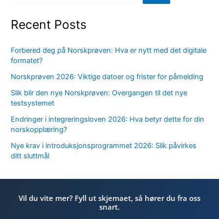
Recent Posts
Forbered deg på Norskprøven: Hva er nytt med det digitale
formatet?
Norskprøven 2026: Viktige datoer og frister for påmelding
Slik blir den nye Norskprøven: Overgangen til det nye
testsystemet
Endringer i integreringsloven 2026: Hva betyr dette for din
norskopplæring?
Nye krav i introduksjonsprogrammet 2026: Slik påvirkes
ditt sluttmål
Vil du vite mer? Fyll ut skjemaet, så hører du fra oss
snart.