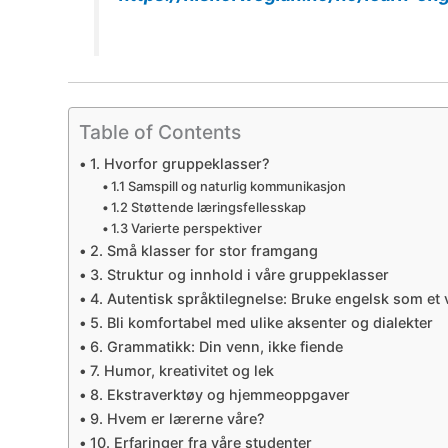
Table of Contents
1. Hvorfor gruppeklasser?
1.1 Samspill og naturlig kommunikasjon
1.2 Støttende læringsfellesskap
1.3 Varierte perspektiver
2. Små klasser for stor framgang
3. Struktur og innhold i våre gruppeklasser
4. Autentisk språktilegnelse: Bruke engelsk som et 
5. Bli komfortabel med ulike aksenter og dialekter
6. Grammatikk: Din venn, ikke fiende
7. Humor, kreativitet og lek
8. Ekstraverktøy og hjemmeoppgaver
9. Hvem er lærerne våre?
10. Erfaringer fra våre studenter