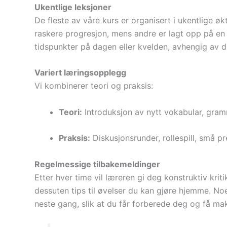
Ukentlige leksjoner
De fleste av våre kurs er organisert i ukentlige ø
raskere progresjon, mens andre er lagt opp på en 
tidspunkter på dagen eller kvelden, avhengig av d
Variert læringsopplegg
Vi kombinerer teori og praksis:
Teori:
Introduksjon av nytt vokabular, gramm
Praksis:
Diskusjonsrunder, rollespill, små p
Regelmessige tilbakemeldinger
Etter hver time vil læreren gi deg konstruktiv kri
dessuten tips til øvelser du kan gjøre hjemme. Noe
neste gang, slik at du får forberede deg og få mak