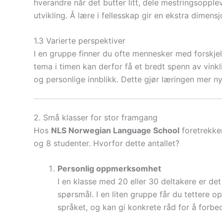
hverandre når det butter litt, dele mestringsopplev
utvikling. Å lære i fellesskap gir en ekstra dimen
1.3 Varierte perspektiver
I en gruppe finner du ofte mennesker med forskjel
tema i timen kan derfor få et bredt spenn av vinkl
og personlige innblikk. Dette gjør læringen mer 
2. Små klasser for stor framgang
Hos
NLS Norwegian Language School
foretrekker
og 8 studenter. Hvorfor dette antallet?
Personlig oppmerksomhet
I en klasse med 20 eller 30 deltakere er de
spørsmål. I en liten gruppe får du tettere 
språket, og kan gi konkrete råd for å forbed