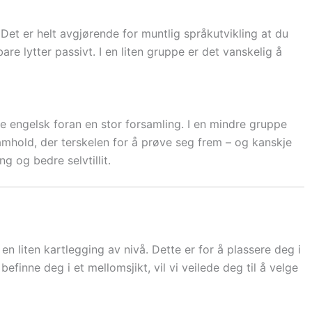
. Det er helt avgjørende for muntlig språkutvikling at du
re lytter passivt. I en liten gruppe er det vanskelig å
 engelsk foran en stor forsamling. I en mindre gruppe
samhold, der terskelen for å prøve seg frem – og kanskje
ng og bedre selvtillit.
 en liten kartlegging av nivå. Dette er for å plassere deg i
efinne deg i et mellomsjikt, vil vi veilede deg til å velge