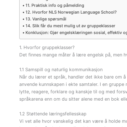
11. Praktisk info og påmelding
12. Hvorfor NLS Norwegian Language School?
13. Vanlige spørsmål
14. Slik får du mest mulig ut av gruppeklasser
Konklusjon: Gjør engelsklæringen sosial, effektiv
1. Hvorfor gruppeklasser?
Det finnes mange måter å lære engelsk på, men hv
1.1 Samspill og naturlig kommunikasjon
Når du lærer et språk, handler det ikke bare om å
anvende kunnskapen i ekte samtaler. I en gruppe må
lytte, reagere, forklare og kanskje til og med fors
språkarena enn om du sitter alene med en bok ell
1.2 Støttende læringsfellesskap
Vi vet alle hvor vanskelig det kan være å holde m