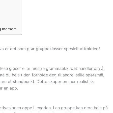
 og morsom
a er det som gjør gruppeklasser spesielt attraktive?
 lese gloser eller mestre grammatikk; det handler om å
 du hele tiden forholde deg til andre: stille spørsmål,
vare et standpunkt. Dette skaper en mer realistisk
er en app.
otivasjonen oppe i lengden. I en gruppe kan dere heie på