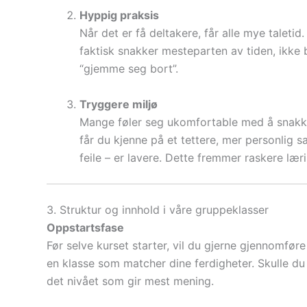
Hyppig praksis
Når det er få deltakere, får alle mye taletid
faktisk snakker mesteparten av tiden, ikke ba
“gjemme seg bort”.
Tryggere miljø
Mange føler seg ukomfortable med å snakke
får du kjenne på et tettere, mer personlig 
feile – er lavere. Dette fremmer raskere læri
3. Struktur og innhold i våre gruppeklasser
Oppstartsfase
Før selve kurset starter, vil du gjerne gjennomføre
en klasse som matcher dine ferdigheter. Skulle du b
det nivået som gir mest mening.