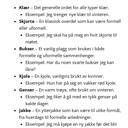
Klær
– Det generelle ordet for alle typer klær.
Eksempel: Jeg trenger nye klær til vinteren.
Skjorte
– En klassisk overdel som kan være formell
eller uformell.
Eksempel: Jeg skal ha på meg en hvit skjorte til
møtet.
Bukser
– Et vanlig plagg som brukes i både
formelle og uformelle sammenhenger.
Eksempel: Har du noen svarte bukser jeg kan
låne?
Kjole
– En kjole, vanligvis brukt av kvinner.
Eksempel: Hun har på seg en vakker rød kjole.
Genser
– En varm trøye, ofte brukt om vinteren.
Eksempel: Jeg liker å gå med en tykk genser på
kalde dager.
Jakke
– En ytterjakke som kan være til ulike formål,
fra hverdags til formelle anledninger.
Eksempel: Jeg må kjøpe en ny jakke før det blir