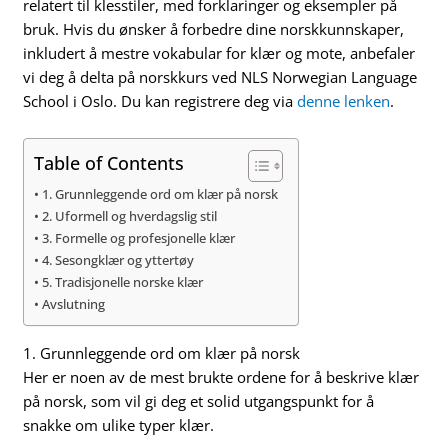
relatert til klesstiler, med forklaringer og eksempler på
bruk. Hvis du ønsker å forbedre dine norskkunnskaper,
inkludert å mestre vokabular for klær og mote, anbefaler
vi deg å delta på norskkurs ved NLS Norwegian Language
School i Oslo. Du kan registrere deg via
denne lenken
.
Table of Contents
1. Grunnleggende ord om klær på norsk
2. Uformell og hverdagslig stil
3. Formelle og profesjonelle klær
4. Sesongklær og yttertøy
5. Tradisjonelle norske klær
Avslutning
1. Grunnleggende ord om klær på norsk
Her er noen av de mest brukte ordene for å beskrive klær
på norsk, som vil gi deg et solid utgangspunkt for å
snakke om ulike typer klær.