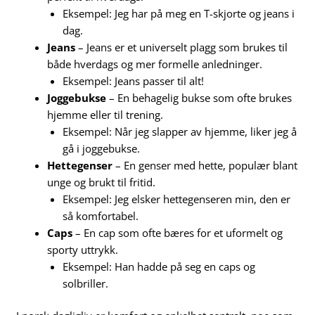
Eksempel: Jeg har på meg en T-skjorte og jeans i
dag.
Jeans
– Jeans er et universelt plagg som brukes til
både hverdags og mer formelle anledninger.
Eksempel: Jeans passer til alt!
Joggebukse
– En behagelig bukse som ofte brukes
hjemme eller til trening.
Eksempel: Når jeg slapper av hjemme, liker jeg å
gå i joggebukse.
Hettegenser
– En genser med hette, populær blant
unge og brukt til fritid.
Eksempel: Jeg elsker hettegenseren min, den er
så komfortabel.
Caps
– En cap som ofte bæres for et uformelt og
sporty uttrykk.
Eksempel: Han hadde på seg en caps og
solbriller.