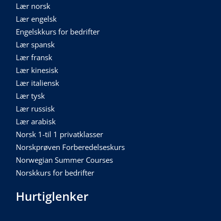
Lær norsk
Lær engelsk
Engelskkurs for bedrifter
Lær spansk
Lær fransk
Lær kinesisk
Lær italiensk
Lær tysk
Lær russisk
Lær arabisk
Norsk 1-til 1 privatklasser
Norskprøven Forberedelseskurs
Norwegian Summer Courses
Norskkurs for bedrifter
Hurtiglenker