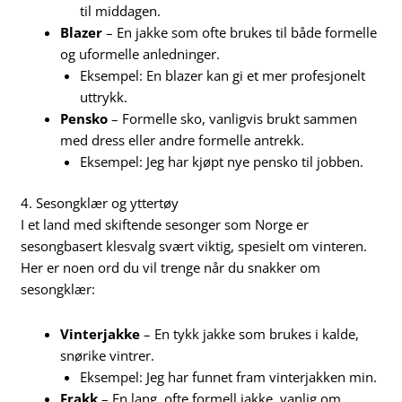
til middagen.
Blazer
– En jakke som ofte brukes til både formelle
og uformelle anledninger.
Eksempel: En blazer kan gi et mer profesjonelt
uttrykk.
Pensko
– Formelle sko, vanligvis brukt sammen
med dress eller andre formelle antrekk.
Eksempel: Jeg har kjøpt nye pensko til jobben.
4. Sesongklær og yttertøy
I et land med skiftende sesonger som Norge er
sesongbasert klesvalg svært viktig, spesielt om vinteren.
Her er noen ord du vil trenge når du snakker om
sesongklær:
Vinterjakke
– En tykk jakke som brukes i kalde,
snørike vintrer.
Eksempel: Jeg har funnet fram vinterjakken min.
Frakk
– En lang, ofte formell jakke, vanlig om