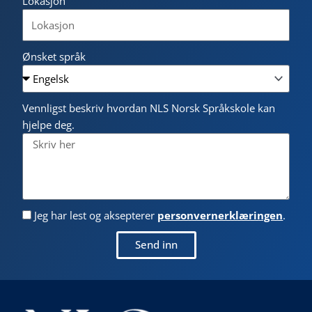
Lokasjon
Ønsket språk
Vennligst beskriv hvordan NLS Norsk Språkskole kan
hjelpe deg.
Jeg har lest og aksepterer
personvernerklæringen
.
Send inn