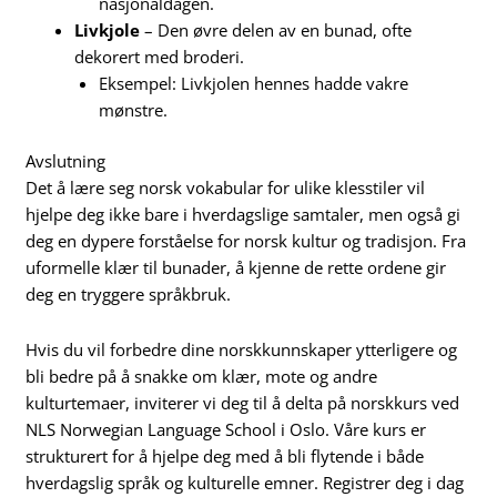
nasjonaldagen.
Livkjole
– Den øvre delen av en bunad, ofte
dekorert med broderi.
Eksempel: Livkjolen hennes hadde vakre
mønstre.
Avslutning
Det å lære seg norsk vokabular for ulike klesstiler vil
hjelpe deg ikke bare i hverdagslige samtaler, men også gi
deg en dypere forståelse for norsk kultur og tradisjon. Fra
uformelle klær til bunader, å kjenne de rette ordene gir
deg en tryggere språkbruk.
Hvis du vil forbedre dine norskkunnskaper ytterligere og
bli bedre på å snakke om klær, mote og andre
kulturtemaer, inviterer vi deg til å delta på norskkurs ved
NLS Norwegian Language School i Oslo. Våre kurs er
strukturert for å hjelpe deg med å bli flytende i både
hverdagslig språk og kulturelle emner. Registrer deg i dag