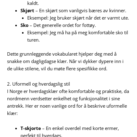
kaldt.
Skjørt
– En skjørt som vanligvis bæres av kvinner.
Eksempel: Jeg bruker skjørt når det er varmt ute.
Sko
– Det generelle ordet for fottøy.
Eksempel: Jeg må ha på meg komfortable sko til
turen.
Dette grunnleggende vokabularet hjelper deg med å
snakke om dagligdagse klær. Når vi dykker dypere inn i
de ulike stilene, vil du møte flere spesifikke ord.
2. Uformell og hverdagslig stil
I Norge er hverdagsklær ofte komfortable og praktiske, da
nordmenn verdsetter enkelhet og funksjonalitet i sine
antrekk. Her er noen vanlige ord for å beskrive uformelle
klær:
T-skjorte
– En enkel overdel med korte ermer,
perfekt til hverdags.