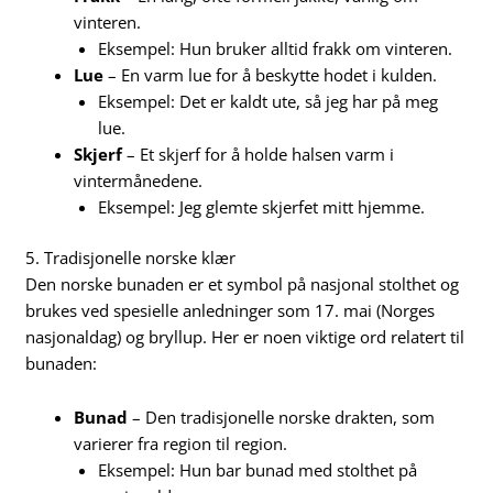
vinteren.
Eksempel: Hun bruker alltid frakk om vinteren.
Lue
– En varm lue for å beskytte hodet i kulden.
Eksempel: Det er kaldt ute, så jeg har på meg
lue.
Skjerf
– Et skjerf for å holde halsen varm i
vintermånedene.
Eksempel: Jeg glemte skjerfet mitt hjemme.
5. Tradisjonelle norske klær
Den norske bunaden er et symbol på nasjonal stolthet og
brukes ved spesielle anledninger som 17. mai (Norges
nasjonaldag) og bryllup. Her er noen viktige ord relatert til
bunaden:
Bunad
– Den tradisjonelle norske drakten, som
varierer fra region til region.
Eksempel: Hun bar bunad med stolthet på