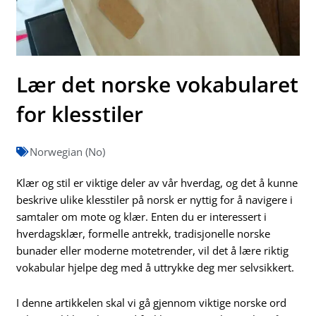
Lær det norske vokabularet
for klesstiler
Norwegian (No)
Klær og stil er viktige deler av vår hverdag, og det å kunne
beskrive ulike klesstiler på norsk er nyttig for å navigere i
samtaler om mote og klær. Enten du er interessert i
hverdagsklær, formelle antrekk, tradisjonelle norske
bunader eller moderne motetrender, vil det å lære riktig
vokabular hjelpe deg med å uttrykke deg mer selvsikkert.
I denne artikkelen skal vi gå gjennom viktige norske ord