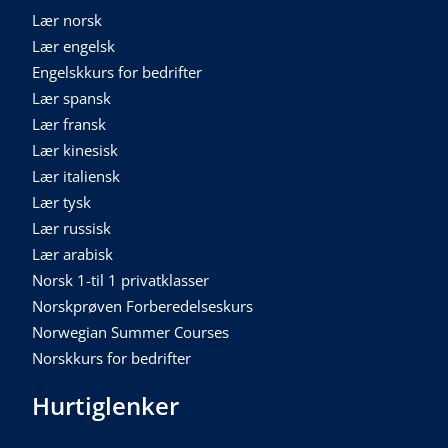
Lær norsk
Lær engelsk
Engelskkurs for bedrifter
Lær spansk
Lær fransk
Lær kinesisk
Lær italiensk
Lær tysk
Lær russisk
Lær arabisk
Norsk 1-til 1 privatklasser
Norskprøven Forberedelseskurs
Norwegian Summer Courses
Norskkurs for bedrifter
Hurtiglenker