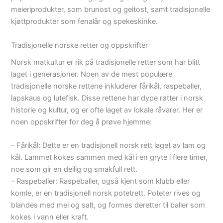
meieriprodukter, som brunost og geitost, samt tradisjonelle
kjøttprodukter som fenalår og spekeskinke.
Tradisjonelle norske retter og oppskrifter
Norsk matkultur er rik på tradisjonelle retter som har blitt
laget i generasjoner. Noen av de mest populære
tradisjonelle norske rettene inkluderer fårikål, raspeballer,
lapskaus og lutefisk. Disse rettene har dype røtter i norsk
historie og kultur, og er ofte laget av lokale råvarer. Her er
noen oppskrifter for deg å prøve hjemme:
– Fårikål: Dette er en tradisjonell norsk rett laget av lam og
kål. Lammet kokes sammen med kål i en gryte i flere timer,
noe som gir en deilig og smakfull rett.
– Raspeballer: Raspeballer, også kjent som klubb eller
komle, er en tradisjonell norsk potetrett. Poteter rives og
blandes med mel og salt, og formes deretter til baller som
kokes i vann eller kraft.