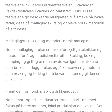
festivalene inkluderer Gladmatfestivalen i Stavanger,
Rakfiskfestivalen i Valdres og Matstreif i Oslo. Disse
festivalene gir besøkende muligheten til å smake på lokale
retter, delta på matlagingskurs og oppleve norsk matkultur
på sitt beste.
Matlagingsteknikker og metoder i norsk matlaging
Norsk matlaging bruker en rekke forskjellige teknikker og
metoder for å lage tradisjonelle retter. Steking, koking,
damping og grilling er noen av de vanligste teknikkene
som brukes. I tillegg brukes også konserveringsmetoder
som røyking og tørking for å bevare maten og gi den en
unik smak.
Fremtiden for norsk mat- og drikkeindustri
Norsk mat- og drikkeindustri er i stadig utvikling, med
fokus på bærekraftighet, lokal produksjon og kvalitet. Det