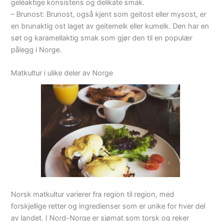
geléaktige konsistens og delikate smak.
– Brunost: Brunost, også kjent som geitost eller mysost, er
en brunaktig ost laget av geitemelk eller kumelk. Den har en
søt og karamellaktig smak som gjør den til en populær
pålegg i Norge.
Matkultur i ulike deler av Norge
Norsk matkultur varierer fra region til region, med
forskjellige retter og ingredienser som er unike for hver del
av landet. I Nord-Norge er sjømat som torsk og reker