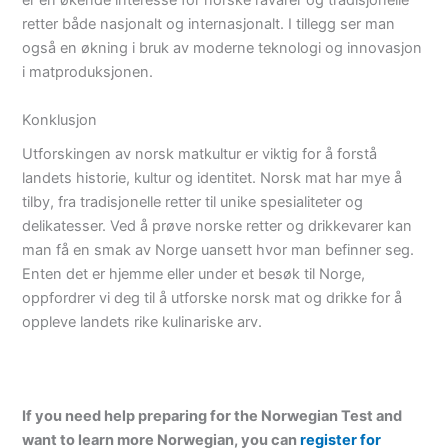
er en økende interesse for norske råvarer og tradisjonelle
retter både nasjonalt og internasjonalt. I tillegg ser man
også en økning i bruk av moderne teknologi og innovasjon
i matproduksjonen.
Konklusjon
Utforskingen av norsk matkultur er viktig for å forstå
landets historie, kultur og identitet. Norsk mat har mye å
tilby, fra tradisjonelle retter til unike spesialiteter og
delikatesser. Ved å prøve norske retter og drikkevarer kan
man få en smak av Norge uansett hvor man befinner seg.
Enten det er hjemme eller under et besøk til Norge,
oppfordrer vi deg til å utforske norsk mat og drikke for å
oppleve landets rike kulinariske arv.
If you need help preparing for the Norwegian Test and
want to learn more Norwegian, you can
register for