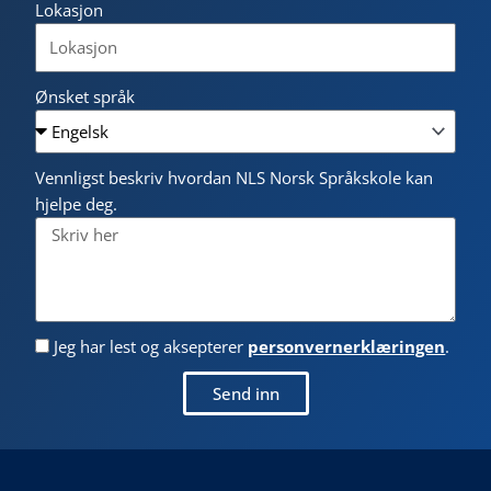
Lokasjon
Ønsket språk
Vennligst beskriv hvordan NLS Norsk Språkskole kan
hjelpe deg.
Jeg har lest og aksepterer
personvernerklæringen
.
Send inn