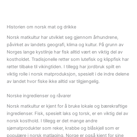
Historien om norsk mat og drikke
Norsk matkultur har utviklet seg gjennom århundrene,
påvirket av landets geografi, klima og kultur. På grunn av
Norges lange kystlinje har fisk alltid vært en viktig del av
kostholdet. Tradisjonelle retter som lutefisk og klippfisk har
røtter tilbake til vikingtiden. I tillegg har jordbruk spilt en
viktig rolle i norsk matproduksjon, spesielt i de indre delene
av landet hvor fiske ikke alltid var tilgjengelig.
Norske ingredienser og råvarer
Norsk matkultur er kjent for å bruke lokale og bærekraftige
ingredienser. Fisk, spesielt laks og torsk, er en viktig del av
norsk kosthold. I tillegg er det mange andre
sjømatprodukter som reker, krabbe og blåskjell som er
populære i norsk matlaging. Norge er også kjent for sine