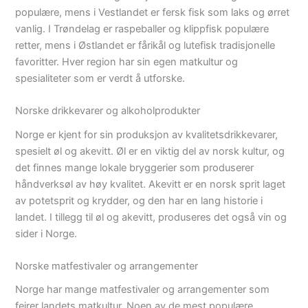
populære, mens i Vestlandet er fersk fisk som laks og ørret
vanlig. I Trøndelag er raspeballer og klippfisk populære
retter, mens i Østlandet er fårikål og lutefisk tradisjonelle
favoritter. Hver region har sin egen matkultur og
spesialiteter som er verdt å utforske.
Norske drikkevarer og alkoholprodukter
Norge er kjent for sin produksjon av kvalitetsdrikkevarer,
spesielt øl og akevitt. Øl er en viktig del av norsk kultur, og
det finnes mange lokale bryggerier som produserer
håndverksøl av høy kvalitet. Akevitt er en norsk sprit laget
av potetsprit og krydder, og den har en lang historie i
landet. I tillegg til øl og akevitt, produseres det også vin og
sider i Norge.
Norske matfestivaler og arrangementer
Norge har mange matfestivaler og arrangementer som
feirer landets matkultur. Noen av de mest populære