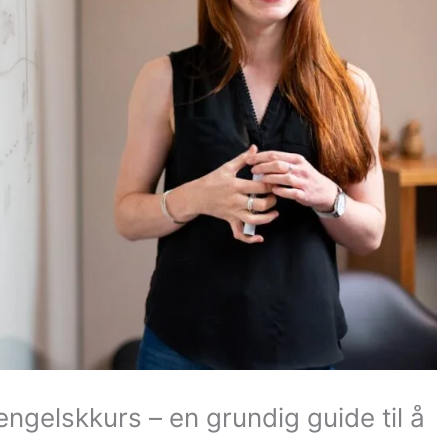
engelskkurs – en grundig guide til å