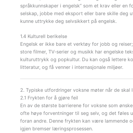
språkkunnskaper i engelsk” som et krav eller en fo
selskap, jobbe med eksport eller bare skille deg 
kunne uttrykke deg selvsikkert på engelsk.
1.4 Kulturell berikelse
Engelsk er ikke bare et verktøy for jobb og reiser;
store filmer, TV-serier og musikk har engelske tek
kulturuttrykk og popkultur. Du kan også lettere
litteratur, og få venner i internasjonale miljøer.
2. Typiske utfordringer voksne møter når de skal 
2.1 Frykten for å gjøre feil
En av de største barrierene for voksne som ønsker 
ofte høye forventninger til seg selv, og det føles 
foran andre. Denne frykten kan være lammende og 
igjen bremser læringsprosessen.