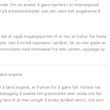
rdel. Om du ønsker å gjøre karriere i et internasjonalt
ut på arbeidsmarkedet, kan det være helt avgjørende å
 det er også inngangsporten til et hav av kultur. De fleste
ster. Ved å forstå nyansene i språket, får du mer glede av
 kommunisere med mennesker fra hele verden, oppdage ny
lære engelsk
å lære engelsk, er frykten for å gjøre feil. Voksne har
ubehagelig å snakke feil grammatikk eller uttale ord feil
føre til at man unngår å bruke språket aktivt, noe som