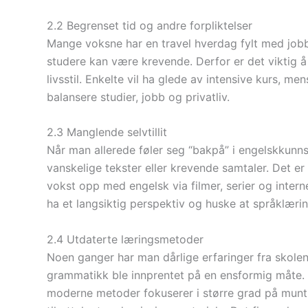
2.2 Begrenset tid og andre forpliktelser
Mange voksne har en travel hverdag fylt med jobb, f
studere kan være krevende. Derfor er det viktig å 
livsstil. Enkelte vil ha glede av intensive kurs, 
balansere studier, jobb og privatliv.
2.3 Manglende selvtillit
Når man allerede føler seg “bakpå” i engelskkunnsk
vanskelige tekster eller krevende samtaler. Det 
vokst opp med engelsk via filmer, serier og interne
ha et langsiktig perspektiv og huske at språklæring
2.4 Utdaterte læringsmetoder
Noen ganger har man dårlige erfaringer fra skolen,
grammatikk ble innprentet på en ensformig måte.
moderne metoder fokuserer i større grad på munt