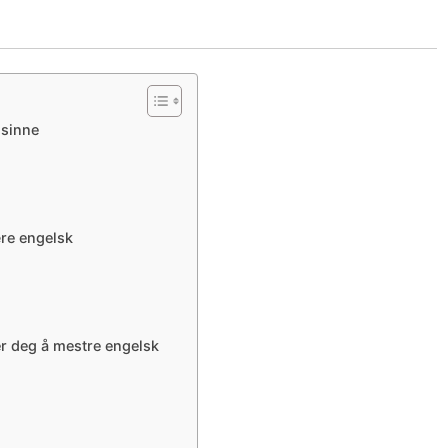
nsinne
ære engelsk
r deg å mestre engelsk