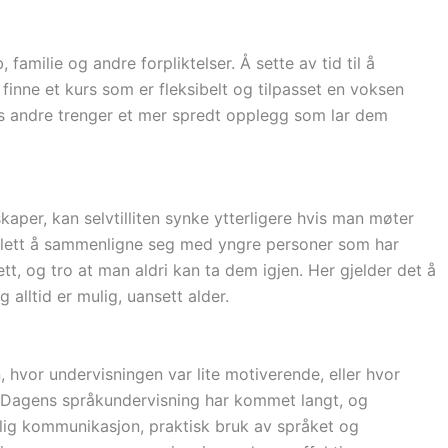
amilie og andre forpliktelser. Å sette av tid til å
finne et kurs som er fleksibelt og tilpasset en voksen
mens andre trenger et mer spredt opplegg som lar dem
aper, kan selvtilliten synke ytterligere hvis man møter
er lett å sammenligne seg med yngre personer som har
tt, og tro at man aldri kan ta dem igjen. Her gjelder det å
 alltid er mulig, uansett alder.
 hvor undervisningen var lite motiverende, eller hvor
 Dagens språkundervisning har kommet langt, og
lig kommunikasjon, praktisk bruk av språket og