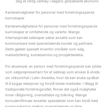
deg et viktig verktøy i dagens globaliserte økonomi
Karrieremuligheter for personer med forretningsspansk
kunnskaper
Karrieremulighetene for personer med forretningsspansk
kunnskaper er omfattende og varierte. Mange
internasjonale selskaper søker ansatte som kan
kommunisere med spansktalende kunder og partnere.
Dette gjelder spesielt innenfor områder som salg,
markedsføring, kundeservice og prosjektledelse.
For eksempel, en person med forretningsspansk kan jobbe
som salgsrepresentant for et selskap som ønsker å utvide
sin virksomhet i Latin-Amerika, hvor de kan bruke språket
til å bygge relasjoner og forstå lokale markeder. I tillegg til
tradisjonelle forretningsroller, finnes det også muligheter
innen rådgivning, oversettelse og tolkning. Mange
konsulentfirmaer ansetter spesialister som kan bistå med
kommunikasjon mellom spansktalende og ikke-