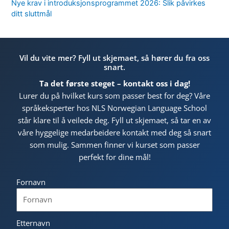
Nye krav i introduksjonsprogrammet 2026: Slik påvirkes
ditt sluttmål
Vil du vite mer? Fyll ut skjemaet, så hører du fra oss
snart.
Ta det første steget – kontakt oss i dag!
Lurer du på hvilket kurs som passer best for deg? Våre
språkeksperter hos NLS Norwegian Language School
står klare til å veilede deg. Fyll ut skjemaet, så tar en av
våre hyggelige medarbeidere kontakt med deg så snart
som mulig. Sammen finner vi kurset som passer
perfekt for dine mål!
Fornavn
Etternavn