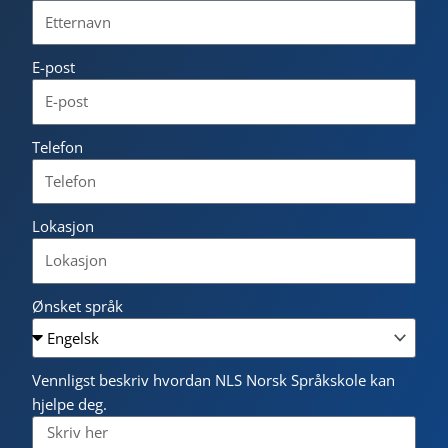
E-post
Telefon
Lokasjon
Ønsket språk
Vennligst beskriv hvordan NLS Norsk Språkskole kan
hjelpe deg.