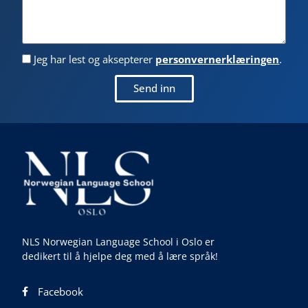
Jeg har lest og aksepterer
personvernerklæringen
.
Send inn
NLS Norwegian Language School i Oslo er
dedikert til å hjelpe deg med å lære språk!
Facebook