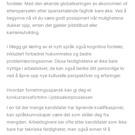
fordeler. Med den økende globaliseringen av økonomien vil
etterspørselen etter spansktalende fagfolk bare øke. Ved å
begynne nå vil du være godt posisjonert når mulighetene
dukker opp, enten det gjelder jobbtilbud eller
karriereutvikling.
I tillegg gir læring av et nytt språk også kognitive fordeler,
inkludert forbedret hukommelse og bedre
problemløsningsevner. Disse ferdighetene er ikke bare
nyttige i arbeidslivet; de kan også berike ditt personlige liv
ved å åpne opp nye kulturelle perspektiver og erfaringer.
Hvordan forretningsspansk kan gi deg et
konkurransefortrinn i jobbsøkerprosessen
I en tid der mange kandidater har lignende kvalifikasjoner,
kan språkkunnskaper være det som skiller deg fra
mengden. Arbeidsgivere ser ofte etter kandidater som ikke
bare har tekniske ferdigheter, men også evnen til å