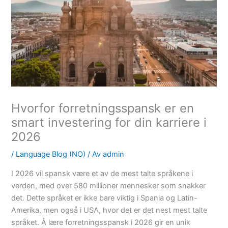
Hvorfor forretningsspansk er en
smart investering for din karriere i
2026
/
Language Blog (NO)
/ Av
admin
I 2026 vil spansk være et av de mest talte språkene i
verden, med over 580 millioner mennesker som snakker
det. Dette språket er ikke bare viktig i Spania og Latin-
Amerika, men også i USA, hvor det er det nest mest talte
språket. Å lære forretningsspansk i 2026 gir en unik