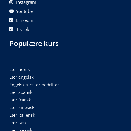
Instagram
Youtube
Linkedin
TikTok
Populære kurs
Lær norsk
Lær engelsk
Engelskkurs for bedrifter
Lær spansk
Lær fransk
Lær kinesisk
Lær italiensk
Lær tysk
Lær russisk