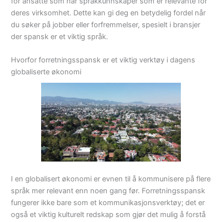
for ansatte som har språkkunnskaper som er relevante for
deres virksomhet. Dette kan gi deg en betydelig fordel når
du søker på jobber eller forfremmelser, spesielt i bransjer
der spansk er et viktig språk.
Hvorfor forretningsspansk er et viktig verktøy i dagens
globaliserte økonomi
I en globalisert økonomi er evnen til å kommunisere på flere
språk mer relevant enn noen gang før. Forretningsspansk
fungerer ikke bare som et kommunikasjonsverktøy; det er
også et viktig kulturelt redskap som gjør det mulig å forstå