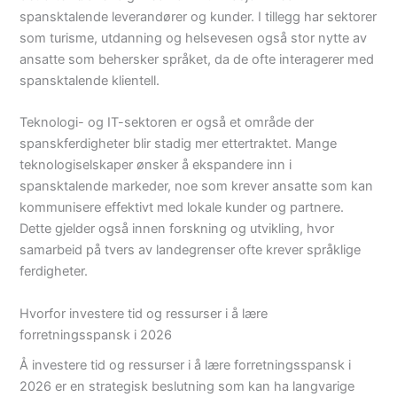
spansktalende leverandører og kunder. I tillegg har sektorer
som turisme, utdanning og helsevesen også stor nytte av
ansatte som behersker språket, da de ofte interagerer med
spansktalende klientell.
Teknologi- og IT-sektoren er også et område der
spanskferdigheter blir stadig mer ettertraktet. Mange
teknologiselskaper ønsker å ekspandere inn i
spansktalende markeder, noe som krever ansatte som kan
kommunisere effektivt med lokale kunder og partnere.
Dette gjelder også innen forskning og utvikling, hvor
samarbeid på tvers av landegrenser ofte krever språklige
ferdigheter.
Hvorfor investere tid og ressurser i å lære
forretningsspansk i 2026
Å investere tid og ressurser i å lære forretningsspansk i
2026 er en strategisk beslutning som kan ha langvarige