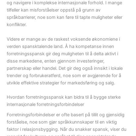
og navigere i komplekse internasjonale forhold. I mange
tilfeller kan misforståelser oppstå på grunn av
språkbarrierer, noe som kan føre til tapte muligheter eller
konflikter.
Videre er mange av de raskest voksende økonomiene i
verden spansktalende land. Å ha kompetanse innen
forretningsspansk gir deg muligheten til å delta aktivt i
disse markedene, enten gjennom investeringer,
partnerskap eller handel. Det gir deg også innsikt i lokale
trender og forbrukeratferd, noe som er avgjørende for å
utvikle effektive strategier for markedsføring og salg.
Hvordan forretningsspansk kan bidra til å bygge sterke
internasjonale forretningsforbindelser
Forretningsforbindelser er ofte basert på tillit og gjensidig
forståelse, noe som gjør språkkunnskaper til en viktig
faktor i relasjonsbygging. Når du snakker spansk, viser du