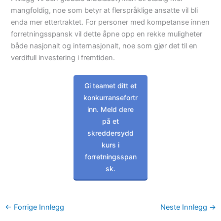
mangfoldig, noe som betyr at flerspråklige ansatte vil bli
enda mer ettertraktet. For personer med kompetanse innen
forretningsspansk vil dette åpne opp en rekke muligheter
både nasjonalt og internasjonalt, noe som gjør det til en
verdifull investering i fremtiden.
Gi teamet ditt et
konkurransefortr
inn. Meld dere
på et
skreddersydd
kurs i
forretningsspan
sk.
←
Forrige Innlegg
Neste Innlegg
→