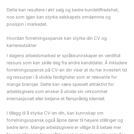
Dette kan resultere i økt salg og bedre kundetilfredshet,
noe som igjen kan styrke selskapets omdømme og
posisjon i markedet.
Hvordan forretningsspansk kan styrke din CV og
karriereutsikter
I dagens arbeidsmarked er språkkunnskaper en verdifull
ressurs som kan skille deg fra andre kandidater. Å inkludere
forretningsspansk på CV-en din viser at du har investert tid
og ressurser i å utvikle ferdigheter som er relevante for
mange bransjer. Dette kan være spesielt attraktivt for
arbeidsgivere som ønsker å utvide sin virksomhet
internasjonalt eller betjene et flerspråklig klientell.
I tillegg til å styrke CV-en din, kan kunnskap om
forretningsspansk også åpne dører til høyere stillinger og
bedre lønn. Mange arbeidsgivere er villige til å betale mer