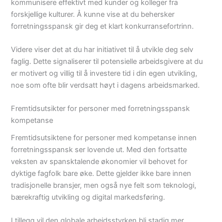
kommunisere effektivt med kunder og kolleger fra
forskjellige kulturer. Å kunne vise at du behersker
forretningsspansk gir deg et klart konkurransefortrinn.
Videre viser det at du har initiativet til å utvikle deg selv
faglig. Dette signaliserer til potensielle arbeidsgivere at du
er motivert og villig til å investere tid i din egen utvikling,
noe som ofte blir verdsatt høyt i dagens arbeidsmarked.
Fremtidsutsikter for personer med forretningsspansk
kompetanse
Fremtidsutsiktene for personer med kompetanse innen
forretningsspansk ser lovende ut. Med den fortsatte
veksten av spansktalende økonomier vil behovet for
dyktige fagfolk bare øke. Dette gjelder ikke bare innen
tradisjonelle bransjer, men også nye felt som teknologi,
bærekraftig utvikling og digital markedsføring.
I tillegg vil den globale arbeidsstyrken bli stadig mer