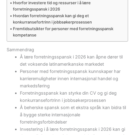
Hvorfor investere tid og ressurser i å lære
forretningsspansk i 2026
Hvordan forretningsspansk kan gi deg et
konkurransefortrinn i jobbsøkerprosessen
Fremtidsutsikter for personer med forretningsspansk
kompetanse
Sammendrag
Å lære forretningsspansk i 2026 kan åpne dører til
det voksende latinamerikanske markedet
Personer med forretningsspansk kunnskaper har
karrieremuligheter innen internasjonal handel og
markedsføring
Forretningsspansk kan styrke din CV og gi deg
konkurransefortrinn i jobbsøkerprosessen
Å beherske spansk som et ekstra språk kan bidra til
å bygge sterke internasjonale
forretningsforbindelser
Investering i å lære forretningsspansk i 2026 kan gi