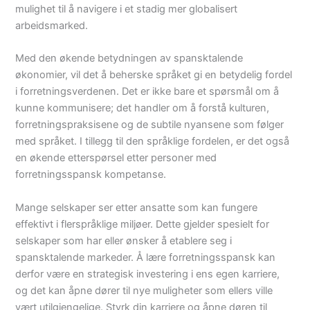
mulighet til å navigere i et stadig mer globalisert
arbeidsmarked.
Med den økende betydningen av spansktalende
økonomier, vil det å beherske språket gi en betydelig fordel
i forretningsverdenen. Det er ikke bare et spørsmål om å
kunne kommunisere; det handler om å forstå kulturen,
forretningspraksisene og de subtile nyansene som følger
med språket. I tillegg til den språklige fordelen, er det også
en økende etterspørsel etter personer med
forretningsspansk kompetanse.
Mange selskaper ser etter ansatte som kan fungere
effektivt i flerspråklige miljøer. Dette gjelder spesielt for
selskaper som har eller ønsker å etablere seg i
spansktalende markeder. Å lære forretningsspansk kan
derfor være en strategisk investering i ens egen karriere,
og det kan åpne dører til nye muligheter som ellers ville
vært utilgjengelige. Styrk din karriere og åpne døren til