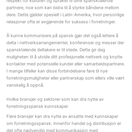
respekt for kulturen og språket til dine spansktalende
partnere, noe som kan bidra til å styrke båndene mellom
dere. Dette gjelder spesielt i Latin-Amerika, hvor personlige
relasjoner ofte er avgjørende for suksess i forretninger.
Å kunne kommunisere på spansk gjør det også lettere å
delta i nettverksarrangementer, konferanser og messer der
spansktalende deltakere er til stede. Dette gir deg
muligheten til å utvide ditt profesjonelle nettverk og knytte
kontakter med potensielle kunder eller samarbeidspartnere.
I mange tilfeller kan disse forbindelsene føre til nye
forretningsmuligheter eller partnerskap som ellers ville vært
vanskelig å oppnå.
Hvilke bransjer og sektorer som kan dra nytte av
forretningsspansk kunnskaper
Flere bransjer kan dra nytte av ansatte med kunnskaper
om forretningsspansk. Innenfor handel og distribusjon er
det ofte nødvendig med kommunikasjon med