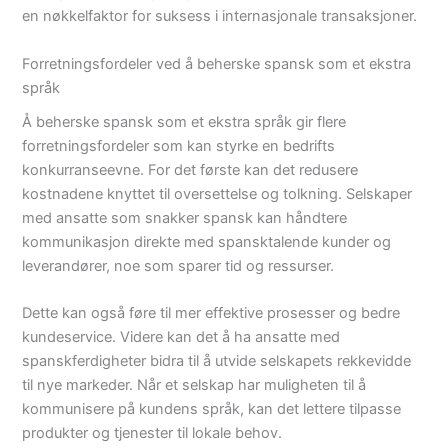
en nøkkelfaktor for suksess i internasjonale transaksjoner.
Forretningsfordeler ved å beherske spansk som et ekstra
språk
Å beherske spansk som et ekstra språk gir flere
forretningsfordeler som kan styrke en bedrifts
konkurranseevne. For det første kan det redusere
kostnadene knyttet til oversettelse og tolkning. Selskaper
med ansatte som snakker spansk kan håndtere
kommunikasjon direkte med spansktalende kunder og
leverandører, noe som sparer tid og ressurser.
Dette kan også føre til mer effektive prosesser og bedre
kundeservice. Videre kan det å ha ansatte med
spanskferdigheter bidra til å utvide selskapets rekkevidde
til nye markeder. Når et selskap har muligheten til å
kommunisere på kundens språk, kan det lettere tilpasse
produkter og tjenester til lokale behov.