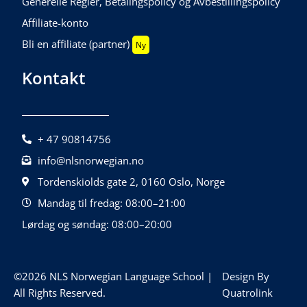
Generelle Regler, Betalingspolicy og Avbestillingspolicy
Affiliate-konto
Bli en affiliate (partner)
Ny
Kontakt
+ 47 90814756
info@nlsnorwegian.no
Tordenskiolds gate 2, 0160 Oslo, Norge
Mandag til fredag: 08:00–21:00
Lørdag og søndag: 08:00–20:00
©2026 NLS Norwegian Language School |
Design By
All Rights Reserved.
Quatrolink