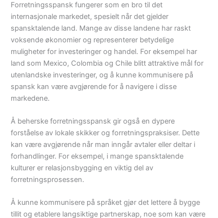
Forretningsspansk fungerer som en bro til det
internasjonale markedet, spesielt når det gjelder
spansktalende land. Mange av disse landene har raskt
voksende økonomier og representerer betydelige
muligheter for investeringer og handel. For eksempel har
land som Mexico, Colombia og Chile blitt attraktive mål for
utenlandske investeringer, og å kunne kommunisere på
spansk kan være avgjørende for å navigere i disse
markedene.
Å beherske forretningsspansk gir også en dypere
forståelse av lokale skikker og forretningspraksiser. Dette
kan være avgjørende når man inngår avtaler eller deltar i
forhandlinger. For eksempel, i mange spansktalende
kulturer er relasjonsbygging en viktig del av
forretningsprosessen.
Å kunne kommunisere på språket gjør det lettere å bygge
tillit og etablere langsiktige partnerskap, noe som kan være