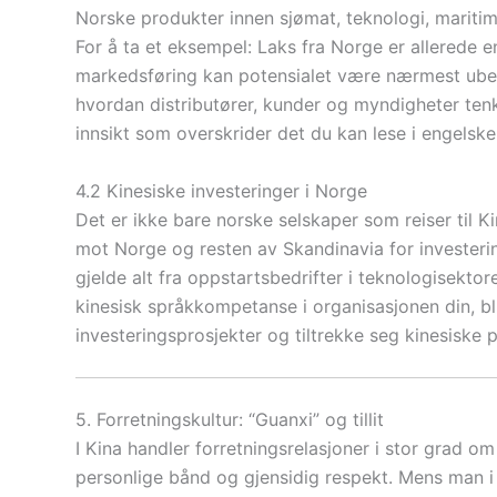
Norske produkter innen sjømat, teknologi, maritim 
For å ta et eksempel: Laks fra Norge er allerede e
markedsføring kan potensialet være nærmest ubeg
hvordan distributører, kunder og myndigheter tenk
innsikt som overskrider det du kan lese i engelske
4.2 Kinesiske investeringer i Norge
Det er ikke bare norske selskaper som reiser til K
mot Norge og resten av Skandinavia for investerin
gjelde alt fra oppstartsbedrifter i teknologisektor
kinesisk språkkompetanse i organisasjonen din, bli
investeringsprosjekter og tiltrekke seg kinesiske 
5. Forretningskultur: “Guanxi” og tillit
I Kina handler forretningsrelasjoner i stor grad om 
personlige bånd og gjensidig respekt. Mens man i 