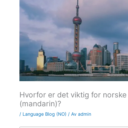
Hvorfor er det viktig for norske
(mandarin)?
/
Language Blog (NO)
/ Av
admin