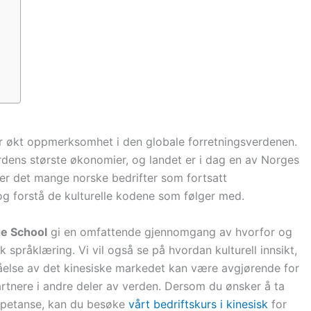
får økt oppmerksomhet i den globale forretningsverdenen.
rdens største økonomier, og landet er i dag en av Norges
 er det mange norske bedrifter som fortsatt
og forstå de kulturelle kodene som følger med.
e School
gi en omfattende gjennomgang av hvorfor og
 språklæring. Vi vil også se på hvordan kulturell innsikt,
ståelse av det kinesiske markedet kan være avgjørende for
artnere i andre deler av verden. Dersom du ønsker å ta
ompetanse, kan du besøke
vårt bedriftskurs i kinesisk
for