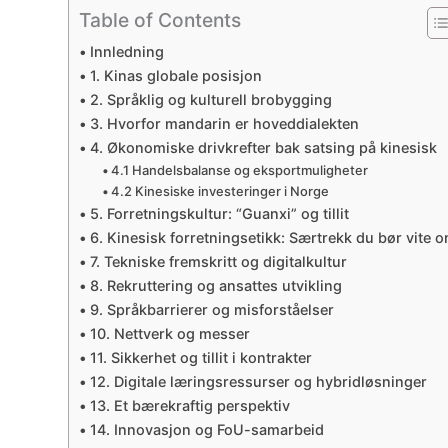
Table of Contents
Innledning
1. Kinas globale posisjon
2. Språklig og kulturell brobygging
3. Hvorfor mandarin er hoveddialekten
4. Økonomiske drivkrefter bak satsing på kinesisk
4.1 Handelsbalanse og eksportmuligheter
4.2 Kinesiske investeringer i Norge
5. Forretningskultur: “Guanxi” og tillit
6. Kinesisk forretningsetikk: Særtrekk du bør vite 
7. Tekniske fremskritt og digitalkultur
8. Rekruttering og ansattes utvikling
9. Språkbarrierer og misforståelser
10. Nettverk og messer
11. Sikkerhet og tillit i kontrakter
12. Digitale læringsressurser og hybridløsninger
13. Et bærekraftig perspektiv
14. Innovasjon og FoU-samarbeid