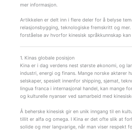
mer informasjon.
Artikkelen er delt inn i flere deler for å belyse te
relasjonsbygging, teknologiske fremskritt og mer. 
forståelse av hvorfor kinesisk språkkunnskap kan 
1. Kinas globale posisjon
Kina er i dag verdens nest største økonomi, og land
industri, energi og finans. Mange norske aktører 
selskaper, spesielt innenfor shipping, sjømat, tekn
lingua franca i internasjonal handel, kan mange fo
og kulturelle nyanser ved samarbeid med kinesisk
Å beherske kinesisk gir en unik inngang til en kul
tillit er alfa og omega. I Kina er det ofte slik at 
solide og mer langvarige, når man viser respekt fo