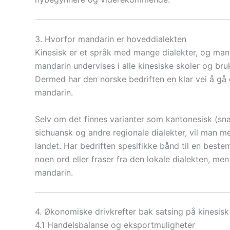
3. Hvorfor mandarin er hoveddialekten
Kinesisk er et språk med mange dialekter, og manda
mandarin undervises i alle kinesiske skoler og bruke
Dermed har den norske bedriften en klar vei å gå 
mandarin.
Selv om det finnes varianter som kantonesisk (s
sichuansk og andre regionale dialekter, vil man m
landet. Har bedriften spesifikke bånd til en beste
noen ord eller fraser fra den lokale dialekten, 
mandarin.
4. Økonomiske drivkrefter bak satsing på kinesisk
4.1 Handelsbalanse og eksportmuligheter