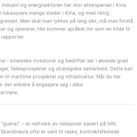
industri og energisektoren har stor etterspørsel i Kina.
n luksusvare mange steder i Kina, og med riktig
renset. Men skal man lykkes på lang sikt, må man forstå
er og opererer. Her kommer språket inn som en kilde til
 rapporter.
ina – kinesiske investorer og bedrifter ser i økende grad
ger, fellesprosjekter og strategiske samarbeid. Dette kan
en til maritime prosjekter og infrastruktur. Når du har
r det enklere å engasjere seg i slike
partnere.
“guanxi” – et nettverk av relasjoner basert på tillit,
Skandinavia ofte er vant til raske, kontraktsfestede