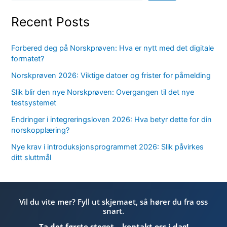
Recent Posts
Forbered deg på Norskprøven: Hva er nytt med det digitale
formatet?
Norskprøven 2026: Viktige datoer og frister for påmelding
Slik blir den nye Norskprøven: Overgangen til det nye
testsystemet
Endringer i integreringsloven 2026: Hva betyr dette for din
norskopplæring?
Nye krav i introduksjonsprogrammet 2026: Slik påvirkes
ditt sluttmål
Vil du vite mer? Fyll ut skjemaet, så hører du fra oss
snart.
Ta det første steget – kontakt oss i dag!