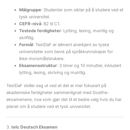
Målgruppe
: Studenter som sikter på å studere ved et
tysk universitet.
CEFR-nivå
: B2 til C1.
Testede ferdigheter
: Lytting, lesing, muntlig og
skriftlig.
Formål
: TestDaF er allment anerkjent av tyske
universiteter som bevis på språkkunnskaper for
ikke-morsmålsbrukere.
Eksamensstruktur
: 3 timer og 10 minutter, inkludert
lytting, lesing, skriving og muntlig.
TestDaF skiller seg ut ved at det er mer fokusert på
akademiske ferdigheter sammenlignet med Goethe-
eksamenene, noe som gjør det til et bedre valg hvis du har
planer om å studere ved et tysk universitet.
3.
telc Deutsch Eksamen