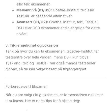
eller telc eksamener.
Mellomnivå (B1/B2)
: Goethe-Institut, telc eller
TestDaF er passende alternativer.
Avansert (C1/C2)
: Goethe-Institut, telc, TestDaF,
DSH eller ÖSD eksamener er tilgjengelige for dette
nivået.
3.
Tilgjengelighet og Lokasjon
Tenk på hvor du kan ta eksamenen. Goethe-Institut har
testsentre over hele verden, mens DSH kun tilbys i
Tyskland. telc og TestDaF har også mange teststeder
globalt, så du kan velge basert på tilgjengelighet.
Forberedelse til Eksamen
Når du har valgt riktig eksamen, er forberedelsen nøkkelen
til suksess. Her er noen tips for å hjelpe deg: