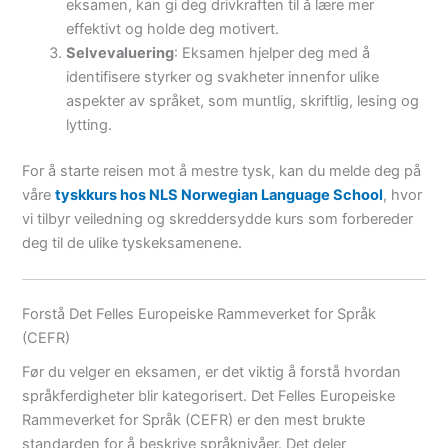
eksamen, kan gi deg drivkraften til å lære mer
effektivt og holde deg motivert.
Selvevaluering
: Eksamen hjelper deg med å
identifisere styrker og svakheter innenfor ulike
aspekter av språket, som muntlig, skriftlig, lesing og
lytting.
For å starte reisen mot å mestre tysk, kan du melde deg på
våre
tyskkurs hos NLS Norwegian Language School
, hvor
vi tilbyr veiledning og skreddersydde kurs som forbereder
deg til de ulike tyskeksamenene.
Forstå Det Felles Europeiske Rammeverket for Språk
(CEFR)
Før du velger en eksamen, er det viktig å forstå hvordan
språkferdigheter blir kategorisert. Det Felles Europeiske
Rammeverket for Språk (CEFR) er den mest brukte
standarden for å beskrive språknivåer. Det deler