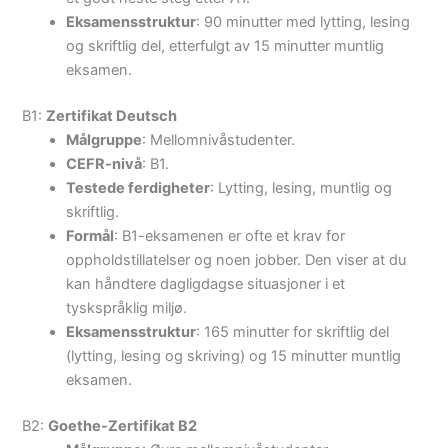
Eksamensstruktur
: 90 minutter med lytting, lesing
og skriftlig del, etterfulgt av 15 minutter muntlig
eksamen.
B1:
Zertifikat Deutsch
Målgruppe
: Mellomnivåstudenter.
CEFR-nivå
: B1.
Testede ferdigheter
: Lytting, lesing, muntlig og
skriftlig.
Formål
: B1-eksamenen er ofte et krav for
oppholdstillatelser og noen jobber. Den viser at du
kan håndtere dagligdagse situasjoner i et
tyskspråklig miljø.
Eksamensstruktur
: 165 minutter for skriftlig del
(lytting, lesing og skriving) og 15 minutter muntlig
eksamen.
B2:
Goethe-Zertifikat B2