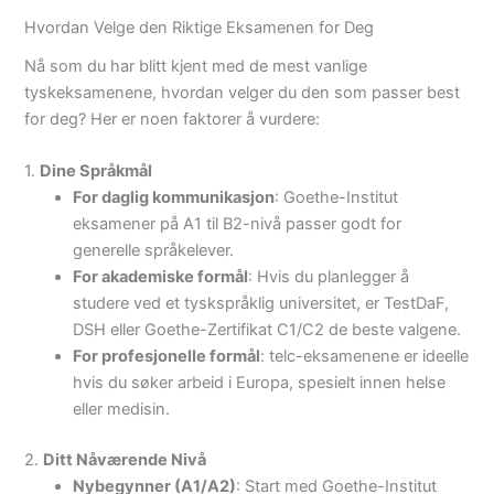
Hvordan Velge den Riktige Eksamenen for Deg
Nå som du har blitt kjent med de mest vanlige
tyskeksamenene, hvordan velger du den som passer best
for deg? Her er noen faktorer å vurdere:
1.
Dine Språkmål
For daglig kommunikasjon
: Goethe-Institut
eksamener på A1 til B2-nivå passer godt for
generelle språkelever.
For akademiske formål
: Hvis du planlegger å
studere ved et tyskspråklig universitet, er TestDaF,
DSH eller Goethe-Zertifikat C1/C2 de beste valgene.
For profesjonelle formål
: telc-eksamenene er ideelle
hvis du søker arbeid i Europa, spesielt innen helse
eller medisin.
2.
Ditt Nåværende Nivå
Nybegynner (A1/A2)
: Start med Goethe-Institut