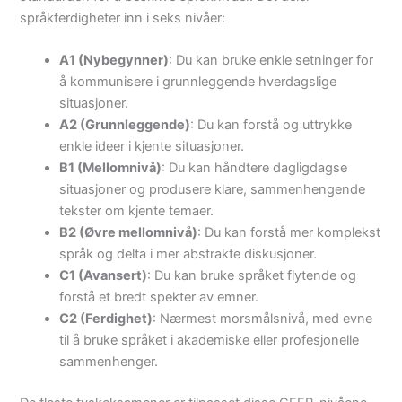
språkferdigheter inn i seks nivåer:
A1 (Nybegynner)
: Du kan bruke enkle setninger for
å kommunisere i grunnleggende hverdagslige
situasjoner.
A2 (Grunnleggende)
: Du kan forstå og uttrykke
enkle ideer i kjente situasjoner.
B1 (Mellomnivå)
: Du kan håndtere dagligdagse
situasjoner og produsere klare, sammenhengende
tekster om kjente temaer.
B2 (Øvre mellomnivå)
: Du kan forstå mer komplekst
språk og delta i mer abstrakte diskusjoner.
C1 (Avansert)
: Du kan bruke språket flytende og
forstå et bredt spekter av emner.
C2 (Ferdighet)
: Nærmest morsmålsnivå, med evne
til å bruke språket i akademiske eller profesjonelle
sammenhenger.