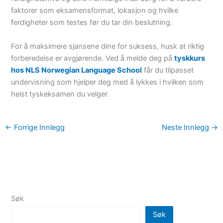
faktorer som eksamensformat, lokasjon og hvilke
ferdigheter som testes før du tar din beslutning.
For å maksimere sjansene dine for suksess, husk at riktig
forberedelse er avgjørende. Ved å melde deg på
tyskkurs
hos NLS Norwegian Language School
får du tilpasset
undervisning som hjelper deg med å lykkes i hvilken som
helst tyskeksamen du velger.
←
Forrige Innlegg
Neste Innlegg
→
Søk
Søk