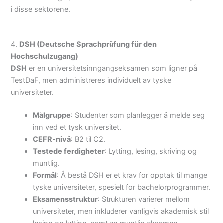
i disse sektorene.
4.
DSH (Deutsche Sprachprüfung für den
Hochschulzugang)
DSH
er en universitetsinngangseksamen som ligner på
TestDaF, men administreres individuelt av tyske
universiteter.
Målgruppe
: Studenter som planlegger å melde seg
inn ved et tysk universitet.
CEFR-nivå
: B2 til C2.
Testede ferdigheter
: Lytting, lesing, skriving og
muntlig.
Formål
: Å bestå DSH er et krav for opptak til mange
tyske universiteter, spesielt for bachelorprogrammer.
Eksamensstruktur
: Strukturen varierer mellom
universiteter, men inkluderer vanligvis akademisk stil