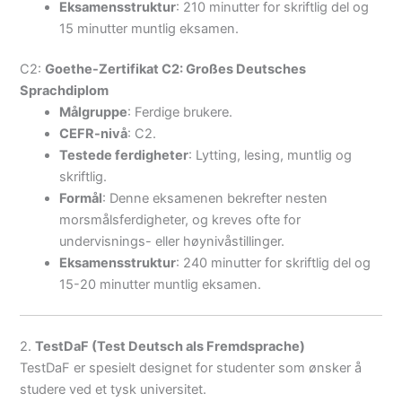
Eksamensstruktur
: 210 minutter for skriftlig del og
15 minutter muntlig eksamen.
C2:
Goethe-Zertifikat C2: Großes Deutsches
Sprachdiplom
Målgruppe
: Ferdige brukere.
CEFR-nivå
: C2.
Testede ferdigheter
: Lytting, lesing, muntlig og
skriftlig.
Formål
: Denne eksamenen bekrefter nesten
morsmålsferdigheter, og kreves ofte for
undervisnings- eller høynivåstillinger.
Eksamensstruktur
: 240 minutter for skriftlig del og
15-20 minutter muntlig eksamen.
2.
TestDaF (Test Deutsch als Fremdsprache)
TestDaF er spesielt designet for studenter som ønsker å
studere ved et tysk universitet.