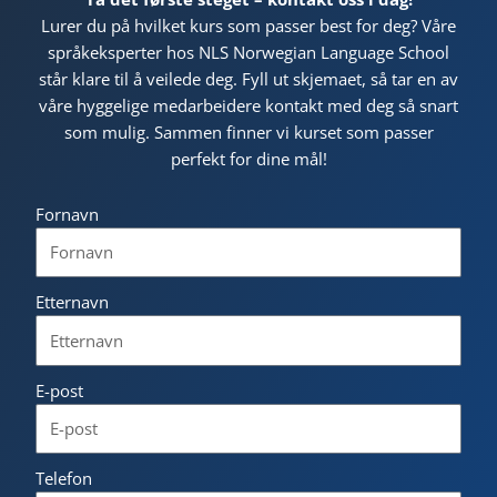
Lurer du på hvilket kurs som passer best for deg? Våre
språkeksperter hos NLS Norwegian Language School
står klare til å veilede deg. Fyll ut skjemaet, så tar en av
våre hyggelige medarbeidere kontakt med deg så snart
som mulig. Sammen finner vi kurset som passer
perfekt for dine mål!
Fornavn
Etternavn
E-post
Telefon