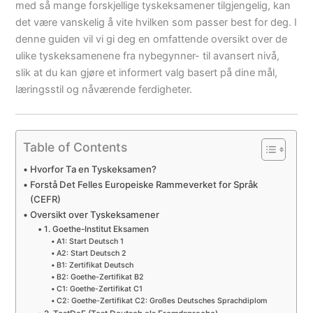
med så mange forskjellige tyskeksamener tilgjengelig, kan
det være vanskelig å vite hvilken som passer best for deg. I
denne guiden vil vi gi deg en omfattende oversikt over de
ulike tyskeksamenene fra nybegynner- til avansert nivå,
slik at du kan gjøre et informert valg basert på dine mål,
læringsstil og nåværende ferdigheter.
Table of Contents
Hvorfor Ta en Tyskeksamen?
Forstå Det Felles Europeiske Rammeverket for Språk
(CEFR)
Oversikt over Tyskeksamener
1. Goethe-Institut Eksamen
A1: Start Deutsch 1
A2: Start Deutsch 2
B1: Zertifikat Deutsch
B2: Goethe-Zertifikat B2
C1: Goethe-Zertifikat C1
C2: Goethe-Zertifikat C2: Großes Deutsches Sprachdiplom