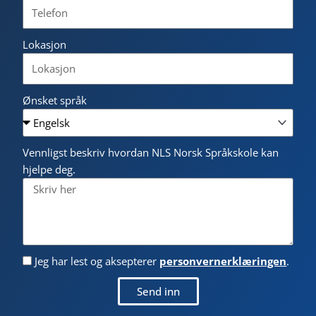
Lokasjon
Ønsket språk
Vennligst beskriv hvordan NLS Norsk Språkskole kan
hjelpe deg.
Jeg har lest og aksepterer
personvernerklæringen
.
Send inn