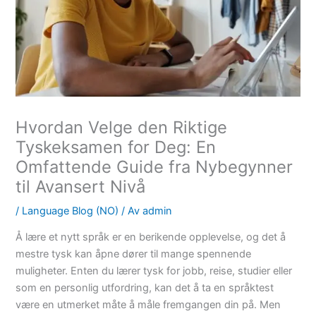
Hvordan Velge den Riktige
Tyskeksamen for Deg: En
Omfattende Guide fra Nybegynner
til Avansert Nivå
/
Language Blog (NO)
/ Av
admin
Å lære et nytt språk er en berikende opplevelse, og det å
mestre tysk kan åpne dører til mange spennende
muligheter. Enten du lærer tysk for jobb, reise, studier eller
som en personlig utfordring, kan det å ta en språktest
være en utmerket måte å måle fremgangen din på. Men