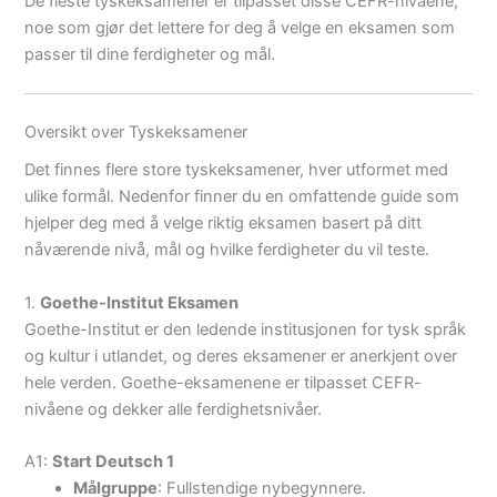
De fleste tyskeksamener er tilpasset disse CEFR-nivåene,
noe som gjør det lettere for deg å velge en eksamen som
passer til dine ferdigheter og mål.
Oversikt over Tyskeksamener
Det finnes flere store tyskeksamener, hver utformet med
ulike formål. Nedenfor finner du en omfattende guide som
hjelper deg med å velge riktig eksamen basert på ditt
nåværende nivå, mål og hvilke ferdigheter du vil teste.
1.
Goethe-Institut Eksamen
Goethe-Institut er den ledende institusjonen for tysk språk
og kultur i utlandet, og deres eksamener er anerkjent over
hele verden. Goethe-eksamenene er tilpasset CEFR-
nivåene og dekker alle ferdighetsnivåer.
A1:
Start Deutsch 1
Målgruppe
: Fullstendige nybegynnere.