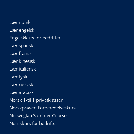
Lær norsk
Lær engelsk
Engelskkurs for bedrifter
Lær spansk
Lær fransk
Lær kinesisk
Lær italiensk
Lær tysk
Lær russisk
Lær arabisk
Norsk 1-til 1 privatklasser
Norskprøven Forberedelseskurs
Norwegian Summer Courses
Norskkurs for bedrifter