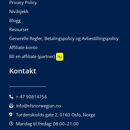
Privacy Policy
Nivåsjekk
Blogg
Ressurser
Generelle Regler, Betalingspolicy og Avbestillingspolicy
Affiliate-konto
Bli en affiliate (partner)
Ny
Kontakt
+ 47 90814756
info@nlsnorwegian.no
Tordenskiolds gate 2, 0160 Oslo, Norge
Mandag til fredag: 08:00–21:00