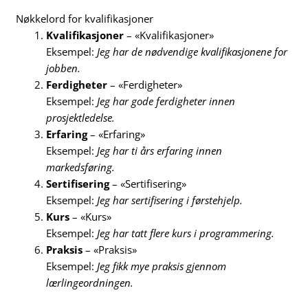
Nøkkelord for kvalifikasjoner
Kvalifikasjoner
– «Kvalifikasjoner»
Eksempel:
Jeg har de nødvendige kvalifikasjonene for
jobben.
Ferdigheter
– «Ferdigheter»
Eksempel:
Jeg har gode ferdigheter innen
prosjektledelse.
Erfaring
– «Erfaring»
Eksempel:
Jeg har ti års erfaring innen
markedsføring.
Sertifisering
– «Sertifisering»
Eksempel:
Jeg har sertifisering i førstehjelp.
Kurs
– «Kurs»
Eksempel:
Jeg har tatt flere kurs i programmering.
Praksis
– «Praksis»
Eksempel:
Jeg fikk mye praksis gjennom
lærlingeordningen.