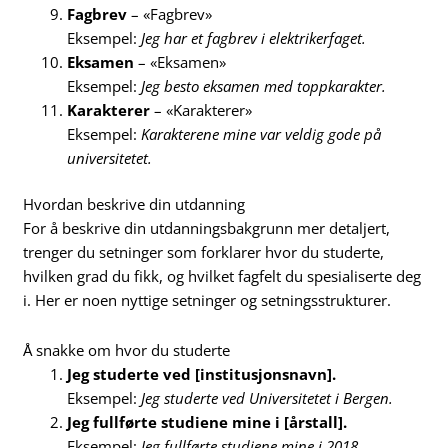
Fagbrev
– «Fagbrev»
Eksempel:
Jeg har et fagbrev i elektrikerfaget.
Eksamen
– «Eksamen»
Eksempel:
Jeg besto eksamen med toppkarakter.
Karakterer
– «Karakterer»
Eksempel:
Karakterene mine var veldig gode på
universitetet.
Hvordan beskrive din utdanning
For å beskrive din utdanningsbakgrunn mer detaljert,
trenger du setninger som forklarer hvor du studerte,
hvilken grad du fikk, og hvilket fagfelt du spesialiserte deg
i. Her er noen nyttige setninger og setningsstrukturer.
Å snakke om hvor du studerte
Jeg studerte ved [institusjonsnavn].
Eksempel:
Jeg studerte ved Universitetet i Bergen.
Jeg fullførte studiene mine i [årstall].
Eksempel:
Jeg fullførte studiene mine i 2018.