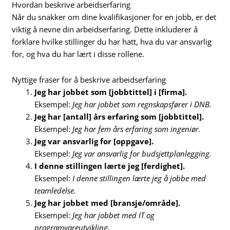
Hvordan beskrive arbeidserfaring
Når du snakker om dine kvalifikasjoner for en jobb, er det
viktig å nevne din arbeidserfaring. Dette inkluderer å
forklare hvilke stillinger du har hatt, hva du var ansvarlig
for, og hva du har lært i disse rollene.
Nyttige fraser for å beskrive arbeidserfaring
Jeg har jobbet som [jobbtittel] i [firma].
Eksempel:
Jeg har jobbet som regnskapsfører i DNB.
Jeg har [antall] års erfaring som [jobbtittel].
Eksempel:
Jeg har fem års erfaring som ingeniør.
Jeg var ansvarlig for [oppgave].
Eksempel:
Jeg var ansvarlig for budsjettplanlegging.
I denne stillingen lærte jeg [ferdighet].
Eksempel:
I denne stillingen lærte jeg å jobbe med
teamledelse.
Jeg har jobbet med [bransje/område].
Eksempel:
Jeg har jobbet med IT og
programvareutvikling.