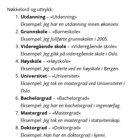
Nøkkelord og uttrykk:
Utdanning
– «Utdanning»
Eksempel:
Jeg har en utdanning innen økonomi.
Grunnskole
– «Barneskole»
Eksempel:
Jeg fullførte grunnskolen i 2005.
Videregående skole
– «Videregående skole»
Eksempel:
Jeg gikk på videregående skole i Oslo.
Høyskole
– «Høyskole»
Eksempel:
Jeg studerte ved en høyskole i Bergen.
Universitet
– «Universitet»
Eksempel:
Jeg tok en mastergrad ved Universitetet i
Oslo.
Bachelorgrad
– «Bachelorgrad»
Eksempel:
Jeg har en bachelorgrad i ingeniørfag.
Mastergrad
– «Mastergrad»
Eksempel:
Jeg tok en mastergrad i statsvitenskap.
Doktorgrad
– «Doktorgrad»
Eksempel:
Han har en doktorgrad i kjemi.