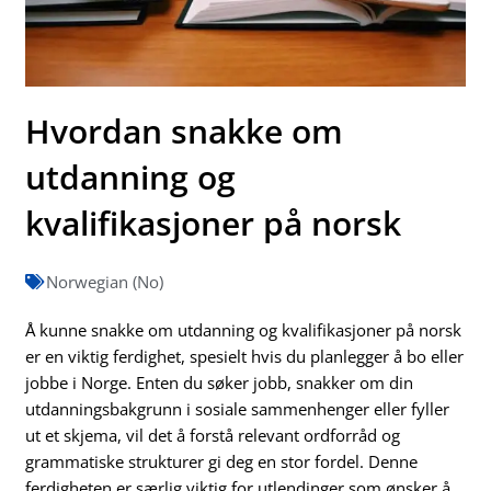
Hvordan snakke om
utdanning og
kvalifikasjoner på norsk
Norwegian (No)
Å kunne snakke om utdanning og kvalifikasjoner på norsk
er en viktig ferdighet, spesielt hvis du planlegger å bo eller
jobbe i Norge. Enten du søker jobb, snakker om din
utdanningsbakgrunn i sosiale sammenhenger eller fyller
ut et skjema, vil det å forstå relevant ordforråd og
grammatiske strukturer gi deg en stor fordel. Denne
ferdigheten er særlig viktig for utlendinger som ønsker å