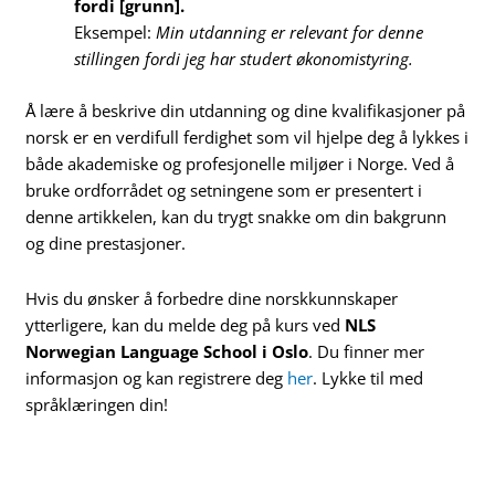
fordi [grunn].
Eksempel:
Min utdanning er relevant for denne
stillingen fordi jeg har studert økonomistyring.
Å lære å beskrive din utdanning og dine kvalifikasjoner på
norsk er en verdifull ferdighet som vil hjelpe deg å lykkes i
både akademiske og profesjonelle miljøer i Norge. Ved å
bruke ordforrådet og setningene som er presentert i
denne artikkelen, kan du trygt snakke om din bakgrunn
og dine prestasjoner.
Hvis du ønsker å forbedre dine norskkunnskaper
ytterligere, kan du melde deg på kurs ved
NLS
Norwegian Language School i Oslo
. Du finner mer
informasjon og kan registrere deg
her
. Lykke til med
språklæringen din!