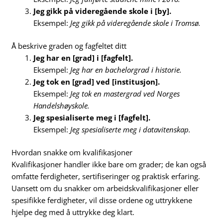
Jeg gikk på videregående skole i [by].
Eksempel:
Jeg gikk på videregående skole i Tromsø.
Å beskrive graden og fagfeltet ditt
Jeg har en [grad] i [fagfelt].
Eksempel:
Jeg har en bachelorgrad i historie.
Jeg tok en [grad] ved [institusjon].
Eksempel:
Jeg tok en mastergrad ved Norges
Handelshøyskole.
Jeg spesialiserte meg i [fagfelt].
Eksempel:
Jeg spesialiserte meg i datavitenskap.
Hvordan snakke om kvalifikasjoner
Kvalifikasjoner handler ikke bare om grader; de kan også
omfatte ferdigheter, sertifiseringer og praktisk erfaring.
Uansett om du snakker om arbeidskvalifikasjoner eller
spesifikke ferdigheter, vil disse ordene og uttrykkene
hjelpe deg med å uttrykke deg klart.