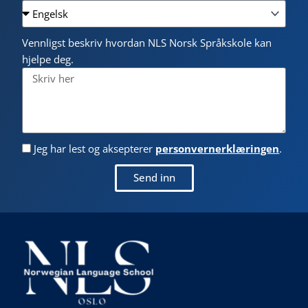
Vennligst beskriv hvordan NLS Norsk Språkskole kan
hjelpe deg.
Jeg har lest og aksepterer
personvernerklæringen
.
Send inn