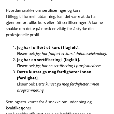
Hvordan snakke om sertifiseringer og kurs
I tillegg til formell utdanning, kan det være at du har
gjennomført ulike kurs eller fått sertifiseringer. Å kunne
snakke om dette på norsk er viktig for å styrke din
profesjonelle profil.
Jeg har fullført et kurs i [fagfelt].
Eksempel:
Jeg har fullført et kurs i databaseteknologi.
Jeg har en sertifisering i [fagfelt].
Eksempel:
Jeg har en sertifisering i prosjektledelse.
Dette kurset ga meg ferdigheter innen
[ferdighet].
Eksempel:
Dette kurset ga meg ferdigheter innen
programmering.
Setningsstrukturer for å snakke om utdanning og
kvalifikasjoner
For å snakke effektivt om dine kvalifikasjoner og