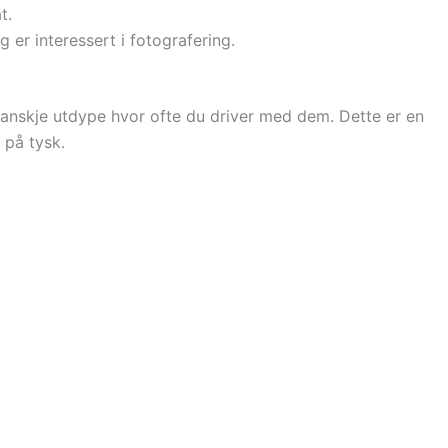
t.
g er interessert i fotografering.
 kanskje utdype hvor ofte du driver med dem. Dette er en
 på tysk.