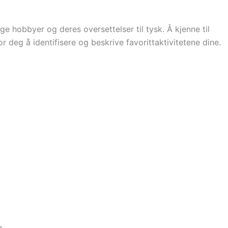
e hobbyer og deres oversettelser til tysk. Å kjenne til
r deg å identifisere og beskrive favorittaktivitetene dine.
n