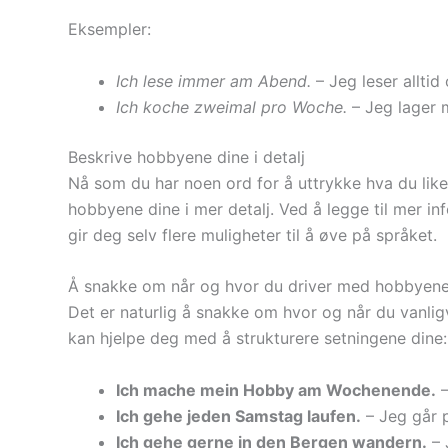
Eksempler:
Ich lese immer am Abend.
– Jeg leser alltid
Ich koche zweimal pro Woche.
– Jeg lager m
Beskrive hobbyene dine i detalj
Nå som du har noen ord for å uttrykke hva du like
hobbyene dine i mer detalj. Ved å legge til mer i
gir deg selv flere muligheter til å øve på språket.
Å snakke om når og hvor du driver med hobbyene
Det er naturlig å snakke om hvor og når du vanli
kan hjelpe deg med å strukturere setningene dine:
Ich mache mein Hobby am Wochenende.
–
Ich gehe jeden Samstag laufen.
– Jeg går p
Ich gehe gerne in den Bergen wandern.
– J