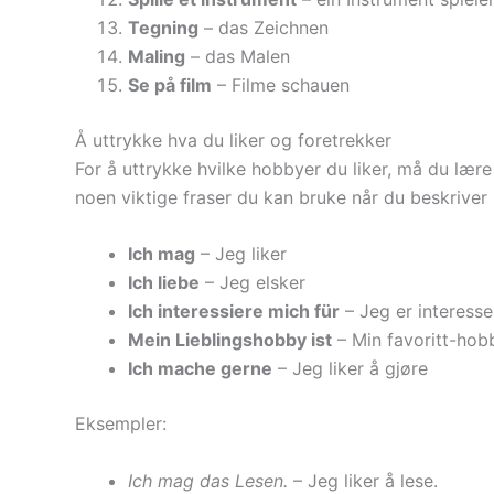
Tegning
– das Zeichnen
Maling
– das Malen
Se på film
– Filme schauen
Å uttrykke hva du liker og foretrekker
For å uttrykke hvilke hobbyer du liker, må du lære 
noen viktige fraser du kan bruke når du beskriver
Ich mag
– Jeg liker
Ich liebe
– Jeg elsker
Ich interessiere mich für
– Jeg er interesser
Mein Lieblingshobby ist
– Min favoritt-hob
Ich mache gerne
– Jeg liker å gjøre
Eksempler:
Ich mag das Lesen.
– Jeg liker å lese.