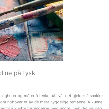
ine på tysk
 muligheter og måter å tenke på. Når det gjelder å snakke
e om hobbyer et av de mest hyggelige temaene. Å kunne
ten til å knytte forbindelser med andre, men det gir deg