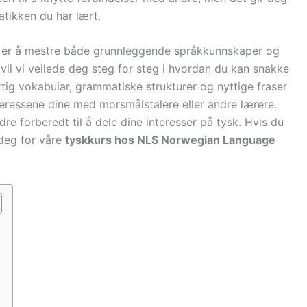
tikken du har lært.
det er å mestre både grunnleggende språkkunnskaper og
vil vi veilede deg steg for steg i hvordan du kan snakke
tig vokabular, grammatiske strukturer og nyttige fraser
teressene dine med morsmålstalere eller andre lærere.
dre forberedt til å dele dine interesser på tysk. Hvis du
 deg for våre
tyskkurs hos NLS Norwegian Language