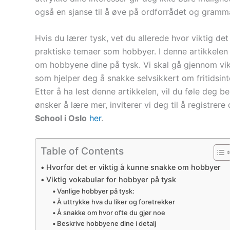
også en sjanse til å øve på ordforrådet og gramma
Hvis du lærer tysk, vet du allerede hvor viktig 
praktiske temaer som hobbyer. I denne artikkelen 
om hobbyene dine på tysk. Vi skal gå gjennom vik
som hjelper deg å snakke selvsikkert om fritidsin
Etter å ha lest denne artikkelen, vil du føle deg be
ønsker å lære mer, inviterer vi deg til å registrere
School i Oslo
her
.
Table of Contents
Hvorfor det er viktig å kunne snakke om hobbyer
Viktig vokabular for hobbyer på tysk
Vanlige hobbyer på tysk:
Å uttrykke hva du liker og foretrekker
Å snakke om hvor ofte du gjør noe
Beskrive hobbyene dine i detalj