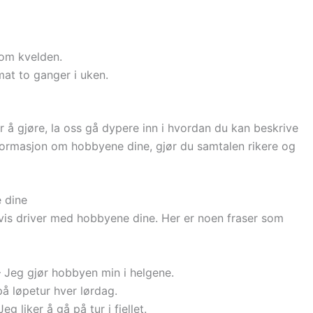
 om kvelden.
at to ganger i uken.
r å gjøre, la oss gå dypere inn i hvordan du kan beskrive
nformasjon om hobbyene dine, gjør du samtalen rikere og
 dine
gvis driver med hobbyene dine. Her er noen fraser som
 Jeg gjør hobbyen min i helgene.
å løpetur hver lørdag.
eg liker å gå på tur i fjellet.