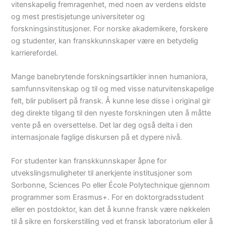
vitenskapelig fremragenhet, med noen av verdens eldste
og mest prestisjetunge universiteter og
forskningsinstitusjoner. For norske akademikere, forskere
og studenter, kan franskkunnskaper være en betydelig
karrierefordel.
Mange banebrytende forskningsartikler innen humaniora,
samfunnsvitenskap og til og med visse naturvitenskapelige
felt, blir publisert på fransk. Å kunne lese disse i original gir
deg direkte tilgang til den nyeste forskningen uten å måtte
vente på en oversettelse. Det lar deg også delta i den
internasjonale faglige diskursen på et dypere nivå.
For studenter kan franskkunnskaper åpne for
utvekslingsmuligheter til anerkjente institusjoner som
Sorbonne, Sciences Po eller École Polytechnique gjennom
programmer som Erasmus+. For en doktorgradsstudent
eller en postdoktor, kan det å kunne fransk være nøkkelen
til å sikre en forskerstilling ved et fransk laboratorium eller å