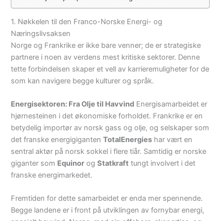
1. Nøkkelen til den Franco-Norske Energi- og
Næringslivsaksen
Norge og Frankrike er ikke bare venner; de er strategiske
partnere i noen av verdens mest kritiske sektorer.
Denne
tette forbindelsen skaper et vell av karrieremuligheter for de
som kan navigere begge kulturer og språk.
Energisektoren: Fra Olje til Havvind
Energisamarbeidet er
hjørnesteinen i det økonomiske forholdet. Frankrike er en
betydelig importør av norsk gass og olje, og selskaper som
det franske energigiganten
TotalEnergies
har vært en
sentral aktør på norsk sokkel i flere tiår. Samtidig er norske
giganter som
Equinor
og
Statkraft
tungt involvert i det
franske energimarkedet.
Fremtiden for dette samarbeidet er enda mer spennende.
Begge landene er i front på utviklingen av fornybar energi,