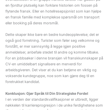
en fjordtur plutselig kan forklare historien om fossen på
flytende fransk. Eller en hotellresepsjonist som kan hjelpe
en fransk familie med komplekse spørsmål om transport
eller booking på deres morsmål.
Dette skaper ikke bare en bedre kundeopplevelse; det er
også god forretning. Turister som føler seg velkomne og
forstått, er mer sannsynlig å legge igjen positive
anmeldelser, anbefale stedet til andre og komme tilbake.
For en jobbsøker i denne bransjen vil franskkunnskaper på
CV-en umiddelbart signalisere en merverdi for
arbeidsgiveren. Det viser at du kan betjene en viktig og
voksende kundegruppe, noe som kan gjøre deg til en
foretrukket kandidat.
Konklusjon: Gjør Språk til Din Strategiske Fordel
I en verden der standardkvalifikasjoner er utbredt, ligger
nøkkelen til karriereprogresjon i de unike ferdighetene som