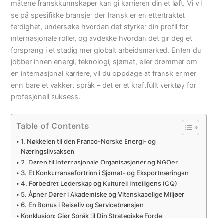
måtene franskkunnskaper kan gi karrieren din et løft. Vi vil
se på spesifikke bransjer der fransk er en ettertraktet
ferdighet, undersøke hvordan det styrker din profil for
internasjonale roller, og avdekke hvordan det gir deg et
forsprang i et stadig mer globalt arbeidsmarked. Enten du
jobber innen energi, teknologi, sjømat, eller drømmer om
en internasjonal karriere, vil du oppdage at fransk er mer
enn bare et vakkert språk – det er et kraftfullt verktøy for
profesjonell suksess.
Table of Contents
1. Nøkkelen til den Franco-Norske Energi- og
Næringslivsaksen
2. Døren til Internasjonale Organisasjoner og NGOer
3. Et Konkurransefortrinn i Sjømat- og Eksportnæringen
4. Forbedret Lederskap og Kulturell Intelligens (CQ)
5. Åpner Dører i Akademiske og Vitenskapelige Miljøer
6. En Bonus i Reiseliv og Servicebransjen
Konklusjon: Gjør Språk til Din Strategiske Fordel