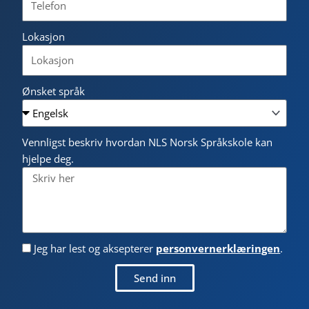
Lokasjon
Ønsket språk
Vennligst beskriv hvordan NLS Norsk Språkskole kan
hjelpe deg.
Jeg har lest og aksepterer
personvernerklæringen
.
Send inn