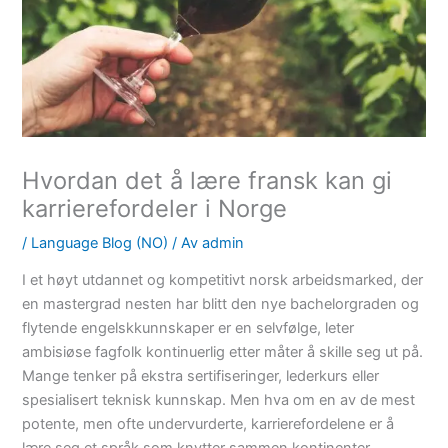
Hvordan det å lære fransk kan gi
karrierefordeler i Norge
/
Language Blog (NO)
/ Av
admin
I et høyt utdannet og kompetitivt norsk arbeidsmarked, der
en mastergrad nesten har blitt den nye bachelorgraden og
flytende engelskkunnskaper er en selvfølge, leter
ambisiøse fagfolk kontinuerlig etter måter å skille seg ut på.
Mange tenker på ekstra sertifiseringer, lederkurs eller
spesialisert teknisk kunnskap. Men hva om en av de mest
potente, men ofte undervurderte, karrierefordelene er å