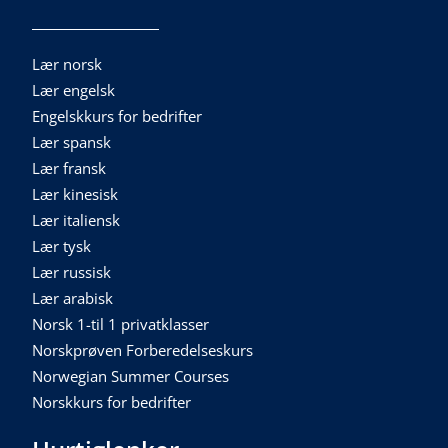
Lær norsk
Lær engelsk
Engelskkurs for bedrifter
Lær spansk
Lær fransk
Lær kinesisk
Lær italiensk
Lær tysk
Lær russisk
Lær arabisk
Norsk 1-til 1 privatklasser
Norskprøven Forberedelseskurs
Norwegian Summer Courses
Norskkurs for bedrifter