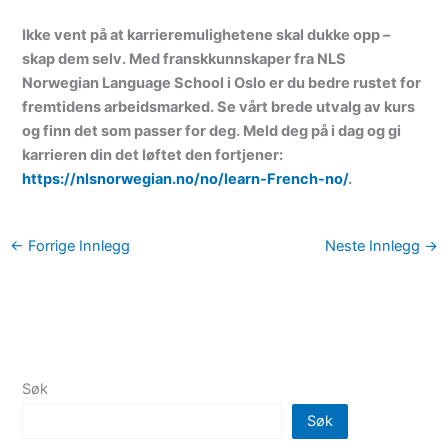
Ikke vent på at karrieremulighetene skal dukke opp –
skap dem selv.
Med franskkunnskaper fra NLS
Norwegian Language School i Oslo er du bedre rustet for
fremtidens arbeidsmarked.
Se vårt brede utvalg av kurs
og finn det som passer for deg. Meld deg på i dag og gi
karrieren din det løftet den fortjener:
https://nlsnorwegian.no/no/learn-French-no/
.
←
Forrige Innlegg
Neste Innlegg
→
Søk
Søk