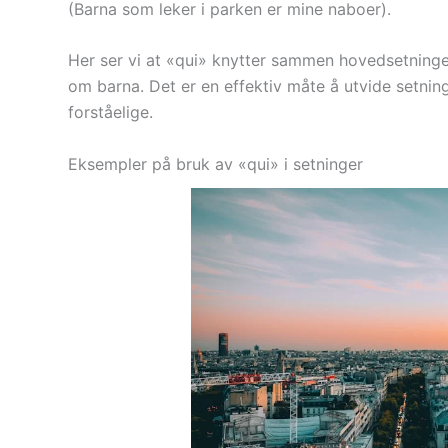
(Barna som leker i parken er mine naboer).
Her ser vi at «qui» knytter sammen hovedsetninge
om barna. Det er en effektiv måte å utvide setnin
forståelige.
Eksempler på bruk av «qui» i setninger