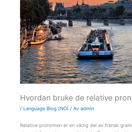
Hvordan bruke de relative pro
/
Language Blog (NO)
/ Av
admin
Relative pronomen er en viktig del av fransk gra