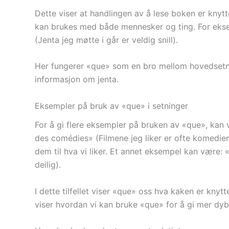
Dette viser at handlingen av å lese boken er knytt
kan brukes med både mennesker og ting. For eksempe
(Jenta jeg møtte i går er veldig snill).
Her fungerer «que» som en bro mellom hovedsetni
informasjon om jenta.
Eksempler på bruk av «que» i setninger
For å gi flere eksempler på bruken av «que», kan 
des comédies» (Filmene jeg liker er ofte komedier
dem til hva vi liker. Et annet eksempel kan være: 
deilig).
I dette tilfellet viser «que» oss hva kaken er knytt
viser hvordan vi kan bruke «que» for å gi mer dybd