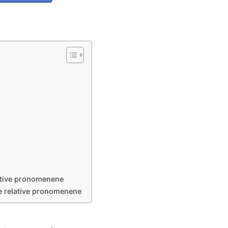
lative pronomenene
e relative pronomenene