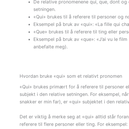
De relative pronomenene qui, que, dont og où
setningen.
«Qui» brukes til å referere til personer og 
Eksempel på bruk av «qui»: «La fille qui c
«Que» brukes til å referere til ting eller pe
Eksempel på bruk av «que»: «J’ai vu le fil
anbefalte meg).
Hvordan bruke «qui» som et relativt pronomen
«Qui» brukes primært for å referere til personer e
subjekt i den relative setningen. For eksempel, n
snakker er min far), er «qui» subjektet i den relati
Det er viktig å merke seg at «qui» alltid står fora
referere til flere personer eller ting. For eksempe