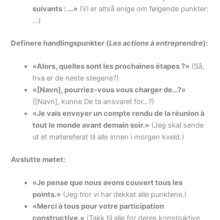
suivants : …»
(Vi er altså enige om følgende punkter:
…)
Definere handlingspunkter (
Les actions à entreprendre
):
«Alors, quelles sont les prochaines étapes ?»
(Så,
hva er de neste stegene?)
«[Navn], pourriez-vous vous charger de…?»
([Navn], kunne De ta ansvaret for…?)
«Je vais envoyer un compte rendu de la réunion à
tout le monde avant demain soir.»
(Jeg skal sende
ut et møtereferat til alle innen i morgen kveld.)
Avslutte møtet:
«Je pense que nous avons couvert tous les
points.»
(Jeg tror vi har dekket alle punktene.)
«Merci à tous pour votre participation
constructive.»
(Takk til alle for deres konstruktive