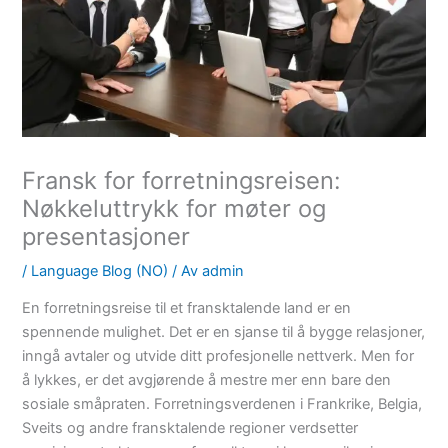
Fransk for forretningsreisen:
Nøkkeluttrykk for møter og
presentasjoner
/
Language Blog (NO)
/ Av
admin
En forretningsreise til et fransktalende land er en
spennende mulighet. Det er en sjanse til å bygge relasjoner,
inngå avtaler og utvide ditt profesjonelle nettverk. Men for
å lykkes, er det avgjørende å mestre mer enn bare den
sosiale småpraten. Forretningsverdenen i Frankrike, Belgia,
Sveits og andre fransktalende regioner verdsetter