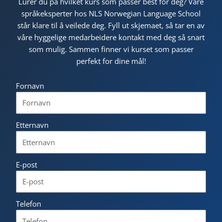
Lurer du på hvilket kurs som passer best for deg? Våre
språkeksperter hos NLS Norwegian Language School
står klare til å veilede deg. Fyll ut skjemaet, så tar en av
våre hyggelige medarbeidere kontakt med deg så snart
som mulig. Sammen finner vi kurset som passer
perfekt for dine mål!
Fornavn
Etternavn
E-post
Telefon