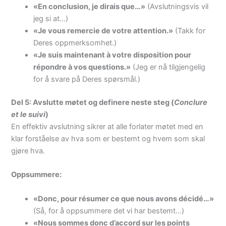
«En conclusion, je dirais que…»
(Avslutningsvis vil
jeg si at…)
«Je vous remercie de votre attention.»
(Takk for
Deres oppmerksomhet.)
«Je suis maintenant à votre disposition pour
répondre à vos questions.»
(Jeg er nå tilgjengelig
for å svare på Deres spørsmål.)
Del 5: Avslutte møtet og definere neste steg (
Conclure
et le suivi
)
En effektiv avslutning sikrer at alle forlater møtet med en
klar forståelse av hva som er bestemt og hvem som skal
gjøre hva.
Oppsummere:
«Donc, pour résumer ce que nous avons décidé…»
(Så, for å oppsummere det vi har bestemt…)
«Nous sommes donc d’accord sur les points