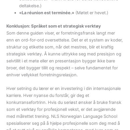
deltakelse.)
«La réunion est terminée.»
(Møtet er hevet.)
Konklusjon: Språket som et strategisk verktøy
Som denne guiden viser, er forretningsfransk langt mer
enn en ord-for-ord oversettelse. Det er et system av koder,
struktur og etikette som, når det mestres, blir et kraftig
strategisk verktøy. Å kunne uttrykke seg med presisjon og
selvtillit i et møte eller en presentasjon bygger ikke bare
broer, det bygger tillit og respekt – selve fundamentet for
enhver vellykket forretningsrelasjon.
Hver setning du lærer er en investering i din internasjonale
karriere. Hver nyanse du forstår, gir deg et
konkurransefortrinn. Hvis du seriøst ønsker å bruke fransk
som et verktøy for profesjonell vekst, er det avgjørende
med målrettet trening. NLS Norwegian Language School
spesialiserer seg på å hjelpe profesjonelle som deg med å