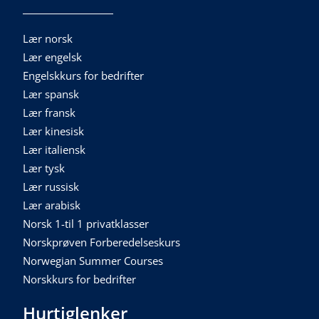
Lær norsk
Lær engelsk
Engelskkurs for bedrifter
Lær spansk
Lær fransk
Lær kinesisk
Lær italiensk
Lær tysk
Lær russisk
Lær arabisk
Norsk 1-til 1 privatklasser
Norskprøven Forberedelseskurs
Norwegian Summer Courses
Norskkurs for bedrifter
Hurtiglenker