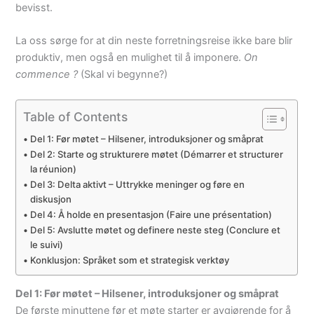
bevisst.
La oss sørge for at din neste forretningsreise ikke bare blir
produktiv, men også en mulighet til å imponere.
On
commence ?
(Skal vi begynne?)
Table of Contents
Del 1: Før møtet – Hilsener, introduksjoner og småprat
Del 2: Starte og strukturere møtet (Démarrer et structurer
la réunion)
Del 3: Delta aktivt – Uttrykke meninger og føre en
diskusjon
Del 4: Å holde en presentasjon (Faire une présentation)
Del 5: Avslutte møtet og definere neste steg (Conclure et
le suivi)
Konklusjon: Språket som et strategisk verktøy
Del 1: Før møtet – Hilsener, introduksjoner og småprat
De første minuttene før et møte starter er avgjørende for å