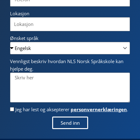
Lokasjon
Ønsket språk
Vennligst beskriv hvordan NLS Norsk Språkskole kan
hjelpe deg.
Jeg har lest og aksepterer
personvernerklæringen
.
Send inn