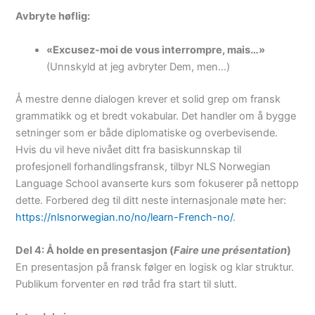
Avbryte høflig:
«Excusez-moi de vous interrompre, mais…»
(Unnskyld at jeg avbryter Dem, men…)
Å mestre denne dialogen krever et solid grep om fransk
grammatikk og et bredt vokabular. Det handler om å bygge
setninger som er både diplomatiske og overbevisende.
Hvis du vil heve nivået ditt fra basiskunnskap til
profesjonell forhandlingsfransk, tilbyr NLS Norwegian
Language School avanserte kurs som fokuserer på nettopp
dette. Forbered deg til ditt neste internasjonale møte her:
https://nlsnorwegian.no/no/learn-French-no/
.
Del 4: Å holde en presentasjon (
Faire une présentation
)
En presentasjon på fransk følger en logisk og klar struktur.
Publikum forventer en rød tråd fra start til slutt.