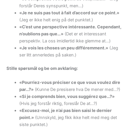
forstår Deres synspunkt, men…)
«Je ne suis pas tout à fait d’accord sur ce point.»
(Jeg er ikke helt enig på det punktet.)
«C’est une perspective intéressante. Cependant,
n’oublions pas que…»
(Det er et interessant
perspektiv. La oss imidlertid ikke glemme at…)
«Je vois les choses un peu différemment.»
(Jeg
ser litt annerledes på saken.)
Stille spørsmål og be om avklaring:
«Pourriez-vous préciser ce que vous voulez dire
par…?»
(Kunne De presisere hva De mener med…?)
«Si je comprends bien, vous suggérez que…?»
(Hvis jeg forstår riktig, foreslår De at…?)
«Excusez-moi, je n’ai pas bien saisi le dernier
point.»
(Unnskyld, jeg fikk ikke helt med meg det
siste punktet.)