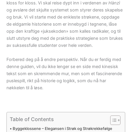
kloss for kloss. Vi skal reise dypt inn i verdenen av
Hànzì
og avsløre det skjulte systemet som styrer deres skapelse
og bruk. Vi vil starte med de enkleste strøkene, oppdage
de eldgamle historiene som er innebygd i tegnene, låse
opp den kraftige «juksekoden» som kalles radikaler, og til
slutt utstyre deg med de praktiske strategiene som brukes
av suksessfulle studenter over hele verden.
Forbered deg på å endre perspektiv. Når du er ferdig med
denne guiden, vil du ikke lenger se en side med kinesisk
tekst som en skremmende mur, men som et fascinerende
puslespill, rikt på historie og logikk, som du nå har
nøkkelen til å løse.
Table of Contents
Byggeklossene – Elegansen i Strøk og Strøkrekkefølge