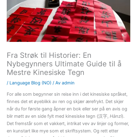
Fra Strøk til Historier: En
Nybegynners Ultimate Guide til å
Mestre Kinesiske Tegn
/
Language Blog (NO)
/ Av
admin
For alle som begynner sin reise inn i det kinesiske språket,
finnes det et øyeblikk av ren og skjær ærefrykt. Det skjer
når du for første gang åpner en bok eller ser på en avis og
blir møtt av en side fylt med kinesiske tegn (汉字,
Hànzì
).
Det fremstår som et vakkert, intrikat vev av linjer og former,
en kunstart like mye som et skriftsystem. Og rett etter