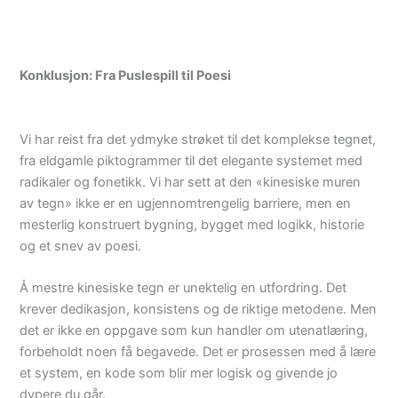
Konklusjon: Fra Puslespill til Poesi
Vi har reist fra det ydmyke strøket til det komplekse tegnet,
fra eldgamle piktogrammer til det elegante systemet med
radikaler og fonetikk. Vi har sett at den «kinesiske muren
av tegn» ikke er en ugjennomtrengelig barriere, men en
mesterlig konstruert bygning, bygget med logikk, historie
og et snev av poesi.
Å mestre kinesiske tegn er unektelig en utfordring. Det
krever dedikasjon, konsistens og de riktige metodene. Men
det er ikke en oppgave som kun handler om utenatlæring,
forbeholdt noen få begavede. Det er prosessen med å lære
et system, en kode som blir mer logisk og givende jo
dypere du går.