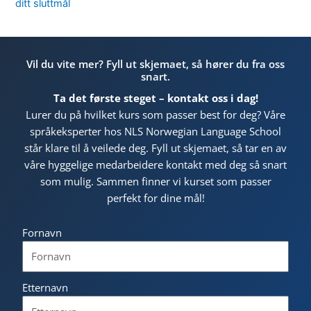
ditt sluttmål
Vil du vite mer? Fyll ut skjemaet, så hører du fra oss
snart.
Ta det første steget – kontakt oss i dag!
Lurer du på hvilket kurs som passer best for deg? Våre
språkeksperter hos NLS Norwegian Language School
står klare til å veilede deg. Fyll ut skjemaet, så tar en av
våre hyggelige medarbeidere kontakt med deg så snart
som mulig. Sammen finner vi kurset som passer
perfekt for dine mål!
Fornavn
Etternavn